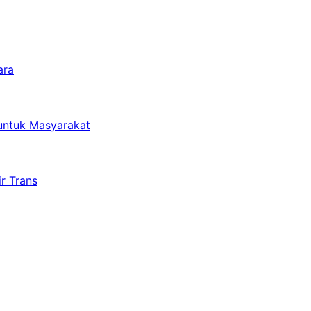
ara
untuk Masyarakat
r Trans