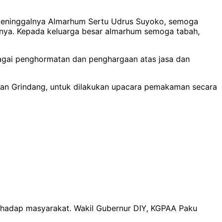
meninggalnya Almarhum Sertu Udrus Suyoko, semoga
anya. Kepada keluarga besar almarhum semoga tabah,
bagai penghormatan dan penghargaan atas jasa dan
an Grindang, untuk dilakukan upacara pemakaman secara
rhadap masyarakat. Wakil Gubernur DIY, KGPAA Paku