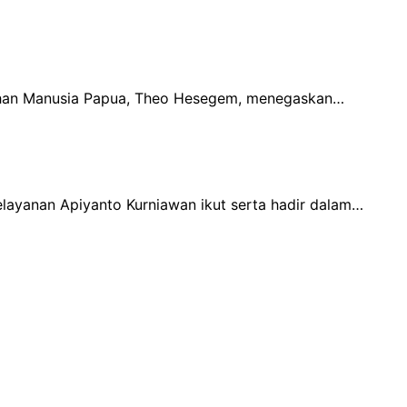
tuhan Manusia Papua, Theo Hesegem, menegaskan…
ayanan Apiyanto Kurniawan ikut serta hadir dalam…