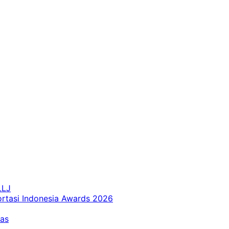
LLJ
ortasi Indonesia Awards 2026
tas