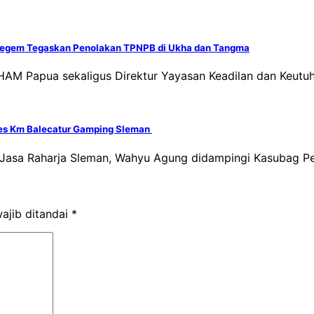
segem Tegaskan Penolakan TPNPB di Ukha dan Tangma
 HAM Papua sekaligus Direktur Yayasan Keadilan dan Keu
tes Km Balecatur Gamping Sleman
Jasa Raharja Sleman, Wahyu Agung didampingi Kasubag Pel
ajib ditandai
*