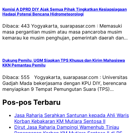
Komisi A DPRD DIY Ajak Semua Pihak Tingkatkan Kesiapsiagaan
Hadapi Potensi Bencana Hidrometeorologi
Dibaca: 443 Yogyakarta, suarapasar.com : Memasuki
masa pergantian musim atau masa pancaroba musim
kemarau ke musim penghujan, pemerintah daerah dan…
Dukung Pemilu, UGM Siapkan TPS Khusus dan Kirim Mahasiswa
KKN Pemantau Pemilu
Dibaca: 555 Yogyakarta, suarapasar.com : Universitas
Gadjah Mada bekerjasama dengan KPU DIY, berencana
menyiapkan 9 Tempat Pemungutan Suara (TPS)…
Pos-pos Terbaru
Jasa Raharja Serahkan Santunan kepada Ahli Waris
Korban Kebakaran KM Mutiara Sentosa II
Dirut Jasa Raharja Dampingi Wamenhub Tinjau