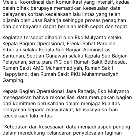
Melalui koordinasi dan komunikasi yang intensif, kedua
belah pihak berupaya memastikan kesesuaian data
pelayanan korban kecelakaan lalu lintas yang telah
dijamin oleh Jasa Raharja sehingga proses penagihan
dan pembayaran dapat berjalan lebih cepat dan tepat.
Kegiatan tersebut dihadiri oleh Eko Mulyanto selaku
Kepala Bagian Operasional, Frenki Sahat Parulian
Siburian selaku Kepala Sub Bagian Administrasi
Santunan, Septian Gunawan selaku Kepala Sub Bagian
Pelayanan, serta para PIC dari Rumah Sakit Bethesda,
Rumah Sakit AMC Muhammadiyah, Rumah Sakit
Happyland, dan Rumah Sakit PKU Muhammadiyah
Gamping.
Kepala Bagian Operasional Jasa Raharja, Eko Mulyanto,
menegaskan bahwa rekonsiliasi data merupakan bagian
dari komitmen perusahaan dalam menjaga kualitas
pelayanan kepada masyarakat, khususnya korban
kecelakaan lalu lintas.
“Ketepatan dan kesesuaian data menjadi aspek penting
dalam mendukung kelancaran penyelesaian tagihan