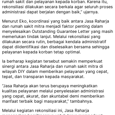
rumah sakit dan pelayanan kepada korban. Karena itu,
rekonsiliasi dilakukan secara berkala agar seluruh proses
administrasi dapat berjalan dengan baik,” ujarnya.
Menurut Eko, koordinasi yang baik antara Jasa Raharja
dan rumah sakit mitra menjadi faktor penting dalam
menyelesaikan Outstanding Guarantee Letter yang masih
memerlukan tindak lanjut. Melalui rekonsiliasi yang
dilakukan secara rutin, berbagai kendala administratif
dapat diidentifikasi dan diselesaikan bersama sehingga
pelayanan kepada korban tetap optimal.
Ia berharap kegiatan tersebut semakin memperkuat
sinergi antara Jasa Raharja dan rumah sakit mitra di
wilayah DIY dalam memberikan pelayanan yang cepat,
tepat, dan transparan kepada masyarakat.
“Jasa Raharja akan terus berupaya meningkatkan
kualitas pelayanan melalui penyelesaian administrasi
yang cepat, akurat, dan akuntabel demi memberikan
manfaat terbaik bagi masyarakat,” tambahnya.
Melalui kegiatan rekonsiliasi ini, Jasa Raharja