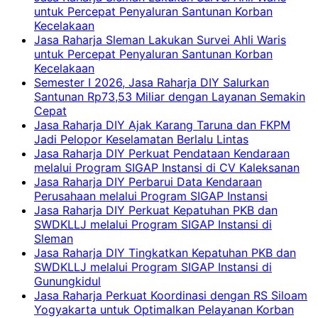
untuk Percepat Penyaluran Santunan Korban
Kecelakaan
Jasa Raharja Sleman Lakukan Survei Ahli Waris
untuk Percepat Penyaluran Santunan Korban
Kecelakaan
Semester I 2026, Jasa Raharja DIY Salurkan
Santunan Rp73,53 Miliar dengan Layanan Semakin
Cepat
Jasa Raharja DIY Ajak Karang Taruna dan FKPM
Jadi Pelopor Keselamatan Berlalu Lintas
Jasa Raharja DIY Perkuat Pendataan Kendaraan
melalui Program SIGAP Instansi di CV Kaleksanan
Jasa Raharja DIY Perbarui Data Kendaraan
Perusahaan melalui Program SIGAP Instansi
Jasa Raharja DIY Perkuat Kepatuhan PKB dan
SWDKLLJ melalui Program SIGAP Instansi di
Sleman
Jasa Raharja DIY Tingkatkan Kepatuhan PKB dan
SWDKLLJ melalui Program SIGAP Instansi di
Gunungkidul
Jasa Raharja Perkuat Koordinasi dengan RS Siloam
Yogyakarta untuk Optimalkan Pelayanan Korban