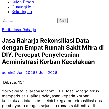
Kulon Progo
Gunungkidul
Kekeringan
Cari
untuk:
Berita
Jasa Raharja
Jasa Raharja Rekonsiliasi Data
dengan Empat Rumah Sakit Mitra di
DIY, Percepat Penyelesaian
Administrasi Korban Kecelakaan
admin
2 Juni 2026
5 Juni 2026
Dibaca:
134
Yogyakarta, suarapasar.com – PT Jasa Raharja terus
memperkuat kualitas pelayanan kepada korban
kecelakaan lalu lintas melalui kegiatan rekonsiliasi data
pembayaran dengan sejumlah rumah sakit mitra di