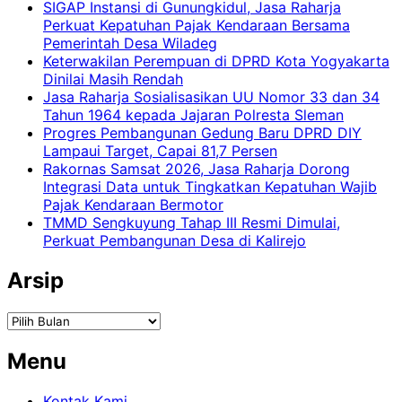
SIGAP Instansi di Gunungkidul, Jasa Raharja
Perkuat Kepatuhan Pajak Kendaraan Bersama
Pemerintah Desa Wiladeg
Keterwakilan Perempuan di DPRD Kota Yogyakarta
Dinilai Masih Rendah
Jasa Raharja Sosialisasikan UU Nomor 33 dan 34
Tahun 1964 kepada Jajaran Polresta Sleman
Progres Pembangunan Gedung Baru DPRD DIY
Lampaui Target, Capai 81,7 Persen
Rakornas Samsat 2026, Jasa Raharja Dorong
Integrasi Data untuk Tingkatkan Kepatuhan Wajib
Pajak Kendaraan Bermotor
TMMD Sengkuyung Tahap III Resmi Dimulai,
Perkuat Pembangunan Desa di Kalirejo
Arsip
Arsip
Menu
Kontak Kami