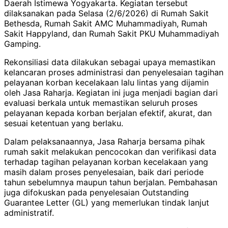
Daerah Istimewa Yogyakarta. Kegiatan tersebut
dilaksanakan pada Selasa (2/6/2026) di Rumah Sakit
Bethesda, Rumah Sakit AMC Muhammadiyah, Rumah
Sakit Happyland, dan Rumah Sakit PKU Muhammadiyah
Gamping.
Rekonsiliasi data dilakukan sebagai upaya memastikan
kelancaran proses administrasi dan penyelesaian tagihan
pelayanan korban kecelakaan lalu lintas yang dijamin
oleh Jasa Raharja. Kegiatan ini juga menjadi bagian dari
evaluasi berkala untuk memastikan seluruh proses
pelayanan kepada korban berjalan efektif, akurat, dan
sesuai ketentuan yang berlaku.
Dalam pelaksanaannya, Jasa Raharja bersama pihak
rumah sakit melakukan pencocokan dan verifikasi data
terhadap tagihan pelayanan korban kecelakaan yang
masih dalam proses penyelesaian, baik dari periode
tahun sebelumnya maupun tahun berjalan. Pembahasan
juga difokuskan pada penyelesaian Outstanding
Guarantee Letter (GL) yang memerlukan tindak lanjut
administratif.