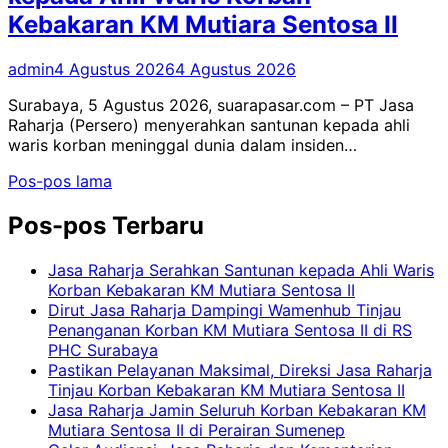
Kebakaran KM Mutiara Sentosa II
admin
4 Agustus 2026
4 Agustus 2026
Surabaya, 5 Agustus 2026, suarapasar.com – PT Jasa
Raharja (Persero) menyerahkan santunan kepada ahli
waris korban meninggal dunia dalam insiden…
Navigasi
Pos-pos lama
pos
Pos-pos Terbaru
Jasa Raharja Serahkan Santunan kepada Ahli Waris
Korban Kebakaran KM Mutiara Sentosa II
Dirut Jasa Raharja Dampingi Wamenhub Tinjau
Penanganan Korban KM Mutiara Sentosa II di RS
PHC Surabaya
Pastikan Pelayanan Maksimal, Direksi Jasa Raharja
Tinjau Korban Kebakaran KM Mutiara Sentosa II
Jasa Raharja Jamin Seluruh Korban Kebakaran KM
Mutiara Sentosa II di Perairan Sumenep