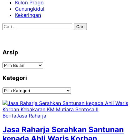
Kulon Progo
Gunungkidul
Kekeringan
Cari
untuk:
Arsip
Arsip
Kategori
Kategori
Berita
Jasa Raharja
Jasa Raharja Serahkan Santunan
kepada Ahli Waris Korban