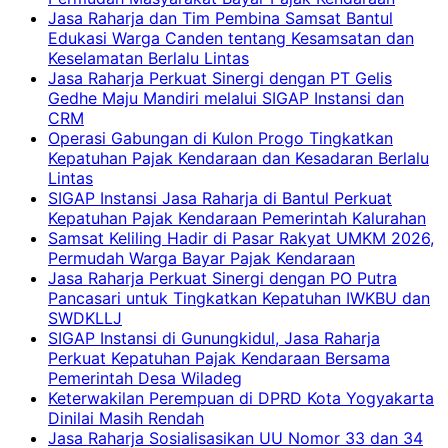
Jasa Raharja dan Tim Pembina Samsat Bantul
Edukasi Warga Canden tentang Kesamsatan dan
Keselamatan Berlalu Lintas
Jasa Raharja Perkuat Sinergi dengan PT Gelis
Gedhe Maju Mandiri melalui SIGAP Instansi dan
CRM
Operasi Gabungan di Kulon Progo Tingkatkan
Kepatuhan Pajak Kendaraan dan Kesadaran Berlalu
Lintas
SIGAP Instansi Jasa Raharja di Bantul Perkuat
Kepatuhan Pajak Kendaraan Pemerintah Kalurahan
Samsat Keliling Hadir di Pasar Rakyat UMKM 2026,
Permudah Warga Bayar Pajak Kendaraan
Jasa Raharja Perkuat Sinergi dengan PO Putra
Pancasari untuk Tingkatkan Kepatuhan IWKBU dan
SWDKLLJ
SIGAP Instansi di Gunungkidul, Jasa Raharja
Perkuat Kepatuhan Pajak Kendaraan Bersama
Pemerintah Desa Wiladeg
Keterwakilan Perempuan di DPRD Kota Yogyakarta
Dinilai Masih Rendah
Jasa Raharja Sosialisasikan UU Nomor 33 dan 34