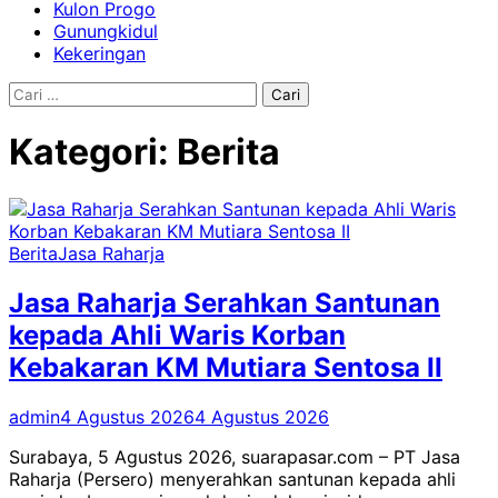
Kulon Progo
Gunungkidul
Kekeringan
Cari
untuk:
Kategori:
Berita
Berita
Jasa Raharja
Jasa Raharja Serahkan Santunan
kepada Ahli Waris Korban
Kebakaran KM Mutiara Sentosa II
admin
4 Agustus 2026
4 Agustus 2026
Surabaya, 5 Agustus 2026, suarapasar.com – PT Jasa
Raharja (Persero) menyerahkan santunan kepada ahli