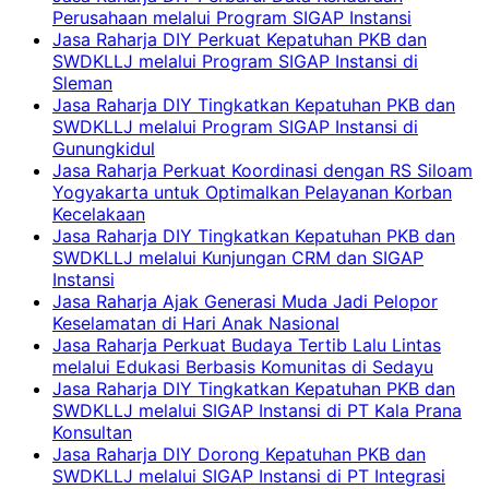
Perusahaan melalui Program SIGAP Instansi
Jasa Raharja DIY Perkuat Kepatuhan PKB dan
SWDKLLJ melalui Program SIGAP Instansi di
Sleman
Jasa Raharja DIY Tingkatkan Kepatuhan PKB dan
SWDKLLJ melalui Program SIGAP Instansi di
Gunungkidul
Jasa Raharja Perkuat Koordinasi dengan RS Siloam
Yogyakarta untuk Optimalkan Pelayanan Korban
Kecelakaan
Jasa Raharja DIY Tingkatkan Kepatuhan PKB dan
SWDKLLJ melalui Kunjungan CRM dan SIGAP
Instansi
Jasa Raharja Ajak Generasi Muda Jadi Pelopor
Keselamatan di Hari Anak Nasional
Jasa Raharja Perkuat Budaya Tertib Lalu Lintas
melalui Edukasi Berbasis Komunitas di Sedayu
Jasa Raharja DIY Tingkatkan Kepatuhan PKB dan
SWDKLLJ melalui SIGAP Instansi di PT Kala Prana
Konsultan
Jasa Raharja DIY Dorong Kepatuhan PKB dan
SWDKLLJ melalui SIGAP Instansi di PT Integrasi