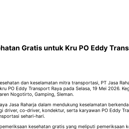
hatan Gratis untuk Kru PO Eddy Tran
ehatan dan keselamatan mitra transportasi, PT Jasa Raha
 kru PO Eddy Transport Raya pada Selasa, 19 Mei 2026. Keg
aren Nogotirto, Gamping, Sleman.
paya Jasa Raharja dalam mendukung keselamatan berkendar
agi driver, co-driver, kondektur, serta karyawan PO Eddy 
sportasi sehari-hari.
emeriksaan kesehatan gratis yang meliputi pemeriksaan ko