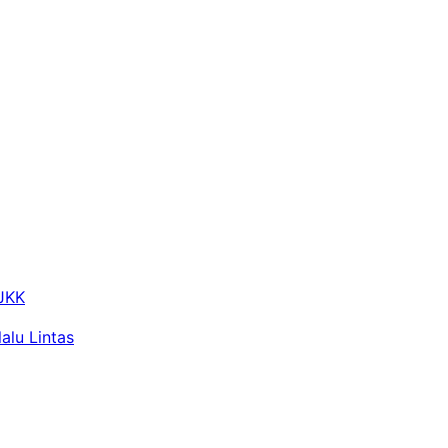
 JKK
alu Lintas