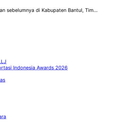
aan sebelumnya di Kabupaten Bantul, Tim…
LLJ
ortasi Indonesia Awards 2026
tas
ara