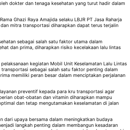
leh dokter dan tenaga kesehatan yang turut hadir dalam
a, Rama Ghazi Raya Amajida selaku LBJR PT Jasa Raharja
dan mitra transportasi diharapkan dapat terus terjalin
ehatan sebagai salah satu faktor utama dalam
t dan prima, diharapkan risiko kecelakaan lalu lintas
elaksanaan kegiatan Mobil Unit Keselamatan Lalu Lintas
ransportasi sebagai salah satu faktor penting dalam
rima memiliki peran besar dalam menciptakan perjalanan
layanan preventif kepada para kru transportasi agar
mberian obat-obatan dan vitamin diharapkan mampu
optimal dan tetap mengutamakan keselamatan di jalan
gian dari upaya bersama dalam meningkatkan budaya
i menjadi langkah penting dalam membangun kesadaran