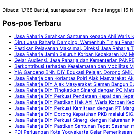
Dibaca: 1,768 Bantul, suarapasar.com – Pada tanggal 16 
Pos-pos Terbaru
Jasa Raharja Serahkan Santunan kepada Ahli Waris 
Dirut Jasa Raharja Dampingi Wamenhub Tinjau Pena
Pastikan Pelayanan Maksimal, Direksi Jasa Raharja 
Jasa Raharja Jamin Seluruh Korban Kebakaran KM Mut
Gelar Audiensi, Jasa Raharja dan Kementerian PAN
Berkontribusi terhadap Keselamatan dan Mobilitas M
YIA Gandeng BNN DIY Edukasi Pelajar, Dorong SMK N
Jasa Raharja dan Korlantas Polri Ajak Masyarakat A
Jasa Raharja DIY Ajak Masyarakat Sleman Bangun Bud
Jasa Raharja DIY Tingkatkan Sinergi dengan PO Mat
Jasa Raharja DIY Perkuat Pendataan Kapal dan Kep
Jasa Raharja DIY Pastikan Hak Ahli Waris Korban Ke
Jasa Raharja DIY Perkuat Kemitraan dengan PT Ma
Jasa Raharja DIY Dorong Kepatuhan PKB melalui SIG
Jasa Raharja DIY Perkuat Sinergi dengan Kalurahan K
Jasa Raharja DIY Pastikan Santunan Tepat Sasaran m
PDI Perjuangan Kota Yogyakarta Gelar Pemeriksaan