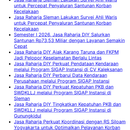
untuk Percepat Penyaluran Santunan Korban
Kecelakaan
Jasa Raharja Sleman Lakukan Survei Ahli Waris
untuk Percepat Penyaluran Santunan Korban
Kecelakaan
Semester I 2026, Jasa Raharja DIY Salurkan
Santunan Rp73,53 Miliar dengan Layanan Semakin
Cepat
Jasa Raharja DIY Ajak Karang Taruna dan FKPM
Jadi Pelopor Keselamatan Berlalu Lintas
Jasa Raharja DIY Perkuat Pendataan Kendaraan
melalui Program SIGAP Instansi di CV Kaleksanan
Jasa Raharja DIY Perbarui Data Kendaraan
Perusahaan melalui Program SIGAP Instansi
Jasa Raharja DIY Perkuat Kepatuhan PKB dan
SWDKLLJ melalui Program SIGAP Instansi di
Sleman
Jasa Raharja DIY Tingkatkan Kepatuhan PKB dan
SWDKLLJ melalui Program SIGAP Instansi di
Gunungkidul
Jasa Raharja Perkuat Koordinasi dengan RS Siloam
Yogyakarta untuk Optimalkan Pelayanan Korban