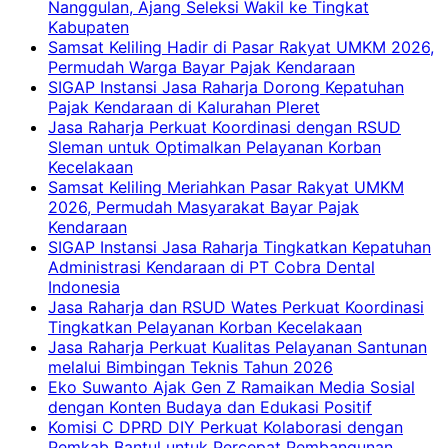
Nanggulan, Ajang Seleksi Wakil ke Tingkat
Kabupaten
Samsat Keliling Hadir di Pasar Rakyat UMKM 2026,
Permudah Warga Bayar Pajak Kendaraan
SIGAP Instansi Jasa Raharja Dorong Kepatuhan
Pajak Kendaraan di Kalurahan Pleret
Jasa Raharja Perkuat Koordinasi dengan RSUD
Sleman untuk Optimalkan Pelayanan Korban
Kecelakaan
Samsat Keliling Meriahkan Pasar Rakyat UMKM
2026, Permudah Masyarakat Bayar Pajak
Kendaraan
SIGAP Instansi Jasa Raharja Tingkatkan Kepatuhan
Administrasi Kendaraan di PT Cobra Dental
Indonesia
Jasa Raharja dan RSUD Wates Perkuat Koordinasi
Tingkatkan Pelayanan Korban Kecelakaan
Jasa Raharja Perkuat Kualitas Pelayanan Santunan
melalui Bimbingan Teknis Tahun 2026
Eko Suwanto Ajak Gen Z Ramaikan Media Sosial
dengan Konten Budaya dan Edukasi Positif
Komisi C DPRD DIY Perkuat Kolaborasi dengan
Pemkab Bantul untuk Percepat Pembangunan