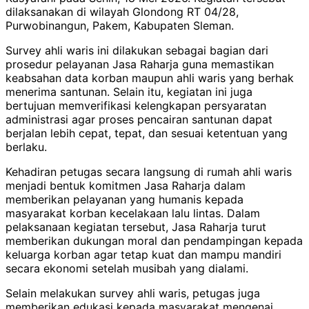
dilaksanakan di wilayah Glondong RT 04/28,
Purwobinangun, Pakem, Kabupaten Sleman.
Survey ahli waris ini dilakukan sebagai bagian dari
prosedur pelayanan Jasa Raharja guna memastikan
keabsahan data korban maupun ahli waris yang berhak
menerima santunan. Selain itu, kegiatan ini juga
bertujuan memverifikasi kelengkapan persyaratan
administrasi agar proses pencairan santunan dapat
berjalan lebih cepat, tepat, dan sesuai ketentuan yang
berlaku.
Kehadiran petugas secara langsung di rumah ahli waris
menjadi bentuk komitmen Jasa Raharja dalam
memberikan pelayanan yang humanis kepada
masyarakat korban kecelakaan lalu lintas. Dalam
pelaksanaan kegiatan tersebut, Jasa Raharja turut
memberikan dukungan moral dan pendampingan kepada
keluarga korban agar tetap kuat dan mampu mandiri
secara ekonomi setelah musibah yang dialami.
Selain melakukan survey ahli waris, petugas juga
memberikan edukasi kepada masyarakat mengenai