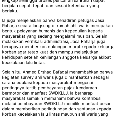
lengkap sehingga proses pencairan santunan dapat
berjalan cepat, tepat, dan sesuai ketentuan yang
berlaku.
Ia juga menjelaskan bahwa kehadiran petugas Jasa
Raharja secara langsung di rumah ahli waris merupakan
bentuk pelayanan humanis dan kepedulian kepada
masyarakat yang sedang mengalami musibah. Selain
melakukan verifikasi administrasi, Jasa Raharja juga
berupaya memberikan dukungan moral kepada keluarga
korban agar tetap kuat dan mampu melanjutkan
kehidupan setelah kehilangan anggota keluarga akibat
kecelakaan lalu lintas.
Selain itu, Ahmed Ershad Bafadal menambahkan bahwa
kegiatan survey ahli waris juga dimanfaatkan sebagai
sarana edukasi kepada masyarakat mengenai
pentingnya tertib pembayaran pajak kendaraan
bermotor dan manfaat SWDKLLJ. Ia berharap
masyarakat semakin memahami bahwa kontribusi
melalui pembayaran SWDKLLJ memiliki manfaat besar
dalam memberikan perlindungan dan santunan kepada
korban kecelakaan lalu lintas maupun ahli waris yang