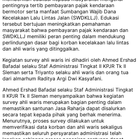
pentingnya tertib pembayaran pajak kendaraan
bermotor serta manfaat Sumbangan Wajib Dana
Kecelakaan Lalu Lintas Jalan (SWDKLLJ). Edukasi
tersebut bertujuan meningkatkan pemahaman
masyarakat bahwa pembayaran pajak kendaraan dan
SWDKLLJ memiliki peran penting dalam mendukung
perlindungan dasar bagi korban kecelakaan lalu lintas
dan ahli waris yang ditinggalkan.
Kegiatan survey ahli waris ini dihadiri oleh Ahmed Ershad
Bafadal selaku Staf Administrasi Tingkat II KPJR Tk II
Sleman serta Triyanto selaku ahli waris dan orang tua
dari almarhum Raditya Argi Dwi Kasyafani.
Ahmed Ershad Bafadal selaku Staf Administrasi Tingkat
II KPJR Tk II Sleman menyampaikan bahwa kegiatan
survey ahli waris merupakan bagian penting dalam
memastikan santunan Jasa Raharja dapat disalurkan
secara tepat kepada pihak yang berhak menerima.
Menurutnya, proses survey dilakukan untuk
memverifikasi data korban dan ahli waris sekaligus
memastikan seluruh persyaratan administrasi telah