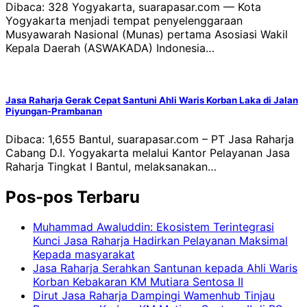
Dibaca: 328 Yogyakarta, suarapasar.com — Kota
Yogyakarta menjadi tempat penyelenggaraan
Musyawarah Nasional (Munas) pertama Asosiasi Wakil
Kepala Daerah (ASWAKADA) Indonesia…
Jasa Raharja Gerak Cepat Santuni Ahli Waris Korban Laka di Jalan
Piyungan-Prambanan
Dibaca: 1,655 Bantul, suarapasar.com – PT Jasa Raharja
Cabang D.I. Yogyakarta melalui Kantor Pelayanan Jasa
Raharja Tingkat I Bantul, melaksanakan…
Pos-pos Terbaru
Muhammad Awaluddin: Ekosistem Terintegrasi
Kunci Jasa Raharja Hadirkan Pelayanan Maksimal
Kepada masyarakat
Jasa Raharja Serahkan Santunan kepada Ahli Waris
Korban Kebakaran KM Mutiara Sentosa II
Dirut Jasa Raharja Dampingi Wamenhub Tinjau