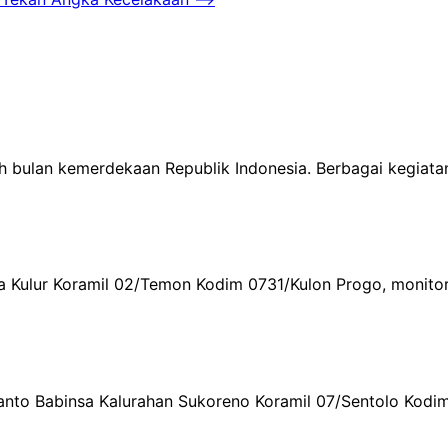
ah bulan kemerdekaan Republik Indonesia. Berbagai kegia
a Kulur Koramil 02/Temon Kodim 0731/Kulon Progo, monito
yanto Babinsa Kalurahan Sukoreno Koramil 07/Sentolo Kodi