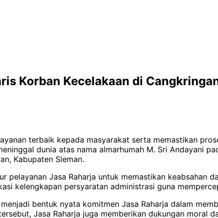
aris Korban Kecelakaan di Cangkringa
yanan terbaik kepada masyarakat serta memastikan proses
meninggal dunia atas nama almarhumah M. Sri Andayani pada
an, Kabupaten Sleman.
sedur pelayanan Jasa Raharja untuk memastikan keabsahan 
ifikasi kelengkapan persyaratan administrasi guna memperc
t menjadi bentuk nyata komitmen Jasa Raharja dalam memb
ersebut, Jasa Raharja juga memberikan dukungan moral da