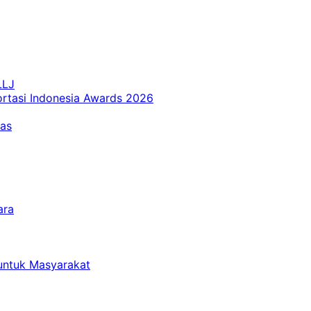
LLJ
ortasi Indonesia Awards 2026
tas
ara
untuk Masyarakat