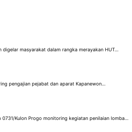
tan digelar masyarakat dalam rangka merayakan HUT…
ring pengajian pejabat dan aparat Kapanewon…
m 0731/Kulon Progo monitoring kegiatan penilaian lomba…