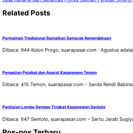
pos
Related Posts
Permainan Tradisional Ramaikan Semarak Kemerdekaan
Dibaca: 944 Kulon Progo, suarapasar.com : Agustus adal
Pengajian Pejabat dan Aparat Kapanewon Temon
Dibaca: 415 Temon, suarapasar.com – Serda Rendi Babins
Penilaian Lomba Gempar Tingkat Kapanewon Sentolo
Dibaca: 647 Sentolo, suarapasar.com – Sertu Jarab Sugi
Pos-pos Terbaru