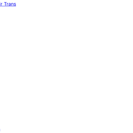
r Trans
s