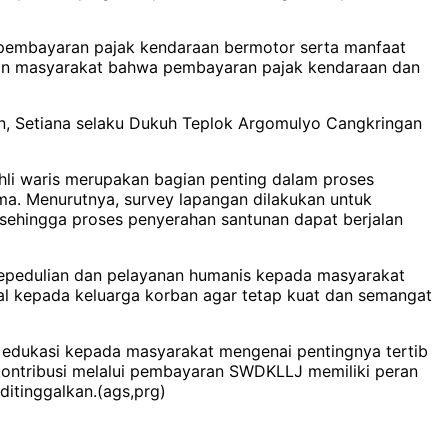
b pembayaran pajak kendaraan bermotor serta manfaat
ran masyarakat bahwa pembayaran pajak kendaraan dan
eman, Setiana selaku Dukuh Teplok Argomulyo Cangkringan
hli waris merupakan bagian penting dalam proses
ma. Menurutnya, survey lapangan dilakukan untuk
i sehingga proses penyerahan santunan dapat berjalan
 kepedulian dan pelayanan humanis kepada masyarakat
al kepada keluarga korban agar tetap kuat dan semangat
a edukasi kepada masyarakat mengenai pentingnya tertib
ntribusi melalui pembayaran SWDKLLJ memiliki peran
itinggalkan.(ags,prg)