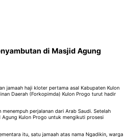
Penyambutan di Masjid Agung
n jamaah haji kloter pertama asal Kabupaten Kulon
mpinan Daerah (Forkopimda) Kulon Progo turut hadir
h menempuh perjalanan dari Arab Saudi. Setelah
 Agung Kulon Progo untuk mengikuti prosesi
Sementara itu, satu jamaah atas nama Ngadikin, warga