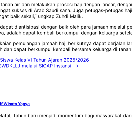
e tanah air dan melakukan prosesi haji dengan lancar, den
 sangat sukses di Arab Saudi sana. Juga petugas-petugas h
ngat baik sekali,” ungkap Zuhdi Malik.
apat diantisipasi dengan baik oleh para jamaah melalui p
nya, adalah dapat kembali berkumpul dengan keluarga sete
aian pemulangan jamaah haji berikutnya dapat berjalan lan
h dan dapat berkumpul kembali bersama keluarga di tanah a
iswa Kelas VI Tahun Ajaran 2025/2026
SWDKLLJ melalui SIGAP Instansi
⟶
if Wisata Yogya
Natal, Tahun baru menjadi momentum bagi masyarakat dari 