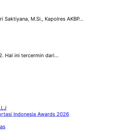
i Saktiyana, M.Si., Kapolres AKBP…
. Hal ini tercermin dari…
LLJ
ortasi Indonesia Awards 2026
tas