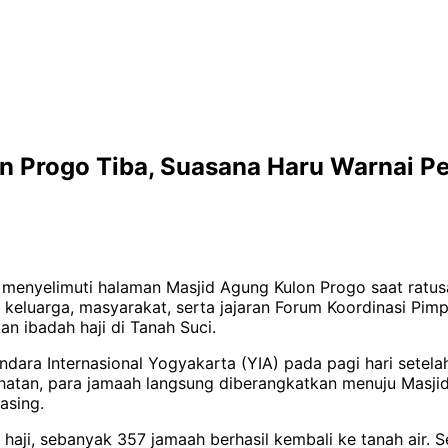
on Progo Tiba, Suasana Haru Warnai 
menyelimuti halaman Masjid Agung Kulon Progo saat ratusa
an keluarga, masyarakat, serta jajaran Forum Koordinasi Pi
 ibadah haji di Tanah Suci.
dara Internasional Yogyakarta (YIA) pada pagi hari setela
hatan, para jamaah langsung diberangkatkan menuju Masjid
asing.
haji, sebanyak 357 jamaah berhasil kembali ke tanah air. 