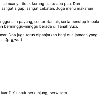
gan semuanya tidak kurang suatu apa pun. Dan
aji sangat sigap, sangat cekatan. Juga menu makanan
enggunaan payung, semprotan air, serta penutup kepala
lah berminggu-minggu berada di Tanah Suci.
car. Doa juga terus dipanjatkan bagi dua jamaah yang
ir.(prg,wur)
luar DIY untuk berkunjung, berwisata…