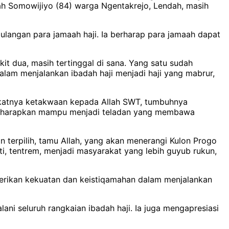
lah Somowijiyo (84) warga Ngentakrejo, Lendah, masih
angan para jamaah haji. Ia berharap para jamaah dapat
t dua, masih tertinggal di sana. Yang satu sudah
alam menjalankan ibadah haji menjadi haji yang mabrur,
ngkatnya ketakwaan kepada Allah SWT, tumbuhnya
h diharapkan mampu menjadi teladan yang membawa
 terpilih, tamu Allah, yang akan menerangi Kulon Progo
, tentrem, menjadi masyarakat yang lebih guyub rukun,
berikan kekuatan dan keistiqamahan dalam menjalankan
ani seluruh rangkaian ibadah haji. Ia juga mengapresiasi