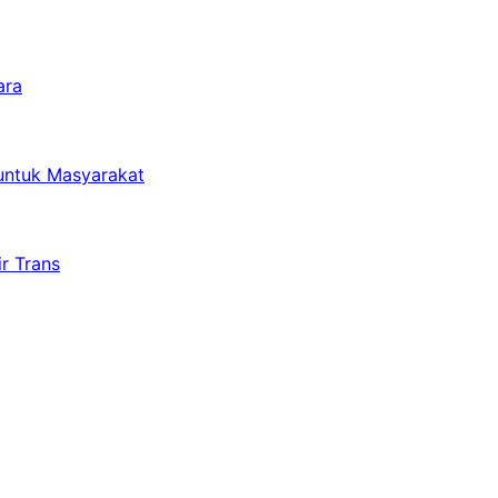
ara
untuk Masyarakat
r Trans