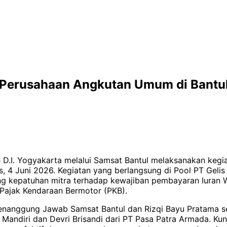
n Perusahaan Angkutan Umum di Bantu
h D.I. Yogyakarta melalui Samsat Bantul melaksanakan ke
s, 4 Juni 2026. Kegiatan yang berlangsung di Pool PT Geli
ong kepatuhan mitra terhadap kewajiban pembayaran Iura
 Pajak Kendaraan Bermotor (PKB).
 Penanggung Jawab Samsat Bantul dan Rizqi Bayu Pratama 
Mandiri dan Devri Brisandi dari PT Pasa Patra Armada. Kun