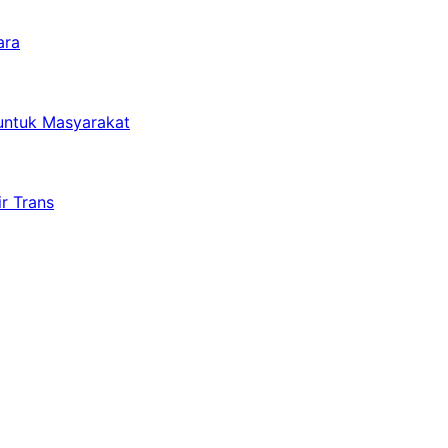
ara
untuk Masyarakat
r Trans