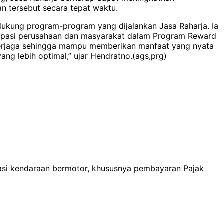
n tersebut secara tepat waktu.
ukung program-program yang dijalankan Jasa Raharja. Ia
rtisipasi perusahaan dan masyarakat dalam Program Reward
 terjaga sehingga mampu memberikan manfaat yang nyata
ng lebih optimal,” ujar Hendratno.(ags,prg)
rasi kendaraan bermotor, khususnya pembayaran Pajak