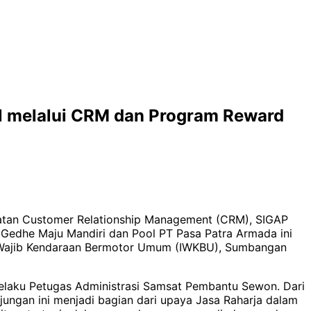
l melalui CRM dan Program Reward
giatan Customer Relationship Management (CRM), SIGAP
s Gedhe Maju Mandiri dan Pool PT Pasa Patra Armada ini
n Wajib Kendaraan Bermotor Umum (IWKBU), Sumbangan
selaku Petugas Administrasi Samsat Pembantu Sewon. Dari
jungan ini menjadi bagian dari upaya Jasa Raharja dalam