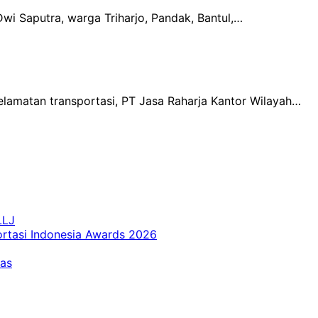
i Saputra, warga Triharjo, Pandak, Bantul,…
lamatan transportasi, PT Jasa Raharja Kantor Wilayah…
LLJ
ortasi Indonesia Awards 2026
tas