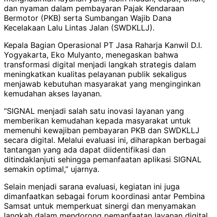
dan nyaman dalam pembayaran Pajak Kendaraan
Bermotor (PKB) serta Sumbangan Wajib Dana
Kecelakaan Lalu Lintas Jalan (SWDKLLJ).
Kepala Bagian Operasional PT Jasa Raharja Kanwil D.I.
Yogyakarta, Eko Mulyanto, menegaskan bahwa
transformasi digital menjadi langkah strategis dalam
meningkatkan kualitas pelayanan publik sekaligus
menjawab kebutuhan masyarakat yang menginginkan
kemudahan akses layanan.
“SIGNAL menjadi salah satu inovasi layanan yang
memberikan kemudahan kepada masyarakat untuk
memenuhi kewajiban pembayaran PKB dan SWDKLLJ
secara digital. Melalui evaluasi ini, diharapkan berbagai
tantangan yang ada dapat diidentifikasi dan
ditindaklanjuti sehingga pemanfaatan aplikasi SIGNAL
semakin optimal,” ujarnya.
Selain menjadi sarana evaluasi, kegiatan ini juga
dimanfaatkan sebagai forum koordinasi antar Pembina
Samsat untuk memperkuat sinergi dan menyamakan
langkah dalam mendorong pemanfaatan layanan digital