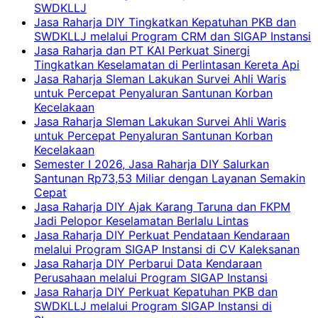
SWDKLLJ
Jasa Raharja DIY Tingkatkan Kepatuhan PKB dan
SWDKLLJ melalui Program CRM dan SIGAP Instansi
Jasa Raharja dan PT KAI Perkuat Sinergi
Tingkatkan Keselamatan di Perlintasan Kereta Api
Jasa Raharja Sleman Lakukan Survei Ahli Waris
untuk Percepat Penyaluran Santunan Korban
Kecelakaan
Jasa Raharja Sleman Lakukan Survei Ahli Waris
untuk Percepat Penyaluran Santunan Korban
Kecelakaan
Semester I 2026, Jasa Raharja DIY Salurkan
Santunan Rp73,53 Miliar dengan Layanan Semakin
Cepat
Jasa Raharja DIY Ajak Karang Taruna dan FKPM
Jadi Pelopor Keselamatan Berlalu Lintas
Jasa Raharja DIY Perkuat Pendataan Kendaraan
melalui Program SIGAP Instansi di CV Kaleksanan
Jasa Raharja DIY Perbarui Data Kendaraan
Perusahaan melalui Program SIGAP Instansi
Jasa Raharja DIY Perkuat Kepatuhan PKB dan
SWDKLLJ melalui Program SIGAP Instansi di