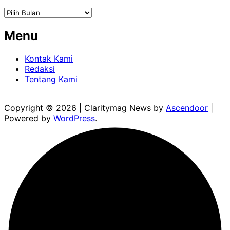
Arsip
Menu
Kontak Kami
Redaksi
Tentang Kami
Copyright © 2026
| Claritymag News by
Ascendoor
|
Powered by
WordPress
.