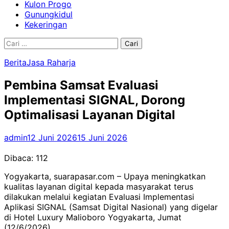
Kulon Progo
Gunungkidul
Kekeringan
Cari
untuk:
Berita
Jasa Raharja
Pembina Samsat Evaluasi
Implementasi SIGNAL, Dorong
Optimalisasi Layanan Digital
admin
12 Juni 2026
15 Juni 2026
Dibaca:
112
Yogyakarta, suarapasar.com – Upaya meningkatkan
kualitas layanan digital kepada masyarakat terus
dilakukan melalui kegiatan Evaluasi Implementasi
Aplikasi SIGNAL (Samsat Digital Nasional) yang digelar
di Hotel Luxury Malioboro Yogyakarta, Jumat
(12/6/2026).