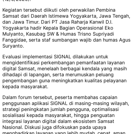
Kegiatan tersebut diikuti oleh perwakilan Pembina
Samsat dari Daerah Istimewa Yogyakarta, Jawa Tengah,
dan Jawa Timur. Dari PT Jasa Raharja Kanwil D.I.
Yogyakarta hadir Kepala Bagian Operasional Eko
Mulyanto, Kasubag SW & Humas Trisno Supriyadi
Fanggidae, serta staf sumbangan wajib dan humas Agus
Suryanto.
Evaluasi implementasi SIGNAL dilakukan untuk
mengidentifikasi perkembangan pemanfaatan layanan
digital Samsat, menelaah berbagai kendala yang masih
dihadapi di lapangan, serta merumuskan peluang
pengembangan guna meningkatkan kualitas pelayanan
kepada masyarakat.
Dalam forum tersebut, peserta membahas capaian
penggunaan aplikasi SIGNAL di masing-masing wilayah,
strategi peningkatan jumlah pengguna, optimalisasi
sosialisasi kepada masyarakat, hingga penguatan
integrasi layanan digital dalam ekosistem Samsat
Nasional. Diskusi juga difokuskan pada upaya
menghadirkan layanan yang lebih mudah, cepat, aman,