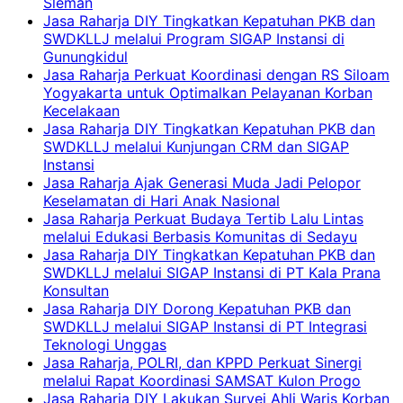
Sleman
Jasa Raharja DIY Tingkatkan Kepatuhan PKB dan
SWDKLLJ melalui Program SIGAP Instansi di
Gunungkidul
Jasa Raharja Perkuat Koordinasi dengan RS Siloam
Yogyakarta untuk Optimalkan Pelayanan Korban
Kecelakaan
Jasa Raharja DIY Tingkatkan Kepatuhan PKB dan
SWDKLLJ melalui Kunjungan CRM dan SIGAP
Instansi
Jasa Raharja Ajak Generasi Muda Jadi Pelopor
Keselamatan di Hari Anak Nasional
Jasa Raharja Perkuat Budaya Tertib Lalu Lintas
melalui Edukasi Berbasis Komunitas di Sedayu
Jasa Raharja DIY Tingkatkan Kepatuhan PKB dan
SWDKLLJ melalui SIGAP Instansi di PT Kala Prana
Konsultan
Jasa Raharja DIY Dorong Kepatuhan PKB dan
SWDKLLJ melalui SIGAP Instansi di PT Integrasi
Teknologi Unggas
Jasa Raharja, POLRI, dan KPPD Perkuat Sinergi
melalui Rapat Koordinasi SAMSAT Kulon Progo
Jasa Raharja DIY Lakukan Survei Ahli Waris Korban