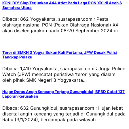
KONI DIY Siap Terjunkan 444 Atlet Pada Laga PON XXI di Aceh &
Sumatera Utara
Dibaca: 862 Yogyakarta, suarapasar.com : Pesta
olahraga nasional PON (Pekan Olahraga Nasional) XXI
akan diselengarakan pada 08-20 September 2024 di…
Teror di SMKN 3 Yogya Bukan Kali Pertama, JPW Desak Polisi
Tangkap Pelaku
Dibaca: 1,410 Yogyakarta, suarapasar.com : Jogja Police
Watch (JPW) mencatat peristiwa ‘teror’ yang dialami
oleh pihak SMK Negeri 3 Yogyakarta…
Hujan Deras Angin Kencang Terjang Gunungkidul, BPBD Catat 137
Laporan Kerusakan
Dibaca: 632 Gunungkidul, suarapasar.com : Hujan lebat
disertai angin kencang yang terjadi di Gunungkidul pada
Rabu (3/1/2024), berdampak pada wilayah…