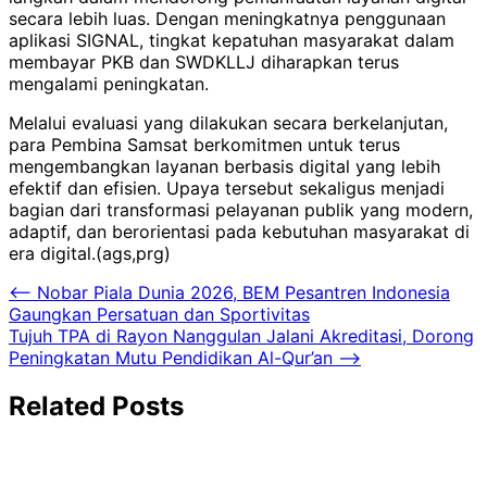
secara lebih luas. Dengan meningkatnya penggunaan
aplikasi SIGNAL, tingkat kepatuhan masyarakat dalam
membayar PKB dan SWDKLLJ diharapkan terus
mengalami peningkatan.
Melalui evaluasi yang dilakukan secara berkelanjutan,
para Pembina Samsat berkomitmen untuk terus
mengembangkan layanan berbasis digital yang lebih
efektif dan efisien. Upaya tersebut sekaligus menjadi
bagian dari transformasi pelayanan publik yang modern,
adaptif, dan berorientasi pada kebutuhan masyarakat di
era digital.(ags,prg)
Navigasi
⟵
Nobar Piala Dunia 2026, BEM Pesantren Indonesia
Gaungkan Persatuan dan Sportivitas
pos
Tujuh TPA di Rayon Nanggulan Jalani Akreditasi, Dorong
Peningkatan Mutu Pendidikan Al-Qur’an
⟶
Related Posts