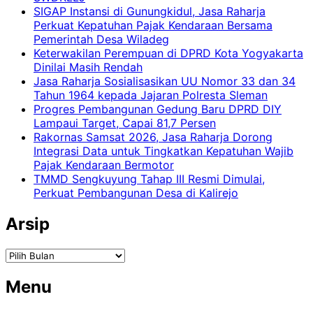
SIGAP Instansi di Gunungkidul, Jasa Raharja
Perkuat Kepatuhan Pajak Kendaraan Bersama
Pemerintah Desa Wiladeg
Keterwakilan Perempuan di DPRD Kota Yogyakarta
Dinilai Masih Rendah
Jasa Raharja Sosialisasikan UU Nomor 33 dan 34
Tahun 1964 kepada Jajaran Polresta Sleman
Progres Pembangunan Gedung Baru DPRD DIY
Lampaui Target, Capai 81,7 Persen
Rakornas Samsat 2026, Jasa Raharja Dorong
Integrasi Data untuk Tingkatkan Kepatuhan Wajib
Pajak Kendaraan Bermotor
TMMD Sengkuyung Tahap III Resmi Dimulai,
Perkuat Pembangunan Desa di Kalirejo
Arsip
Arsip
Menu