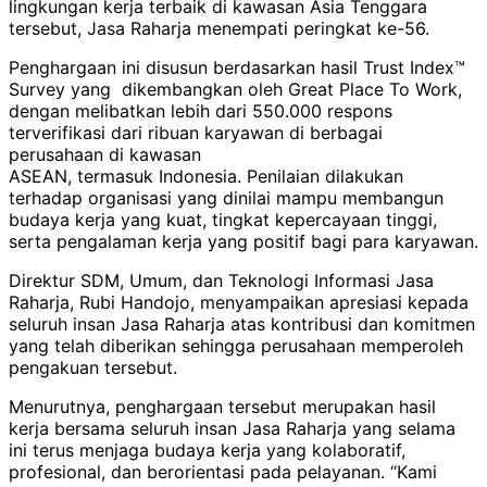
lingkungan kerja terbaik di kawasan Asia Tenggara
tersebut, Jasa Raharja menempati peringkat ke-56.
Penghargaan ini disusun berdasarkan hasil Trust Index™
Survey yang dikembangkan oleh Great Place To Work,
dengan melibatkan lebih dari 550.000 respons
terverifikasi dari ribuan karyawan di berbagai
perusahaan di kawasan
ASEAN, termasuk Indonesia. Penilaian dilakukan
terhadap organisasi yang dinilai mampu membangun
budaya kerja yang kuat, tingkat kepercayaan tinggi,
serta pengalaman kerja yang positif bagi para karyawan.
Direktur SDM, Umum, dan Teknologi Informasi Jasa
Raharja, Rubi Handojo, menyampaikan apresiasi kepada
seluruh insan Jasa Raharja atas kontribusi dan komitmen
yang telah diberikan sehingga perusahaan memperoleh
pengakuan tersebut.
Menurutnya, penghargaan tersebut merupakan hasil
kerja bersama seluruh insan Jasa Raharja yang selama
ini terus menjaga budaya kerja yang kolaboratif,
profesional, dan berorientasi pada pelayanan. “Kami