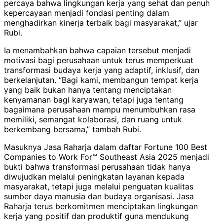
percaya bahwa lingkungan kerja yang sehat dan penuh
kepercayaan menjadi fondasi penting dalam
menghadirkan kinerja terbaik bagi masyarakat,” ujar
Rubi.
Ia menambahkan bahwa capaian tersebut menjadi
motivasi bagi perusahaan untuk terus memperkuat
transformasi budaya kerja yang adaptif, inklusif, dan
berkelanjutan. “Bagi kami, membangun tempat kerja
yang baik bukan hanya tentang menciptakan
kenyamanan bagi karyawan, tetapi juga tentang
bagaimana perusahaan mampu menumbuhkan rasa
memiliki, semangat kolaborasi, dan ruang untuk
berkembang bersama,” tambah Rubi.
Masuknya Jasa Raharja dalam daftar Fortune 100 Best
Companies to Work For™ Southeast Asia 2025 menjadi
bukti bahwa transformasi perusahaan tidak hanya
diwujudkan melalui peningkatan layanan kepada
masyarakat, tetapi juga melalui penguatan kualitas
sumber daya manusia dan budaya organisasi. Jasa
Raharja terus berkomitmen menciptakan lingkungan
kerja yang positif dan produktif guna mendukung