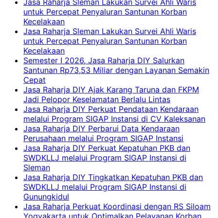
Jasa Raharja Sleman Lakukan Survei Ahli Waris
untuk Percepat Penyaluran Santunan Korban
Kecelakaan
Jasa Raharja Sleman Lakukan Survei Ahli Waris
untuk Percepat Penyaluran Santunan Korban
Kecelakaan
Semester I 2026, Jasa Raharja DIY Salurkan
Santunan Rp73,53 Miliar dengan Layanan Semakin
Cepat
Jasa Raharja DIY Ajak Karang Taruna dan FKPM
Jadi Pelopor Keselamatan Berlalu Lintas
Jasa Raharja DIY Perkuat Pendataan Kendaraan
melalui Program SIGAP Instansi di CV Kaleksanan
Jasa Raharja DIY Perbarui Data Kendaraan
Perusahaan melalui Program SIGAP Instansi
Jasa Raharja DIY Perkuat Kepatuhan PKB dan
SWDKLLJ melalui Program SIGAP Instansi di
Sleman
Jasa Raharja DIY Tingkatkan Kepatuhan PKB dan
SWDKLLJ melalui Program SIGAP Instansi di
Gunungkidul
Jasa Raharja Perkuat Koordinasi dengan RS Siloam
Yogyakarta untuk Optimalkan Pelayanan Korban