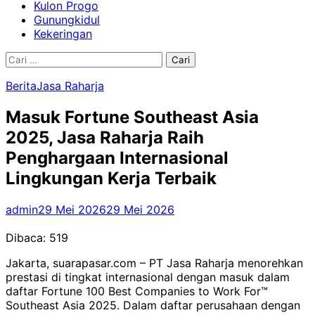
Kulon Progo
Gunungkidul
Kekeringan
Cari
untuk:
Berita
Jasa Raharja
Masuk Fortune Southeast Asia
2025, Jasa Raharja Raih
Penghargaan Internasional
Lingkungan Kerja Terbaik
admin
29 Mei 2026
29 Mei 2026
Dibaca:
519
Jakarta, suarapasar.com – PT Jasa Raharja menorehkan
prestasi di tingkat internasional dengan masuk dalam
daftar Fortune 100 Best Companies to Work For™
Southeast Asia 2025. Dalam daftar perusahaan dengan