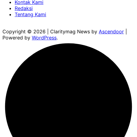
Kontak Kami
Redaksi
Tentang Kami
Copyright © 2026
| Claritymag News by
Ascendoor
|
Powered by
WordPress
.