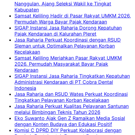
Nanggulan, Ajang Seleksi Wakil ke Tingkat
Kabupaten
Samsat Keliling Hadir di Pasar Rakyat UMKM 2026,
Permudah Warga Bayar Pajak Kendaraan
SIGAP Instansi Jasa Raharja Dorong Kepatuhan
Pajak Kendaraan di Kalurahan Pleret
Jasa Raharja Perkuat Koordinasi dengan RSUD
Sleman untuk Optimalkan Pelayanan Korban
Kecelakaan
Samsat Keliling Meriahkan Pasar Rakyat UMKM
2026, Permudah Masyarakat Bayar Pajak
Kendaraan
SIGAP Instansi Jasa Raharja Tingkatkan Kepatuhan
Administrasi Kendaraan di PT Cobra Dental
Indonesia
Jasa Raharja dan RSUD Wates Perkuat Koordinasi
Tingkatkan Pelayanan Korban Kecelakaan
Jasa Raharja Perkuat Kualitas Pelayanan Santunan
melalui Bimbingan Teknis Tahun 2026
Eko Suwanto Ajak Gen Z Ramaikan Media Sosial
dengan Konten Budaya dan Edukasi Positif
Komisi C DPRD DIY Perkuat Kolaborasi dengan