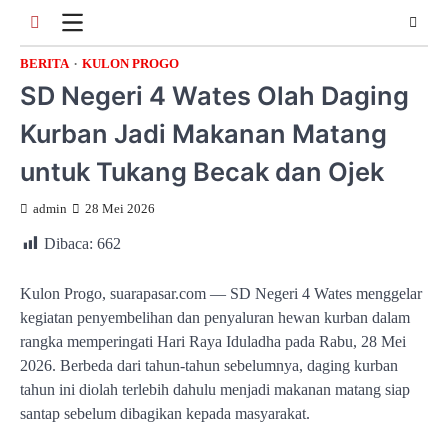
Skip
to
content
BERITA
KULON PROGO
SD Negeri 4 Wates Olah Daging
Kurban Jadi Makanan Matang
untuk Tukang Becak dan Ojek
admin
28 Mei 2026
Dibaca:
662
Kulon Progo, suarapasar.com — SD Negeri 4 Wates menggelar
kegiatan penyembelihan dan penyaluran hewan kurban dalam
rangka memperingati Hari Raya Iduladha pada Rabu, 28 Mei
2026. Berbeda dari tahun-tahun sebelumnya, daging kurban
tahun ini diolah terlebih dahulu menjadi makanan matang siap
santap sebelum dibagikan kepada masyarakat.