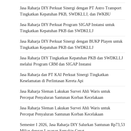
Jasa Raharja DIY Perkuat Sinergi dengan PT Astro Transport
Tingkatkan Kepatuhan PKB, SWDKLLJ, dan IWKBU
Jasa Raharja DIY Perkuat Program SIGAP Instansi untuk
Tingkatkan Kepatuhan PKB dan SWDKLLJ
Jasa Raharja DIY Perkuat Sinergi dengan BUKP Playen untuk
Tingkatkan Kepatuhan PKB dan SWDKLLJ
Jasa Raharja DIY Tingkatkan Kepatuhan PKB dan SWDKLLJ
melalui Program CRM dan SIGAP Instansi
Jasa Raharja dan PT KAI Perkuat Sinergi Tingkatkan
Keselamatan di Perlintasan Kereta Api
Jasa Raharja Sleman Lakukan Survei Ahli Waris untuk
Percepat Penyaluran Santunan Korban Kecelakaan
Jasa Raharja Sleman Lakukan Survei Ahli Waris untuk
Percepat Penyaluran Santunan Korban Kecelakaan
Semester I 2026, Jasa Raharja DIY Salurkan Santunan Rp73,53
Miliar dengan Layanan Semakin Cepat