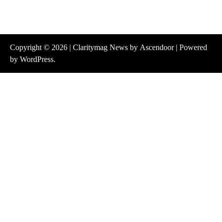
Copyright © 2026
| Claritymag News by
Ascendoor
| Powered
by
WordPress
.