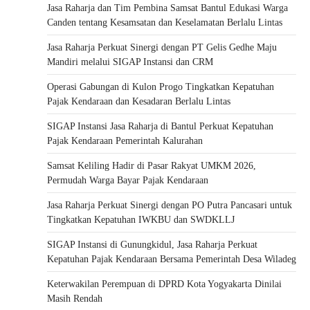
Jasa Raharja dan Tim Pembina Samsat Bantul Edukasi Warga
Canden tentang Kesamsatan dan Keselamatan Berlalu Lintas
Jasa Raharja Perkuat Sinergi dengan PT Gelis Gedhe Maju
Mandiri melalui SIGAP Instansi dan CRM
Operasi Gabungan di Kulon Progo Tingkatkan Kepatuhan
Pajak Kendaraan dan Kesadaran Berlalu Lintas
SIGAP Instansi Jasa Raharja di Bantul Perkuat Kepatuhan
Pajak Kendaraan Pemerintah Kalurahan
Samsat Keliling Hadir di Pasar Rakyat UMKM 2026,
Permudah Warga Bayar Pajak Kendaraan
Jasa Raharja Perkuat Sinergi dengan PO Putra Pancasari untuk
Tingkatkan Kepatuhan IWKBU dan SWDKLLJ
SIGAP Instansi di Gunungkidul, Jasa Raharja Perkuat
Kepatuhan Pajak Kendaraan Bersama Pemerintah Desa Wiladeg
Keterwakilan Perempuan di DPRD Kota Yogyakarta Dinilai
Masih Rendah