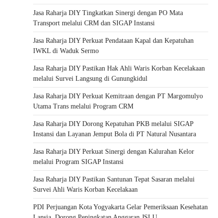
Jasa Raharja DIY Tingkatkan Sinergi dengan PO Mata
Transport melalui CRM dan SIGAP Instansi
Jasa Raharja DIY Perkuat Pendataan Kapal dan Kepatuhan
IWKL di Waduk Sermo
Jasa Raharja DIY Pastikan Hak Ahli Waris Korban Kecelakaan
melalui Survei Langsung di Gunungkidul
Jasa Raharja DIY Perkuat Kemitraan dengan PT Margomulyo
Utama Trans melalui Program CRM
Jasa Raharja DIY Dorong Kepatuhan PKB melalui SIGAP
Instansi dan Layanan Jemput Bola di PT Natural Nusantara
Jasa Raharja DIY Perkuat Sinergi dengan Kalurahan Kelor
melalui Program SIGAP Instansi
Jasa Raharja DIY Pastikan Santunan Tepat Sasaran melalui
Survei Ahli Waris Korban Kecelakaan
PDI Perjuangan Kota Yogyakarta Gelar Pemeriksaan Kesehatan
Lansia, Dorong Peningkatan Anggaran JSLU