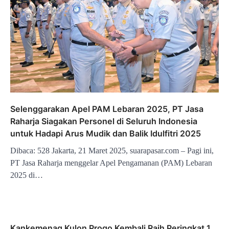
Selenggarakan Apel PAM Lebaran 2025, PT Jasa
Raharja Siagakan Personel di Seluruh Indonesia
untuk Hadapi Arus Mudik dan Balik Idulfitri 2025
Dibaca: 528 Jakarta, 21 Maret 2025, suarapasar.com – Pagi ini,
PT Jasa Raharja menggelar Apel Pengamanan (PAM) Lebaran
2025 di…
Kankemenag Kulon Progo Kembali Raih Peringkat 1