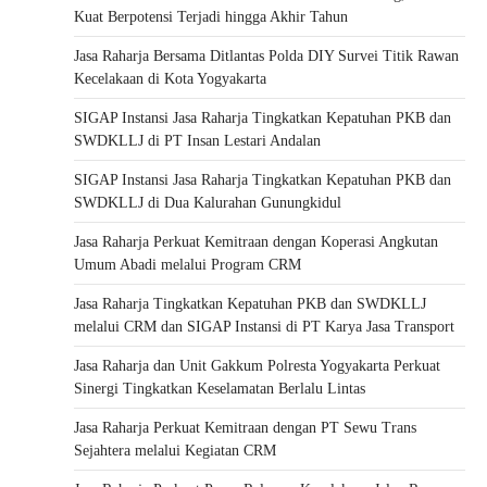
Kuat Berpotensi Terjadi hingga Akhir Tahun
Jasa Raharja Bersama Ditlantas Polda DIY Survei Titik Rawan
Kecelakaan di Kota Yogyakarta
SIGAP Instansi Jasa Raharja Tingkatkan Kepatuhan PKB dan
SWDKLLJ di PT Insan Lestari Andalan
SIGAP Instansi Jasa Raharja Tingkatkan Kepatuhan PKB dan
SWDKLLJ di Dua Kalurahan Gunungkidul
Jasa Raharja Perkuat Kemitraan dengan Koperasi Angkutan
Umum Abadi melalui Program CRM
Jasa Raharja Tingkatkan Kepatuhan PKB dan SWDKLLJ
melalui CRM dan SIGAP Instansi di PT Karya Jasa Transport
Jasa Raharja dan Unit Gakkum Polresta Yogyakarta Perkuat
Sinergi Tingkatkan Keselamatan Berlalu Lintas
Jasa Raharja Perkuat Kemitraan dengan PT Sewu Trans
Sejahtera melalui Kegiatan CRM