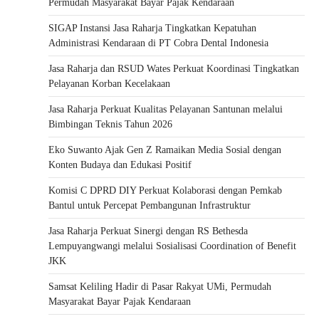
Permudah Masyarakat Bayar Pajak Kendaraan
SIGAP Instansi Jasa Raharja Tingkatkan Kepatuhan
Administrasi Kendaraan di PT Cobra Dental Indonesia
Jasa Raharja dan RSUD Wates Perkuat Koordinasi Tingkatkan
Pelayanan Korban Kecelakaan
Jasa Raharja Perkuat Kualitas Pelayanan Santunan melalui
Bimbingan Teknis Tahun 2026
Eko Suwanto Ajak Gen Z Ramaikan Media Sosial dengan
Konten Budaya dan Edukasi Positif
Komisi C DPRD DIY Perkuat Kolaborasi dengan Pemkab
Bantul untuk Percepat Pembangunan Infrastruktur
Jasa Raharja Perkuat Sinergi dengan RS Bethesda
Lempuyangwangi melalui Sosialisasi Coordination of Benefit
JKK
Samsat Keliling Hadir di Pasar Rakyat UMi, Permudah
Masyarakat Bayar Pajak Kendaraan