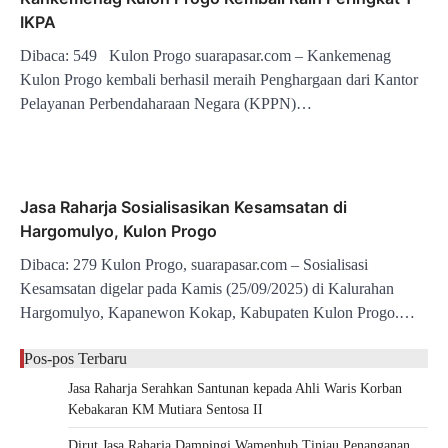
IKPA
Dibaca: 549 Kulon Progo suarapasar.com – Kankemenag
Kulon Progo kembali berhasil meraih Penghargaan dari Kantor
Pelayanan Perbendaharaan Negara (KPPN)…
Jasa Raharja Sosialisasikan Kesamsatan di
Hargomulyo, Kulon Progo
Dibaca: 279 Kulon Progo, suarapasar.com – Sosialisasi
Kesamsatan digelar pada Kamis (25/09/2025) di Kalurahan
Hargomulyo, Kapanewon Kokap, Kabupaten Kulon Progo.…
Pos-pos Terbaru
Jasa Raharja Serahkan Santunan kepada Ahli Waris Korban
Kebakaran KM Mutiara Sentosa II
Dirut Jasa Raharja Dampingi Wamenhub Tinjau Penanganan