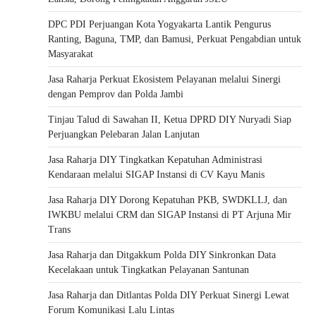
DPC PDI Perjuangan Kota Yogyakarta Lantik Pengurus
Ranting, Baguna, TMP, dan Bamusi, Perkuat Pengabdian untuk
Masyarakat
Jasa Raharja Perkuat Ekosistem Pelayanan melalui Sinergi
dengan Pemprov dan Polda Jambi
Tinjau Talud di Sawahan II, Ketua DPRD DIY Nuryadi Siap
Perjuangkan Pelebaran Jalan Lanjutan
Jasa Raharja DIY Tingkatkan Kepatuhan Administrasi
Kendaraan melalui SIGAP Instansi di CV Kayu Manis
Jasa Raharja DIY Dorong Kepatuhan PKB, SWDKLLJ, dan
IWKBU melalui CRM dan SIGAP Instansi di PT Arjuna Mir
Trans
Jasa Raharja dan Ditgakkum Polda DIY Sinkronkan Data
Kecelakaan untuk Tingkatkan Pelayanan Santunan
Jasa Raharja dan Ditlantas Polda DIY Perkuat Sinergi Lewat
Forum Komunikasi Lalu Lintas