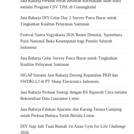
Jasa Raharja Perkuat Peran Relawan Kecelakaan Jalan Raya
melalui Program CSV TJSL di Gunungkidul
Jasa Raharja DIY Gelar Day 2 Survey Pasca Bayar untuk
Tingkatkan Kualitas Pelayanan Santunan
Festival Sastra Yogyakarta 2026 Resmi Dimulai, Sayembara
Puisi Nasional Buka Kesempatan bagi Penulis Seluruh
Indonesia
Jasa Raharja Gelar Survey Pasca Bayar untuk Tingkatkan
Kualitas Pelayanan Santunan
SIGAP Instansi Jasa Raharja Dorong Kepatuhan PKB dan
SWDKLLJ di PT Sharp Electronics Indonesia
Jasa Raharja Perkuat Sinergi dengan RS Rajawali Citra melalui
Rekonsiliasi Data Guarantee Letter
Jasa Raharja Edukasi Aparatur dan Karang Taruna Gamping
untuk Perkuat Budaya Tertib Berlalu Lintas
DIY Siap Jadi Tuan Rumah 1st Asian Gym for Life Challenge
2026