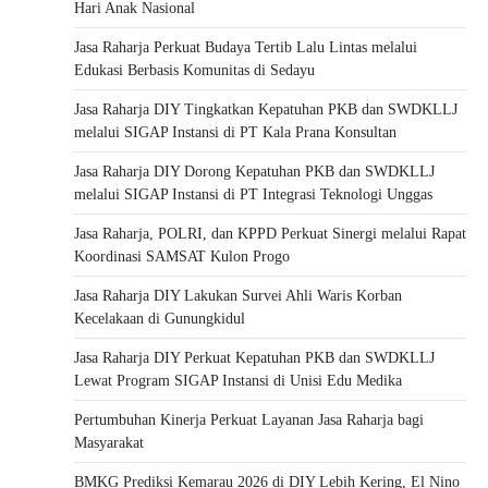
Hari Anak Nasional
Jasa Raharja Perkuat Budaya Tertib Lalu Lintas melalui
Edukasi Berbasis Komunitas di Sedayu
Jasa Raharja DIY Tingkatkan Kepatuhan PKB dan SWDKLLJ
melalui SIGAP Instansi di PT Kala Prana Konsultan
Jasa Raharja DIY Dorong Kepatuhan PKB dan SWDKLLJ
melalui SIGAP Instansi di PT Integrasi Teknologi Unggas
Jasa Raharja, POLRI, dan KPPD Perkuat Sinergi melalui Rapat
Koordinasi SAMSAT Kulon Progo
Jasa Raharja DIY Lakukan Survei Ahli Waris Korban
Kecelakaan di Gunungkidul
Jasa Raharja DIY Perkuat Kepatuhan PKB dan SWDKLLJ
Lewat Program SIGAP Instansi di Unisi Edu Medika
Pertumbuhan Kinerja Perkuat Layanan Jasa Raharja bagi
Masyarakat
BMKG Prediksi Kemarau 2026 di DIY Lebih Kering, El Nino