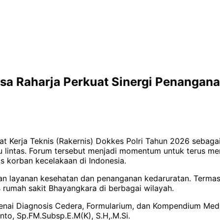
asa Raharja Perkuat Sinergi Penangan
t Kerja Teknis (Rakernis) Dokkes Polri Tahun 2026 sebagai
 lintas. Forum tersebut menjadi momentum untuk terus mem
s korban kecelakaan di Indonesia.
n layanan kesehatan dan penanganan kedaruratan. Termasu
rumah sakit Bhayangkara di berbagai wilayah.
enai Diagnosis Cedera, Formularium, dan Kompendium Med
nto, Sp.FM.Subsp.E.M(K), S.H,.M.Si.