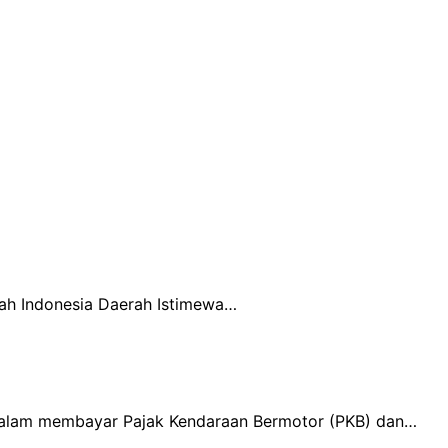
rah Indonesia Daerah Istimewa…
dalam membayar Pajak Kendaraan Bermotor (PKB) dan…