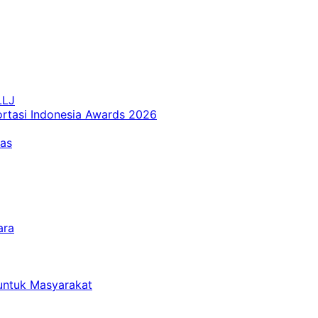
LLJ
ortasi Indonesia Awards 2026
tas
ara
untuk Masyarakat