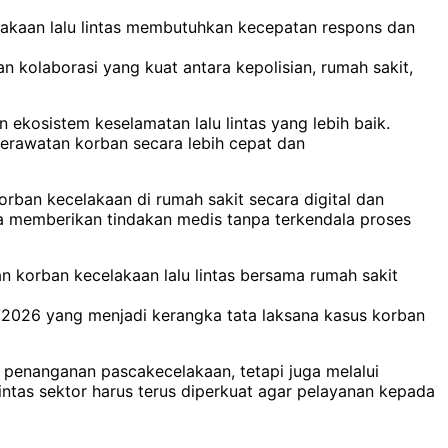
akaan lalu lintas membutuhkan kecepatan respons dan
kolaborasi yang kuat antara kepolisian, rumah sakit,
kosistem keselamatan lalu lintas yang lebih baik.
perawatan korban secara lebih cepat dan
rban kecelakaan di rumah sakit secara digital dan
ra memberikan tindakan medis tanpa terkendala proses
n korban kecelakaan lalu lintas bersama rumah sakit
026 yang menjadi kerangka tata laksana kasus korban
 penanganan pascakecelakaan, tetapi juga melalui
intas sektor harus terus diperkuat agar pelayanan kepada