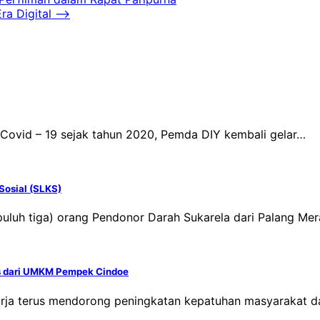
ra Digital
⟶
Covid – 19 sejak tahun 2020, Pemda DIY kembali gelar…
Sosial (SLKS)
puluh tiga) orang Pendonor Darah Sukarela dari Palang Me
us dari UMKM Pempek Cindoe
arja terus mendorong peningkatan kepatuhan masyarakat 