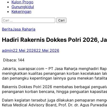
Kulon Progo
Gunungkidul
Kekeringan
Cari
untuk:
Berita
Jasa Raharja
Hadiri Rakernis Dokkes Polri 2026, J
admin
22 Mei 2026
22 Mei 2026
Dibaca:
144
Jakarta, suarapsar.com – PT Jasa Raharja menghadiri Rapa
meningkatkan kualitas penanganan korban kecelakaan lalu
dan pemangku kepentingan lainnya guna menekan fatalita
Rakernis Dokkes Polri 2026 membahas berbagai penguata
penanganan korban bencana, hingga penguatan kapasitas 
Dalam kegiatan tersebut juga dilakukan pemaparan meng
Ketua Medical Advisory Board, Prof. Dr. dr. Agus Purwadia