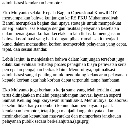
administrasi kendaraan bermotor.
Eko Mulyanto selaku Kepala Bagian Operasional Kanwil DIY
menyampaikan bahwa kunjungan ke RS PKU Muhammadiyah
Bantul merupakan bagian dari upaya strategis untuk memperkuat
sinergi antara Jasa Raharja dengan fasilitas pelayanan kesehatan
dalam penanganan korban kecelakaan lalu lintas. Ia menegaskan
bahwa koordinasi yang baik dengan pihak rumah sakit menjadi
kunci dalam memastikan korban memperoleh pelayanan yang cepat,
tepat, dan sesuai standar.
Lebih lanjut, ia menjelaskan bahwa dalam kunjungan tersebut juga
dilakukan evaluasi terhadap proses penagihan biaya perawatan serta
percepatan pengajuan berkas klaim. Menurutnya, optimalisasi
administrasi sangat penting untuk mendukung kelancaran pelayanan
kepada korban agar hak korban dapat terpenuhi tanpa hambatan.
Eko Mulyanto juga berharap kerja sama yang telah terjalin dapat
terus ditingkatkan melalui pengembangan inovasi layanan seperti
Samsat Keliling bagi karyawan rumah sakit. Menurutnya, kolaborasi
tersebut tidak hanya memberi kemudahan pembayaran pajak
kendaraan bermotor, tetapi juga menjadi langkah nyata dalam
meningkatkan kepatuhan masyarakat dan memperluas jangkauan
pelayanan publik secara berkelanjutan.(ags,prg)