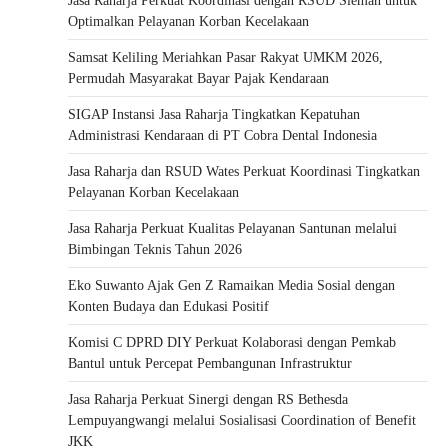
Jasa Raharja Perkuat Koordinasi dengan RSUD Sleman untuk
Optimalkan Pelayanan Korban Kecelakaan
Samsat Keliling Meriahkan Pasar Rakyat UMKM 2026,
Permudah Masyarakat Bayar Pajak Kendaraan
SIGAP Instansi Jasa Raharja Tingkatkan Kepatuhan
Administrasi Kendaraan di PT Cobra Dental Indonesia
Jasa Raharja dan RSUD Wates Perkuat Koordinasi Tingkatkan
Pelayanan Korban Kecelakaan
Jasa Raharja Perkuat Kualitas Pelayanan Santunan melalui
Bimbingan Teknis Tahun 2026
Eko Suwanto Ajak Gen Z Ramaikan Media Sosial dengan
Konten Budaya dan Edukasi Positif
Komisi C DPRD DIY Perkuat Kolaborasi dengan Pemkab
Bantul untuk Percepat Pembangunan Infrastruktur
Jasa Raharja Perkuat Sinergi dengan RS Bethesda
Lempuyangwangi melalui Sosialisasi Coordination of Benefit
JKK