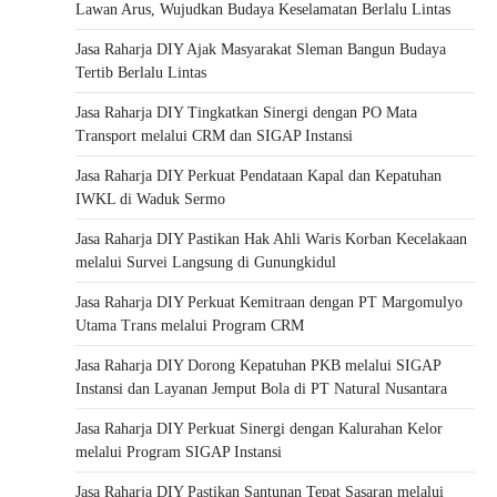
Lawan Arus, Wujudkan Budaya Keselamatan Berlalu Lintas
Jasa Raharja DIY Ajak Masyarakat Sleman Bangun Budaya
Tertib Berlalu Lintas
Jasa Raharja DIY Tingkatkan Sinergi dengan PO Mata
Transport melalui CRM dan SIGAP Instansi
Jasa Raharja DIY Perkuat Pendataan Kapal dan Kepatuhan
IWKL di Waduk Sermo
Jasa Raharja DIY Pastikan Hak Ahli Waris Korban Kecelakaan
melalui Survei Langsung di Gunungkidul
Jasa Raharja DIY Perkuat Kemitraan dengan PT Margomulyo
Utama Trans melalui Program CRM
Jasa Raharja DIY Dorong Kepatuhan PKB melalui SIGAP
Instansi dan Layanan Jemput Bola di PT Natural Nusantara
Jasa Raharja DIY Perkuat Sinergi dengan Kalurahan Kelor
melalui Program SIGAP Instansi
Jasa Raharja DIY Pastikan Santunan Tepat Sasaran melalui