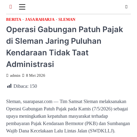
Skip
to
content
BERITA
JASA RAHARJA
SLEMAN
Operasi Gabungan Patuh Pajak
di Sleman Jaring Puluhan
Kendaraan Tidak Taat
Administrasi
admin
8 Mei 2026
Dibaca:
150
Sleman, suarapasar.com — Tim Samsat Sleman melaksanakan
Operasi Gabungan Patuh Pajak pada Kamis (7/5/2026) sebagai
upaya meningkatkan kepatuhan masyarakat terhadap
pembayaran Pajak Kendaraan Bermotor (PKB) dan Sumbangan
Wajib Dana Kecelakaan Lalu Lintas Jalan (SWDKLLJ).