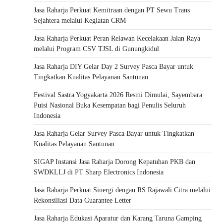
Jasa Raharja Perkuat Kemitraan dengan PT Sewu Trans
Sejahtera melalui Kegiatan CRM
Jasa Raharja Perkuat Peran Relawan Kecelakaan Jalan Raya
melalui Program CSV TJSL di Gunungkidul
Jasa Raharja DIY Gelar Day 2 Survey Pasca Bayar untuk
Tingkatkan Kualitas Pelayanan Santunan
Festival Sastra Yogyakarta 2026 Resmi Dimulai, Sayembara
Puisi Nasional Buka Kesempatan bagi Penulis Seluruh
Indonesia
Jasa Raharja Gelar Survey Pasca Bayar untuk Tingkatkan
Kualitas Pelayanan Santunan
SIGAP Instansi Jasa Raharja Dorong Kepatuhan PKB dan
SWDKLLJ di PT Sharp Electronics Indonesia
Jasa Raharja Perkuat Sinergi dengan RS Rajawali Citra melalui
Rekonsiliasi Data Guarantee Letter
Jasa Raharja Edukasi Aparatur dan Karang Taruna Gamping