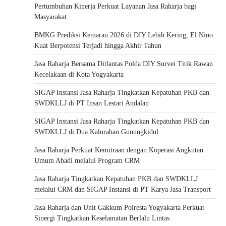
Pertumbuhan Kinerja Perkuat Layanan Jasa Raharja bagi
Masyarakat
BMKG Prediksi Kemarau 2026 di DIY Lebih Kering, El Nino
Kuat Berpotensi Terjadi hingga Akhir Tahun
Jasa Raharja Bersama Ditlantas Polda DIY Survei Titik Rawan
Kecelakaan di Kota Yogyakarta
SIGAP Instansi Jasa Raharja Tingkatkan Kepatuhan PKB dan
SWDKLLJ di PT Insan Lestari Andalan
SIGAP Instansi Jasa Raharja Tingkatkan Kepatuhan PKB dan
SWDKLLJ di Dua Kalurahan Gunungkidul
Jasa Raharja Perkuat Kemitraan dengan Koperasi Angkutan
Umum Abadi melalui Program CRM
Jasa Raharja Tingkatkan Kepatuhan PKB dan SWDKLLJ
melalui CRM dan SIGAP Instansi di PT Karya Jasa Transport
Jasa Raharja dan Unit Gakkum Polresta Yogyakarta Perkuat
Sinergi Tingkatkan Keselamatan Berlalu Lintas