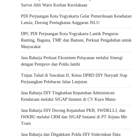
Survei Ahli Waris Korban Kecelakaan
PDI Perjuangan Kota Yogyakarta Gelar Pemeriksaan Kesehatan
Lansia, Dorong Peningkatan Anggaran JSLU
DPC PDI Perjuangan Kota Yogyakarta Lantik Pengurus
Ranting, Baguna, TMP, dan Bamusi, Perkuat Pengabdian untuk
Masyarakat
Jasa Raharja Perkuat Ekosistem Pelayanan melalui Sinergi
dengan Pemprov dan Polda Jambi
Tinjau Talud di Sawahan II, Ketua DPRD DIY Nuryadi Siap
Perjuangkan Pelebaran Jalan Lanjutan
Jasa Raharja DIY Tingkatkan Kepatuhan Administrasi
Kendaraan melalui SIGAP Instansi di CV Kayu Manis
Jasa Raharja DIY Dorong Kepatuhan PKB, SWDKLLJ, dan
IWKBU melalui CRM dan SIGAP Instansi di PT Arjuna Mir
Trans
Jasa Raharja dan Ditgakkum Polda DIY Sinkronkan Data