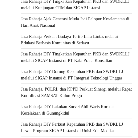
Jasa Raharja DIY Tingkatkan Kepatuhan PKB dan SWDKLLJ
melalui Kunjungan CRM dan SIGAP Instansi
Jasa Raharja Ajak Generasi Muda Jadi Pelopor Keselamatan di
Hari Anak Nasional
Jasa Raharja Perkuat Budaya Tertib Lalu Lintas melalui
Edukasi Berbasis Komunitas di Sedayu
Jasa Raharja DIY Tingkatkan Kepatuhan PKB dan SWDKLLJ
melalui SIGAP Instansi di PT Kala Prana Konsultan
Jasa Raharja DIY Dorong Kepatuhan PKB dan SWDKLLJ
melalui SIGAP Instansi di PT Integrasi Teknologi Unggas
Jasa Raharja, POLRI, dan KPPD Perkuat Sinergi melalui Rapat
Koordinasi SAMSAT Kulon Progo
Jasa Raharja DIY Lakukan Survei Ahli Waris Korban
Kecelakaan di Gunungkidul
Jasa Raharja DIY Perkuat Kepatuhan PKB dan SWDKLLJ
Lewat Program SIGAP Instansi di Unisi Edu Medika