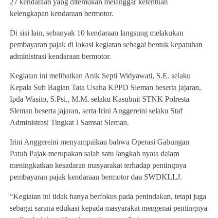
27 kendaraan yang ditemukan melanggar ketentuan
kelengkapan kendaraan bermotor.
Di sisi lain, sebanyak 10 kendaraan langsung melakukan
pembayaran pajak di lokasi kegiatan sebagai bentuk kepatuhan
administrasi kendaraan bermotor.
Kegiatan ini melibatkan Anik Septi Widyawati, S.E. selaku
Kepala Sub Bagian Tata Usaha KPPD Sleman beserta jajaran,
Ipda Wasito, S.Psi., M.M. selaku Kasubnit STNK Polresta
Sleman beserta jajaran, serta Irini Anggereini selaku Staf
Administrasi Tingkat I Samsat Sleman.
Irini Anggereini menyampaikan bahwa Operasi Gabungan
Patuh Pajak merupakan salah satu langkah nyata dalam
meningkatkan kesadaran masyarakat terhadap pentingnya
pembayaran pajak kendaraan bermotor dan SWDKLLJ.
“Kegiatan ini tidak hanya berfokus pada penindakan, tetapi juga
sebagai sarana edukasi kepada masyarakat mengenai pentingnya