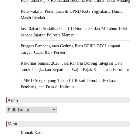
Kepatuhan Pajak Kendaraan Bersama Pemerintah Desa Wiladeg
Keterwakilan Perempuan di DPRD Kota Yogyakarta Dinilai
Masih Rendah
Jasa Raharja Sosialisasikan UU Nomor 33 dan 34 Tahun 1964
kepada Jajaran Polresta Sleman
Progres Pembangunan Gedung Baru DPRD DIY Lampaui
Target, Capai 81,7 Persen
Rakornas Samsat 2026, Jasa Raharja Dorong Integrasi Data
untuk Tingkatkan Kepatuhan Wajib Pajak Kendaraan Bermotor
TMMD Sengkuyung Tahap III Resmi Dimulai, Perkuat
Pembangunan Desa di Kalirejo
Arsip
Arsip
Menu
Kontak Kami