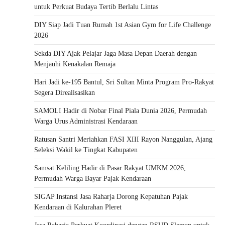
untuk Perkuat Budaya Tertib Berlalu Lintas
DIY Siap Jadi Tuan Rumah 1st Asian Gym for Life Challenge
2026
Sekda DIY Ajak Pelajar Jaga Masa Depan Daerah dengan
Menjauhi Kenakalan Remaja
Hari Jadi ke-195 Bantul, Sri Sultan Minta Program Pro-Rakyat
Segera Direalisasikan
SAMOLI Hadir di Nobar Final Piala Dunia 2026, Permudah
Warga Urus Administrasi Kendaraan
Ratusan Santri Meriahkan FASI XIII Rayon Nanggulan, Ajang
Seleksi Wakil ke Tingkat Kabupaten
Samsat Keliling Hadir di Pasar Rakyat UMKM 2026,
Permudah Warga Bayar Pajak Kendaraan
SIGAP Instansi Jasa Raharja Dorong Kepatuhan Pajak
Kendaraan di Kalurahan Pleret