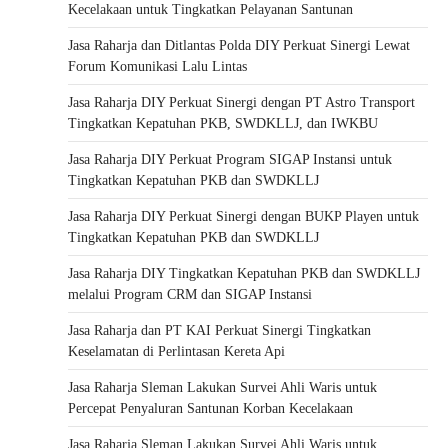
Kecelakaan untuk Tingkatkan Pelayanan Santunan
Jasa Raharja dan Ditlantas Polda DIY Perkuat Sinergi Lewat
Forum Komunikasi Lalu Lintas
Jasa Raharja DIY Perkuat Sinergi dengan PT Astro Transport
Tingkatkan Kepatuhan PKB, SWDKLLJ, dan IWKBU
Jasa Raharja DIY Perkuat Program SIGAP Instansi untuk
Tingkatkan Kepatuhan PKB dan SWDKLLJ
Jasa Raharja DIY Perkuat Sinergi dengan BUKP Playen untuk
Tingkatkan Kepatuhan PKB dan SWDKLLJ
Jasa Raharja DIY Tingkatkan Kepatuhan PKB dan SWDKLLJ
melalui Program CRM dan SIGAP Instansi
Jasa Raharja dan PT KAI Perkuat Sinergi Tingkatkan
Keselamatan di Perlintasan Kereta Api
Jasa Raharja Sleman Lakukan Survei Ahli Waris untuk
Percepat Penyaluran Santunan Korban Kecelakaan
Jasa Raharja Sleman Lakukan Survei Ahli Waris untuk