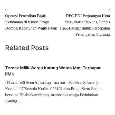
Navigasi
⟵
⟶
Operasi Penertiban Pajak
DPC PDI Perjuangan Kota
pos
Kendaraan di Kulon Progo
Yogyakarta Dukung Danais
Dorong Kepatuhan Wajib Pajak
Rp5,4 Miliar untuk Percepatan
Penanganan Stunting
Related Posts
Ternak Milik Warga Karang Wetan Mati Terpapar
PMK
Dibaca: 546 Sentolo, suarapasar.com – Babinsa Salamrejo
Koramil 07/Sentolo Kodim 0731/Kulon Progo Sertu Sarijan
bersama Bhabinkamtibmas, membantu warga Pedukuhan
Karang…