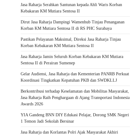
Jasa Raharja Serahkan Santunan kepada Ahli Waris Korban
Kebakaran KM Mutiara Sentosa II
Dirut Jasa Raharja Dampingi Wamenhub Tinjau Penanganan
Korban KM Mutiara Sentosa II di RS PHC Surabaya
Pastikan Pelayanan Maksimal, Direksi Jasa Raharja Tinjau
Korban Kebakaran KM Mutiara Sentosa II
Jasa Raharja Jamin Seluruh Korban Kebakaran KM Mutiara
Sentosa II di Perairan Sumenep
Gelar Audiensi, Jasa Raharja dan Kementerian PANRB Perkuat
Koordinasi Tingkatkan Kepatuhan PKB dan SWDKLLJ
Berkontribusi terhadap Keselamatan dan Mobilitas Masyarakat,
Jasa Raharja Raih Penghargaan di Ajang Transportasi Indonesia
Awards 2026
YIA Gandeng BNN DIY Edukasi Pelajar, Dorong SMK Negeri
1 Temon Jadi Sekolah Bersinar
Jasa Raharja dan Korlantas Polri Ajak Masyarakat Akhiri