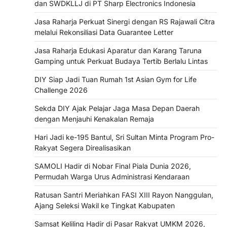
dan SWDKLLJ di PT Sharp Electronics Indonesia
Jasa Raharja Perkuat Sinergi dengan RS Rajawali Citra
melalui Rekonsiliasi Data Guarantee Letter
Jasa Raharja Edukasi Aparatur dan Karang Taruna
Gamping untuk Perkuat Budaya Tertib Berlalu Lintas
DIY Siap Jadi Tuan Rumah 1st Asian Gym for Life
Challenge 2026
Sekda DIY Ajak Pelajar Jaga Masa Depan Daerah
dengan Menjauhi Kenakalan Remaja
Hari Jadi ke-195 Bantul, Sri Sultan Minta Program Pro-
Rakyat Segera Direalisasikan
SAMOLI Hadir di Nobar Final Piala Dunia 2026,
Permudah Warga Urus Administrasi Kendaraan
Ratusan Santri Meriahkan FASI XIII Rayon Nanggulan,
Ajang Seleksi Wakil ke Tingkat Kabupaten
Samsat Keliling Hadir di Pasar Rakyat UMKM 2026,