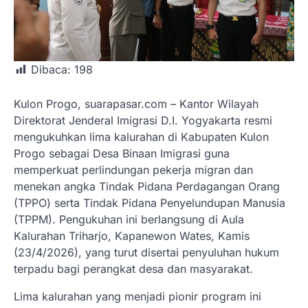
Dibaca:
198
Kulon Progo, suarapasar.com – Kantor Wilayah
Direktorat Jenderal Imigrasi D.I. Yogyakarta resmi
mengukuhkan lima kalurahan di Kabupaten Kulon
Progo sebagai Desa Binaan Imigrasi guna
memperkuat perlindungan pekerja migran dan
menekan angka Tindak Pidana Perdagangan Orang
(TPPO) serta Tindak Pidana Penyelundupan Manusia
(TPPM). Pengukuhan ini berlangsung di Aula
Kalurahan Triharjo, Kapanewon Wates, Kamis
(23/4/2026), yang turut disertai penyuluhan hukum
terpadu bagi perangkat desa dan masyarakat.
Lima kalurahan yang menjadi pionir program ini