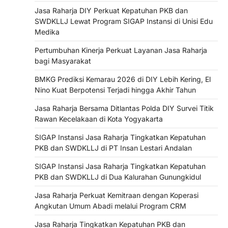
Jasa Raharja DIY Perkuat Kepatuhan PKB dan
SWDKLLJ Lewat Program SIGAP Instansi di Unisi Edu
Medika
Pertumbuhan Kinerja Perkuat Layanan Jasa Raharja
bagi Masyarakat
BMKG Prediksi Kemarau 2026 di DIY Lebih Kering, El
Nino Kuat Berpotensi Terjadi hingga Akhir Tahun
Jasa Raharja Bersama Ditlantas Polda DIY Survei Titik
Rawan Kecelakaan di Kota Yogyakarta
SIGAP Instansi Jasa Raharja Tingkatkan Kepatuhan
PKB dan SWDKLLJ di PT Insan Lestari Andalan
SIGAP Instansi Jasa Raharja Tingkatkan Kepatuhan
PKB dan SWDKLLJ di Dua Kalurahan Gunungkidul
Jasa Raharja Perkuat Kemitraan dengan Koperasi
Angkutan Umum Abadi melalui Program CRM
Jasa Raharja Tingkatkan Kepatuhan PKB dan