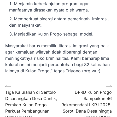
Menjamin keberlanjutan program agar
manfaatnya dirasakan nyata oleh warga.
Memperkuat sinergi antara pemerintah, imigrasi,
dan masyarakat.
Menjadikan Kulon Progo sebagai model.
Masyarakat harus memiliki literasi imigrasi yang baik
agar kemajuan wilayah tidak dibarengi dengan
meningkatnya risiko kriminalitas. Kami berharap lima
kalurahan ini menjadi percontohan bagi 82 kalurahan
lainnya di Kulon Progo,” tegas Triyono.(prg,wur)
Navigasi
⟵
⟶
Tiga Kalurahan di Sentolo
DPRD Kulon Progo
pos
Dicanangkan Desa Cantik,
Sampaikan 46
Pemkab Kulon Progo
Rekomendasi LKPJ 2025,
Perkuat Pembangunan
Soroti Dana Desa hingga