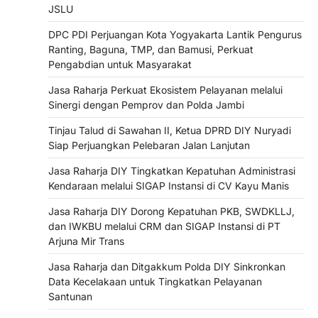
JSLU
DPC PDI Perjuangan Kota Yogyakarta Lantik Pengurus
Ranting, Baguna, TMP, dan Bamusi, Perkuat
Pengabdian untuk Masyarakat
Jasa Raharja Perkuat Ekosistem Pelayanan melalui
Sinergi dengan Pemprov dan Polda Jambi
Tinjau Talud di Sawahan II, Ketua DPRD DIY Nuryadi
Siap Perjuangkan Pelebaran Jalan Lanjutan
Jasa Raharja DIY Tingkatkan Kepatuhan Administrasi
Kendaraan melalui SIGAP Instansi di CV Kayu Manis
Jasa Raharja DIY Dorong Kepatuhan PKB, SWDKLLJ,
dan IWKBU melalui CRM dan SIGAP Instansi di PT
Arjuna Mir Trans
Jasa Raharja dan Ditgakkum Polda DIY Sinkronkan
Data Kecelakaan untuk Tingkatkan Pelayanan
Santunan