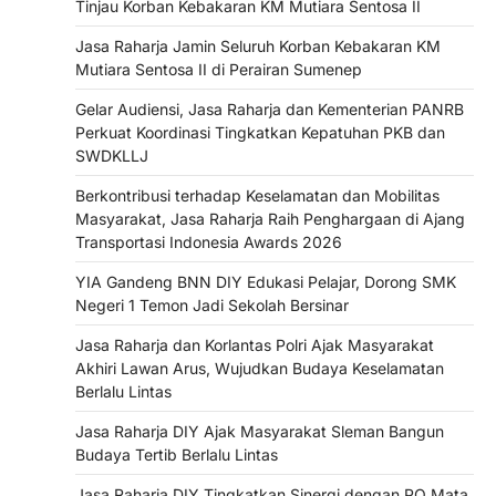
Tinjau Korban Kebakaran KM Mutiara Sentosa II
Jasa Raharja Jamin Seluruh Korban Kebakaran KM
Mutiara Sentosa II di Perairan Sumenep
Gelar Audiensi, Jasa Raharja dan Kementerian PANRB
Perkuat Koordinasi Tingkatkan Kepatuhan PKB dan
SWDKLLJ
Berkontribusi terhadap Keselamatan dan Mobilitas
Masyarakat, Jasa Raharja Raih Penghargaan di Ajang
Transportasi Indonesia Awards 2026
YIA Gandeng BNN DIY Edukasi Pelajar, Dorong SMK
Negeri 1 Temon Jadi Sekolah Bersinar
Jasa Raharja dan Korlantas Polri Ajak Masyarakat
Akhiri Lawan Arus, Wujudkan Budaya Keselamatan
Berlalu Lintas
Jasa Raharja DIY Ajak Masyarakat Sleman Bangun
Budaya Tertib Berlalu Lintas
Jasa Raharja DIY Tingkatkan Sinergi dengan PO Mata