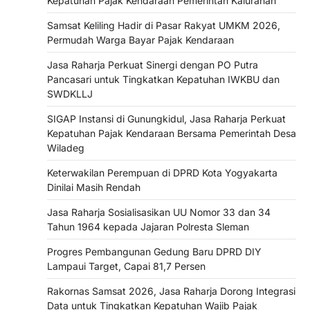
Kepatuhan Pajak Kendaraan Pemerintah Kalurahan
Samsat Keliling Hadir di Pasar Rakyat UMKM 2026,
Permudah Warga Bayar Pajak Kendaraan
Jasa Raharja Perkuat Sinergi dengan PO Putra
Pancasari untuk Tingkatkan Kepatuhan IWKBU dan
SWDKLLJ
SIGAP Instansi di Gunungkidul, Jasa Raharja Perkuat
Kepatuhan Pajak Kendaraan Bersama Pemerintah Desa
Wiladeg
Keterwakilan Perempuan di DPRD Kota Yogyakarta
Dinilai Masih Rendah
Jasa Raharja Sosialisasikan UU Nomor 33 dan 34
Tahun 1964 kepada Jajaran Polresta Sleman
Progres Pembangunan Gedung Baru DPRD DIY
Lampaui Target, Capai 81,7 Persen
Rakornas Samsat 2026, Jasa Raharja Dorong Integrasi
Data untuk Tingkatkan Kepatuhan Wajib Pajak