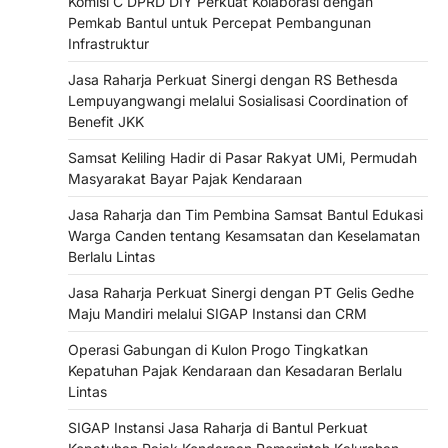
Komisi C DPRD DIY Perkuat Kolaborasi dengan
Pemkab Bantul untuk Percepat Pembangunan
Infrastruktur
Jasa Raharja Perkuat Sinergi dengan RS Bethesda
Lempuyangwangi melalui Sosialisasi Coordination of
Benefit JKK
Samsat Keliling Hadir di Pasar Rakyat UMi, Permudah
Masyarakat Bayar Pajak Kendaraan
Jasa Raharja dan Tim Pembina Samsat Bantul Edukasi
Warga Canden tentang Kesamsatan dan Keselamatan
Berlalu Lintas
Jasa Raharja Perkuat Sinergi dengan PT Gelis Gedhe
Maju Mandiri melalui SIGAP Instansi dan CRM
Operasi Gabungan di Kulon Progo Tingkatkan
Kepatuhan Pajak Kendaraan dan Kesadaran Berlalu
Lintas
SIGAP Instansi Jasa Raharja di Bantul Perkuat