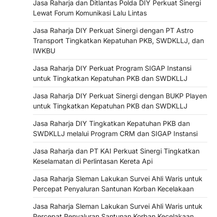
Jasa Raharja dan Ditlantas Polda DIY Perkuat Sinergi
Lewat Forum Komunikasi Lalu Lintas
Jasa Raharja DIY Perkuat Sinergi dengan PT Astro
Transport Tingkatkan Kepatuhan PKB, SWDKLLJ, dan
IWKBU
Jasa Raharja DIY Perkuat Program SIGAP Instansi
untuk Tingkatkan Kepatuhan PKB dan SWDKLLJ
Jasa Raharja DIY Perkuat Sinergi dengan BUKP Playen
untuk Tingkatkan Kepatuhan PKB dan SWDKLLJ
Jasa Raharja DIY Tingkatkan Kepatuhan PKB dan
SWDKLLJ melalui Program CRM dan SIGAP Instansi
Jasa Raharja dan PT KAI Perkuat Sinergi Tingkatkan
Keselamatan di Perlintasan Kereta Api
Jasa Raharja Sleman Lakukan Survei Ahli Waris untuk
Percepat Penyaluran Santunan Korban Kecelakaan
Jasa Raharja Sleman Lakukan Survei Ahli Waris untuk
Percepat Penyaluran Santunan Korban Kecelakaan