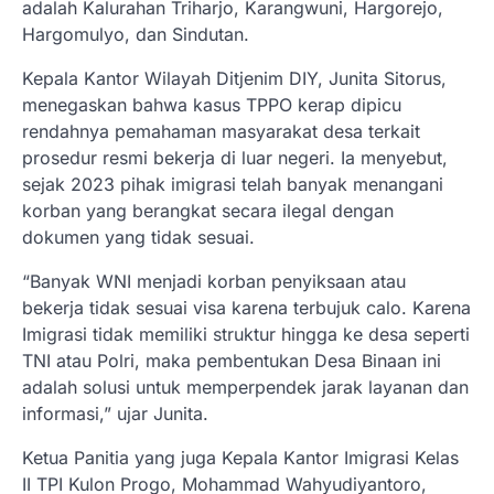
adalah Kalurahan Triharjo, Karangwuni, Hargorejo,
Hargomulyo, dan Sindutan.
Kepala Kantor Wilayah Ditjenim DIY, Junita Sitorus,
menegaskan bahwa kasus TPPO kerap dipicu
rendahnya pemahaman masyarakat desa terkait
prosedur resmi bekerja di luar negeri. Ia menyebut,
sejak 2023 pihak imigrasi telah banyak menangani
korban yang berangkat secara ilegal dengan
dokumen yang tidak sesuai.
“Banyak WNI menjadi korban penyiksaan atau
bekerja tidak sesuai visa karena terbujuk calo. Karena
Imigrasi tidak memiliki struktur hingga ke desa seperti
TNI atau Polri, maka pembentukan Desa Binaan ini
adalah solusi untuk memperpendek jarak layanan dan
informasi,” ujar Junita.
Ketua Panitia yang juga Kepala Kantor Imigrasi Kelas
II TPI Kulon Progo, Mohammad Wahyudiyantoro,