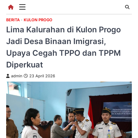
Skip
to
content
BERITA
KULON PROGO
Lima Kalurahan di Kulon Progo
Jadi Desa Binaan Imigrasi,
Upaya Cegah TPPO dan TPPM
Diperkuat
admin
23 April 2026