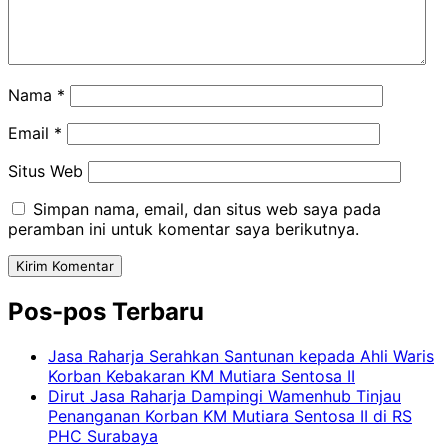
Nama
*
Email
*
Situs Web
Simpan nama, email, dan situs web saya pada
peramban ini untuk komentar saya berikutnya.
Pos-pos Terbaru
Jasa Raharja Serahkan Santunan kepada Ahli Waris
Korban Kebakaran KM Mutiara Sentosa II
Dirut Jasa Raharja Dampingi Wamenhub Tinjau
Penanganan Korban KM Mutiara Sentosa II di RS
PHC Surabaya