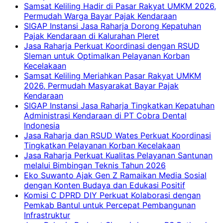
Samsat Keliling Hadir di Pasar Rakyat UMKM 2026,
Permudah Warga Bayar Pajak Kendaraan
SIGAP Instansi Jasa Raharja Dorong Kepatuhan
Pajak Kendaraan di Kalurahan Pleret
Jasa Raharja Perkuat Koordinasi dengan RSUD
Sleman untuk Optimalkan Pelayanan Korban
Kecelakaan
Samsat Keliling Meriahkan Pasar Rakyat UMKM
2026, Permudah Masyarakat Bayar Pajak
Kendaraan
SIGAP Instansi Jasa Raharja Tingkatkan Kepatuhan
Administrasi Kendaraan di PT Cobra Dental
Indonesia
Jasa Raharja dan RSUD Wates Perkuat Koordinasi
Tingkatkan Pelayanan Korban Kecelakaan
Jasa Raharja Perkuat Kualitas Pelayanan Santunan
melalui Bimbingan Teknis Tahun 2026
Eko Suwanto Ajak Gen Z Ramaikan Media Sosial
dengan Konten Budaya dan Edukasi Positif
Komisi C DPRD DIY Perkuat Kolaborasi dengan
Pemkab Bantul untuk Percepat Pembangunan
Infrastruktur