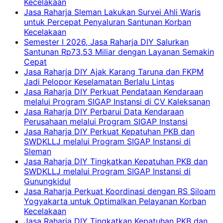
Kecelakaan
Jasa Raharja Sleman Lakukan Survei Ahli Waris
untuk Percepat Penyaluran Santunan Korban
Kecelakaan
Semester I 2026, Jasa Raharja DIY Salurkan
Santunan Rp73,53 Miliar dengan Layanan Semakin
Cepat
Jasa Raharja DIY Ajak Karang Taruna dan FKPM
Jadi Pelopor Keselamatan Berlalu Lintas
Jasa Raharja DIY Perkuat Pendataan Kendaraan
melalui Program SIGAP Instansi di CV Kaleksanan
Jasa Raharja DIY Perbarui Data Kendaraan
Perusahaan melalui Program SIGAP Instansi
Jasa Raharja DIY Perkuat Kepatuhan PKB dan
SWDKLLJ melalui Program SIGAP Instansi di
Sleman
Jasa Raharja DIY Tingkatkan Kepatuhan PKB dan
SWDKLLJ melalui Program SIGAP Instansi di
Gunungkidul
Jasa Raharja Perkuat Koordinasi dengan RS Siloam
Yogyakarta untuk Optimalkan Pelayanan Korban
Kecelakaan
Jasa Raharja DIY Tingkatkan Kepatuhan PKB dan