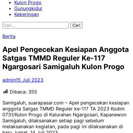
Kulon Progo
Gunungkidul
Kekeringan
Cari
untuk:
Berita
Apel Pengecekan Kesiapan Anggota
Satgas TMMD Reguler Ke-117
Ngargosari Samigaluh Kulon Progo
admin
15 Juli 2023
Dibaca:
355
Samigaluh, suarapasar.com – Apel pengecekan kesiapan
anggota Satgas TMMD Reguler ke-117 TA 2023 Kodim
0731/Kulon Progo di Kalurahan Ngargosari, Kapanewon
Samigaluh, dilaksanakan setiap pagi sebelum
melaksanakan kegiatan, pada pagi ini dilaksanakan di
haru Jumat, 14 Juli 2023.