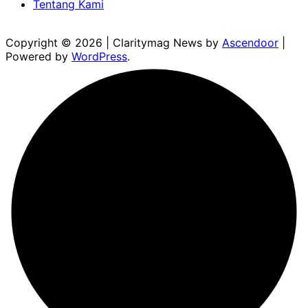
Tentang Kami
Copyright © 2026
| Claritymag News by
Ascendoor
|
Powered by
WordPress
.