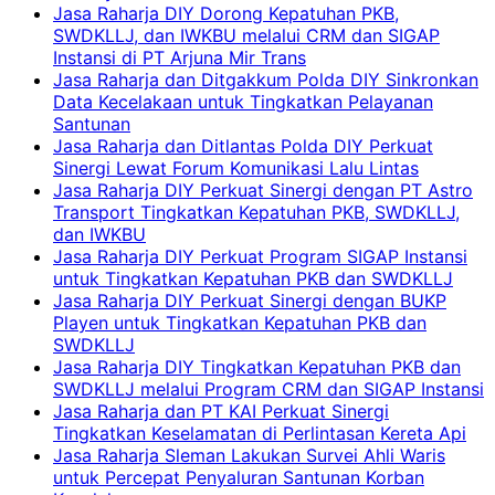
Jasa Raharja DIY Dorong Kepatuhan PKB,
SWDKLLJ, dan IWKBU melalui CRM dan SIGAP
Instansi di PT Arjuna Mir Trans
Jasa Raharja dan Ditgakkum Polda DIY Sinkronkan
Data Kecelakaan untuk Tingkatkan Pelayanan
Santunan
Jasa Raharja dan Ditlantas Polda DIY Perkuat
Sinergi Lewat Forum Komunikasi Lalu Lintas
Jasa Raharja DIY Perkuat Sinergi dengan PT Astro
Transport Tingkatkan Kepatuhan PKB, SWDKLLJ,
dan IWKBU
Jasa Raharja DIY Perkuat Program SIGAP Instansi
untuk Tingkatkan Kepatuhan PKB dan SWDKLLJ
Jasa Raharja DIY Perkuat Sinergi dengan BUKP
Playen untuk Tingkatkan Kepatuhan PKB dan
SWDKLLJ
Jasa Raharja DIY Tingkatkan Kepatuhan PKB dan
SWDKLLJ melalui Program CRM dan SIGAP Instansi
Jasa Raharja dan PT KAI Perkuat Sinergi
Tingkatkan Keselamatan di Perlintasan Kereta Api
Jasa Raharja Sleman Lakukan Survei Ahli Waris
untuk Percepat Penyaluran Santunan Korban