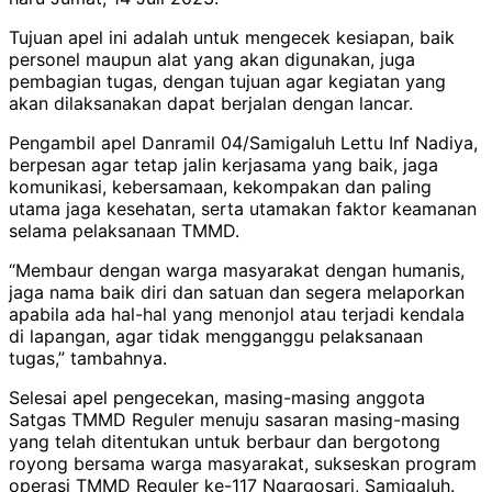
Tujuan apel ini adalah untuk mengecek kesiapan, baik
personel maupun alat yang akan digunakan, juga
pembagian tugas, dengan tujuan agar kegiatan yang
akan dilaksanakan dapat berjalan dengan lancar.
Pengambil apel Danramil 04/Samigaluh Lettu Inf Nadiya,
berpesan agar tetap jalin kerjasama yang baik, jaga
komunikasi, kebersamaan, kekompakan dan paling
utama jaga kesehatan, serta utamakan faktor keamanan
selama pelaksanaan TMMD.
“Membaur dengan warga masyarakat dengan humanis,
jaga nama baik diri dan satuan dan segera melaporkan
apabila ada hal-hal yang menonjol atau terjadi kendala
di lapangan, agar tidak mengganggu pelaksanaan
tugas,” tambahnya.
Selesai apel pengecekan, masing-masing anggota
Satgas TMMD Reguler menuju sasaran masing-masing
yang telah ditentukan untuk berbaur dan bergotong
royong bersama warga masyarakat, sukseskan program
operasi TMMD Reguler ke-117 Ngargosari, Samigaluh.