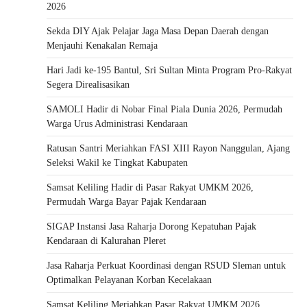
2026
Sekda DIY Ajak Pelajar Jaga Masa Depan Daerah dengan
Menjauhi Kenakalan Remaja
Hari Jadi ke-195 Bantul, Sri Sultan Minta Program Pro-Rakyat
Segera Direalisasikan
SAMOLI Hadir di Nobar Final Piala Dunia 2026, Permudah
Warga Urus Administrasi Kendaraan
Ratusan Santri Meriahkan FASI XIII Rayon Nanggulan, Ajang
Seleksi Wakil ke Tingkat Kabupaten
Samsat Keliling Hadir di Pasar Rakyat UMKM 2026,
Permudah Warga Bayar Pajak Kendaraan
SIGAP Instansi Jasa Raharja Dorong Kepatuhan Pajak
Kendaraan di Kalurahan Pleret
Jasa Raharja Perkuat Koordinasi dengan RSUD Sleman untuk
Optimalkan Pelayanan Korban Kecelakaan
Samsat Keliling Meriahkan Pasar Rakyat UMKM 2026,