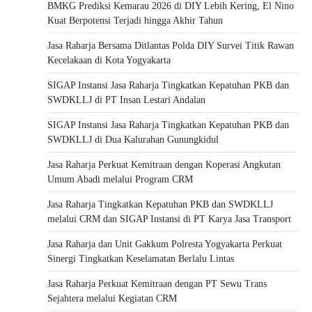
BMKG Prediksi Kemarau 2026 di DIY Lebih Kering, El Nino
Kuat Berpotensi Terjadi hingga Akhir Tahun
Jasa Raharja Bersama Ditlantas Polda DIY Survei Titik Rawan
Kecelakaan di Kota Yogyakarta
SIGAP Instansi Jasa Raharja Tingkatkan Kepatuhan PKB dan
SWDKLLJ di PT Insan Lestari Andalan
SIGAP Instansi Jasa Raharja Tingkatkan Kepatuhan PKB dan
SWDKLLJ di Dua Kalurahan Gunungkidul
Jasa Raharja Perkuat Kemitraan dengan Koperasi Angkutan
Umum Abadi melalui Program CRM
Jasa Raharja Tingkatkan Kepatuhan PKB dan SWDKLLJ
melalui CRM dan SIGAP Instansi di PT Karya Jasa Transport
Jasa Raharja dan Unit Gakkum Polresta Yogyakarta Perkuat
Sinergi Tingkatkan Keselamatan Berlalu Lintas
Jasa Raharja Perkuat Kemitraan dengan PT Sewu Trans
Sejahtera melalui Kegiatan CRM