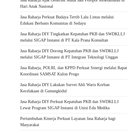
Jasa Raharja Ajak Generasi Muda Jadi Pelopor Keselamatan di
Hari Anak Nasional
Jasa Raharja Perkuat Budaya Tertib Lalu Lintas melalui
Edukasi Berbasis Komunitas di Sedayu
Jasa Raharja DIY Tingkatkan Kepatuhan PKB dan SWDKLLJ
melalui SIGAP Instansi di PT Kala Prana Konsultan
Jasa Raharja DIY Dorong Kepatuhan PKB dan SWDKLLJ
melalui SIGAP Instansi di PT Integrasi Teknologi Unggas
Jasa Raharja, POLRI, dan KPPD Perkuat Sinergi melalui Rapat
Koordinasi SAMSAT Kulon Progo
Jasa Raharja DIY Lakukan Survei Ahli Waris Korban
Kecelakaan di Gunungkidul
Jasa Raharja DIY Perkuat Kepatuhan PKB dan SWDKLLJ
Lewat Program SIGAP Instansi di Unisi Edu Medika
Pertumbuhan Kinerja Perkuat Layanan Jasa Raharja bagi
Masyarakat