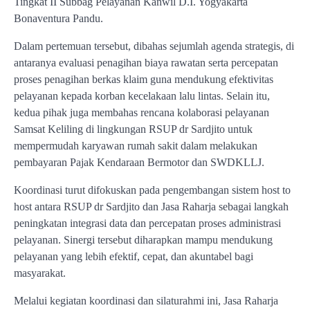
Tingkat II Subbag Pelayanan Kanwil D.I. Yogyakarta
Bonaventura Pandu.
Dalam pertemuan tersebut, dibahas sejumlah agenda strategis, di
antaranya evaluasi penagihan biaya rawatan serta percepatan
proses penagihan berkas klaim guna mendukung efektivitas
pelayanan kepada korban kecelakaan lalu lintas. Selain itu,
kedua pihak juga membahas rencana kolaborasi pelayanan
Samsat Keliling di lingkungan RSUP dr Sardjito untuk
mempermudah karyawan rumah sakit dalam melakukan
pembayaran Pajak Kendaraan Bermotor dan SWDKLLJ.
Koordinasi turut difokuskan pada pengembangan sistem host to
host antara RSUP dr Sardjito dan Jasa Raharja sebagai langkah
peningkatan integrasi data dan percepatan proses administrasi
pelayanan. Sinergi tersebut diharapkan mampu mendukung
pelayanan yang lebih efektif, cepat, dan akuntabel bagi
masyarakat.
Melalui kegiatan koordinasi dan silaturahmi ini, Jasa Raharja