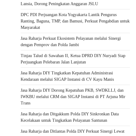
Lansia, Dorong Peningkatan Anggaran JSLU
DPC PDI Perjuangan Kota Yogyakarta Lantik Pengurus
Ranting, Baguna, TMP, dan Bamusi, Perkuat Pengabdian untuk
Masyarakat
Jasa Raharja Perkuat Ekosistem Pelayanan melalui Sinergi
dengan Pemprov dan Polda Jambi
Tinjau Talud di Sawahan II, Ketua DPRD DIY Nuryadi Siap
Perjuangkan Pelebaran Jalan Lanjutan
Jasa Raharja DIY Tingkatkan Kepatuhan Administrasi
Kendaraan melalui SIGAP Instansi di CV Kayu Manis
Jasa Raharja DIY Dorong Kepatuhan PKB, SWDKLLJ, dan
IWKBU melalui CRM dan SIGAP Instansi di PT Arjuna Mir
Trans
Jasa Raharja dan Ditgakkum Polda DIY Sinkronkan Data
Kecelakaan untuk Tingkatkan Pelayanan Santunan
Jasa Raharja dan Ditlantas Polda DIY Perkuat Sinergi Lewat