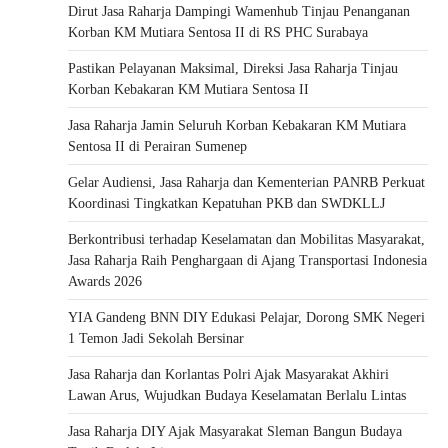
Dirut Jasa Raharja Dampingi Wamenhub Tinjau Penanganan
Korban KM Mutiara Sentosa II di RS PHC Surabaya
Pastikan Pelayanan Maksimal, Direksi Jasa Raharja Tinjau
Korban Kebakaran KM Mutiara Sentosa II
Jasa Raharja Jamin Seluruh Korban Kebakaran KM Mutiara
Sentosa II di Perairan Sumenep
Gelar Audiensi, Jasa Raharja dan Kementerian PANRB Perkuat
Koordinasi Tingkatkan Kepatuhan PKB dan SWDKLLJ
Berkontribusi terhadap Keselamatan dan Mobilitas Masyarakat,
Jasa Raharja Raih Penghargaan di Ajang Transportasi Indonesia
Awards 2026
YIA Gandeng BNN DIY Edukasi Pelajar, Dorong SMK Negeri
1 Temon Jadi Sekolah Bersinar
Jasa Raharja dan Korlantas Polri Ajak Masyarakat Akhiri
Lawan Arus, Wujudkan Budaya Keselamatan Berlalu Lintas
Jasa Raharja DIY Ajak Masyarakat Sleman Bangun Budaya