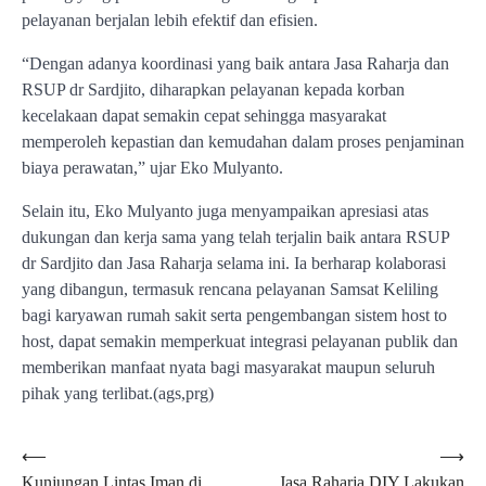
pelayanan berjalan lebih efektif dan efisien.
“Dengan adanya koordinasi yang baik antara Jasa Raharja dan
RSUP dr Sardjito, diharapkan pelayanan kepada korban
kecelakaan dapat semakin cepat sehingga masyarakat
memperoleh kepastian dan kemudahan dalam proses penjaminan
biaya perawatan,” ujar Eko Mulyanto.
Selain itu, Eko Mulyanto juga menyampaikan apresiasi atas
dukungan dan kerja sama yang telah terjalin baik antara RSUP
dr Sardjito dan Jasa Raharja selama ini. Ia berharap kolaborasi
yang dibangun, termasuk rencana pelayanan Samsat Keliling
bagi karyawan rumah sakit serta pengembangan sistem host to
host, dapat semakin memperkuat integrasi pelayanan publik dan
memberikan manfaat nyata bagi masyarakat maupun seluruh
pihak yang terlibat.(ags,prg)
Navigasi
⟵
⟶
Kunjungan Lintas Iman di
Jasa Raharja DIY Lakukan