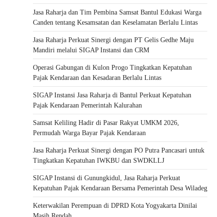
Jasa Raharja dan Tim Pembina Samsat Bantul Edukasi Warga
Canden tentang Kesamsatan dan Keselamatan Berlalu Lintas
Jasa Raharja Perkuat Sinergi dengan PT Gelis Gedhe Maju
Mandiri melalui SIGAP Instansi dan CRM
Operasi Gabungan di Kulon Progo Tingkatkan Kepatuhan
Pajak Kendaraan dan Kesadaran Berlalu Lintas
SIGAP Instansi Jasa Raharja di Bantul Perkuat Kepatuhan
Pajak Kendaraan Pemerintah Kalurahan
Samsat Keliling Hadir di Pasar Rakyat UMKM 2026,
Permudah Warga Bayar Pajak Kendaraan
Jasa Raharja Perkuat Sinergi dengan PO Putra Pancasari untuk
Tingkatkan Kepatuhan IWKBU dan SWDKLLJ
SIGAP Instansi di Gunungkidul, Jasa Raharja Perkuat
Kepatuhan Pajak Kendaraan Bersama Pemerintah Desa Wiladeg
Keterwakilan Perempuan di DPRD Kota Yogyakarta Dinilai
Masih Rendah