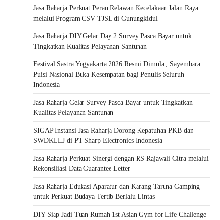
Jasa Raharja Perkuat Peran Relawan Kecelakaan Jalan Raya
melalui Program CSV TJSL di Gunungkidul
Jasa Raharja DIY Gelar Day 2 Survey Pasca Bayar untuk
Tingkatkan Kualitas Pelayanan Santunan
Festival Sastra Yogyakarta 2026 Resmi Dimulai, Sayembara
Puisi Nasional Buka Kesempatan bagi Penulis Seluruh
Indonesia
Jasa Raharja Gelar Survey Pasca Bayar untuk Tingkatkan
Kualitas Pelayanan Santunan
SIGAP Instansi Jasa Raharja Dorong Kepatuhan PKB dan
SWDKLLJ di PT Sharp Electronics Indonesia
Jasa Raharja Perkuat Sinergi dengan RS Rajawali Citra melalui
Rekonsiliasi Data Guarantee Letter
Jasa Raharja Edukasi Aparatur dan Karang Taruna Gamping
untuk Perkuat Budaya Tertib Berlalu Lintas
DIY Siap Jadi Tuan Rumah 1st Asian Gym for Life Challenge