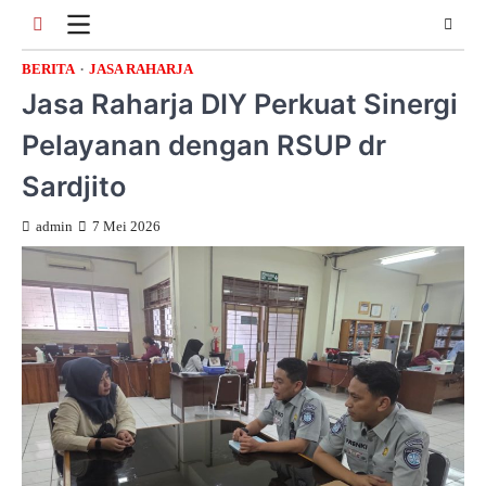
Skip
to
content
BERITA
JASA RAHARJA
Jasa Raharja DIY Perkuat Sinergi
Pelayanan dengan RSUP dr
Sardjito
admin
7 Mei 2026