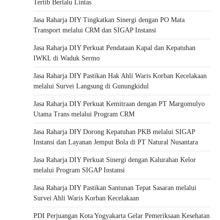
Tertib Berlalu Lintas
Jasa Raharja DIY Tingkatkan Sinergi dengan PO Mata
Transport melalui CRM dan SIGAP Instansi
Jasa Raharja DIY Perkuat Pendataan Kapal dan Kepatuhan
IWKL di Waduk Sermo
Jasa Raharja DIY Pastikan Hak Ahli Waris Korban Kecelakaan
melalui Survei Langsung di Gunungkidul
Jasa Raharja DIY Perkuat Kemitraan dengan PT Margomulyo
Utama Trans melalui Program CRM
Jasa Raharja DIY Dorong Kepatuhan PKB melalui SIGAP
Instansi dan Layanan Jemput Bola di PT Natural Nusantara
Jasa Raharja DIY Perkuat Sinergi dengan Kalurahan Kelor
melalui Program SIGAP Instansi
Jasa Raharja DIY Pastikan Santunan Tepat Sasaran melalui
Survei Ahli Waris Korban Kecelakaan
PDI Perjuangan Kota Yogyakarta Gelar Pemeriksaan Kesehatan