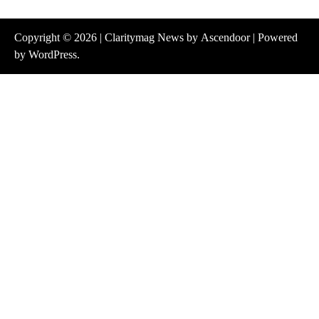
Copyright © 2026
| Claritymag News by
Ascendoor
| Powered
by
WordPress
.