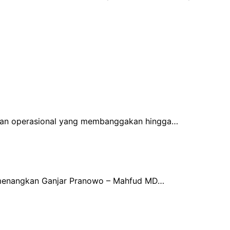
 dan operasional yang membanggakan hingga…
emenangkan Ganjar Pranowo – Mahfud MD…