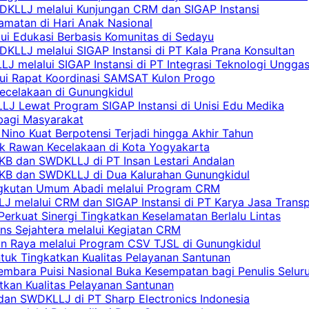
DKLLJ melalui Kunjungan CRM dan SIGAP Instansi
amatan di Hari Anak Nasional
lui Edukasi Berbasis Komunitas di Sedayu
KLLJ melalui SIGAP Instansi di PT Kala Prana Konsultan
 melalui SIGAP Instansi di PT Integrasi Teknologi Ungga
lui Rapat Koordinasi SAMSAT Kulon Progo
Kecelakaan di Gunungkidul
LJ Lewat Program SIGAP Instansi di Unisi Edu Medika
bagi Masyarakat
Nino Kuat Berpotensi Terjadi hingga Akhir Tahun
tik Rawan Kecelakaan di Kota Yogyakarta
PKB dan SWDKLLJ di PT Insan Lestari Andalan
 PKB dan SWDKLLJ di Dua Kalurahan Gunungkidul
Angkutan Umum Abadi melalui Program CRM
 melalui CRM dan SIGAP Instansi di PT Karya Jasa Trans
erkuat Sinergi Tingkatkan Keselamatan Berlalu Lintas
ns Sejahtera melalui Kegiatan CRM
an Raya melalui Program CSV TJSL di Gunungkidul
tuk Tingkatkan Kualitas Pelayanan Santunan
embara Puisi Nasional Buka Kesempatan bagi Penulis Selur
tkan Kualitas Pelayanan Santunan
dan SWDKLLJ di PT Sharp Electronics Indonesia