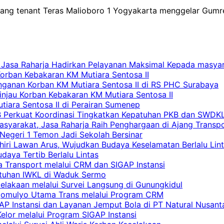
gang tenant Teras Malioboro 1 Yogyakarta menggelar Gumr
 Jasa Raharja Hadirkan Pelayanan Maksimal Kepada masya
Korban Kebakaran KM Mutiara Sentosa II
nganan Korban KM Mutiara Sentosa II di RS PHC Surabaya
Tinjau Korban Kebakaran KM Mutiara Sentosa II
iara Sentosa II di Perairan Sumenep
RB Perkuat Koordinasi Tingkatkan Kepatuhan PKB dan SWDK
asyarakat, Jasa Raharja Raih Penghargaan di Ajang Transp
egeri 1 Temon Jadi Sekolah Bersinar
khiri Lawan Arus, Wujudkan Budaya Keselamatan Berlalu Lin
aya Tertib Berlalu Lintas
a Transport melalui CRM dan SIGAP Instansi
atuhan IWKL di Waduk Sermo
celakaan melalui Survei Langsung di Gunungkidul
rgomulyo Utama Trans melalui Program CRM
AP Instansi dan Layanan Jemput Bola di PT Natural Nusant
elor melalui Program SIGAP Instansi