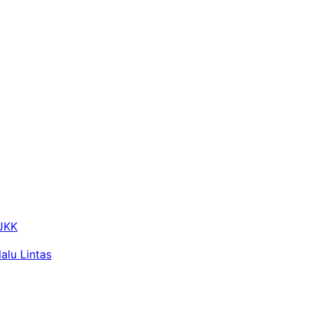
 JKK
alu Lintas