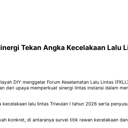
Sinergi Tekan Angka Kecelakaan Lalu L
ayah DIY menggelar Forum Keselamatan Lalu Lintas (FKLL) 
ian dari upaya memperkuat sinergi lintas instansi dalam me
a kecelakaan lalu lintas Triwulan I tahun 2026 serta peny
gkah konkret, di antaranya survei titik rawan kecelakaan