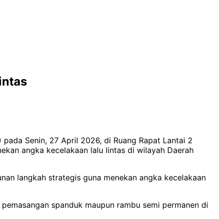
intas
pada Senin, 27 April 2026, di Ruang Rapat Lantai 2
nekan angka kecelakaan lalu lintas di wilayah Daerah
usunan langkah strategis guna menekan angka kecelakaan
 dan pemasangan spanduk maupun rambu semi permanen di