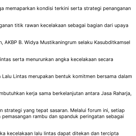
a memaparkan kondisi terkini serta strategi penanganan
anan titik rawan kecelakaan sebagai bagian dari upaya
wan, AKBP B. Widya Mustikaningrum selaku Kasubditkamsel
u lintas serta menurunkan angka kecelakaan secara
n Lalu Lintas merupakan bentuk komitmen bersama dalam
mbutuhkan kerja sama berkelanjutan antara Jasa Raharja,
strategi yang tepat sasaran. Melalui forum ini, setiap
rta pemasangan rambu dan spanduk peringatan sebagai
a kecelakaan lalu lintas dapat ditekan dan tercipta