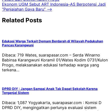
pos
Ekonom UGM Sebut ART Indonesia–AS Berpotensi Jadi
“Penjajahan Gaya Baru”
⟶
Related Posts
Edukasi Warga Terkait Demam Berdarah di Wilayah Pedukuhan
Pancas Karangwuni
Dibaca: 719 Wates, suarapasar.com – Serda Winarno
Babinsa Karangwuni Koramil 01/Wates Kodim 0731/Kulon
Progo, melaksanakan edukasi terhadap warga yang
terkena…
DPRD DIY : Jangan Sampai Anak Tak Dapat Sekolah Karena
Terganjal Sistem
Dibaca: 1,087 Yogyakarta, suarapasar.com : Komisi D
DPRD DIY, mengingatkan perlunya evaluasi sistem