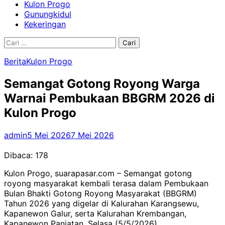
Kulon Progo
Gunungkidul
Kekeringan
Cari
untuk:
Berita
Kulon Progo
Semangat Gotong Royong Warga
Warnai Pembukaan BBGRM 2026 di
Kulon Progo
admin
5 Mei 2026
7 Mei 2026
Dibaca:
178
Kulon Progo, suarapasar.com – Semangat gotong
royong masyarakat kembali terasa dalam Pembukaan
Bulan Bhakti Gotong Royong Masyarakat (BBGRM)
Tahun 2026 yang digelar di Kalurahan Karangsewu,
Kapanewon Galur, serta Kalurahan Krembangan,
Kapanewon Panjatan, Selasa (5/5/2026).