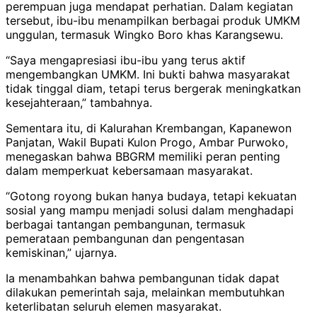
perempuan juga mendapat perhatian. Dalam kegiatan
tersebut, ibu-ibu menampilkan berbagai produk UMKM
unggulan, termasuk Wingko Boro khas Karangsewu.
“Saya mengapresiasi ibu-ibu yang terus aktif
mengembangkan UMKM. Ini bukti bahwa masyarakat
tidak tinggal diam, tetapi terus bergerak meningkatkan
kesejahteraan,” tambahnya.
Sementara itu, di Kalurahan Krembangan, Kapanewon
Panjatan, Wakil Bupati Kulon Progo, Ambar Purwoko,
menegaskan bahwa BBGRM memiliki peran penting
dalam memperkuat kebersamaan masyarakat.
“Gotong royong bukan hanya budaya, tetapi kekuatan
sosial yang mampu menjadi solusi dalam menghadapi
berbagai tantangan pembangunan, termasuk
pemerataan pembangunan dan pengentasan
kemiskinan,” ujarnya.
Ia menambahkan bahwa pembangunan tidak dapat
dilakukan pemerintah saja, melainkan membutuhkan
keterlibatan seluruh elemen masyarakat.