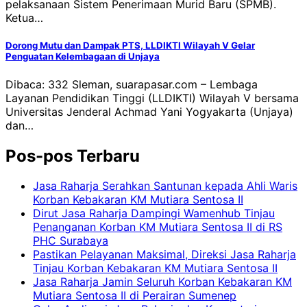
pelaksanaan Sistem Penerimaan Murid Baru (SPMB).
Ketua…
Dorong Mutu dan Dampak PTS, LLDIKTI Wilayah V Gelar
Penguatan Kelembagaan di Unjaya
Dibaca: 332 Sleman, suarapasar.com – Lembaga
Layanan Pendidikan Tinggi (LLDIKTI) Wilayah V bersama
Universitas Jenderal Achmad Yani Yogyakarta (Unjaya)
dan…
Pos-pos Terbaru
Jasa Raharja Serahkan Santunan kepada Ahli Waris
Korban Kebakaran KM Mutiara Sentosa II
Dirut Jasa Raharja Dampingi Wamenhub Tinjau
Penanganan Korban KM Mutiara Sentosa II di RS
PHC Surabaya
Pastikan Pelayanan Maksimal, Direksi Jasa Raharja
Tinjau Korban Kebakaran KM Mutiara Sentosa II
Jasa Raharja Jamin Seluruh Korban Kebakaran KM
Mutiara Sentosa II di Perairan Sumenep