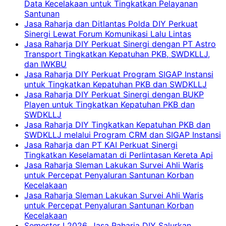
Data Kecelakaan untuk Tingkatkan Pelayanan
Santunan
Jasa Raharja dan Ditlantas Polda DIY Perkuat
Sinergi Lewat Forum Komunikasi Lalu Lintas
Jasa Raharja DIY Perkuat Sinergi dengan PT Astro
Transport Tingkatkan Kepatuhan PKB, SWDKLLJ,
dan IWKBU
Jasa Raharja DIY Perkuat Program SIGAP Instansi
untuk Tingkatkan Kepatuhan PKB dan SWDKLLJ
Jasa Raharja DIY Perkuat Sinergi dengan BUKP
Playen untuk Tingkatkan Kepatuhan PKB dan
SWDKLLJ
Jasa Raharja DIY Tingkatkan Kepatuhan PKB dan
SWDKLLJ melalui Program CRM dan SIGAP Instansi
Jasa Raharja dan PT KAI Perkuat Sinergi
Tingkatkan Keselamatan di Perlintasan Kereta Api
Jasa Raharja Sleman Lakukan Survei Ahli Waris
untuk Percepat Penyaluran Santunan Korban
Kecelakaan
Jasa Raharja Sleman Lakukan Survei Ahli Waris
untuk Percepat Penyaluran Santunan Korban
Kecelakaan
Semester I 2026, Jasa Raharja DIY Salurkan