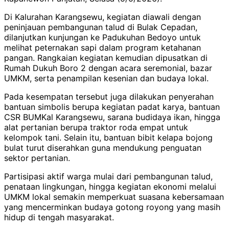
Di Kalurahan Karangsewu, kegiatan diawali dengan
peninjauan pembangunan talud di Bulak Cepadan,
dilanjutkan kunjungan ke Padukuhan Bedoyo untuk
melihat peternakan sapi dalam program ketahanan
pangan. Rangkaian kegiatan kemudian dipusatkan di
Rumah Dukuh Boro 2 dengan acara seremonial, bazar
UMKM, serta penampilan kesenian dan budaya lokal.
Pada kesempatan tersebut juga dilakukan penyerahan
bantuan simbolis berupa kegiatan padat karya, bantuan
CSR BUMKal Karangsewu, sarana budidaya ikan, hingga
alat pertanian berupa traktor roda empat untuk
kelompok tani. Selain itu, bantuan bibit kelapa bojong
bulat turut diserahkan guna mendukung penguatan
sektor pertanian.
Partisipasi aktif warga mulai dari pembangunan talud,
penataan lingkungan, hingga kegiatan ekonomi melalui
UMKM lokal semakin memperkuat suasana kebersamaan
yang mencerminkan budaya gotong royong yang masih
hidup di tengah masyarakat.