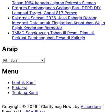
Tahun 1964 kepada Jajaran Polresta Sleman
Progres Pembangunan Gedung Baru DPRD DIY
Lampaui Target, Capai 81,7 Persen
Rakornas Samsat 2026, Jasa Raharja Dorong
Integrasi Data untuk Tingkatkan Kepatuhan Wajib
Pajak Kendaraan Bermotor
TMMD Sengkuyung Tahap III Resmi Dimulai,
Perkuat Pembangunan Desa di Kalirejo
Arsip
Arsip
Menu
Kontak Kami
Redaksi
Tentang Kami
Copyright © 2026
| Claritymag News by
Ascendoor
|
Powered by
WordPress
.