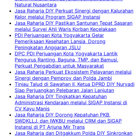
Natural Nusantara
Jasa Raharja DIY Perkuat Sinergi dengan Kalurahan
Kelor melalui Program SIGAP Instansi
Jasa Raharja DIY Pastikan Santunan Tepat Sasaran
melalui Survei Ahli Waris Korban Kecelakaan
PDI Perjuangan Kota Yogyakarta Gelar
Pemeriksaan Kesehatan Lansia, Dorong
Peningkatan Anggaran JSLU
DPC PDI Perjuangan Kota Yogyakarta Lantik
Pengurus Ranting, Baguna, TMP, dan Bamusi,
Perkuat Pengabdian untuk Masyarakat
Jasa Raharja Perkuat Ekosistem Pelayanan melalui
Sinergi dengan Pemprov dan Polda Jambi
Tinjau Talud di Sawahan II, Ketua DPRD DIY Nuryadi
Siap Perjuangkan Pelebaran Jalan Lanjutan
Jasa Raharja DIY Tingkatkan Kepatuhan
Administrasi Kendaraan melalui SIGAP Instansi di
CV Kayu Manis
Jasa Raharja DIY Dorong Kepatuhan PKB,
SWDKLLJ, dan IWKBU melalui CRM dan SIGAP
Instansi di PT Arjuna Mir Trans
Jasa Raharja dan Ditgakkum Polda DIY Sinkronkan