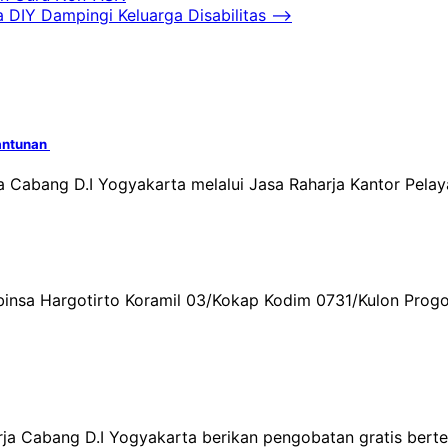
DIY Dampingi Keluarga Disabilitas
⟶
Santunan
 Cabang D.I Yogyakarta melalui Jasa Raharja Kantor Pelay
binsa Hargotirto Koramil 03/Kokap Kodim 0731/Kulon Pro
rja Cabang D.I Yogyakarta berikan pengobatan gratis bert