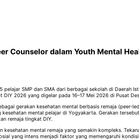
 Peer Counselor dalam Youth Mental He
 pelajar SMP dan SMA dari berbagai sekolah di Daerah Ist
 DIY 2026 yang digelar pada 16–17 Mei 2026 di Pusat Desa
 sebagai gerakan kesehatan mental berbasis remaja (peer
g kesehatan mental pelajar di Yogyakarta. Gerakan terseb
n remaja tingkat DIY.
n kesehatan mental remaja yang semakin kompleks. Tekanan
ial yang intens menjadi faktor yang memengaruhi kondisi 