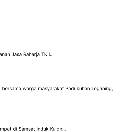
anan Jasa Raharja TK I…
go bersama warga masyarakat Padukuhan Teganing,
empat di Samsat Induk Kulon…