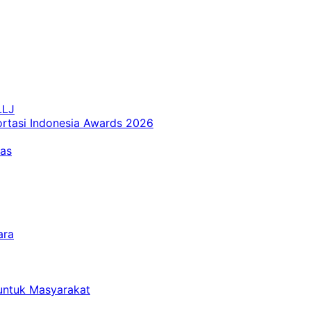
LLJ
ortasi Indonesia Awards 2026
tas
ara
untuk Masyarakat