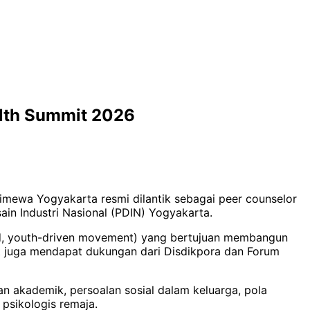
alth Summit 2026
imewa Yogyakarta resmi dilantik sebagai peer counselor
in Industri Nasional (PDIN) Yogyakarta.
-led, youth-driven movement) yang bertujuan membangun
ut juga mendapat dukungan dari Disdikpora dan Forum
 akademik, persoalan sosial dalam keluarga, pola
psikologis remaja.