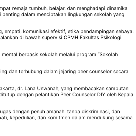
mpat remaja tumbuh, belajar, dan menghadapi dinamika
lai penting dalam menciptakan lingkungan sekolah yang
ng, empati, komunikasi efektif, etika pendampingan sebaya,
ijalankan di bawah supervisi CPMH Fakultas Psikologi
 mental berbasis sekolah melalui program “Sekolah
ing dan terhubung dalam jejaring peer counselor secara
gyakarta, dr. Lana Unwanah, yang membacakan sambutan
itutup dengan pelantikan Peer Counselor DIY oleh Kepala
tugas dengan penuh amanah, tanpa diskriminasi, dan
empati, kepedulian, dan komitmen dalam mendukung sesama