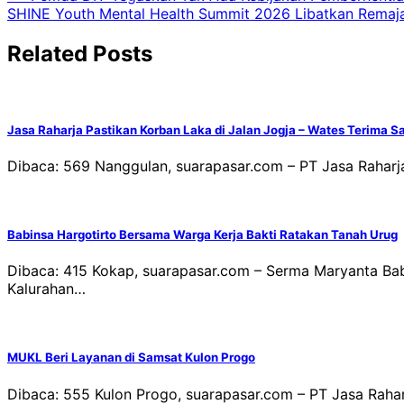
SHINE Youth Mental Health Summit 2026 Libatkan Remaja 
pos
Related Posts
Jasa Raharja Pastikan Korban Laka di Jalan Jogja – Wates Terima 
Dibaca: 569 Nanggulan, suarapasar.com – PT Jasa Raharja
Babinsa Hargotirto Bersama Warga Kerja Bakti Ratakan Tanah Urug
Dibaca: 415 Kokap, suarapasar.com – Serma Maryanta Ba
Kalurahan…
MUKL Beri Layanan di Samsat Kulon Progo
Dibaca: 555 Kulon Progo, suarapasar.com – PT Jasa Raha