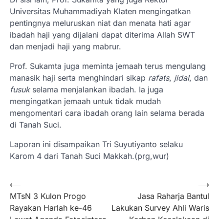
Universitas Muhammadiyah Klaten mengingatkan
pentingnya meluruskan niat dan menata hati agar
ibadah haji yang dijalani dapat diterima Allah SWT
dan menjadi haji yang mabrur.
Prof. Sukamta juga meminta jemaah terus mengulang
manasik haji serta menghindari sikap
rafats
,
jidal
, dan
fusuk
selama menjalankan ibadah. Ia juga
mengingatkan jemaah untuk tidak mudah
mengomentari cara ibadah orang lain selama berada
di Tanah Suci.
Laporan ini disampaikan Tri Suyutiyanto selaku
Karom 4 dari Tanah Suci Makkah.(prg,wur)
Navigasi
⟵
⟶
MTsN 3 Kulon Progo
Jasa Raharja Bantul
pos
Rayakan Harlah ke-46
Lakukan Survey Ahli Waris