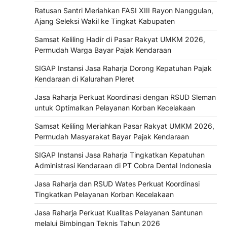
Ratusan Santri Meriahkan FASI XIII Rayon Nanggulan,
Ajang Seleksi Wakil ke Tingkat Kabupaten
Samsat Keliling Hadir di Pasar Rakyat UMKM 2026,
Permudah Warga Bayar Pajak Kendaraan
SIGAP Instansi Jasa Raharja Dorong Kepatuhan Pajak
Kendaraan di Kalurahan Pleret
Jasa Raharja Perkuat Koordinasi dengan RSUD Sleman
untuk Optimalkan Pelayanan Korban Kecelakaan
Samsat Keliling Meriahkan Pasar Rakyat UMKM 2026,
Permudah Masyarakat Bayar Pajak Kendaraan
SIGAP Instansi Jasa Raharja Tingkatkan Kepatuhan
Administrasi Kendaraan di PT Cobra Dental Indonesia
Jasa Raharja dan RSUD Wates Perkuat Koordinasi
Tingkatkan Pelayanan Korban Kecelakaan
Jasa Raharja Perkuat Kualitas Pelayanan Santunan
melalui Bimbingan Teknis Tahun 2026