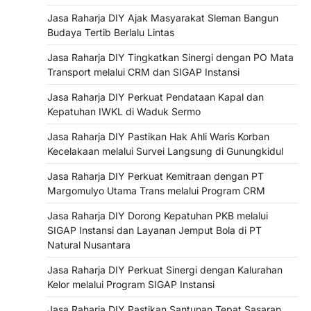
Jasa Raharja DIY Ajak Masyarakat Sleman Bangun
Budaya Tertib Berlalu Lintas
Jasa Raharja DIY Tingkatkan Sinergi dengan PO Mata
Transport melalui CRM dan SIGAP Instansi
Jasa Raharja DIY Perkuat Pendataan Kapal dan
Kepatuhan IWKL di Waduk Sermo
Jasa Raharja DIY Pastikan Hak Ahli Waris Korban
Kecelakaan melalui Survei Langsung di Gunungkidul
Jasa Raharja DIY Perkuat Kemitraan dengan PT
Margomulyo Utama Trans melalui Program CRM
Jasa Raharja DIY Dorong Kepatuhan PKB melalui
SIGAP Instansi dan Layanan Jemput Bola di PT
Natural Nusantara
Jasa Raharja DIY Perkuat Sinergi dengan Kalurahan
Kelor melalui Program SIGAP Instansi
Jasa Raharja DIY Pastikan Santunan Tepat Sasaran