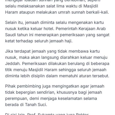
selalu melaksanakan salat lima waktu di Masjidil
Haram ataupun melakukan umrah sunnah berkali-kali.
Selain itu, jemaah diminta selalu mengenakan kartu
nusuk ketika keluar hotel. Pemerintah Kerajaan Arab
Saudi tahun ini menerapkan pemeriksaan yang sangat
ketat terhadap seluruh jemaah haji.
Jika terdapat jemaah yang tidak membawa kartu
nusuk, maka akan langsung diarahkan keluar menuju
Jeddah. Pemeriksaan dilakukan berulang di beberapa
titik menuju Masjidil Haram sehingga seluruh jemaah
diminta lebih disiplin dalam mematuhi aturan tersebut.
Pihak pembimbing juga mengingatkan agar jemaah
tidak bepergian sendirian, khususnya bagi jemaah
perempuan, demi menjaga keselamatan selama
berada di Tanah Suci.
Di sisi lain, Prof. Sukamta yang juga Rektor