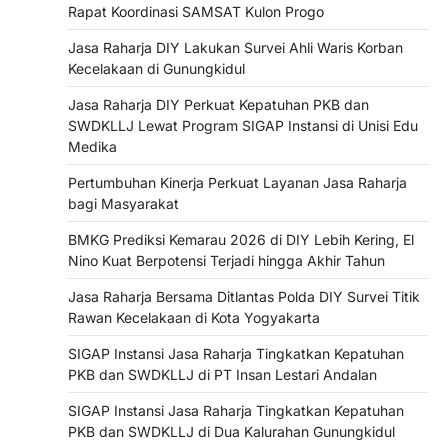
Rapat Koordinasi SAMSAT Kulon Progo
Jasa Raharja DIY Lakukan Survei Ahli Waris Korban
Kecelakaan di Gunungkidul
Jasa Raharja DIY Perkuat Kepatuhan PKB dan
SWDKLLJ Lewat Program SIGAP Instansi di Unisi Edu
Medika
Pertumbuhan Kinerja Perkuat Layanan Jasa Raharja
bagi Masyarakat
BMKG Prediksi Kemarau 2026 di DIY Lebih Kering, El
Nino Kuat Berpotensi Terjadi hingga Akhir Tahun
Jasa Raharja Bersama Ditlantas Polda DIY Survei Titik
Rawan Kecelakaan di Kota Yogyakarta
SIGAP Instansi Jasa Raharja Tingkatkan Kepatuhan
PKB dan SWDKLLJ di PT Insan Lestari Andalan
SIGAP Instansi Jasa Raharja Tingkatkan Kepatuhan
PKB dan SWDKLLJ di Dua Kalurahan Gunungkidul