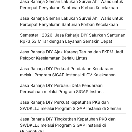
Jasa Raharja Sleman Lakukan Survei Ahli Waris untuk
Percepat Penyaluran Santunan Korban Kecelakaan
Jasa Raharja Sleman Lakukan Survei Ahli Waris untuk
Percepat Penyaluran Santunan Korban Kecelakaan
Semester I 2026, Jasa Raharja DIY Salurkan Santunan
Rp73,53 Miliar dengan Layanan Semakin Cepat
Jasa Raharja DIY Ajak Karang Taruna dan FKPM Jadi
Pelopor Keselamatan Berlalu Lintas
Jasa Raharja DIY Perkuat Pendataan Kendaraan
melalui Program SIGAP Instansi di CV Kaleksanan
Jasa Raharja DIY Perbarui Data Kendaraan
Perusahaan melalui Program SIGAP Instansi
Jasa Raharja DIY Perkuat Kepatuhan PKB dan
SWDKLLJ melalui Program SIGAP Instansi di Sleman
Jasa Raharja DIY Tingkatkan Kepatuhan PKB dan
SWDKLLJ melalui Program SIGAP Instansi di
Gunungkidul