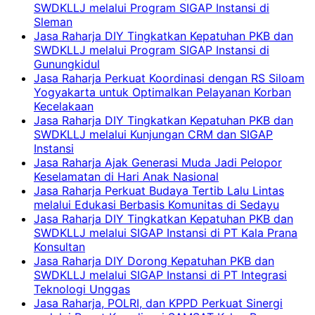
SWDKLLJ melalui Program SIGAP Instansi di
Sleman
Jasa Raharja DIY Tingkatkan Kepatuhan PKB dan
SWDKLLJ melalui Program SIGAP Instansi di
Gunungkidul
Jasa Raharja Perkuat Koordinasi dengan RS Siloam
Yogyakarta untuk Optimalkan Pelayanan Korban
Kecelakaan
Jasa Raharja DIY Tingkatkan Kepatuhan PKB dan
SWDKLLJ melalui Kunjungan CRM dan SIGAP
Instansi
Jasa Raharja Ajak Generasi Muda Jadi Pelopor
Keselamatan di Hari Anak Nasional
Jasa Raharja Perkuat Budaya Tertib Lalu Lintas
melalui Edukasi Berbasis Komunitas di Sedayu
Jasa Raharja DIY Tingkatkan Kepatuhan PKB dan
SWDKLLJ melalui SIGAP Instansi di PT Kala Prana
Konsultan
Jasa Raharja DIY Dorong Kepatuhan PKB dan
SWDKLLJ melalui SIGAP Instansi di PT Integrasi
Teknologi Unggas
Jasa Raharja, POLRI, dan KPPD Perkuat Sinergi