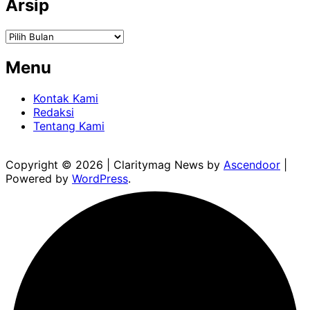
Arsip
Arsip
Menu
Kontak Kami
Redaksi
Tentang Kami
Copyright © 2026
| Claritymag News by
Ascendoor
|
Powered by
WordPress
.