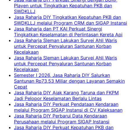
Playen untuk Tingkatkan Kepatuhan PKB dan
SWDKLLJ
Jasa Raharja DIY Tingkatkan Kepatuhan PKB dan
SWDKLLJ melalui Program CRM dan SIGAP Instansi
Jasa Raharja dan PT KAI Perkuat Sinergi
Tingkatkan Keselamatan di Perlintasan Kereta Api
Jasa Raharja Sleman Lakukan Survei Ahli Waris
untuk Percepat Penyaluran Santunan Korban
Kecelakaan
Jasa Raharja Sleman Lakukan Survei Ahli Waris
untuk Percepat Penyaluran Santunan Korban
Kecelakaan
Semester I 2026, Jasa Raharja DIY Salurkan
Santunan Rp73,53 Miliar dengan Layanan Semakin
Cepat
Jasa Raharja DIY Ajak Karang Taruna dan FKPM
Jadi Pelopor Keselamatan Berlalu Lintas
Jasa Raharja DIY Perkuat Pendataan Kendaraan
melalui Program SIGAP Instansi di CV Kaleksanan
Jasa Raharja DIY Perbarui Data Kendaraan
Perusahaan melalui Program SIGAP Instansi
Jasa Raharja DIY Perkuat Kepatuhan PKB dan