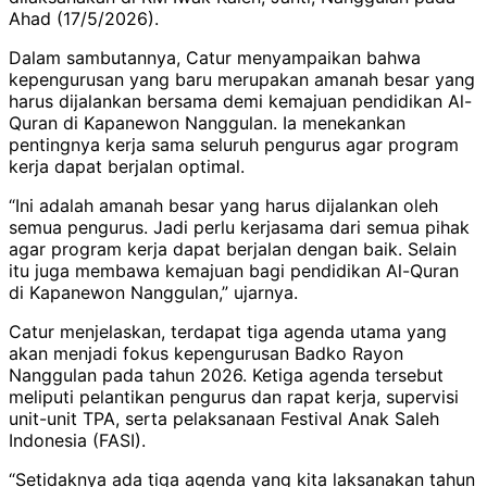
Ahad (17/5/2026).
Dalam sambutannya, Catur menyampaikan bahwa
kepengurusan yang baru merupakan amanah besar yang
harus dijalankan bersama demi kemajuan pendidikan Al-
Quran di Kapanewon Nanggulan. Ia menekankan
pentingnya kerja sama seluruh pengurus agar program
kerja dapat berjalan optimal.
“Ini adalah amanah besar yang harus dijalankan oleh
semua pengurus. Jadi perlu kerjasama dari semua pihak
agar program kerja dapat berjalan dengan baik. Selain
itu juga membawa kemajuan bagi pendidikan Al-Quran
di Kapanewon Nanggulan,” ujarnya.
Catur menjelaskan, terdapat tiga agenda utama yang
akan menjadi fokus kepengurusan Badko Rayon
Nanggulan pada tahun 2026. Ketiga agenda tersebut
meliputi pelantikan pengurus dan rapat kerja, supervisi
unit-unit TPA, serta pelaksanaan Festival Anak Saleh
Indonesia (FASI).
“Setidaknya ada tiga agenda yang kita laksanakan tahun