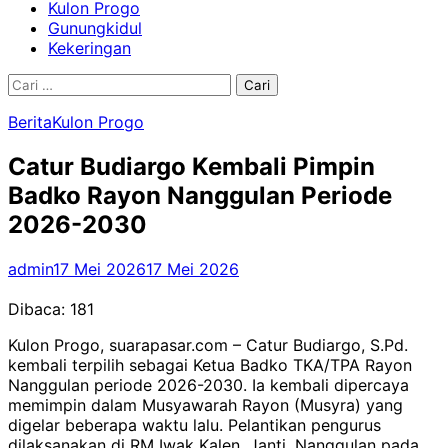
Kulon Progo
Gunungkidul
Kekeringan
Cari
untuk:
Berita
Kulon Progo
Catur Budiargo Kembali Pimpin
Badko Rayon Nanggulan Periode
2026-2030
admin
17 Mei 2026
17 Mei 2026
Dibaca:
181
Kulon Progo, suarapasar.com – Catur Budiargo, S.Pd.
kembali terpilih sebagai Ketua Badko TKA/TPA Rayon
Nanggulan periode 2026-2030. Ia kembali dipercaya
memimpin dalam Musyawarah Rayon (Musyra) yang
digelar beberapa waktu lalu. Pelantikan pengurus
dilaksanakan di RM Iwak Kalen, Janti, Nanggulan pada