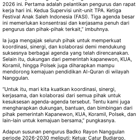
2026 ini. Pertama adalah pelantikan pengurus dan rapat
kerja hari ini. Kedua Supervisi unit-unit TPA. Ketiga
Festival Anak Saleh Indonesia (FASI). Tiga agenda besar
ini memerlukan konsentrasi dan kerjasama penuh dari
pengurus dan pihak-pihak terkait,” imbuhnya.
Ia juga mengajak seluruh pihak untuk memperkuat
koordinasi, sinergi, dan kolaborasi demi mendukung
suksesnya berbagai agenda yang telah direncanakan.
Selain itu, dukungan dari pemerintah kapanewon, KUA,
Koramil, hingga Polsek juga diharapkan mampu
mendorong kemajuan pendidikan Al-Quran di wilayah
Nanggulan.
“Untuk itu, mari kita kuatkan koordinasi, sinergi,
kerjasama, dan kolaborasi dari semua pihak untuk
kesuksesan agenda-agenda tersebut. Tentu kami juga
mengharapkan dukungan, bantuan, dan bimbingan dari
pihak pemerintah Kapanewon, KUA, Koramil, Polsek, dan
lain-lain untuk kemajuan bersama,” pungkasnya.
Adapun susunan pengurus Badko Rayon Nanggulan
periode 2026-2030 meliputi: Ketua: Catur Budiargo,