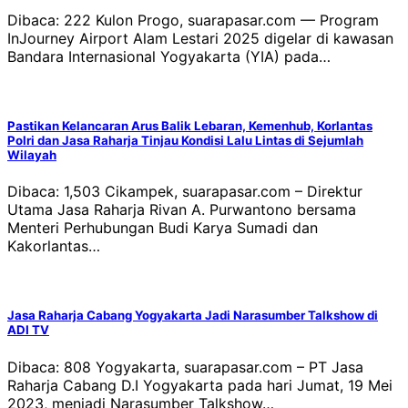
Dibaca: 222 Kulon Progo, suarapasar.com — Program
InJourney Airport Alam Lestari 2025 digelar di kawasan
Bandara Internasional Yogyakarta (YIA) pada…
Pastikan Kelancaran Arus Balik Lebaran, Kemenhub, Korlantas
Polri dan Jasa Raharja Tinjau Kondisi Lalu Lintas di Sejumlah
Wilayah
Dibaca: 1,503 Cikampek, suarapasar.com – Direktur
Utama Jasa Raharja Rivan A. Purwantono bersama
Menteri Perhubungan Budi Karya Sumadi dan
Kakorlantas…
Jasa Raharja Cabang Yogyakarta Jadi Narasumber Talkshow di
ADI TV
Dibaca: 808 Yogyakarta, suarapasar.com – PT Jasa
Raharja Cabang D.I Yogyakarta pada hari Jumat, 19 Mei
2023, menjadi Narasumber Talkshow…