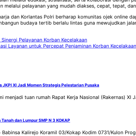
 melalui pelayanan yang mudah diakses, cepat, tepat, dan
arja dan Korlantas Polri berharap komunitas ojek online d
mbangun budaya tertib berlalu lintas guna mewujudkan jal
 Sinergi Pelayanan Korban Kecelakaan
kasi Layanan untuk Percepat Penjaminan Korban Kecelakaan 
s JKPI XI Jadi Momen Strategis Pelestarian Pusaka
mi menjadi tuan rumah Rapat Kerja Nasional (Rakernas) XI 
an Tanah dan Lumpur SMP N 3 KOKAP
no Babinsa Kalirejo Koramil 03/Kokap Kodim 0731/Kulon P