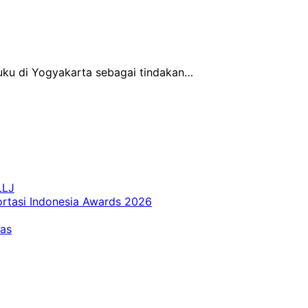
uku di Yogyakarta sebagai tindakan…
LLJ
ortasi Indonesia Awards 2026
tas