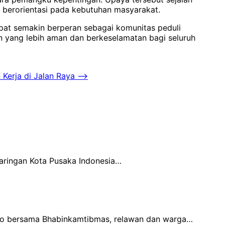
 berorientasi pada kebutuhan masyarakat.
apat semakin berperan sebagai komunitas peduli
an yang lebih aman dan berkeselamatan bagi seluruh
Kerja di Jalan Raya
⟶
Jaringan Kota Pusaka Indonesia…
rogo bersama Bhabinkamtibmas, relawan dan warga…