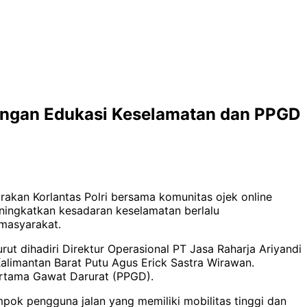
dengan Edukasi Keselamatan dan PPGD
akan Korlantas Polri bersama komunitas ojek online
eningkatkan kesadaran keselamatan berlalu
 masyarakat.
rut dihadiri Direktur Operasional PT Jasa Raharja Ariyandi
Kalimantan Barat Putu Agus Erick Sastra Wirawan.
ertama Gawat Darurat (PPGD).
pok pengguna jalan yang memiliki mobilitas tinggi dan