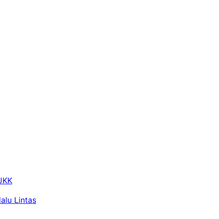
 JKK
alu Lintas