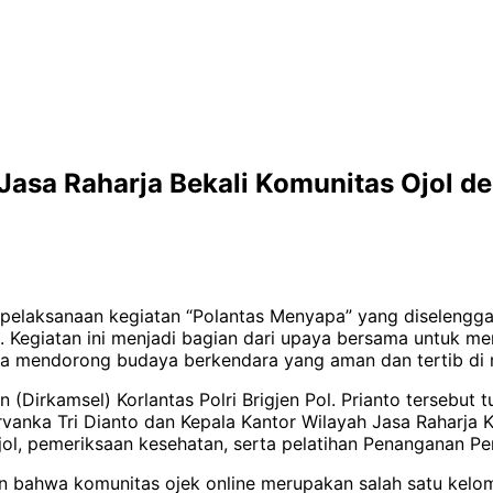
Jasa Raharja Bekali Komunitas Ojol 
pelaksanaan kegiatan “Polantas Menyapa” yang diselenggar
). Kegiatan ini menjadi bagian dari upaya bersama untuk m
rta mendorong budaya berkendara yang aman dan tertib di
(Dirkamsel) Korlantas Polri Brigjen Pol. Prianto tersebut tu
rvanka Tri Dianto dan Kepala Kantor Wilayah Jasa Raharja 
jol, pemeriksaan kesehatan, serta pelatihan Penanganan P
n bahwa komunitas ojek online merupakan salah satu kelom