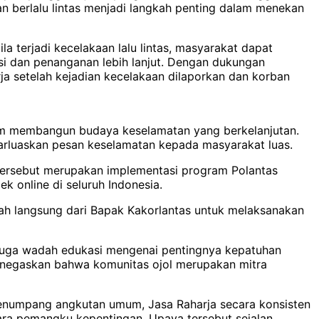
n berlalu lintas menjadi langkah penting dalam menekan
 terjadi kecelakaan lalu lintas, masyarakat dapat
i dan penanganan lebih lanjut. Dengan dukungan
ja setelah kejadian kecelakaan dilaporkan dan korban
alam membangun budaya keselamatan yang berkelanjutan.
arluaskan pesan keselamatan kepada masyarakat luas.
n tersebut merupakan implementasi program Polantas
 online di seluruh Indonesia.
tah langsung dari Bapak Kakorlantas untuk melaksanakan
i juga wadah edukasi mengenai pentingnya kepatuhan
 menegaskan bahwa komunitas ojol merupakan mitra
enumpang angkutan umum, Jasa Raharja secara konsisten
para pemangku kepentingan. Upaya tersebut sejalan