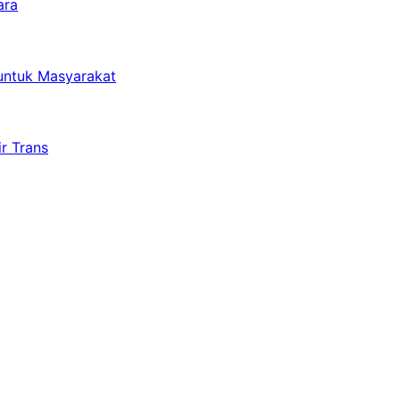
ara
untuk Masyarakat
r Trans