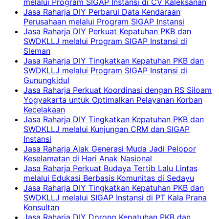
melalui Program SIGAP Instansi di CV Kaleksanan
Jasa Raharja DIY Perbarui Data Kendaraan
Perusahaan melalui Program SIGAP Instansi
Jasa Raharja DIY Perkuat Kepatuhan PKB dan
SWDKLLJ melalui Program SIGAP Instansi di
Sleman
Jasa Raharja DIY Tingkatkan Kepatuhan PKB dan
SWDKLLJ melalui Program SIGAP Instansi di
Gunungkidul
Jasa Raharja Perkuat Koordinasi dengan RS Siloam
Yogyakarta untuk Optimalkan Pelayanan Korban
Kecelakaan
Jasa Raharja DIY Tingkatkan Kepatuhan PKB dan
SWDKLLJ melalui Kunjungan CRM dan SIGAP
Instansi
Jasa Raharja Ajak Generasi Muda Jadi Pelopor
Keselamatan di Hari Anak Nasional
Jasa Raharja Perkuat Budaya Tertib Lalu Lintas
melalui Edukasi Berbasis Komunitas di Sedayu
Jasa Raharja DIY Tingkatkan Kepatuhan PKB dan
SWDKLLJ melalui SIGAP Instansi di PT Kala Prana
Konsultan
Jasa Raharja DIY Dorong Kepatuhan PKB dan