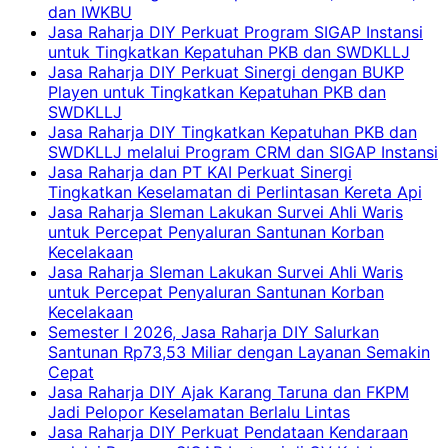
dan IWKBU
Jasa Raharja DIY Perkuat Program SIGAP Instansi
untuk Tingkatkan Kepatuhan PKB dan SWDKLLJ
Jasa Raharja DIY Perkuat Sinergi dengan BUKP
Playen untuk Tingkatkan Kepatuhan PKB dan
SWDKLLJ
Jasa Raharja DIY Tingkatkan Kepatuhan PKB dan
SWDKLLJ melalui Program CRM dan SIGAP Instansi
Jasa Raharja dan PT KAI Perkuat Sinergi
Tingkatkan Keselamatan di Perlintasan Kereta Api
Jasa Raharja Sleman Lakukan Survei Ahli Waris
untuk Percepat Penyaluran Santunan Korban
Kecelakaan
Jasa Raharja Sleman Lakukan Survei Ahli Waris
untuk Percepat Penyaluran Santunan Korban
Kecelakaan
Semester I 2026, Jasa Raharja DIY Salurkan
Santunan Rp73,53 Miliar dengan Layanan Semakin
Cepat
Jasa Raharja DIY Ajak Karang Taruna dan FKPM
Jadi Pelopor Keselamatan Berlalu Lintas
Jasa Raharja DIY Perkuat Pendataan Kendaraan