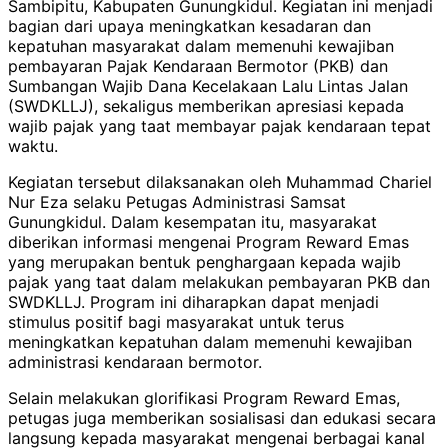
Sambipitu, Kabupaten Gunungkidul. Kegiatan ini menjadi
bagian dari upaya meningkatkan kesadaran dan
kepatuhan masyarakat dalam memenuhi kewajiban
pembayaran Pajak Kendaraan Bermotor (PKB) dan
Sumbangan Wajib Dana Kecelakaan Lalu Lintas Jalan
(SWDKLLJ), sekaligus memberikan apresiasi kepada
wajib pajak yang taat membayar pajak kendaraan tepat
waktu.
Kegiatan tersebut dilaksanakan oleh Muhammad Chariel
Nur Eza selaku Petugas Administrasi Samsat
Gunungkidul. Dalam kesempatan itu, masyarakat
diberikan informasi mengenai Program Reward Emas
yang merupakan bentuk penghargaan kepada wajib
pajak yang taat dalam melakukan pembayaran PKB dan
SWDKLLJ. Program ini diharapkan dapat menjadi
stimulus positif bagi masyarakat untuk terus
meningkatkan kepatuhan dalam memenuhi kewajiban
administrasi kendaraan bermotor.
Selain melakukan glorifikasi Program Reward Emas,
petugas juga memberikan sosialisasi dan edukasi secara
langsung kepada masyarakat mengenai berbagai kanal