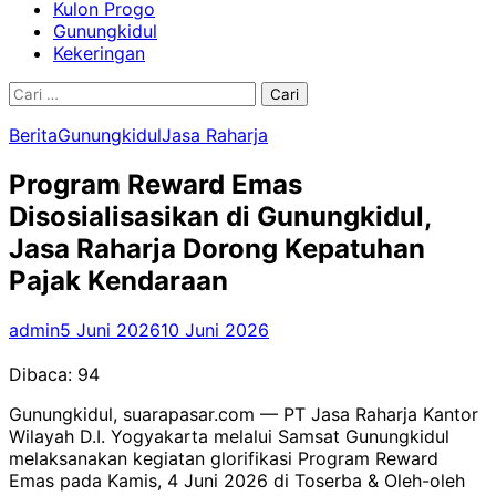
Kulon Progo
Gunungkidul
Kekeringan
Cari
untuk:
Berita
Gunungkidul
Jasa Raharja
Program Reward Emas
Disosialisasikan di Gunungkidul,
Jasa Raharja Dorong Kepatuhan
Pajak Kendaraan
admin
5 Juni 2026
10 Juni 2026
Dibaca:
94
Gunungkidul, suarapasar.com — PT Jasa Raharja Kantor
Wilayah D.I. Yogyakarta melalui Samsat Gunungkidul
melaksanakan kegiatan glorifikasi Program Reward
Emas pada Kamis, 4 Juni 2026 di Toserba & Oleh-oleh