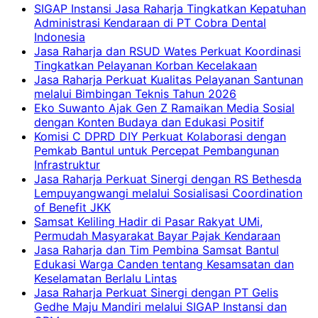
SIGAP Instansi Jasa Raharja Tingkatkan Kepatuhan
Administrasi Kendaraan di PT Cobra Dental
Indonesia
Jasa Raharja dan RSUD Wates Perkuat Koordinasi
Tingkatkan Pelayanan Korban Kecelakaan
Jasa Raharja Perkuat Kualitas Pelayanan Santunan
melalui Bimbingan Teknis Tahun 2026
Eko Suwanto Ajak Gen Z Ramaikan Media Sosial
dengan Konten Budaya dan Edukasi Positif
Komisi C DPRD DIY Perkuat Kolaborasi dengan
Pemkab Bantul untuk Percepat Pembangunan
Infrastruktur
Jasa Raharja Perkuat Sinergi dengan RS Bethesda
Lempuyangwangi melalui Sosialisasi Coordination
of Benefit JKK
Samsat Keliling Hadir di Pasar Rakyat UMi,
Permudah Masyarakat Bayar Pajak Kendaraan
Jasa Raharja dan Tim Pembina Samsat Bantul
Edukasi Warga Canden tentang Kesamsatan dan
Keselamatan Berlalu Lintas
Jasa Raharja Perkuat Sinergi dengan PT Gelis
Gedhe Maju Mandiri melalui SIGAP Instansi dan