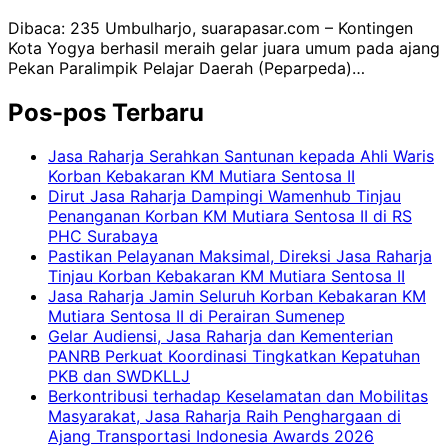
Dibaca: 235 Umbulharjo, suarapasar.com – Kontingen
Kota Yogya berhasil meraih gelar juara umum pada ajang
Pekan Paralimpik Pelajar Daerah (Peparpeda)…
Pos-pos Terbaru
Jasa Raharja Serahkan Santunan kepada Ahli Waris
Korban Kebakaran KM Mutiara Sentosa II
Dirut Jasa Raharja Dampingi Wamenhub Tinjau
Penanganan Korban KM Mutiara Sentosa II di RS
PHC Surabaya
Pastikan Pelayanan Maksimal, Direksi Jasa Raharja
Tinjau Korban Kebakaran KM Mutiara Sentosa II
Jasa Raharja Jamin Seluruh Korban Kebakaran KM
Mutiara Sentosa II di Perairan Sumenep
Gelar Audiensi, Jasa Raharja dan Kementerian
PANRB Perkuat Koordinasi Tingkatkan Kepatuhan
PKB dan SWDKLLJ
Berkontribusi terhadap Keselamatan dan Mobilitas
Masyarakat, Jasa Raharja Raih Penghargaan di
Ajang Transportasi Indonesia Awards 2026