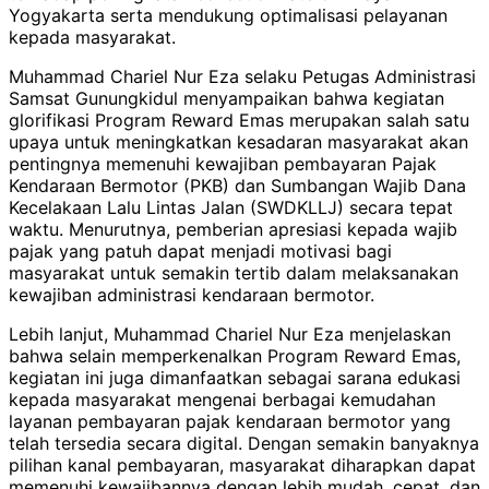
Yogyakarta serta mendukung optimalisasi pelayanan
kepada masyarakat.
Muhammad Chariel Nur Eza selaku Petugas Administrasi
Samsat Gunungkidul menyampaikan bahwa kegiatan
glorifikasi Program Reward Emas merupakan salah satu
upaya untuk meningkatkan kesadaran masyarakat akan
pentingnya memenuhi kewajiban pembayaran Pajak
Kendaraan Bermotor (PKB) dan Sumbangan Wajib Dana
Kecelakaan Lalu Lintas Jalan (SWDKLLJ) secara tepat
waktu. Menurutnya, pemberian apresiasi kepada wajib
pajak yang patuh dapat menjadi motivasi bagi
masyarakat untuk semakin tertib dalam melaksanakan
kewajiban administrasi kendaraan bermotor.
Lebih lanjut, Muhammad Chariel Nur Eza menjelaskan
bahwa selain memperkenalkan Program Reward Emas,
kegiatan ini juga dimanfaatkan sebagai sarana edukasi
kepada masyarakat mengenai berbagai kemudahan
layanan pembayaran pajak kendaraan bermotor yang
telah tersedia secara digital. Dengan semakin banyaknya
pilihan kanal pembayaran, masyarakat diharapkan dapat
memenuhi kewajibannya dengan lebih mudah, cepat, dan