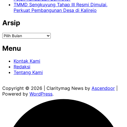
TMMD Sengkuyung Tahap III Resmi Dimulai,
Perkuat Pembangunan Desa di Kalirejo
Arsip
Arsip
Menu
Kontak Kami
Redaksi
Tentang Kami
Copyright © 2026
| Claritymag News by
Ascendoor
|
Powered by
WordPress
.