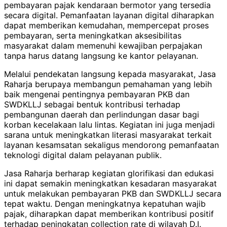
pembayaran pajak kendaraan bermotor yang tersedia
secara digital. Pemanfaatan layanan digital diharapkan
dapat memberikan kemudahan, mempercepat proses
pembayaran, serta meningkatkan aksesibilitas
masyarakat dalam memenuhi kewajiban perpajakan
tanpa harus datang langsung ke kantor pelayanan.
Melalui pendekatan langsung kepada masyarakat, Jasa
Raharja berupaya membangun pemahaman yang lebih
baik mengenai pentingnya pembayaran PKB dan
SWDKLLJ sebagai bentuk kontribusi terhadap
pembangunan daerah dan perlindungan dasar bagi
korban kecelakaan lalu lintas. Kegiatan ini juga menjadi
sarana untuk meningkatkan literasi masyarakat terkait
layanan kesamsatan sekaligus mendorong pemanfaatan
teknologi digital dalam pelayanan publik.
Jasa Raharja berharap kegiatan glorifikasi dan edukasi
ini dapat semakin meningkatkan kesadaran masyarakat
untuk melakukan pembayaran PKB dan SWDKLLJ secara
tepat waktu. Dengan meningkatnya kepatuhan wajib
pajak, diharapkan dapat memberikan kontribusi positif
terhadap peningkatan collection rate di wilayah D.I.