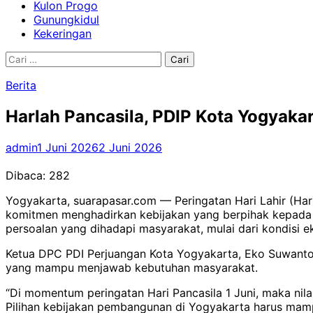
Kulon Progo
Gunungkidul
Kekeringan
Cari
untuk:
Berita
Harlah Pancasila, PDIP Kota Yogyaka
admin
1 Juni 2026
2 Juni 2026
Dibaca:
282
Yogyakarta, suarapasar.com — Peringatan Hari Lahir (H
komitmen menghadirkan kebijakan yang berpihak kepada r
persoalan yang dihadapi masyarakat, mulai dari kondisi e
Ketua DPC PDI Perjuangan Kota Yogyakarta, Eko Suwanto,
yang mampu menjawab kebutuhan masyarakat.
“Di momentum peringatan Hari Pancasila 1 Juni, maka nil
Pilihan kebijakan pembangunan di Yogyakarta harus mam