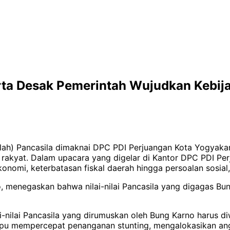
rta Desak Pemerintah Wujudkan Kebij
arlah) Pancasila dimaknai DPC PDI Perjuangan Kota Yogya
akyat. Dalam upacara yang digelar di Kantor DPC PDI Perj
konomi, keterbatasan fiskal daerah hingga persoalan sosial
 menegaskan bahwa nilai-nilai Pancasila yang digagas Bu
ai-nilai Pancasila yang dirumuskan oleh Bung Karno harus 
pu mempercepat penanganan stunting, mengalokasikan ang