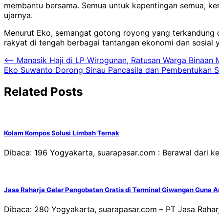
membantu bersama. Semua untuk kepentingan semua, kerin
ujarnya.
Menurut Eko, semangat gotong royong yang terkandung d
rakyat di tengah berbagai tantangan ekonomi dan sosial y
Navigasi
⟵
Manasik Haji di LP Wirogunan, Ratusan Warga Binaan 
Eko Suwanto Dorong Sinau Pancasila dan Pembentukan Sa
pos
Related Posts
Kolam Kompos Solusi Limbah Ternak
Dibaca: 196 Yogyakarta, suarapasar.com : Berawal dari 
Jasa Raharja Gelar Pengobatan Gratis di Terminal Giwangan Guna 
Dibaca: 280 Yogyakarta, suarapasar.com – PT Jasa Rahar