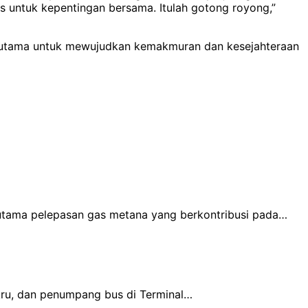
 untuk kepentingan bersama. Itulah gotong royong,”
n utama untuk mewujudkan kemakmuran dan kesejahteraan
rutama pelepasan gas metana yang berkontribusi pada…
kru, dan penumpang bus di Terminal…