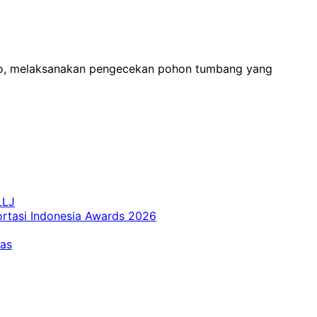
ogo, melaksanakan pengecekan pohon tumbang yang
LLJ
ortasi Indonesia Awards 2026
tas