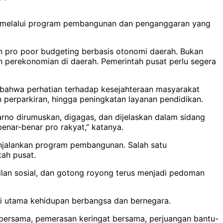
il melalui program pembangunan dan penganggaran yang
n pro poor budgeting berbasis otonomi daerah. Bukan
an perekonomian di daerah. Pemerintah pusat perlu segera
bahwa perhatian terhadap kesejahteraan masyarakat
 perparkiran, hingga peningkatan layanan pendidikan.
arno dirumuskan, digagas, dan dijelaskan dalam sidang
enar-benar pro rakyat,” katanya.
enjalankan program pembangunan. Salah satu
ah pusat.
ilan sosial, dan gotong royong terus menjadi pedoman
i utama kehidupan berbangsa dan bernegara.
 bersama, pemerasan keringat bersama, perjuangan bantu-