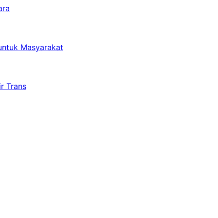
ara
untuk Masyarakat
r Trans