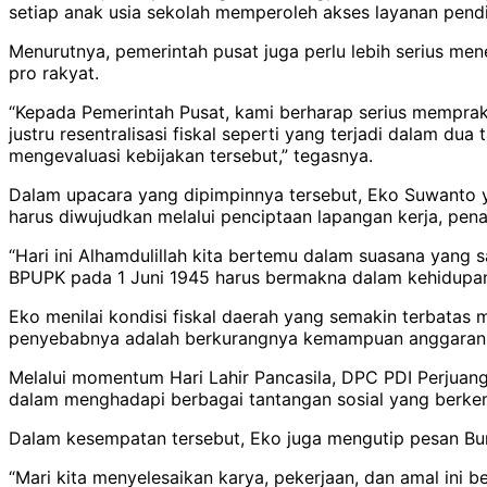
setiap anak usia sekolah memperoleh akses layanan pendi
Menurutnya, pemerintah pusat juga perlu lebih serius m
pro rakyat.
“Kepada Pemerintah Pusat, kami berharap serius memprak
justru resentralisasi fiskal seperti yang terjadi dalam 
mengevaluasi kebijakan tersebut,” tegasnya.
Dalam upacara yang dipimpinnya tersebut, Eko Suwanto 
harus diwujudkan melalui penciptaan lapangan kerja, pen
“Hari ini Alhamdulillah kita bertemu dalam suasana yang 
BPUPK pada 1 Juni 1945 harus bermakna dalam kehidupan m
Eko menilai kondisi fiskal daerah yang semakin terbatas
penyebabnya adalah berkurangnya kemampuan anggaran dae
Melalui momentum Hari Lahir Pancasila, DPC PDI Perjuang
dalam menghadapi berbagai tantangan sosial yang berke
Dalam kesempatan tersebut, Eko juga mengutip pesan Bu
“Mari kita menyelesaikan karya, pekerjaan, dan amal in