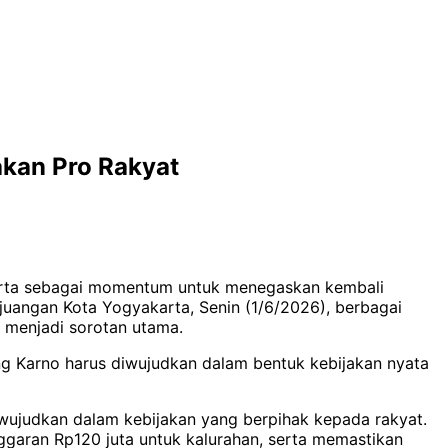
akan Pro Rakyat
karta sebagai momentum untuk menegaskan kembali
uangan Kota Yogyakarta, Senin (1/6/2026), berbagai
, menjadi sorotan utama.
ng Karno harus diwujudkan dalam bentuk kebijakan nyata
diwujudkan dalam kebijakan yang berpihak kepada rakyat.
garan Rp120 juta untuk kalurahan, serta memastikan