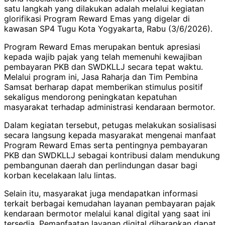
satu langkah yang dilakukan adalah melalui kegiatan
glorifikasi Program Reward Emas yang digelar di
kawasan SP4 Tugu Kota Yogyakarta, Rabu (3/6/2026).
Program Reward Emas merupakan bentuk apresiasi
kepada wajib pajak yang telah memenuhi kewajiban
pembayaran PKB dan SWDKLLJ secara tepat waktu.
Melalui program ini, Jasa Raharja dan Tim Pembina
Samsat berharap dapat memberikan stimulus positif
sekaligus mendorong peningkatan kepatuhan
masyarakat terhadap administrasi kendaraan bermotor.
Dalam kegiatan tersebut, petugas melakukan sosialisasi
secara langsung kepada masyarakat mengenai manfaat
Program Reward Emas serta pentingnya pembayaran
PKB dan SWDKLLJ sebagai kontribusi dalam mendukung
pembangunan daerah dan perlindungan dasar bagi
korban kecelakaan lalu lintas.
Selain itu, masyarakat juga mendapatkan informasi
terkait berbagai kemudahan layanan pembayaran pajak
kendaraan bermotor melalui kanal digital yang saat ini
tersedia. Pemanfaatan layanan digital diharapkan dapat