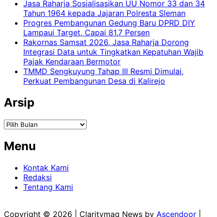
Jasa Raharja Sosialisasikan UU Nomor 33 dan 34
Tahun 1964 kepada Jajaran Polresta Sleman
Progres Pembangunan Gedung Baru DPRD DIY
Lampaui Target, Capai 81,7 Persen
Rakornas Samsat 2026, Jasa Raharja Dorong
Integrasi Data untuk Tingkatkan Kepatuhan Wajib
Pajak Kendaraan Bermotor
TMMD Sengkuyung Tahap III Resmi Dimulai,
Perkuat Pembangunan Desa di Kalirejo
Arsip
Arsip
Menu
Kontak Kami
Redaksi
Tentang Kami
Copyright © 2026
| Claritymag News by
Ascendoor
|