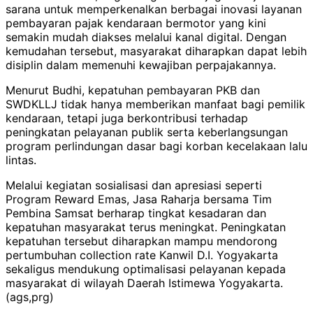
sarana untuk memperkenalkan berbagai inovasi layanan
pembayaran pajak kendaraan bermotor yang kini
semakin mudah diakses melalui kanal digital. Dengan
kemudahan tersebut, masyarakat diharapkan dapat lebih
disiplin dalam memenuhi kewajiban perpajakannya.
Menurut Budhi, kepatuhan pembayaran PKB dan
SWDKLLJ tidak hanya memberikan manfaat bagi pemilik
kendaraan, tetapi juga berkontribusi terhadap
peningkatan pelayanan publik serta keberlangsungan
program perlindungan dasar bagi korban kecelakaan lalu
lintas.
Melalui kegiatan sosialisasi dan apresiasi seperti
Program Reward Emas, Jasa Raharja bersama Tim
Pembina Samsat berharap tingkat kesadaran dan
kepatuhan masyarakat terus meningkat. Peningkatan
kepatuhan tersebut diharapkan mampu mendorong
pertumbuhan collection rate Kanwil D.I. Yogyakarta
sekaligus mendukung optimalisasi pelayanan kepada
masyarakat di wilayah Daerah Istimewa Yogyakarta.
(ags,prg)