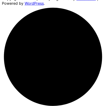
Powered by
WordPress
.