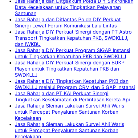
Jasa Raharja dan Ditgakkum Polda DIY Sinkronkan
Data Kecelakaan untuk Tingkatkan Pelayanan
Santunan
Jasa Raharja dan Ditlantas Polda DIY Perkuat
Sinergi Lewat Forum Komunikasi Lalu Lintas
Jasa Raharja DIY Perkuat Sinergi dengan PT Astro
Transport Tingkatkan Kepatuhan PKB, SWDKLLJ,
dan IWKBU
Jasa Raharja DIY Perkuat Program SIGAP Instansi
untuk Tingkatkan Kepatuhan PKB dan SWDKLLJ
Jasa Raharja DIY Perkuat Sinergi dengan BUKP
Playen untuk Tingkatkan Kepatuhan PKB dan
SWDKLLJ
Jasa Raharja DIY Tingkatkan Kepatuhan PKB dan
SWDKLLJ melalui Program CRM dan SIGAP Instansi
Jasa Raharja dan PT KAI Perkuat Sinergi
Tingkatkan Keselamatan di Perlintasan Kereta Api
Jasa Raharja Sleman Lakukan Survei Ahli Waris
untuk Percepat Penyaluran Santunan Korban
Kecelakaan
Jasa Raharja Sleman Lakukan Survei Ahli Waris
untuk Percepat Penyaluran Santunan Korban
Kecelakaan