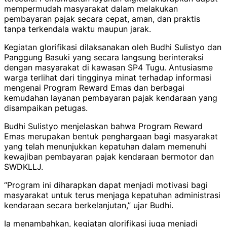
mempermudah masyarakat dalam melakukan
pembayaran pajak secara cepat, aman, dan praktis
tanpa terkendala waktu maupun jarak.
Kegiatan glorifikasi dilaksanakan oleh Budhi Sulistyo dan
Panggung Basuki yang secara langsung berinteraksi
dengan masyarakat di kawasan SP4 Tugu. Antusiasme
warga terlihat dari tingginya minat terhadap informasi
mengenai Program Reward Emas dan berbagai
kemudahan layanan pembayaran pajak kendaraan yang
disampaikan petugas.
Budhi Sulistyo menjelaskan bahwa Program Reward
Emas merupakan bentuk penghargaan bagi masyarakat
yang telah menunjukkan kepatuhan dalam memenuhi
kewajiban pembayaran pajak kendaraan bermotor dan
SWDKLLJ.
“Program ini diharapkan dapat menjadi motivasi bagi
masyarakat untuk terus menjaga kepatuhan administrasi
kendaraan secara berkelanjutan,” ujar Budhi.
Ia menambahkan, kegiatan glorifikasi juga menjadi