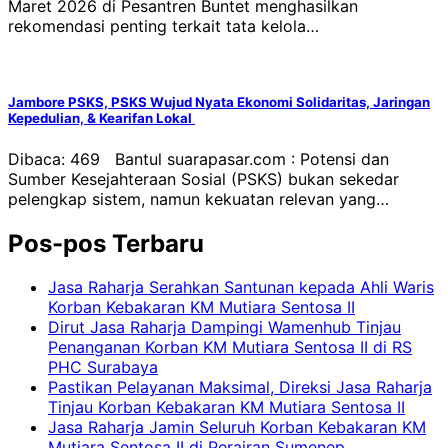
Maret 2026 di Pesantren Buntet menghasilkan
rekomendasi penting terkait tata kelola…
Jambore PSKS, PSKS Wujud Nyata Ekonomi Solidaritas, Jaringan
Kepedulian, & Kearifan Lokal
Dibaca: 469 Bantul suarapasar.com : Potensi dan
Sumber Kesejahteraan Sosial (PSKS) bukan sekedar
pelengkap sistem, namun kekuatan relevan yang…
Pos-pos Terbaru
Jasa Raharja Serahkan Santunan kepada Ahli Waris
Korban Kebakaran KM Mutiara Sentosa II
Dirut Jasa Raharja Dampingi Wamenhub Tinjau
Penanganan Korban KM Mutiara Sentosa II di RS
PHC Surabaya
Pastikan Pelayanan Maksimal, Direksi Jasa Raharja
Tinjau Korban Kebakaran KM Mutiara Sentosa II
Jasa Raharja Jamin Seluruh Korban Kebakaran KM
Mutiara Sentosa II di Perairan Sumenep