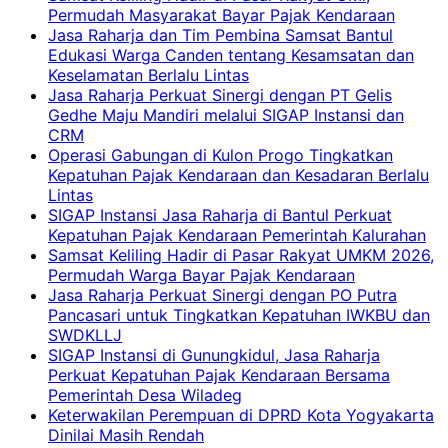
Permudah Masyarakat Bayar Pajak Kendaraan
Jasa Raharja dan Tim Pembina Samsat Bantul
Edukasi Warga Canden tentang Kesamsatan dan
Keselamatan Berlalu Lintas
Jasa Raharja Perkuat Sinergi dengan PT Gelis
Gedhe Maju Mandiri melalui SIGAP Instansi dan
CRM
Operasi Gabungan di Kulon Progo Tingkatkan
Kepatuhan Pajak Kendaraan dan Kesadaran Berlalu
Lintas
SIGAP Instansi Jasa Raharja di Bantul Perkuat
Kepatuhan Pajak Kendaraan Pemerintah Kalurahan
Samsat Keliling Hadir di Pasar Rakyat UMKM 2026,
Permudah Warga Bayar Pajak Kendaraan
Jasa Raharja Perkuat Sinergi dengan PO Putra
Pancasari untuk Tingkatkan Kepatuhan IWKBU dan
SWDKLLJ
SIGAP Instansi di Gunungkidul, Jasa Raharja
Perkuat Kepatuhan Pajak Kendaraan Bersama
Pemerintah Desa Wiladeg
Keterwakilan Perempuan di DPRD Kota Yogyakarta
Dinilai Masih Rendah