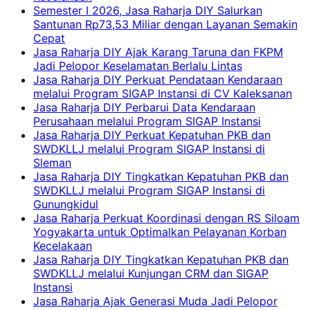
Semester I 2026, Jasa Raharja DIY Salurkan
Santunan Rp73,53 Miliar dengan Layanan Semakin
Cepat
Jasa Raharja DIY Ajak Karang Taruna dan FKPM
Jadi Pelopor Keselamatan Berlalu Lintas
Jasa Raharja DIY Perkuat Pendataan Kendaraan
melalui Program SIGAP Instansi di CV Kaleksanan
Jasa Raharja DIY Perbarui Data Kendaraan
Perusahaan melalui Program SIGAP Instansi
Jasa Raharja DIY Perkuat Kepatuhan PKB dan
SWDKLLJ melalui Program SIGAP Instansi di
Sleman
Jasa Raharja DIY Tingkatkan Kepatuhan PKB dan
SWDKLLJ melalui Program SIGAP Instansi di
Gunungkidul
Jasa Raharja Perkuat Koordinasi dengan RS Siloam
Yogyakarta untuk Optimalkan Pelayanan Korban
Kecelakaan
Jasa Raharja DIY Tingkatkan Kepatuhan PKB dan
SWDKLLJ melalui Kunjungan CRM dan SIGAP
Instansi
Jasa Raharja Ajak Generasi Muda Jadi Pelopor