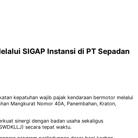
alui SIGAP Instansi di PT Sepadan
katan kepatuhan wajib pajak kendaraan bermotor melalui
embahan Mangkurat Nomor 40A, Panembahan, Kraton,
rkuat sinergi dengan badan usaha sekaligus
SWDKLLJ) secara tepat waktu.
enggara program perlindungan dasar bagi korban