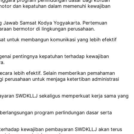
bermotor dan kepatuhan dalam memenuhi kewajiban
gung Jawab Samsat Kodya Yogyakarta. Pertemuan
araan bermotor di lingkungan perusahaan.
sat untuk membangun komunikasi yang lebih efektif
genai pentingnya kepatuhan terhadap kewajiban
a.
ecara lebih efektif. Selain memberikan pemahaman
gi perusahaan untuk menjaga ketertiban administrasi
bayaran SWDKLLJ sekaligus memperkuat kerja sama yang
eberlangsungan program perlindungan dasar serta
ha terhadap kewajiban pembayaran SWDKLLJ akan terus