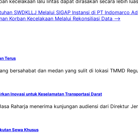
n kecelakaan lalu lintas dapat dirasakan secara lebih lua
uhan SWDKLLJ Melalui SIGAP Instansi di PT Indomarco Ad
anan Korban Kecelakaan Melalui Rekonsiliasi Data
⟶
an Terus
ang bersahabat dan medan yang sulit di lokasi TMMD Regul
rkan Inovasi untuk Keselamatan Transportasi Darat
 Jasa Raharja menerima kunjungan audiensi dari Direktur 
gkutan Sewa Khusus