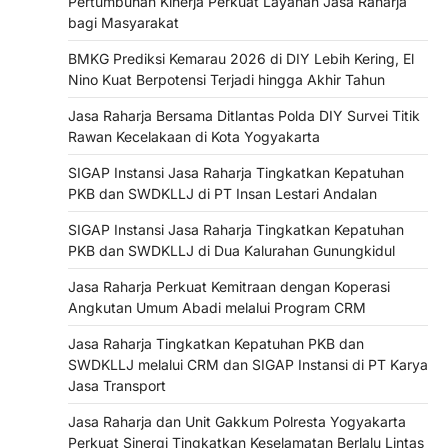
Pertumbuhan Kinerja Perkuat Layanan Jasa Raharja
bagi Masyarakat
BMKG Prediksi Kemarau 2026 di DIY Lebih Kering, El
Nino Kuat Berpotensi Terjadi hingga Akhir Tahun
Jasa Raharja Bersama Ditlantas Polda DIY Survei Titik
Rawan Kecelakaan di Kota Yogyakarta
SIGAP Instansi Jasa Raharja Tingkatkan Kepatuhan
PKB dan SWDKLLJ di PT Insan Lestari Andalan
SIGAP Instansi Jasa Raharja Tingkatkan Kepatuhan
PKB dan SWDKLLJ di Dua Kalurahan Gunungkidul
Jasa Raharja Perkuat Kemitraan dengan Koperasi
Angkutan Umum Abadi melalui Program CRM
Jasa Raharja Tingkatkan Kepatuhan PKB dan
SWDKLLJ melalui CRM dan SIGAP Instansi di PT Karya
Jasa Transport
Jasa Raharja dan Unit Gakkum Polresta Yogyakarta
Perkuat Sinergi Tingkatkan Keselamatan Berlalu Lintas