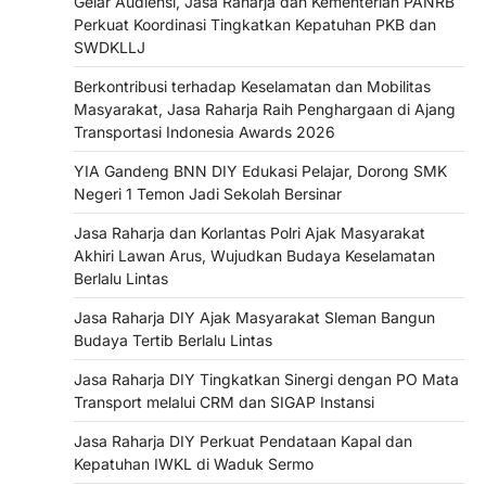
Gelar Audiensi, Jasa Raharja dan Kementerian PANRB
Perkuat Koordinasi Tingkatkan Kepatuhan PKB dan
SWDKLLJ
Berkontribusi terhadap Keselamatan dan Mobilitas
Masyarakat, Jasa Raharja Raih Penghargaan di Ajang
Transportasi Indonesia Awards 2026
YIA Gandeng BNN DIY Edukasi Pelajar, Dorong SMK
Negeri 1 Temon Jadi Sekolah Bersinar
Jasa Raharja dan Korlantas Polri Ajak Masyarakat
Akhiri Lawan Arus, Wujudkan Budaya Keselamatan
Berlalu Lintas
Jasa Raharja DIY Ajak Masyarakat Sleman Bangun
Budaya Tertib Berlalu Lintas
Jasa Raharja DIY Tingkatkan Sinergi dengan PO Mata
Transport melalui CRM dan SIGAP Instansi
Jasa Raharja DIY Perkuat Pendataan Kapal dan
Kepatuhan IWKL di Waduk Sermo