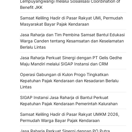
Lempuyangwangi melalui Sosialisasi Coordination of
Benefit JKK
Samsat Keliling Hadir di Pasar Rakyat UMi, Permudah
Masyarakat Bayar Pajak Kendaraan
Jasa Raharja dan Tim Pembina Samsat Bantul Edukasi
Warga Canden tentang Kesamsatan dan Keselamatan
Berlalu Lintas
Jasa Raharja Perkuat Sinergi dengan PT Gelis Gedhe
Maju Mandiri melalui SIGAP Instansi dan CRM
Operasi Gabungan di Kulon Progo Tingkatkan
Kepatuhan Pajak Kendaraan dan Kesadaran Berlalu
Lintas
SIGAP Instansi Jasa Raharja di Bantul Perkuat
Kepatuhan Pajak Kendaraan Pemerintah Kalurahan
Samsat Keliling Hadir di Pasar Rakyat UMKM 2026,
Permudah Warga Bayar Pajak Kendaraan
Jasa Raharja Perkuat Sinergi dengan PO Putra