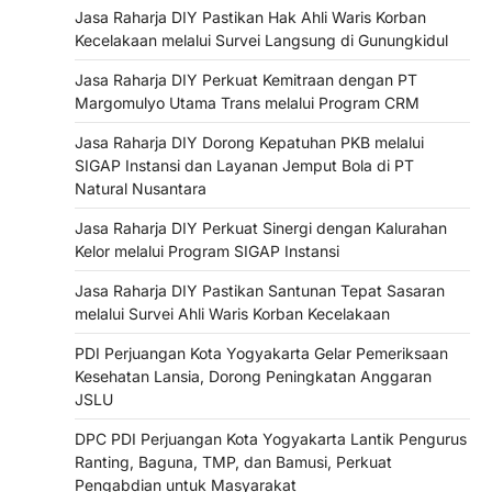
Jasa Raharja DIY Pastikan Hak Ahli Waris Korban
Kecelakaan melalui Survei Langsung di Gunungkidul
Jasa Raharja DIY Perkuat Kemitraan dengan PT
Margomulyo Utama Trans melalui Program CRM
Jasa Raharja DIY Dorong Kepatuhan PKB melalui
SIGAP Instansi dan Layanan Jemput Bola di PT
Natural Nusantara
Jasa Raharja DIY Perkuat Sinergi dengan Kalurahan
Kelor melalui Program SIGAP Instansi
Jasa Raharja DIY Pastikan Santunan Tepat Sasaran
melalui Survei Ahli Waris Korban Kecelakaan
PDI Perjuangan Kota Yogyakarta Gelar Pemeriksaan
Kesehatan Lansia, Dorong Peningkatan Anggaran
JSLU
DPC PDI Perjuangan Kota Yogyakarta Lantik Pengurus
Ranting, Baguna, TMP, dan Bamusi, Perkuat
Pengabdian untuk Masyarakat