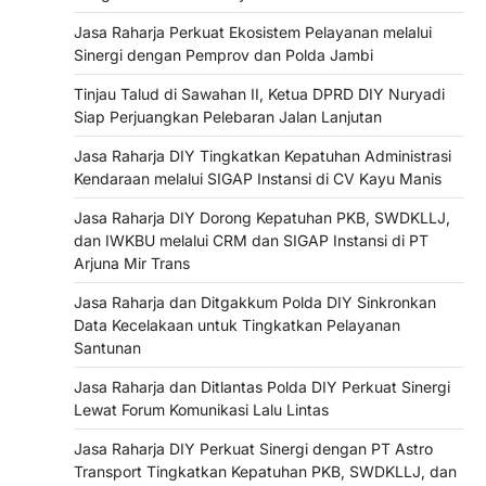
Jasa Raharja Perkuat Ekosistem Pelayanan melalui
Sinergi dengan Pemprov dan Polda Jambi
Tinjau Talud di Sawahan II, Ketua DPRD DIY Nuryadi
Siap Perjuangkan Pelebaran Jalan Lanjutan
Jasa Raharja DIY Tingkatkan Kepatuhan Administrasi
Kendaraan melalui SIGAP Instansi di CV Kayu Manis
Jasa Raharja DIY Dorong Kepatuhan PKB, SWDKLLJ,
dan IWKBU melalui CRM dan SIGAP Instansi di PT
Arjuna Mir Trans
Jasa Raharja dan Ditgakkum Polda DIY Sinkronkan
Data Kecelakaan untuk Tingkatkan Pelayanan
Santunan
Jasa Raharja dan Ditlantas Polda DIY Perkuat Sinergi
Lewat Forum Komunikasi Lalu Lintas
Jasa Raharja DIY Perkuat Sinergi dengan PT Astro
Transport Tingkatkan Kepatuhan PKB, SWDKLLJ, dan