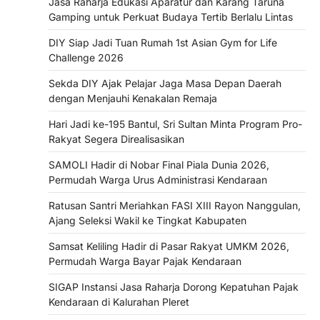
Jasa Raharja Edukasi Aparatur dan Karang Taruna
Gamping untuk Perkuat Budaya Tertib Berlalu Lintas
DIY Siap Jadi Tuan Rumah 1st Asian Gym for Life
Challenge 2026
Sekda DIY Ajak Pelajar Jaga Masa Depan Daerah
dengan Menjauhi Kenakalan Remaja
Hari Jadi ke-195 Bantul, Sri Sultan Minta Program Pro-
Rakyat Segera Direalisasikan
SAMOLI Hadir di Nobar Final Piala Dunia 2026,
Permudah Warga Urus Administrasi Kendaraan
Ratusan Santri Meriahkan FASI XIII Rayon Nanggulan,
Ajang Seleksi Wakil ke Tingkat Kabupaten
Samsat Keliling Hadir di Pasar Rakyat UMKM 2026,
Permudah Warga Bayar Pajak Kendaraan
SIGAP Instansi Jasa Raharja Dorong Kepatuhan Pajak
Kendaraan di Kalurahan Pleret