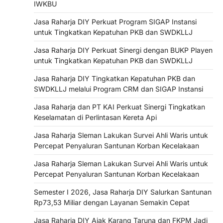
IWKBU
Jasa Raharja DIY Perkuat Program SIGAP Instansi
untuk Tingkatkan Kepatuhan PKB dan SWDKLLJ
Jasa Raharja DIY Perkuat Sinergi dengan BUKP Playen
untuk Tingkatkan Kepatuhan PKB dan SWDKLLJ
Jasa Raharja DIY Tingkatkan Kepatuhan PKB dan
SWDKLLJ melalui Program CRM dan SIGAP Instansi
Jasa Raharja dan PT KAI Perkuat Sinergi Tingkatkan
Keselamatan di Perlintasan Kereta Api
Jasa Raharja Sleman Lakukan Survei Ahli Waris untuk
Percepat Penyaluran Santunan Korban Kecelakaan
Jasa Raharja Sleman Lakukan Survei Ahli Waris untuk
Percepat Penyaluran Santunan Korban Kecelakaan
Semester I 2026, Jasa Raharja DIY Salurkan Santunan
Rp73,53 Miliar dengan Layanan Semakin Cepat
Jasa Raharja DIY Ajak Karang Taruna dan FKPM Jadi