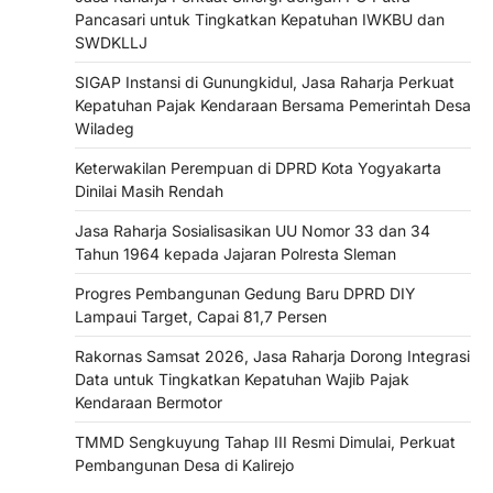
Pancasari untuk Tingkatkan Kepatuhan IWKBU dan
SWDKLLJ
SIGAP Instansi di Gunungkidul, Jasa Raharja Perkuat
Kepatuhan Pajak Kendaraan Bersama Pemerintah Desa
Wiladeg
Keterwakilan Perempuan di DPRD Kota Yogyakarta
Dinilai Masih Rendah
Jasa Raharja Sosialisasikan UU Nomor 33 dan 34
Tahun 1964 kepada Jajaran Polresta Sleman
Progres Pembangunan Gedung Baru DPRD DIY
Lampaui Target, Capai 81,7 Persen
Rakornas Samsat 2026, Jasa Raharja Dorong Integrasi
Data untuk Tingkatkan Kepatuhan Wajib Pajak
Kendaraan Bermotor
TMMD Sengkuyung Tahap III Resmi Dimulai, Perkuat
Pembangunan Desa di Kalirejo