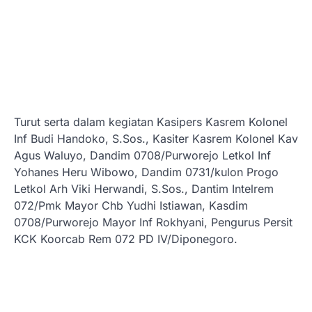
Turut serta dalam kegiatan Kasipers Kasrem Kolonel
Inf Budi Handoko, S.Sos., Kasiter Kasrem Kolonel Kav
Agus Waluyo, Dandim 0708/Purworejo Letkol Inf
Yohanes Heru Wibowo, Dandim 0731/kulon Progo
Letkol Arh Viki Herwandi, S.Sos., Dantim Intelrem
072/Pmk Mayor Chb Yudhi Istiawan, Kasdim
0708/Purworejo Mayor Inf Rokhyani, Pengurus Persit
KCK Koorcab Rem 072 PD IV/Diponegoro.