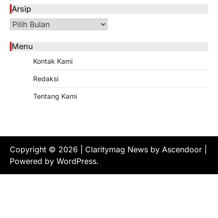
Arsip
Arsip
Menu
Kontak Kami
Redaksi
Tentang Kami
Copyright © 2026
| Claritymag News by
Ascendoor
|
Powered by
WordPress
.