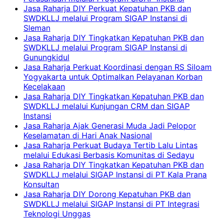
Jasa Raharja DIY Perkuat Kepatuhan PKB dan
SWDKLLJ melalui Program SIGAP Instansi di
Sleman
Jasa Raharja DIY Tingkatkan Kepatuhan PKB dan
SWDKLLJ melalui Program SIGAP Instansi di
Gunungkidul
Jasa Raharja Perkuat Koordinasi dengan RS Siloam
Yogyakarta untuk Optimalkan Pelayanan Korban
Kecelakaan
Jasa Raharja DIY Tingkatkan Kepatuhan PKB dan
SWDKLLJ melalui Kunjungan CRM dan SIGAP
Instansi
Jasa Raharja Ajak Generasi Muda Jadi Pelopor
Keselamatan di Hari Anak Nasional
Jasa Raharja Perkuat Budaya Tertib Lalu Lintas
melalui Edukasi Berbasis Komunitas di Sedayu
Jasa Raharja DIY Tingkatkan Kepatuhan PKB dan
SWDKLLJ melalui SIGAP Instansi di PT Kala Prana
Konsultan
Jasa Raharja DIY Dorong Kepatuhan PKB dan
SWDKLLJ melalui SIGAP Instansi di PT Integrasi
Teknologi Unggas