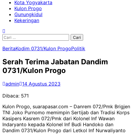
Kota Yogyakarta
Kulon Progo
Gunungkidul
Kekeringan
Cari
untuk:
Berita
Kodim 0731/Kulon Progo
Politik
Serah Terima Jabatan Dandim
0731/Kulon Progo
admin
14 Agustus 2023
Dibaca:
571
Kulon Progo, suarapasar.com – Danrem 072/Pmk Brigjen
TNI Joko Purnomo memimpin Sertijab dan Tradisi Korps
Kasipers Kasrem 072/Pmk dari Kolonel Inf Wawan
Indaryanto kepada Kolonel Inf Budi Handoko dan
Dandim 0731/Kulon Progo dari Letkol Inf Nurwaliyanto