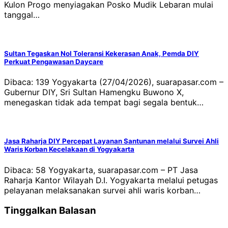
Kulon Progo menyiagakan Posko Mudik Lebaran mulai
tanggal…
Sultan Tegaskan Nol Toleransi Kekerasan Anak, Pemda DIY
Perkuat Pengawasan Daycare
Dibaca: 139 Yogyakarta (27/04/2026), suarapasar.com –
Gubernur DIY, Sri Sultan Hamengku Buwono X,
menegaskan tidak ada tempat bagi segala bentuk…
Jasa Raharja DIY Percepat Layanan Santunan melalui Survei Ahli
Waris Korban Kecelakaan di Yogyakarta
Dibaca: 58 Yogyakarta, suarapasar.com – PT Jasa
Raharja Kantor Wilayah D.I. Yogyakarta melalui petugas
pelayanan melaksanakan survei ahli waris korban…
Tinggalkan Balasan