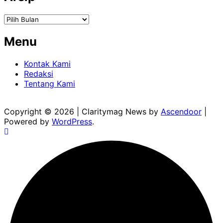
Arsip
Menu
Kontak Kami
Redaksi
Tentang Kami
Copyright © 2026
| Claritymag News by
Ascendoor
|
Powered by
WordPress
.