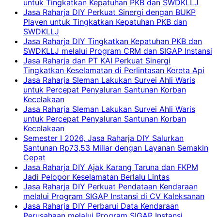
untuk Tingkatkan Kepatuhan PKB dan SWDKLLJ
Jasa Raharja DIY Perkuat Sinergi dengan BUKP
Playen untuk Tingkatkan Kepatuhan PKB dan
SWDKLLJ
Jasa Raharja DIY Tingkatkan Kepatuhan PKB dan
SWDKLLJ melalui Program CRM dan SIGAP Instansi
Jasa Raharja dan PT KAI Perkuat Sinergi
Tingkatkan Keselamatan di Perlintasan Kereta Api
Jasa Raharja Sleman Lakukan Survei Ahli Waris
untuk Percepat Penyaluran Santunan Korban
Kecelakaan
Jasa Raharja Sleman Lakukan Survei Ahli Waris
untuk Percepat Penyaluran Santunan Korban
Kecelakaan
Semester I 2026, Jasa Raharja DIY Salurkan
Santunan Rp73,53 Miliar dengan Layanan Semakin
Cepat
Jasa Raharja DIY Ajak Karang Taruna dan FKPM
Jadi Pelopor Keselamatan Berlalu Lintas
Jasa Raharja DIY Perkuat Pendataan Kendaraan
melalui Program SIGAP Instansi di CV Kaleksanan
Jasa Raharja DIY Perbarui Data Kendaraan
Perusahaan melalui Program SIGAP Instansi