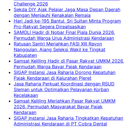
Challenge 2026
Sekda DIY Ajak Pelajar Jaga Masa Depan Daerah
dengan Menjauhi Kenakalan Remaja
Hari Jadi ke-195 Bantul, Sri Sultan Minta Program
Pro-Rakyat Segera Direalisasikan
SAMOLI Hadir di Nobar Final Piala Dunia 2026,
Permudah Warga Urus Administrasi Kendaraan
Ratusan Santri Meriahkan FASI XIII Rayon
Nanggulan, Ajang Seleksi Wakil ke Tingkat
Kabupaten
Samsat Keliling Hadir di Pasar Rakyat UMKM 2026,
Permudah Warga Bayar Pajak Kendaraan
SIGAP Instansi Jasa Raharja Dorong Kepatuhan
Pajak Kendaraan di Kalurahan Pleret
Jasa Raharja Perkuat Koordinasi dengan RSUD
Sleman untuk Optimalkan Pelayanan Korban
Kecelakaan
Samsat Keliling Meriahkan Pasar Rakyat UMKM
2026, Permudah Masyarakat Bayar Pajak
Kendaraan
SIGAP Instansi Jasa Raharja Tingkatkan Kepatuhan
Administrasi Kendaraan di PT Cobra Dental