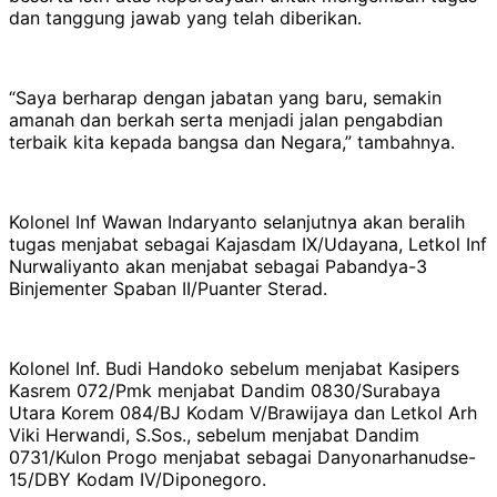
dan tanggung jawab yang telah diberikan.
“Saya berharap dengan jabatan yang baru, semakin
amanah dan berkah serta menjadi jalan pengabdian
terbaik kita kepada bangsa dan Negara,” tambahnya.
Kolonel Inf Wawan Indaryanto selanjutnya akan beralih
tugas menjabat sebagai Kajasdam IX/Udayana, Letkol Inf
Nurwaliyanto akan menjabat sebagai Pabandya-3
Binjementer Spaban II/Puanter Sterad.
Kolonel Inf. Budi Handoko sebelum menjabat Kasipers
Kasrem 072/Pmk menjabat Dandim 0830/Surabaya
Utara Korem 084/BJ Kodam V/Brawijaya dan Letkol Arh
Viki Herwandi, S.Sos., sebelum menjabat Dandim
0731/Kulon Progo menjabat sebagai Danyonarhanudse-
15/DBY Kodam IV/Diponegoro.