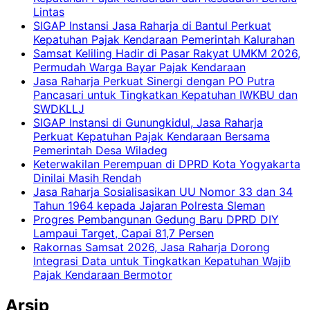
Lintas
SIGAP Instansi Jasa Raharja di Bantul Perkuat
Kepatuhan Pajak Kendaraan Pemerintah Kalurahan
Samsat Keliling Hadir di Pasar Rakyat UMKM 2026,
Permudah Warga Bayar Pajak Kendaraan
Jasa Raharja Perkuat Sinergi dengan PO Putra
Pancasari untuk Tingkatkan Kepatuhan IWKBU dan
SWDKLLJ
SIGAP Instansi di Gunungkidul, Jasa Raharja
Perkuat Kepatuhan Pajak Kendaraan Bersama
Pemerintah Desa Wiladeg
Keterwakilan Perempuan di DPRD Kota Yogyakarta
Dinilai Masih Rendah
Jasa Raharja Sosialisasikan UU Nomor 33 dan 34
Tahun 1964 kepada Jajaran Polresta Sleman
Progres Pembangunan Gedung Baru DPRD DIY
Lampaui Target, Capai 81,7 Persen
Rakornas Samsat 2026, Jasa Raharja Dorong
Integrasi Data untuk Tingkatkan Kepatuhan Wajib
Pajak Kendaraan Bermotor
Arsip