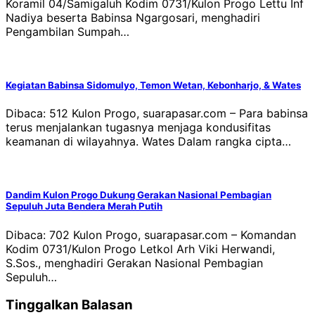
Koramil 04/Samigaluh Kodim 0731/Kulon Progo Lettu Inf
Nadiya beserta Babinsa Ngargosari, menghadiri
Pengambilan Sumpah…
Kegiatan Babinsa Sidomulyo, Temon Wetan, Kebonharjo, & Wates
Dibaca: 512 Kulon Progo, suarapasar.com – Para babinsa
terus menjalankan tugasnya menjaga kondusifitas
keamanan di wilayahnya. Wates Dalam rangka cipta…
Dandim Kulon Progo Dukung Gerakan Nasional Pembagian
Sepuluh Juta Bendera Merah Putih
Dibaca: 702 Kulon Progo, suarapasar.com – Komandan
Kodim 0731/Kulon Progo Letkol Arh Viki Herwandi,
S.Sos., menghadiri Gerakan Nasional Pembagian
Sepuluh…
Tinggalkan Balasan