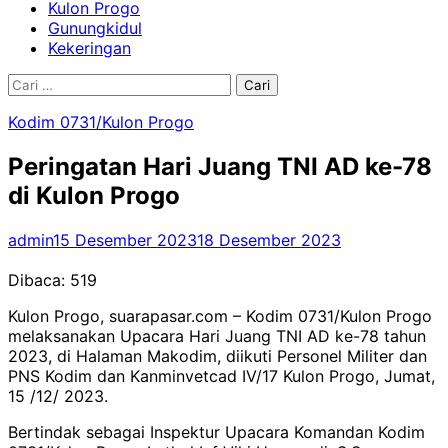
Kulon Progo
Gunungkidul
Kekeringan
Cari
untuk:
Kodim 0731/Kulon Progo
Peringatan Hari Juang TNI AD ke-78
di Kulon Progo
admin
15 Desember 2023
18 Desember 2023
Dibaca:
519
Kulon Progo, suarapasar.com – Kodim 0731/Kulon Progo
melaksanakan Upacara Hari Juang TNI AD ke-78 tahun
2023, di Halaman Makodim, diikuti Personel Militer dan
PNS Kodim dan Kanminvetcad IV/17 Kulon Progo, Jumat,
15 /12/ 2023.
Bertindak sebagai Inspektur Upacara Komandan Kodim