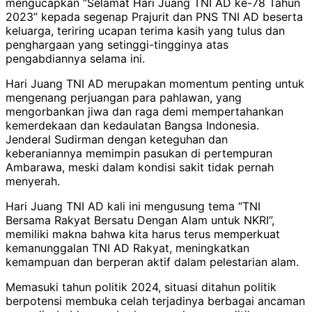
mengucapkan “Selamat Hari Juang TNI AD ke-78 Tahun
2023” kepada segenap Prajurit dan PNS TNI AD beserta
keluarga, teriring ucapan terima kasih yang tulus dan
penghargaan yang setinggi-tingginya atas
pengabdiannya selama ini.
Hari Juang TNI AD merupakan momentum penting untuk
mengenang perjuangan para pahlawan, yang
mengorbankan jiwa dan raga demi mempertahankan
kemerdekaan dan kedaulatan Bangsa Indonesia.
Jenderal Sudirman dengan keteguhan dan
keberaniannya memimpin pasukan di pertempuran
Ambarawa, meski dalam kondisi sakit tidak pernah
menyerah.
Hari Juang TNI AD kali ini mengusung tema “TNI
Bersama Rakyat Bersatu Dengan Alam untuk NKRI”,
memiliki makna bahwa kita harus terus memperkuat
kemanunggalan TNI AD Rakyat, meningkatkan
kemampuan dan berperan aktif dalam pelestarian alam.
Memasuki tahun politik 2024, situasi ditahun politik
berpotensi membuka celah terjadinya berbagai ancaman