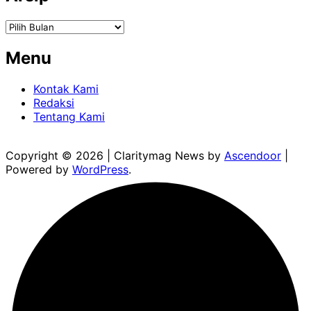
Arsip
Menu
Kontak Kami
Redaksi
Tentang Kami
Copyright © 2026
| Claritymag News by
Ascendoor
|
Powered by
WordPress
.