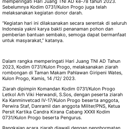
memperingati Hari Juang TNI AD ke-78 tahun 2023.
Sebelumnya Kodim 0731/Kulon Progo juga telah
melaksanakan kegiatan donor darah.
“Kegiatan hari ini dilaksanakan secara serentak di seluruh
Indonesia yakni karya bakti penanaman pohon dan
pemberian bantuan sembako, semoga dapat bermanfaat
untuk masyarakat,” katanya.
Dalam rangka memperingati Hari Juang TNI AD Tahun
2023, Kodim 0731/Kulon Progo, melaksanakan ziarah
rombongan di Taman Makam Pahlawan Giripeni Wates,
Kulon Progo, Kamis, 14 /12/ 2023.
Ziarah dipimpin Komandan Kodim 0731/Kulon Progo
Letkol Arh Viki Herwandi, S.Sos, dengan peserta ziarah
Ka Kanminvetcad lV-17/Kulon Progo beserta anggota,
Perwira Staf, Danramil dan anggota Militer/PNS, Ketua
Persit Kartika Candra Kirana Cabang XXXII Kodim
0731/Kulon Progo beserta Pengurus.
Rangkaian acara ziarah diawali dengan penghormatan