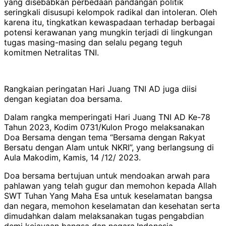
yang disebabkan perbedaan pandangan politik
seringkali disusupi kelompok radikal dan intoleran. Oleh
karena itu, tingkatkan kewaspadaan terhadap berbagai
potensi kerawanan yang mungkin terjadi di lingkungan
tugas masing-masing dan selalu pegang teguh
komitmen Netralitas TNI.
Rangkaian peringatan Hari Juang TNI AD juga diisi
dengan kegiatan doa bersama.
Dalam rangka memperingati Hari Juang TNI AD Ke-78
Tahun 2023, Kodim 0731/Kulon Progo melaksanakan
Doa Bersama dengan tema “Bersama dengan Rakyat
Bersatu dengan Alam untuk NKRI”, yang berlangsung di
Aula Makodim, Kamis, 14 /12/ 2023.
Doa bersama bertujuan untuk mendoakan arwah para
pahlawan yang telah gugur dan memohon kepada Allah
SWT Tuhan Yang Maha Esa untuk keselamatan bangsa
dan negara, memohon keselamatan dan kesehatan serta
dimudahkan dalam melaksanakan tugas pengabdian
demi kejayaan bangsa dan negara.Indonesia.