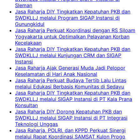
Sleman
Jasa Raharja DIY Tingkatkan Kepatuhan PKB dan
SWDKLLJ melalui Program SIGAP Instansi di
Gunungkidul
Jasa Raharja Perkuat Koordinasi dengan RS Siloam
Yogyakarta untuk Optimalkan Pelayanan Korban
Kecelakaan
Jasa Raharja DIY Tingkatkan Kepatuhan PKB dan
SWDKLLJ melalui Kunjungan CRM dan SIGAP
Instansi
Jasa Raharja Ajak Generasi Muda Jadi Pelopor
Keselamatan di Hari Anak Nasional
Jasa Raharja Perkuat Budaya Tertib Lalu Lintas
melalui Edukasi Berbasis Komunitas di Sedayu
Jasa Raharja DIY Tingkatkan Kepatuhan PKB dan
SWDKLLJ melalui SIGAP Instansi di PT Kala Prana
Konsultan
Jasa Raharja DIY Dorong Kepatuhan PKB dan
SWDKLLJ melalui SIGAP Instansi di PT Integrasi
Teknologi Unggas
Jasa Raharja, POLRI, dan KPPD Perkuat Sinergi
melalui Rapat Koordinasi SAMSAT Kulon Progo