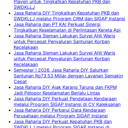
Playen untuk Tingkatkan Kepatuhan PKB dan
SWDKLLJ
Jasa Raharja DIY Tingkatkan Kepatuhan PKB dan
SWDKLLJ melalui Program CRM dan SIGAP Instansi
Jasa Raharja dan PT KAI Perkuat Sinergi
Tingkatkan Keselamatan di Perlintasan Kereta Api
Jasa Raharja Sleman Lakukan Survei Ahli Waris
untuk Percepat Penyaluran Santunan Korban
Kecelakaan
Jasa Raharja Sleman Lakukan Survei Ahli Waris
untuk Percepat Penyaluran Santunan Korban
Kecelakaan
Semester I 2026, Jasa Raharja DIY Salurkan
Santunan Rp73,53 Miliar dengan Layanan Semakin
Cepat
Jasa Raharja DIY Ajak Karang Taruna dan FKPM
Jadi Pelopor Keselamatan Berlalu Lintas
Jasa Raharja DIY Perkuat Pendataan Kendaraan
melalui Program SIGAP Instansi di CV Kaleksanan
Jasa Raharja DIY Perbarui Data Kendaraan
Perusahaan melalui Program SIGAP Instansi
Jasa Raharja DIY Perkuat Kepatuhan PKB dan
SWDKLLJ melalui Program SIGAP Instansi di