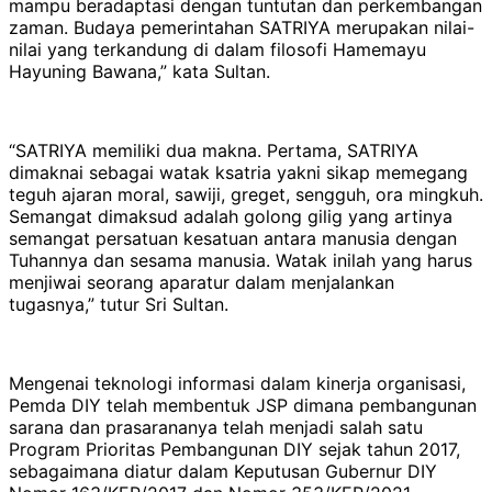
mampu beradaptasi dengan tuntutan dan perkembangan
zaman. Budaya pemerintahan SATRIYA merupakan nilai-
nilai yang terkandung di dalam filosofi Hamemayu
Hayuning Bawana,” kata Sultan.
“SATRIYA memiliki dua makna. Pertama, SATRIYA
dimaknai sebagai watak ksatria yakni sikap memegang
teguh ajaran moral, sawiji, greget, sengguh, ora mingkuh.
Semangat dimaksud adalah golong gilig yang artinya
semangat persatuan kesatuan antara manusia dengan
Tuhannya dan sesama manusia. Watak inilah yang harus
menjiwai seorang aparatur dalam menjalankan
tugasnya,” tutur Sri Sultan.
Mengenai teknologi informasi dalam kinerja organisasi,
Pemda DIY telah membentuk JSP dimana pembangunan
sarana dan prasarananya telah menjadi salah satu
Program Prioritas Pembangunan DIY sejak tahun 2017,
sebagaimana diatur dalam Keputusan Gubernur DIY