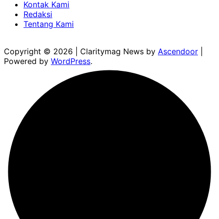
Kontak Kami
Redaksi
Tentang Kami
Copyright © 2026
| Claritymag News by
Ascendoor
|
Powered by
WordPress
.