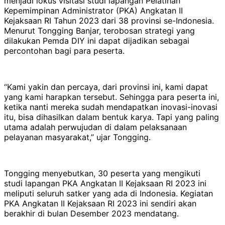
menjadi lokus visitasi studi lapangan Pelatihan
Kepemimpinan Administrator (PKA) Angkatan II
Kejaksaan RI Tahun 2023 dari 38 provinsi se-Indonesia.
Menurut Tongging Banjar, terobosan strategi yang
dilakukan Pemda DIY ini dapat dijadikan sebagai
percontohan bagi para peserta.
“Kami yakin dan percaya, dari provinsi ini, kami dapat
yang kami harapkan tersebut. Sehingga para peserta ini,
ketika nanti mereka sudah mendapatkan inovasi-inovasi
itu, bisa dihasilkan dalam bentuk karya. Tapi yang paling
utama adalah perwujudan di dalam pelaksanaan
pelayanan masyarakat,” ujar Tongging.
Tongging menyebutkan, 30 peserta yang mengikuti
studi lapangan PKA Angkatan II Kejaksaan RI 2023 ini
meliputi seluruh satker yang ada di Indonesia. Kegiatan
PKA Angkatan II Kejaksaan RI 2023 ini sendiri akan
berakhir di bulan Desember 2023 mendatang.