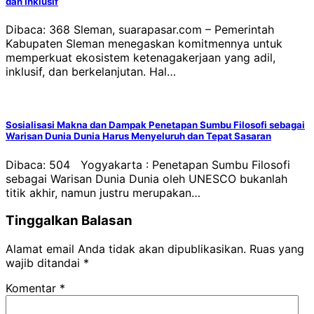
dan Inklusif
Dibaca: 368 Sleman, suarapasar.com – Pemerintah
Kabupaten Sleman menegaskan komitmennya untuk
memperkuat ekosistem ketenagakerjaan yang adil,
inklusif, dan berkelanjutan. Hal…
Sosialisasi Makna dan Dampak Penetapan Sumbu Filosofi sebagai
Warisan Dunia Dunia Harus Menyeluruh dan Tepat Sasaran
Dibaca: 504 Yogyakarta : Penetapan Sumbu Filosofi
sebagai Warisan Dunia Dunia oleh UNESCO bukanlah
titik akhir, namun justru merupakan…
Tinggalkan Balasan
Alamat email Anda tidak akan dipublikasikan.
Ruas yang
wajib ditandai
*
Komentar
*