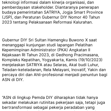
teknologi informasi dalam kinerja organisasi, dan
pemberdayaan stakeholder. Diantaranya penerapan
budaya pemerintahan SATRIYA, Jogja Smart Province
(JSP), dan Peraturan Gubernur DIY Nomor 40 Tahun
2023 tentang Pelaksanaan Reformasi Kalurahan.
Gubernur DIY Sri Sultan Hamengku Buwono X saat
menanggapi kunjungan studi lapangan Pelatihan
Kepemimpinan Administrator (PKA) Angkatan II
Kejaksaan RI Tahun 2023, di Gedhong Pracimasana,
Kompleks Kepatihan, Yogyakarta, Kamis (19/10/2023)
menjelaskan SATRIYA atau Selaras, Akal budi Luhur,
Teladan-keteladanan, Rela Melayani, Inovatif, Yakin dan
percaya diri dan Ahli-profesional menjadi penuntun bagi
ASN di DIY.
“ASN di lingkup Pemda DIY diharapkan tidak hanya
sekadar melakukan rutinitas pekerjaan saja, tetapi juga
bertransformasi sebagai pekerja peradaban yang