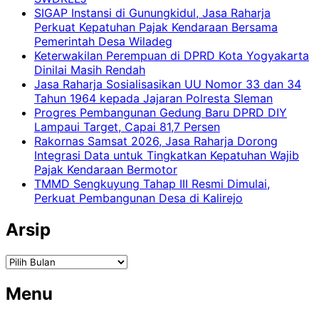
SIGAP Instansi di Gunungkidul, Jasa Raharja
Perkuat Kepatuhan Pajak Kendaraan Bersama
Pemerintah Desa Wiladeg
Keterwakilan Perempuan di DPRD Kota Yogyakarta
Dinilai Masih Rendah
Jasa Raharja Sosialisasikan UU Nomor 33 dan 34
Tahun 1964 kepada Jajaran Polresta Sleman
Progres Pembangunan Gedung Baru DPRD DIY
Lampaui Target, Capai 81,7 Persen
Rakornas Samsat 2026, Jasa Raharja Dorong
Integrasi Data untuk Tingkatkan Kepatuhan Wajib
Pajak Kendaraan Bermotor
TMMD Sengkuyung Tahap III Resmi Dimulai,
Perkuat Pembangunan Desa di Kalirejo
Arsip
Arsip
Menu