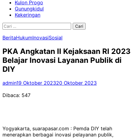
Kulon Progo
Gunungkidul
Kekeringan
Cari
untuk:
Berita
Hukum
Inovasi
Sosial
PKA Angkatan II Kejaksaan RI 2023
Belajar Inovasi Layanan Publik di
DIY
admin
19 Oktober 2023
20 Oktober 2023
Dibaca:
547
Yogyakarta, suarapasar.com : Pemda DIY telah
menerapkan berbagai inovasi pelayanan publik,