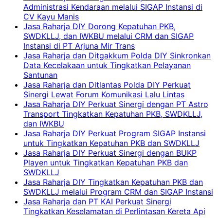
Administrasi Kendaraan melalui SIGAP Instansi di
CV Kayu Manis
Jasa Raharja DIY Dorong Kepatuhan PKB,
SWDKLLJ, dan IWKBU melalui CRM dan SIGAP
Instansi di PT Arjuna Mir Trans
Jasa Raharja dan Ditgakkum Polda DIY Sinkronkan
Data Kecelakaan untuk Tingkatkan Pelayanan
Santunan
Jasa Raharja dan Ditlantas Polda DIY Perkuat
Sinergi Lewat Forum Komunikasi Lalu Lintas
Jasa Raharja DIY Perkuat Sinergi dengan PT Astro
Transport Tingkatkan Kepatuhan PKB, SWDKLLJ,
dan IWKBU
Jasa Raharja DIY Perkuat Program SIGAP Instansi
untuk Tingkatkan Kepatuhan PKB dan SWDKLLJ
Jasa Raharja DIY Perkuat Sinergi dengan BUKP
Playen untuk Tingkatkan Kepatuhan PKB dan
SWDKLLJ
Jasa Raharja DIY Tingkatkan Kepatuhan PKB dan
SWDKLLJ melalui Program CRM dan SIGAP Instansi
Jasa Raharja dan PT KAI Perkuat Sinergi
Tingkatkan Keselamatan di Perlintasan Kereta Api