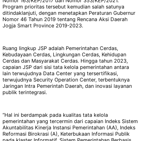
Nomor 163/KEP/2017 dan Nomor 353/KEP/2021.
Program prioritas tersebut kemudian salah satunya
ditindaklanjuti, dengan menetapkan Peraturan Gubernur
Nomor 46 Tahun 2019 tentang Rencana Aksi Daerah
Jogja Smart Province 2019-2023.
Ruang lingkup JSP adalah Pemerintahan Cerdas,
Kebudayaan Cerdas, Lingkungan Cerdas, Kehidupan
Cerdas dan Masyarakat Cerdas. Hingga tahun 2023,
capaian JSP dari sisi tata kelola pemerintahan antara
lain terwujudnya Data Center yang tersertifikasi,
terwujudnya Security Operation Center, terbentuknya
Jaringan Intra Pemerintah Daerah, dan inovasi layanan
publik terintegrasi.
“Hal ini berdampak pada kualitas tata kelola
pemerintahan yang tercermin dari capaian Indeks Sistem
Akuntabilitas Kinerja Instansi Pemerintahan (AA), Indeks
Reformasi Birokrasi (A), Keterbukaan Informasi Publik
pada klaster Informatif, Sistem Pemerintahan Berbasis