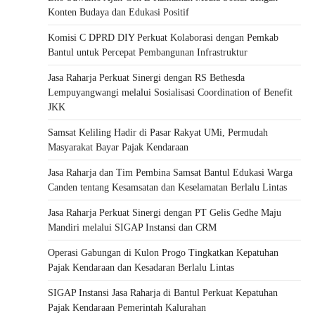
Konten Budaya dan Edukasi Positif
Komisi C DPRD DIY Perkuat Kolaborasi dengan Pemkab
Bantul untuk Percepat Pembangunan Infrastruktur
Jasa Raharja Perkuat Sinergi dengan RS Bethesda
Lempuyangwangi melalui Sosialisasi Coordination of Benefit
JKK
Samsat Keliling Hadir di Pasar Rakyat UMi, Permudah
Masyarakat Bayar Pajak Kendaraan
Jasa Raharja dan Tim Pembina Samsat Bantul Edukasi Warga
Canden tentang Kesamsatan dan Keselamatan Berlalu Lintas
Jasa Raharja Perkuat Sinergi dengan PT Gelis Gedhe Maju
Mandiri melalui SIGAP Instansi dan CRM
Operasi Gabungan di Kulon Progo Tingkatkan Kepatuhan
Pajak Kendaraan dan Kesadaran Berlalu Lintas
SIGAP Instansi Jasa Raharja di Bantul Perkuat Kepatuhan
Pajak Kendaraan Pemerintah Kalurahan