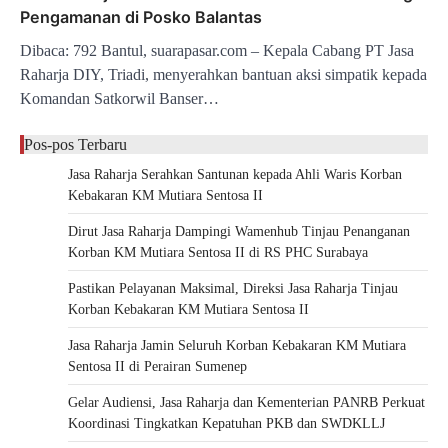
Pengamanan di Posko Balantas
Dibaca: 792 Bantul, suarapasar.com – Kepala Cabang PT Jasa
Raharja DIY, Triadi, menyerahkan bantuan aksi simpatik kepada
Komandan Satkorwil Banser…
Pos-pos Terbaru
Jasa Raharja Serahkan Santunan kepada Ahli Waris Korban
Kebakaran KM Mutiara Sentosa II
Dirut Jasa Raharja Dampingi Wamenhub Tinjau Penanganan
Korban KM Mutiara Sentosa II di RS PHC Surabaya
Pastikan Pelayanan Maksimal, Direksi Jasa Raharja Tinjau
Korban Kebakaran KM Mutiara Sentosa II
Jasa Raharja Jamin Seluruh Korban Kebakaran KM Mutiara
Sentosa II di Perairan Sumenep
Gelar Audiensi, Jasa Raharja dan Kementerian PANRB Perkuat
Koordinasi Tingkatkan Kepatuhan PKB dan SWDKLLJ