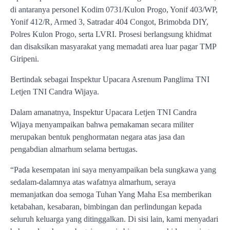
di antaranya personel Kodim 0731/Kulon Progo, Yonif 403/WP,
Yonif 412/R, Armed 3, Satradar 404 Congot, Brimobda DIY,
Polres Kulon Progo, serta LVRI. Prosesi berlangsung khidmat
dan disaksikan masyarakat yang memadati area luar pagar TMP
Giripeni.
Bertindak sebagai Inspektur Upacara Asrenum Panglima TNI
Letjen TNI Candra Wijaya.
Dalam amanatnya, Inspektur Upacara Letjen TNI Candra
Wijaya menyampaikan bahwa pemakaman secara militer
merupakan bentuk penghormatan negara atas jasa dan
pengabdian almarhum selama bertugas.
“Pada kesempatan ini saya menyampaikan bela sungkawa yang
sedalam-dalamnya atas wafatnya almarhum, seraya
memanjatkan doa semoga Tuhan Yang Maha Esa memberikan
ketabahan, kesabaran, bimbingan dan perlindungan kepada
seluruh keluarga yang ditinggalkan. Di sisi lain, kami menyadari