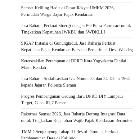
Samsat Keliling Hadir di Pasar Rakyat UMKM 2026,
Permudah Warga Bayar Pajak Kendaraan
Jasa Raharja Perkuat Sinergi dengan PO Putra Pancasari untuk
Tingkatkan Kepatuhan IWKBU dan SWDKLLJ
SIGAP Instansi di Gunungkidul, Jasa Raharja Perkuat
Kepatuhan Pajak Kendaraan Bersama Pemerintah Desa Wiladeg
Keterwakilan Perempuan di DPRD Kota Yogyakarta Dinilai
Masih Rendah
Jasa Raharja Sosialisasikan UU Nomor 33 dan 34 Tahun 1964
kepada Jajaran Polresta Sleman
Progres Pembangunan Gedung Baru DPRD DIY Lampaui
Target, Capai 81,7 Persen
Rakornas Samsat 2026, Jasa Raharja Dorong Integrasi Data
untuk Tingkatkan Kepatuhan Wajib Pajak Kendaraan Bermotor
TMMD Sengkuyung Tahap III Resmi Dimulai, Perkuat
Pembangunan Desa di Kalirejo