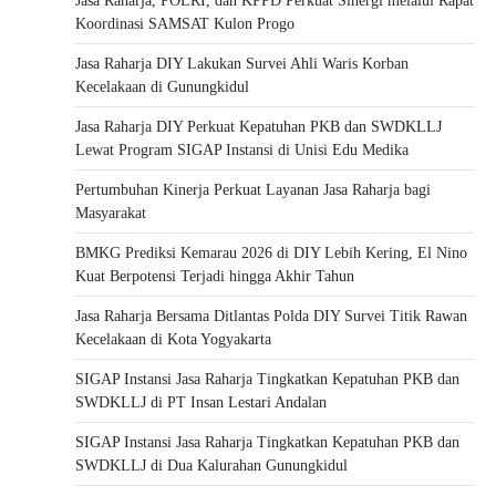
Jasa Raharja, POLRI, dan KPPD Perkuat Sinergi melalui Rapat
Koordinasi SAMSAT Kulon Progo
Jasa Raharja DIY Lakukan Survei Ahli Waris Korban
Kecelakaan di Gunungkidul
Jasa Raharja DIY Perkuat Kepatuhan PKB dan SWDKLLJ
Lewat Program SIGAP Instansi di Unisi Edu Medika
Pertumbuhan Kinerja Perkuat Layanan Jasa Raharja bagi
Masyarakat
BMKG Prediksi Kemarau 2026 di DIY Lebih Kering, El Nino
Kuat Berpotensi Terjadi hingga Akhir Tahun
Jasa Raharja Bersama Ditlantas Polda DIY Survei Titik Rawan
Kecelakaan di Kota Yogyakarta
SIGAP Instansi Jasa Raharja Tingkatkan Kepatuhan PKB dan
SWDKLLJ di PT Insan Lestari Andalan
SIGAP Instansi Jasa Raharja Tingkatkan Kepatuhan PKB dan
SWDKLLJ di Dua Kalurahan Gunungkidul