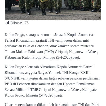
Dibaca:
175
Kulon Progo, suarapasar.com — Jenazah Kopda Anumerta
Farizal Rhomadhon, prajurit TNI yang gugur dalam misi
perdamaian PBB di Lebanon, dimakamkan secara militer di
Taman Makam Pahlawan (TMP) Giripeni, Kapanewon Wates,
Kabupaten Kulon Progo, Minggu (5/4/2026) pagi.
Kulon Progo : Jenazah Almarhum Kopda Anumerta Farizal
Rhomadhon, anggota Satgas Yonmek TNI Konga XXIII-
S/UNIFIL yang gugur dalam tugas sebagai pasukan perdamaian
PBB di Lebanon dimakamkan dengan Upacara Pemakaman
Secara Militer di TMP Giripeni Kapanewon Wates, Kabupaten
Kulon Progo, Minggu (5/4/2026) pagi.
Upacara pemakaman diikuti oleh berbagai unsur TNI dan Polri,