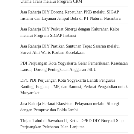
Utama Trans melalui Program CRM
Jasa Raharja DIY Dorong Kepatuhan PKB melalui SIGAP
Instansi dan Layanan Jemput Bola di PT Natural Nusantara
Jasa Raharja DIY Perkuat Sinergi dengan Kalurahan Kelor
melalui Program SIGAP Instansi
Jasa Raharja DIY Pastikan Santunan Tepat Sasaran melalui
Survei Ahli Waris Korban Kecelakaan
PDI Perjuangan Kota Yogyakarta Gelar Pemeriksaan Kesehatan
Lansia, Dorong Peningkatan Anggaran JSLU
DPC PDI Perjuangan Kota Yogyakarta Lantik Pengurus
Ranting, Baguna, TMP, dan Bamusi, Perkuat Pengabdian untuk
Masyarakat
Jasa Raharja Perkuat Ekosistem Pelayanan melalui Sinergi
dengan Pemprov dan Polda Jambi
Tinjau Talud di Sawahan II, Ketua DPRD DIY Nuryadi Siap
Perjuangkan Pelebaran Jalan Lanjutan