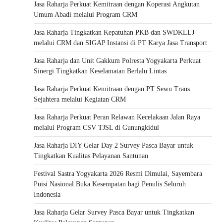
Jasa Raharja Perkuat Kemitraan dengan Koperasi Angkutan
Umum Abadi melalui Program CRM
Jasa Raharja Tingkatkan Kepatuhan PKB dan SWDKLLJ
melalui CRM dan SIGAP Instansi di PT Karya Jasa Transport
Jasa Raharja dan Unit Gakkum Polresta Yogyakarta Perkuat
Sinergi Tingkatkan Keselamatan Berlalu Lintas
Jasa Raharja Perkuat Kemitraan dengan PT Sewu Trans
Sejahtera melalui Kegiatan CRM
Jasa Raharja Perkuat Peran Relawan Kecelakaan Jalan Raya
melalui Program CSV TJSL di Gunungkidul
Jasa Raharja DIY Gelar Day 2 Survey Pasca Bayar untuk
Tingkatkan Kualitas Pelayanan Santunan
Festival Sastra Yogyakarta 2026 Resmi Dimulai, Sayembara
Puisi Nasional Buka Kesempatan bagi Penulis Seluruh
Indonesia
Jasa Raharja Gelar Survey Pasca Bayar untuk Tingkatkan