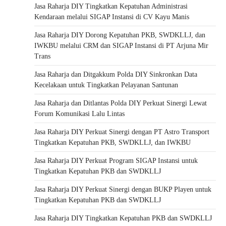
Jasa Raharja DIY Tingkatkan Kepatuhan Administrasi
Kendaraan melalui SIGAP Instansi di CV Kayu Manis
Jasa Raharja DIY Dorong Kepatuhan PKB, SWDKLLJ, dan
IWKBU melalui CRM dan SIGAP Instansi di PT Arjuna Mir
Trans
Jasa Raharja dan Ditgakkum Polda DIY Sinkronkan Data
Kecelakaan untuk Tingkatkan Pelayanan Santunan
Jasa Raharja dan Ditlantas Polda DIY Perkuat Sinergi Lewat
Forum Komunikasi Lalu Lintas
Jasa Raharja DIY Perkuat Sinergi dengan PT Astro Transport
Tingkatkan Kepatuhan PKB, SWDKLLJ, dan IWKBU
Jasa Raharja DIY Perkuat Program SIGAP Instansi untuk
Tingkatkan Kepatuhan PKB dan SWDKLLJ
Jasa Raharja DIY Perkuat Sinergi dengan BUKP Playen untuk
Tingkatkan Kepatuhan PKB dan SWDKLLJ
Jasa Raharja DIY Tingkatkan Kepatuhan PKB dan SWDKLLJ