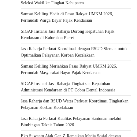
Seleksi Wakil ke Tingkat Kabupaten
Samsat Keliling Hadir di Pasar Rakyat UMKM 2026,
Permudah Warga Bayar Pajak Kendaraan
SIGAP Instansi Jasa Raharja Dorong Kepatuhan Pajak
Kendaraan di Kalurahan Pleret
Jasa Raharja Perkuat Koordinasi dengan RSUD Sleman untuk
Optimalkan Pelayanan Korban Kecelakaan
Samsat Keliling Meriahkan Pasar Rakyat UMKM 2026,
Permudah Masyarakat Bayar Pajak Kendaraan
SIGAP Instansi Jasa Raharja Tingkatkan Kepatuhan
Administrasi Kendaraan di PT Cobra Dental Indonesia
Jasa Raharja dan RSUD Wates Perkuat Koordinasi Tingkatkan
Pelayanan Korban Kecelakaan
Jasa Raharja Perkuat Kualitas Pelayanan Santunan melalui
Bimbingan Teknis Tahun 2026
Eko Suwanto Ajak Gen Z Ramaikan Media Sosial dengan