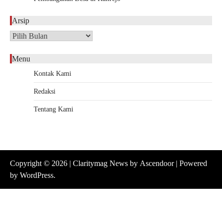
Arsip
Arsip
Menu
Kontak Kami
Redaksi
Tentang Kami
Copyright © 2026
| Claritymag News by
Ascendoor
| Powered
by
WordPress
.