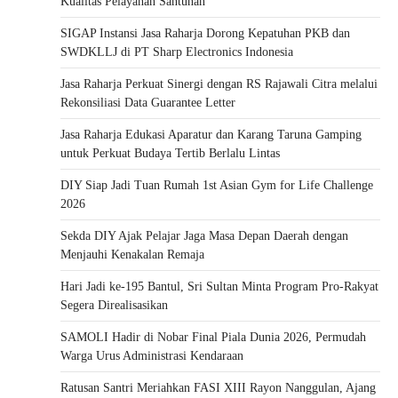
Kualitas Pelayanan Santunan
SIGAP Instansi Jasa Raharja Dorong Kepatuhan PKB dan
SWDKLLJ di PT Sharp Electronics Indonesia
Jasa Raharja Perkuat Sinergi dengan RS Rajawali Citra melalui
Rekonsiliasi Data Guarantee Letter
Jasa Raharja Edukasi Aparatur dan Karang Taruna Gamping
untuk Perkuat Budaya Tertib Berlalu Lintas
DIY Siap Jadi Tuan Rumah 1st Asian Gym for Life Challenge
2026
Sekda DIY Ajak Pelajar Jaga Masa Depan Daerah dengan
Menjauhi Kenakalan Remaja
Hari Jadi ke-195 Bantul, Sri Sultan Minta Program Pro-Rakyat
Segera Direalisasikan
SAMOLI Hadir di Nobar Final Piala Dunia 2026, Permudah
Warga Urus Administrasi Kendaraan
Ratusan Santri Meriahkan FASI XIII Rayon Nanggulan, Ajang