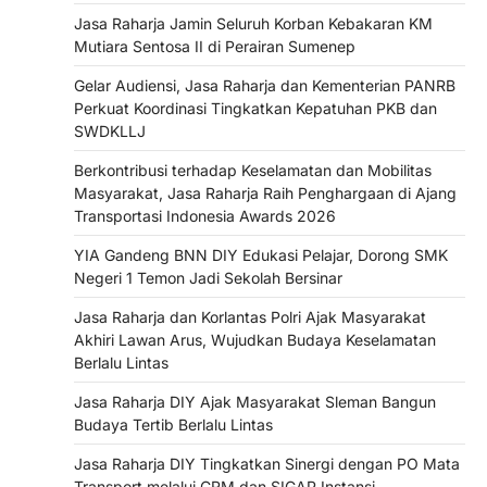
Jasa Raharja Jamin Seluruh Korban Kebakaran KM
Mutiara Sentosa II di Perairan Sumenep
Gelar Audiensi, Jasa Raharja dan Kementerian PANRB
Perkuat Koordinasi Tingkatkan Kepatuhan PKB dan
SWDKLLJ
Berkontribusi terhadap Keselamatan dan Mobilitas
Masyarakat, Jasa Raharja Raih Penghargaan di Ajang
Transportasi Indonesia Awards 2026
YIA Gandeng BNN DIY Edukasi Pelajar, Dorong SMK
Negeri 1 Temon Jadi Sekolah Bersinar
Jasa Raharja dan Korlantas Polri Ajak Masyarakat
Akhiri Lawan Arus, Wujudkan Budaya Keselamatan
Berlalu Lintas
Jasa Raharja DIY Ajak Masyarakat Sleman Bangun
Budaya Tertib Berlalu Lintas
Jasa Raharja DIY Tingkatkan Sinergi dengan PO Mata
Transport melalui CRM dan SIGAP Instansi