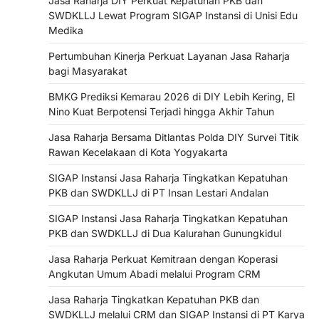
Jasa Raharja DIY Perkuat Kepatuhan PKB dan
SWDKLLJ Lewat Program SIGAP Instansi di Unisi Edu
Medika
Pertumbuhan Kinerja Perkuat Layanan Jasa Raharja
bagi Masyarakat
BMKG Prediksi Kemarau 2026 di DIY Lebih Kering, El
Nino Kuat Berpotensi Terjadi hingga Akhir Tahun
Jasa Raharja Bersama Ditlantas Polda DIY Survei Titik
Rawan Kecelakaan di Kota Yogyakarta
SIGAP Instansi Jasa Raharja Tingkatkan Kepatuhan
PKB dan SWDKLLJ di PT Insan Lestari Andalan
SIGAP Instansi Jasa Raharja Tingkatkan Kepatuhan
PKB dan SWDKLLJ di Dua Kalurahan Gunungkidul
Jasa Raharja Perkuat Kemitraan dengan Koperasi
Angkutan Umum Abadi melalui Program CRM
Jasa Raharja Tingkatkan Kepatuhan PKB dan
SWDKLLJ melalui CRM dan SIGAP Instansi di PT Karya