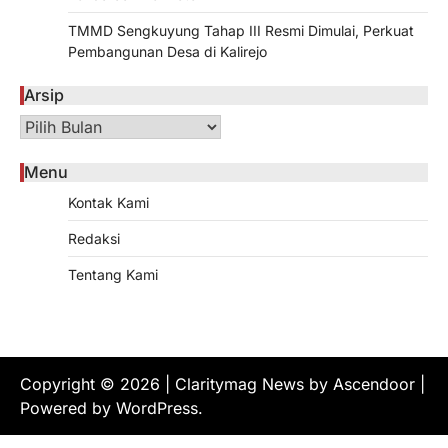
TMMD Sengkuyung Tahap III Resmi Dimulai, Perkuat
Pembangunan Desa di Kalirejo
Arsip
Arsip
Menu
Kontak Kami
Redaksi
Tentang Kami
Copyright © 2026
| Claritymag News by
Ascendoor
|
Powered by
WordPress
.