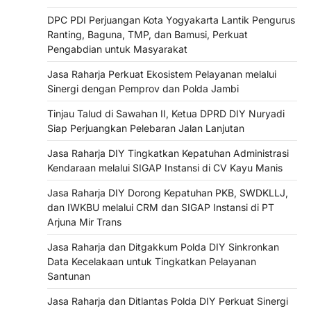
DPC PDI Perjuangan Kota Yogyakarta Lantik Pengurus
Ranting, Baguna, TMP, dan Bamusi, Perkuat
Pengabdian untuk Masyarakat
Jasa Raharja Perkuat Ekosistem Pelayanan melalui
Sinergi dengan Pemprov dan Polda Jambi
Tinjau Talud di Sawahan II, Ketua DPRD DIY Nuryadi
Siap Perjuangkan Pelebaran Jalan Lanjutan
Jasa Raharja DIY Tingkatkan Kepatuhan Administrasi
Kendaraan melalui SIGAP Instansi di CV Kayu Manis
Jasa Raharja DIY Dorong Kepatuhan PKB, SWDKLLJ,
dan IWKBU melalui CRM dan SIGAP Instansi di PT
Arjuna Mir Trans
Jasa Raharja dan Ditgakkum Polda DIY Sinkronkan
Data Kecelakaan untuk Tingkatkan Pelayanan
Santunan
Jasa Raharja dan Ditlantas Polda DIY Perkuat Sinergi