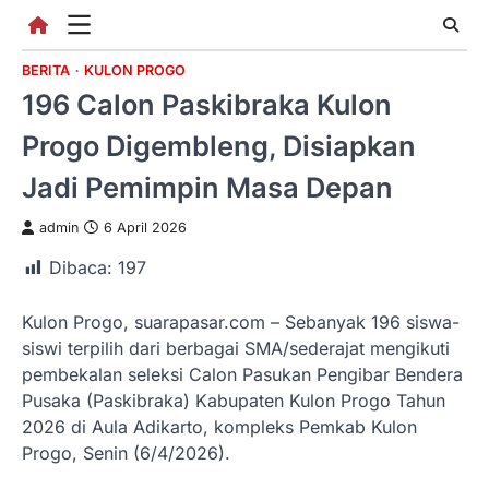
Skip
to
content
BERITA
KULON PROGO
196 Calon Paskibraka Kulon
Progo Digembleng, Disiapkan
Jadi Pemimpin Masa Depan
admin
6 April 2026
Dibaca:
197
Kulon Progo, suarapasar.com – Sebanyak 196 siswa-
siswi terpilih dari berbagai SMA/sederajat mengikuti
pembekalan seleksi Calon Pasukan Pengibar Bendera
Pusaka (Paskibraka) Kabupaten Kulon Progo Tahun
2026 di Aula Adikarto, kompleks Pemkab Kulon
Progo, Senin (6/4/2026).