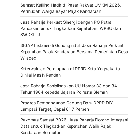
Samsat Keliling Hadir di Pasar Rakyat UMKM 2026,
Permudah Warga Bayar Pajak Kendaraan
Jasa Raharja Perkuat Sinergi dengan PO Putra
Pancasari untuk Tingkatkan Kepatuhan IWKBU dan
SWDKLLJ
SIGAP Instansi di Gunungkidul, Jasa Raharja Perkuat
Kepatuhan Pajak Kendaraan Bersama Pemerintah Desa
Wiladeg
Keterwakilan Perempuan di DPRD Kota Yogyakarta
Dinilai Masih Rendah
Jasa Raharja Sosialisasikan UU Nomor 33 dan 34
Tahun 1964 kepada Jajaran Polresta Sleman
Progres Pembangunan Gedung Baru DPRD DIY
Lampaui Target, Capai 81,7 Persen
Rakornas Samsat 2026, Jasa Raharja Dorong Integrasi
Data untuk Tingkatkan Kepatuhan Wajib Pajak
Kendaraan Bermotor