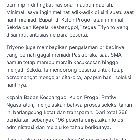
pemimpin di tingkat nasional maupun daerah.
Minimal, saya ingin melihat adik-adik di sini suatu saat
nanti menjadi Bupati di Kulon Progo, atau minimal
Sekda dan Kepala Kesbangpol,” tegas Triyono yang
disambut antusiasme para peserta.
Triyono juga membagikan pengalaman pribadinya
yang pernah gagal menjadi Paskibraka saat SMA,
namun tetap mampu meraih kesuksesan hingga
menjadi Sekda. Ia mendorong peserta untuk tetap
bersemangat mengejar cita-cita, apapun hasil seleksi
nantinya.
Kepala Badan Kesbangpol Kulon Progo, Pratiwi
Ngasaratun, menjelaskan bahwa proses seleksi tahun
ini berlangsung ketat dan transparan. Dari total 266
pendaftar, sebanyak 196 peserta dinyatakan lolos
administrasi dan melaju ke tahap berikutnya.
Peserta akan memperebutkan 46 posisi final, terdiri