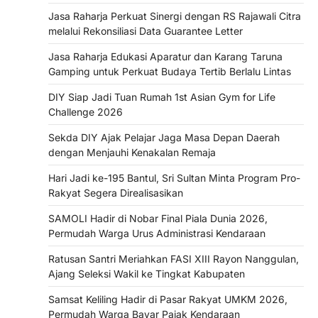
Jasa Raharja Perkuat Sinergi dengan RS Rajawali Citra
melalui Rekonsiliasi Data Guarantee Letter
Jasa Raharja Edukasi Aparatur dan Karang Taruna
Gamping untuk Perkuat Budaya Tertib Berlalu Lintas
DIY Siap Jadi Tuan Rumah 1st Asian Gym for Life
Challenge 2026
Sekda DIY Ajak Pelajar Jaga Masa Depan Daerah
dengan Menjauhi Kenakalan Remaja
Hari Jadi ke-195 Bantul, Sri Sultan Minta Program Pro-
Rakyat Segera Direalisasikan
SAMOLI Hadir di Nobar Final Piala Dunia 2026,
Permudah Warga Urus Administrasi Kendaraan
Ratusan Santri Meriahkan FASI XIII Rayon Nanggulan,
Ajang Seleksi Wakil ke Tingkat Kabupaten
Samsat Keliling Hadir di Pasar Rakyat UMKM 2026,
Permudah Warga Bayar Pajak Kendaraan