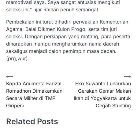
memotivasi saya. Saya sangat antusias mengikuti
seleksi ini,” ujar Raihan penuh semangat.
Pembekalan ini turut dihadiri perwakilan Kementerian
Agama, Balai Dikmen Kulon Progo, serta tim juri
seleksi. Dengan persiapan yang matang, para peserta
diharapkan mampu mengharumkan nama daerah
sekaligus menjadi calon pemimpin masa depan.
(prg,wur)
Navigasi
⟵
⟶
Kopda Anumerta Farizal
Eko Suwanto Luncurkan
pos
Romadhon Dimakamkan
Gerakan Gemar Makan
Secara Militer di TMP
Ikan di Yogyakarta untuk
Giripeni
Cegah Stunting
Related Posts