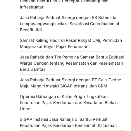
Pemkab Bantul untuk Percepat Pembangunan
Infrastruktur
Jasa Raharja Perkuat Sinergi dengan RS Bethesda
Lempuyangwangi melalui Sosialisasi Coordination of
Benefit JKK
Samsat Keliling Hadir di Pasar Rakyat UMi, Permudah
Masyarakat Bayar Pajak Kendaraan
Jasa Raharja dan Tim Pembina Samsat Bantul Edukasi
Warga Canden tentang Kesamsatan dan Keselamatan
Berlalu Lintas
Jasa Raharja Perkuat Sinergi dengan PT Gelis Gedhe
Maju Mandiri melalui SIGAP Instansi dan CRM
Operasi Gabungan di Kulon Progo Tingkatkan
Kepatuhan Pajak Kendaraan dan Kesadaran Berlalu
Lintas
SIGAP Instansi Jasa Raharja di Bantul Perkuat
Kepatuhan Pajak Kendaraan Pemerintah Kalurahan