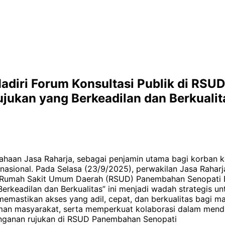
 Hadiri Forum Konsultasi Publik di RS
jukan yang Berkeadilan dan Berkualit
an Jasa Raharja, sebagai penjamin utama bagi korban kecel
asional. Pada Selasa (23/9/2025), perwakilan Jasa Raharja
h Rumah Sakit Umum Daerah (RSUD) Panembahan Senopati Ba
erkeadilan dan Berkualitas” ini menjadi wadah strategi
 memastikan akses yang adil, cepat, dan berkualitas bag
an masyarakat, serta memperkuat kolaborasi dalam mend
anganan rujukan di RSUD Panembahan Senopati