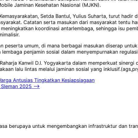
 Mobile Jaminan Kesehatan Nasional (MJKN).
Kemasyarakatan, Setda Bantul, Yulius Suharta, turut hadi
yarakat. Catatan serta masukan dari masyarakat tentu harus 
 meningkatkan koordinasi antarlembaga, sehingga isu pem
imalisir.
kan peserta umum, di mana berbagai masukan diserap untuk 
n lembaga penjamin sosial dalam menyempurnakan regulasi
Raharja Kanwil D.I. Yogyakarta dalam memperkuat sinergi d
aan lalu lintas melalui jaminan sosial yang inklusif.(ags,pr
arga Antusias Tingkatkan Kesiapsiagaan
 Sleman 2025
⟶
iasa berupaya untuk mengembangkan infrastruktur dan tr