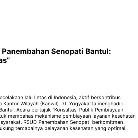
UD Panembahan Senopati Bantul:
as”
akaan lalu lintas di Indonesia, aktif berkontribusi
 Kantor Wilayah (Kanwil) D.I. Yogyakarta menghadiri
ntul. Acara bertajuk “Konsultasi Publik Pembiayaan
s untuk membahas mekanisme pembiayaan layanan kesehatan
i masyarakat. RSUD Panembahan Senopati berkomitmen
ukung tercapainya pelayanan kesehatan yang optimal