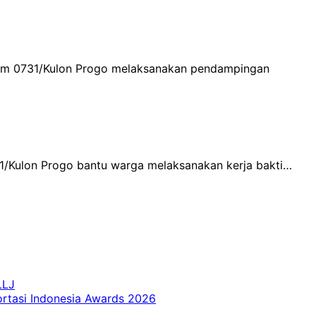
odim 0731/Kulon Progo melaksanakan pendampingan
1/Kulon Progo bantu warga melaksanakan kerja bakti…
LLJ
ortasi Indonesia Awards 2026