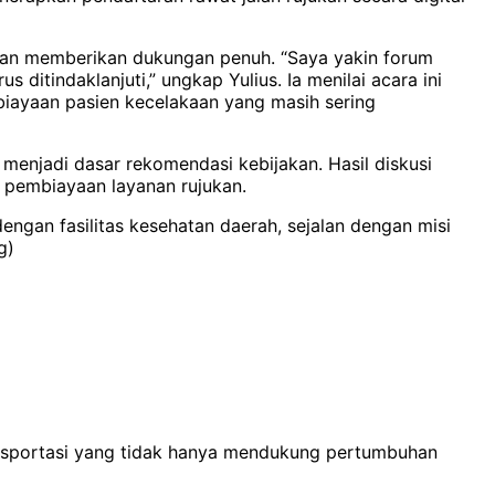
r dan memberikan dukungan penuh. “Saya yakin forum
ditindaklanjuti,” ungkap Yulius. Ia menilai acara ini
biayaan pasien kecelakaan yang masih sering
menjadi dasar rekomendasi kebijakan. Hasil diskusi
 pembiayaan layanan rujukan.
engan fasilitas kesehatan daerah, sejalan dengan misi
g)
ansportasi yang tidak hanya mendukung pertumbuhan