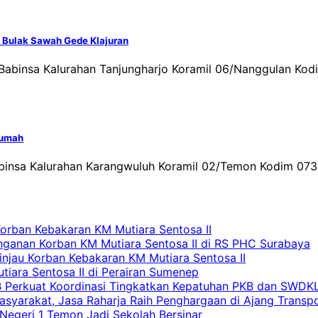
 Bulak Sawah Gede Klajuran
Babinsa Kalurahan Tanjungharjo Koramil 06/Nanggulan K
Rumah
abinsa Kalurahan Karangwuluh Koramil 02/Temon Kodim 073
Korban Kebakaran KM Mutiara Sentosa II
nganan Korban KM Mutiara Sentosa II di RS PHC Surabaya
Tinjau Korban Kebakaran KM Mutiara Sentosa II
iara Sentosa II di Perairan Sumenep
RB Perkuat Koordinasi Tingkatkan Kepatuhan PKB dan SWDK
asyarakat, Jasa Raharja Raih Penghargaan di Ajang Transp
egeri 1 Temon Jadi Sekolah Bersinar