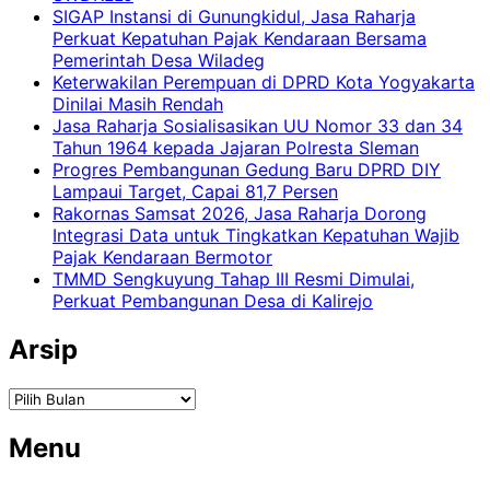
SIGAP Instansi di Gunungkidul, Jasa Raharja
Perkuat Kepatuhan Pajak Kendaraan Bersama
Pemerintah Desa Wiladeg
Keterwakilan Perempuan di DPRD Kota Yogyakarta
Dinilai Masih Rendah
Jasa Raharja Sosialisasikan UU Nomor 33 dan 34
Tahun 1964 kepada Jajaran Polresta Sleman
Progres Pembangunan Gedung Baru DPRD DIY
Lampaui Target, Capai 81,7 Persen
Rakornas Samsat 2026, Jasa Raharja Dorong
Integrasi Data untuk Tingkatkan Kepatuhan Wajib
Pajak Kendaraan Bermotor
TMMD Sengkuyung Tahap III Resmi Dimulai,
Perkuat Pembangunan Desa di Kalirejo
Arsip
Arsip
Menu