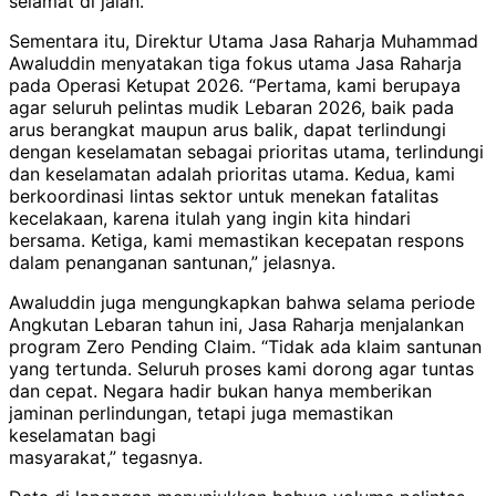
selamat di jalan.”
Sementara itu, Direktur Utama Jasa Raharja Muhammad
Awaluddin menyatakan tiga fokus utama Jasa Raharja
pada Operasi Ketupat 2026. “Pertama, kami berupaya
agar seluruh pelintas mudik Lebaran 2026, baik pada
arus berangkat maupun arus balik, dapat terlindungi
dengan keselamatan sebagai prioritas utama, terlindungi
dan keselamatan adalah prioritas utama. Kedua, kami
berkoordinasi lintas sektor untuk menekan fatalitas
kecelakaan, karena itulah yang ingin kita hindari
bersama. Ketiga, kami memastikan kecepatan respons
dalam penanganan santunan,” jelasnya.
Awaluddin juga mengungkapkan bahwa selama periode
Angkutan Lebaran tahun ini, Jasa Raharja menjalankan
program Zero Pending Claim. “Tidak ada klaim santunan
yang tertunda. Seluruh proses kami dorong agar tuntas
dan cepat. Negara hadir bukan hanya memberikan
jaminan perlindungan, tetapi juga memastikan
keselamatan bagi
masyarakat,” tegasnya.