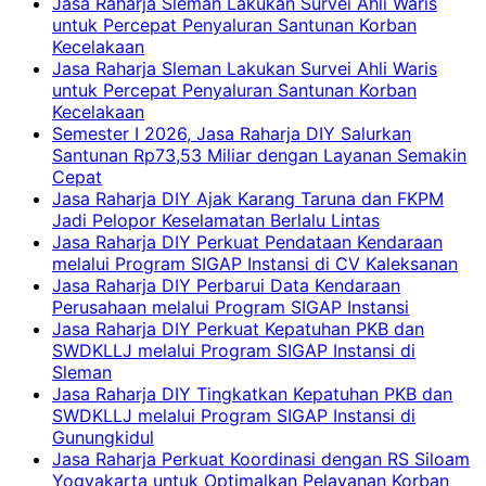
Jasa Raharja Sleman Lakukan Survei Ahli Waris
untuk Percepat Penyaluran Santunan Korban
Kecelakaan
Jasa Raharja Sleman Lakukan Survei Ahli Waris
untuk Percepat Penyaluran Santunan Korban
Kecelakaan
Semester I 2026, Jasa Raharja DIY Salurkan
Santunan Rp73,53 Miliar dengan Layanan Semakin
Cepat
Jasa Raharja DIY Ajak Karang Taruna dan FKPM
Jadi Pelopor Keselamatan Berlalu Lintas
Jasa Raharja DIY Perkuat Pendataan Kendaraan
melalui Program SIGAP Instansi di CV Kaleksanan
Jasa Raharja DIY Perbarui Data Kendaraan
Perusahaan melalui Program SIGAP Instansi
Jasa Raharja DIY Perkuat Kepatuhan PKB dan
SWDKLLJ melalui Program SIGAP Instansi di
Sleman
Jasa Raharja DIY Tingkatkan Kepatuhan PKB dan
SWDKLLJ melalui Program SIGAP Instansi di
Gunungkidul
Jasa Raharja Perkuat Koordinasi dengan RS Siloam
Yogyakarta untuk Optimalkan Pelayanan Korban