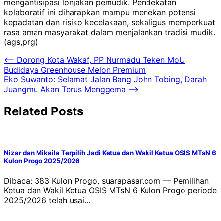
mengantisipasi lonjakan pemudik. Pendekatan
kolaboratif ini diharapkan mampu menekan potensi
kepadatan dan risiko kecelakaan, sekaligus memperkuat
rasa aman masyarakat dalam menjalankan tradisi mudik.
(ags,prg)
Navigasi
⟵
Dorong Kota Wakaf, PP Nurmadu Teken MoU
Budidaya Greenhouse Melon Premium
pos
Eko Suwanto: Selamat Jalan Bang John Tobing, Darah
Juangmu Akan Terus Menggema
⟶
Related Posts
Nizar dan Mikaila Terpilih Jadi Ketua dan Wakil Ketua OSIS MTsN 6
Kulon Progo 2025/2026
Dibaca: 383 Kulon Progo, suarapasar.com — Pemilihan
Ketua dan Wakil Ketua OSIS MTsN 6 Kulon Progo periode
2025/2026 telah usai…