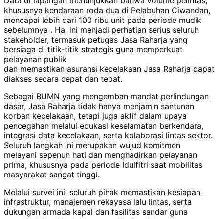
Data di lapangan menunjukkan bahwa volume pelintas,
khususnya kendaraan roda dua di Pelabuhan Ciwandan,
mencapai lebih dari 100 ribu unit pada periode mudik
sebelumnya . Hal ini menjadi perhatian serius seluruh
stakeholder, termasuk petugas Jasa Raharja yang
bersiaga di titik-titik strategis guna memperkuat
pelayanan publik
dan memastikan asuransi kecelakaan Jasa Raharja dapat
diakses secara cepat dan tepat.
Sebagai BUMN yang mengemban mandat perlindungan
dasar, Jasa Raharja tidak hanya menjamin santunan
korban kecelakaan, tetapi juga aktif dalam upaya
pencegahan melalui edukasi keselamatan berkendara,
integrasi data kecelakaan, serta kolaborasi lintas sektor.
Seluruh langkah ini merupakan wujud komitmen
melayani sepenuh hati dan menghadirkan pelayanan
prima, khususnya pada periode Idulfitri saat mobilitas
masyarakat sangat tinggi.
Melalui survei ini, seluruh pihak memastikan kesiapan
infrastruktur, manajemen rekayasa lalu lintas, serta
dukungan armada kapal dan fasilitas sandar guna