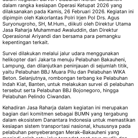
dalam rangka kesiapan Operasi Ketupat 2026 yang
dilaksanakan pada Kamis, 26 Februari 2026. Kegiatan ini
dipimpin oleh Kakorlantas Polri Irjen Pol Drs. Agus
Suryonugroho, SH, M.Hum., diikuti oleh Direktur Utama
Jasa Raharja Muhammad Awaluddin, dan Direktur
Operasional Ariyandi dan bersama para pemangku
kepentingan terkait.
Survei dilakukan melalui jalur udara menggunakan
helikopter dari Jakarta menuju Pelabuhan Bakauheni,
Lampung, dan dilanjutkan peninjauan di sejumlah titik,
yaitu Pelabuhan BBJ Muara Pilu dan Pelabuhan WIKA
Beton. Selanjutnya, rombongan terbang ke Pelabuhan
Indah Kiat, Banten, untuk melakukan survei di pelabuhan
tersebut serta Pelabuhan BBJ Bojonegoro, hingga
Pelabuhan Pelindo Ciwandan.
Kehadiran Jasa Raharja dalam kegiatan ini merupakan
bagian dari komitmen sebagai BUMN yang tergabung
dalam ekosistem Danantara Indonesia untuk memastikan
kesiapan sistem transportasi nasional, khususnya pada
pelabuhan penyeberangan Merak–Bakauheni yang