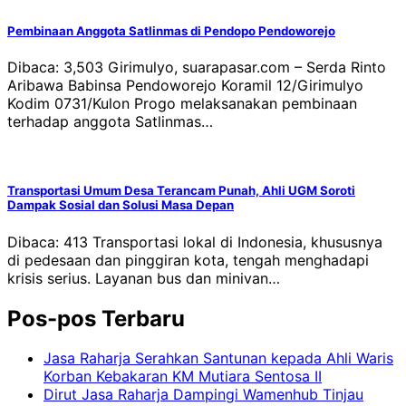
Pembinaan Anggota Satlinmas di Pendopo Pendoworejo
Dibaca: 3,503 Girimulyo, suarapasar.com – Serda Rinto
Aribawa Babinsa Pendoworejo Koramil 12/Girimulyo
Kodim 0731/Kulon Progo melaksanakan pembinaan
terhadap anggota Satlinmas…
Transportasi Umum Desa Terancam Punah, Ahli UGM Soroti
Dampak Sosial dan Solusi Masa Depan
Dibaca: 413 Transportasi lokal di Indonesia, khususnya
di pedesaan dan pinggiran kota, tengah menghadapi
krisis serius. Layanan bus dan minivan…
Pos-pos Terbaru
Jasa Raharja Serahkan Santunan kepada Ahli Waris
Korban Kebakaran KM Mutiara Sentosa II
Dirut Jasa Raharja Dampingi Wamenhub Tinjau