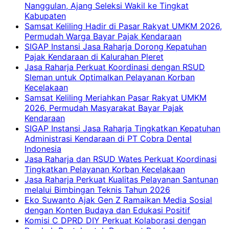
Nanggulan, Ajang Seleksi Wakil ke Tingkat
Kabupaten
Samsat Keliling Hadir di Pasar Rakyat UMKM 2026,
Permudah Warga Bayar Pajak Kendaraan
SIGAP Instansi Jasa Raharja Dorong Kepatuhan
Pajak Kendaraan di Kalurahan Pleret
Jasa Raharja Perkuat Koordinasi dengan RSUD
Sleman untuk Optimalkan Pelayanan Korban
Kecelakaan
Samsat Keliling Meriahkan Pasar Rakyat UMKM
2026, Permudah Masyarakat Bayar Pajak
Kendaraan
SIGAP Instansi Jasa Raharja Tingkatkan Kepatuhan
Administrasi Kendaraan di PT Cobra Dental
Indonesia
Jasa Raharja dan RSUD Wates Perkuat Koordinasi
Tingkatkan Pelayanan Korban Kecelakaan
Jasa Raharja Perkuat Kualitas Pelayanan Santunan
melalui Bimbingan Teknis Tahun 2026
Eko Suwanto Ajak Gen Z Ramaikan Media Sosial
dengan Konten Budaya dan Edukasi Positif
Komisi C DPRD DIY Perkuat Kolaborasi dengan