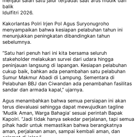
menjadi salah satu jalur terpadat saat arus mudik dan
balik
Idulfitri 2026.
Kakorlantas Polri Irjen Pol Agus Suryonugroho
menyampaikan bahwa kesiapan pelabuhan tahun ini
menunjukkan peningkatan dibandingkan tahun
sebelumnya.
“Satu hari penuh hari ini kita bersama seluruh
stakeholder melakukan survei dari udara hingga
peninjauan langsung di lapangan. Kesiapan pelabuhan
cukup baik, bahkan ada penambahan satu pelabuhan
Sumur Makmur Abadi di Lampung. Sementara di
Pelabuhan BBJ dan Ciwandan ada penambahan fasilitas
sandar dan armada kapal,” ujarnya.
Agus menambahkan bahwa semua persiapan ini akan
terus dievaluasi sehingga dapat mewujudkan tagline
‘Mudik Aman, Warga Bahagia’ sesuai perintah Bapak
Kapolri. “Jadi tidak hanya sekedar perjalanan, tapi semua
pihak hadir untuk memastikan bahwa berangkatnya
aman, perjalanan aman, sampai kembali aman, dan