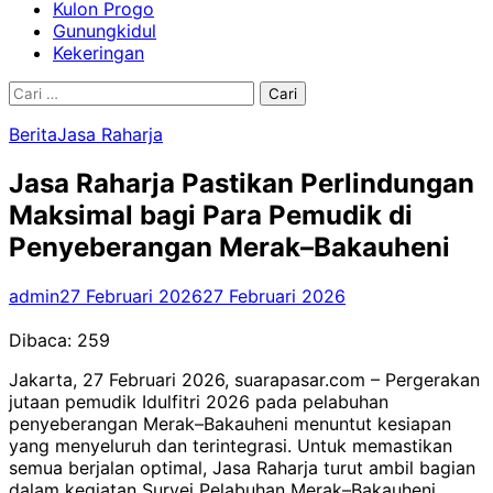
Kulon Progo
Gunungkidul
Kekeringan
Cari
untuk:
Berita
Jasa Raharja
Jasa Raharja Pastikan Perlindungan
Maksimal bagi Para Pemudik di
Penyeberangan Merak–Bakauheni
admin
27 Februari 2026
27 Februari 2026
Dibaca:
259
Jakarta, 27 Februari 2026, suarapasar.com – Pergerakan
jutaan pemudik Idulfitri 2026 pada pelabuhan
penyeberangan Merak–Bakauheni menuntut kesiapan
yang menyeluruh dan terintegrasi. Untuk memastikan
semua berjalan optimal, Jasa Raharja turut ambil bagian
dalam kegiatan Survei Pelabuhan Merak–Bakauheni