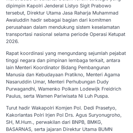
dipimpin Kapolri Jenderal Listyo Sigit Prabowo
tersebut, Direktur Utama Jasa Raharja Muhammad
Awaluddin hadir sebagai bagian dari komitmen
perusahaan dalam mendukung sistem keselamatan
transportasi nasional selama periode Operasi Ketupat
2026.
Rapat koordinasi yang mengundang sejumlah pejabat
tinggi negara dan pimpinan lembaga terkait, antara
lain Menteri Koordinator Bidang Pembangunan
Manusia dan Kebudayaan Pratikno, Menteri Agama
Nasaruddin Umar, Menteri Perhubungan Dudy
Purwagandhi, Wamenko Polkam Lodewijk Freidrich
Paulus, serta Wamen Pariwisata Ni Luh Puspa.
Turut hadir Wakapolri Komjen Pol. Dedi Prasetyo,
Kakorlantas Polri Irjen Pol Drs. Agus Suryonugroho,
SH, M.Hum., perwakilan dari BNPB, BMKG,
BASARNAS, serta jajaran Direktur Utama BUMN