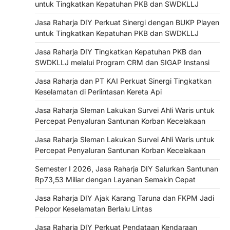
untuk Tingkatkan Kepatuhan PKB dan SWDKLLJ
Jasa Raharja DIY Perkuat Sinergi dengan BUKP Playen
untuk Tingkatkan Kepatuhan PKB dan SWDKLLJ
Jasa Raharja DIY Tingkatkan Kepatuhan PKB dan
SWDKLLJ melalui Program CRM dan SIGAP Instansi
Jasa Raharja dan PT KAI Perkuat Sinergi Tingkatkan
Keselamatan di Perlintasan Kereta Api
Jasa Raharja Sleman Lakukan Survei Ahli Waris untuk
Percepat Penyaluran Santunan Korban Kecelakaan
Jasa Raharja Sleman Lakukan Survei Ahli Waris untuk
Percepat Penyaluran Santunan Korban Kecelakaan
Semester I 2026, Jasa Raharja DIY Salurkan Santunan
Rp73,53 Miliar dengan Layanan Semakin Cepat
Jasa Raharja DIY Ajak Karang Taruna dan FKPM Jadi
Pelopor Keselamatan Berlalu Lintas
Jasa Raharja DIY Perkuat Pendataan Kendaraan