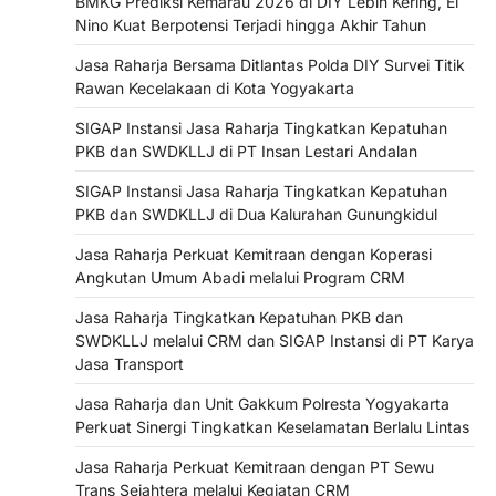
BMKG Prediksi Kemarau 2026 di DIY Lebih Kering, El
Nino Kuat Berpotensi Terjadi hingga Akhir Tahun
Jasa Raharja Bersama Ditlantas Polda DIY Survei Titik
Rawan Kecelakaan di Kota Yogyakarta
SIGAP Instansi Jasa Raharja Tingkatkan Kepatuhan
PKB dan SWDKLLJ di PT Insan Lestari Andalan
SIGAP Instansi Jasa Raharja Tingkatkan Kepatuhan
PKB dan SWDKLLJ di Dua Kalurahan Gunungkidul
Jasa Raharja Perkuat Kemitraan dengan Koperasi
Angkutan Umum Abadi melalui Program CRM
Jasa Raharja Tingkatkan Kepatuhan PKB dan
SWDKLLJ melalui CRM dan SIGAP Instansi di PT Karya
Jasa Transport
Jasa Raharja dan Unit Gakkum Polresta Yogyakarta
Perkuat Sinergi Tingkatkan Keselamatan Berlalu Lintas
Jasa Raharja Perkuat Kemitraan dengan PT Sewu
Trans Sejahtera melalui Kegiatan CRM