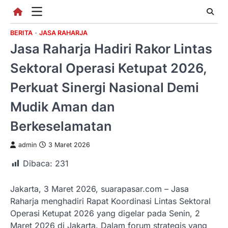
Skip
to
content
BERITA
JASA RAHARJA
Jasa Raharja Hadiri Rakor Lintas
Sektoral Operasi Ketupat 2026,
Perkuat Sinergi Nasional Demi
Mudik Aman dan
Berkeselamatan
admin
3 Maret 2026
Dibaca:
231
Jakarta, 3 Maret 2026, suarapasar.com – Jasa
Raharja menghadiri Rapat Koordinasi Lintas Sektoral
Operasi Ketupat 2026 yang digelar pada Senin, 2
Maret 2026 di Jakarta. Dalam forum strategis yang