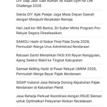
DIY Siap Jadi Tuan Rumah 1st Asian Gym for Life
Challenge 2026
Sekda DIY Ajak Pelajar Jaga Masa Depan Daerah
dengan Menjauhi Kenakalan Remaja
Hari Jadi ke-195 Bantul, Sri Sultan Minta Program Pro-
Rakyat Segera Direalisasikan
SAMOLI Hadir di Nobar Final Piala Dunia 2026,
Permudah Warga Urus Administrasi Kendaraan
Ratusan Santri Meriahkan FASI XIII Rayon Nanggulan,
Ajang Seleksi Wakil ke Tingkat Kabupaten
Samsat Keliling Hadir di Pasar Rakyat UMKM 2026,
Permudah Warga Bayar Pajak Kendaraan
SIGAP Instansi Jasa Raharja Dorong Kepatuhan Pajak
Kendaraan di Kalurahan Pleret
Jasa Raharja Perkuat Koordinasi dengan RSUD Sleman
untuk Optimalkan Pelayanan Korban Kecelakaan