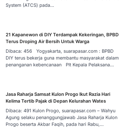
System (ATCS) pada…
21 Kapanewon di DIY Terdampak Kekeringan, BPBD
Terus Droping Air Bersih Untuk Warga
Dibaca: 456 Yogyakarta, suarapasar.com : BPBD
DIY terus bekerja guna membantu masyarakat dalam
penanganan kebencanaan Plt Kepala Pelaksana…
Jasa Raharja Samsat Kulon Progo Ikut Razia Hari
Kelima Tertib Pajak di Depan Kelurahan Wates
Dibaca: 491 Kulon Progo, suarapasar.com – Wahyu
Agung selaku penanggungjawab Jasa Raharja Kulon
Progo beserta Akbar Faqih, pada hari Rabu,…