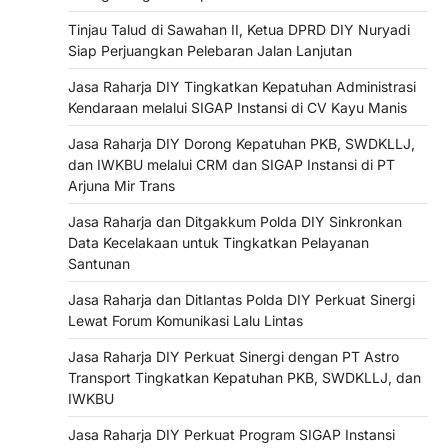
Tinjau Talud di Sawahan II, Ketua DPRD DIY Nuryadi
Siap Perjuangkan Pelebaran Jalan Lanjutan
Jasa Raharja DIY Tingkatkan Kepatuhan Administrasi
Kendaraan melalui SIGAP Instansi di CV Kayu Manis
Jasa Raharja DIY Dorong Kepatuhan PKB, SWDKLLJ,
dan IWKBU melalui CRM dan SIGAP Instansi di PT
Arjuna Mir Trans
Jasa Raharja dan Ditgakkum Polda DIY Sinkronkan
Data Kecelakaan untuk Tingkatkan Pelayanan
Santunan
Jasa Raharja dan Ditlantas Polda DIY Perkuat Sinergi
Lewat Forum Komunikasi Lalu Lintas
Jasa Raharja DIY Perkuat Sinergi dengan PT Astro
Transport Tingkatkan Kepatuhan PKB, SWDKLLJ, dan
IWKBU
Jasa Raharja DIY Perkuat Program SIGAP Instansi