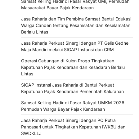
Samsat Keliling Hadir di Pasar Rakyat UMi, Permudah
Masyarakat Bayar Pajak Kendaraan
Jasa Raharja dan Tim Pembina Samsat Bantul Edukasi
Warga Canden tentang Kesamsatan dan Keselamatan
Berlalu Lintas
Jasa Raharja Perkuat Sinergi dengan PT Gelis Gedhe
Maju Mandiri melalui SIGAP Instansi dan CRM
Operasi Gabungan di Kulon Progo Tingkatkan
Kepatuhan Pajak Kendaraan dan Kesadaran Berlalu
Lintas
SIGAP Instansi Jasa Raharja di Bantul Perkuat
Kepatuhan Pajak Kendaraan Pemerintah Kalurahan
Samsat Keliling Hadir di Pasar Rakyat UMKM 2026,
Permudah Warga Bayar Pajak Kendaraan
Jasa Raharja Perkuat Sinergi dengan PO Putra
Pancasari untuk Tingkatkan Kepatuhan IWKBU dan
SWDKLLJ