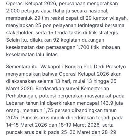
Operasi Ketupat 2026, perusahaan mengerahkan
2.000 petugas Jasa Raharja secara nasional,
membentuk 29 tim reaksi cepat di 29 kantor wilayah,
menyiapkan 25 pos pelayanan terintegrasi bersama
stakeholder, serta 15 tenda taktis di titik strategis.
Selain itu, dilakukan 92 kegiatan dukungan
keselamatan dan pemasangan 1.700 titik imbauan
keselamatan lalu lintas.
Sementara itu, Wakapolri Komjen Pol. Dedi Prasetyo
menyampaikan bahwa Operasi Ketupat 2026 akan
dilaksanakan selama 13 hari, mulai 13 hingga 25
Maret 2026. Berdasarkan survei Kementerian
Perhubungan, potensi pergerakan masyarakat pada
Lebaran tahun ini diperkirakan mencapai 143,9 juta
orang, menurun 1,75 persen dibandingkan tahun
2025. Puncak arus mudik diperkirakan terjadi pada
14–15 Maret 2026 dan 18–19 Maret 2026, serta
puncak arus balik pada 25–26 Maret dan 28–29