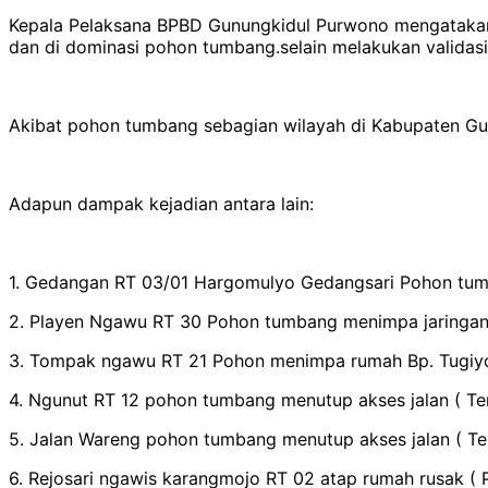
Kepala Pelaksana BPBD Gunungkidul Purwono mengatakan 
dan di dominasi pohon tumbang.selain melakukan validasi 
Akibat pohon tumbang sebagian wilayah di Kabupaten Gunu
Adapun dampak kejadian antara lain:
1. Gedangan RT 03/01 Hargomulyo Gedangsari Pohon tum
2. Playen Ngawu RT 30 Pohon tumbang menimpa jaringan l
3. Tompak ngawu RT 21 Pohon menimpa rumah Bp. Tugiyo
4. Ngunut RT 12 pohon tumbang menutup akses jalan ( Te
5. Jalan Wareng pohon tumbang menutup akses jalan ( Te
6. Rejosari ngawis karangmojo RT 02 atap rumah rusak ( P