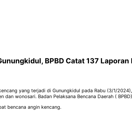
Gunungkidul, BPBD Catat 137 Laporan
n kencang yang terjadi di Gunungkidul pada Rabu (3/1/2024
en dan wonosari. Badan Pelaksana Bencana Daerah ( BPBD) 
ibat bencana angin kencang.