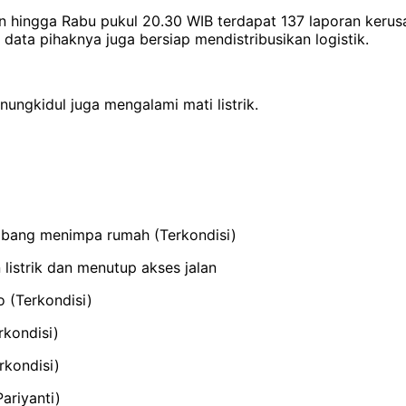
hingga Rabu pukul 20.30 WIB terdapat 137 laporan kerusa
data pihaknya juga bersiap mendistribusikan logistik.
ngkidul juga mengalami mati listrik.
bang menimpa rumah (Terkondisi)
istrik dan menutup akses jalan
 (Terkondisi)
rkondisi)
rkondisi)
ariyanti)