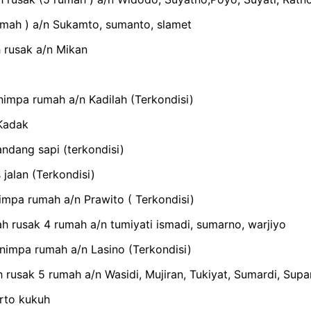
umah ) a/n Sukamto, sumanto, slamet
 rusak a/n Mikan
mpa rumah a/n Kadilah (Terkondisi)
 Kadak
ndang sapi (terkondisi)
jalan (Terkondisi)
mpa rumah a/n Prawito ( Terkondisi)
rusak 4 rumah a/n tumiyati ismadi, sumarno, warjiyo
impa rumah a/n Lasino (Terkondisi)
usak 5 rumah a/n Wasidi, Mujiran, Tukiyat, Sumardi, Supa
rto kukuh