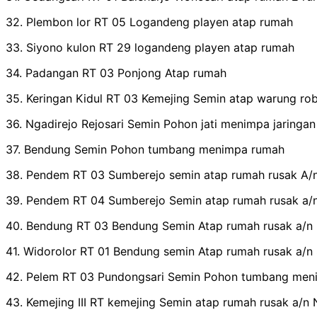
32. Plembon lor RT 05 Logandeng playen atap rumah
33. Siyono kulon RT 29 logandeng playen atap rumah
34. Padangan RT 03 Ponjong Atap rumah
35. Keringan Kidul RT 03 Kemejing Semin atap warung ro
36. Ngadirejo Rejosari Semin Pohon jati menimpa jaringan l
37. Bendung Semin Pohon tumbang menimpa rumah
38. Pendem RT 03 Sumberejo semin atap rumah rusak A/
39. Pendem RT 04 Sumberejo Semin atap rumah rusak a/
40. Bendung RT 03 Bendung Semin Atap rumah rusak a/n
41. Widorolor RT 01 Bendung semin Atap rumah rusak a/n Sr
42. Pelem RT 03 Pundongsari Semin Pohon tumbang men
43. Kemejing III RT kemejing Semin atap rumah rusak a/n 