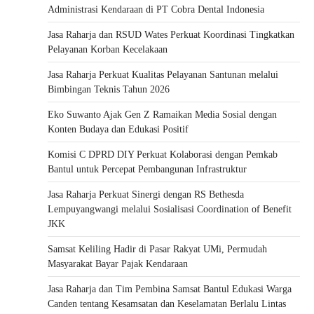
Administrasi Kendaraan di PT Cobra Dental Indonesia
Jasa Raharja dan RSUD Wates Perkuat Koordinasi Tingkatkan
Pelayanan Korban Kecelakaan
Jasa Raharja Perkuat Kualitas Pelayanan Santunan melalui
Bimbingan Teknis Tahun 2026
Eko Suwanto Ajak Gen Z Ramaikan Media Sosial dengan
Konten Budaya dan Edukasi Positif
Komisi C DPRD DIY Perkuat Kolaborasi dengan Pemkab
Bantul untuk Percepat Pembangunan Infrastruktur
Jasa Raharja Perkuat Sinergi dengan RS Bethesda
Lempuyangwangi melalui Sosialisasi Coordination of Benefit
JKK
Samsat Keliling Hadir di Pasar Rakyat UMi, Permudah
Masyarakat Bayar Pajak Kendaraan
Jasa Raharja dan Tim Pembina Samsat Bantul Edukasi Warga
Canden tentang Kesamsatan dan Keselamatan Berlalu Lintas