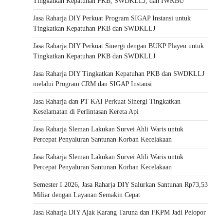
Tingkatkan Kepatuhan PKB, SWDKLLJ, dan IWKBU
Jasa Raharja DIY Perkuat Program SIGAP Instansi untuk
Tingkatkan Kepatuhan PKB dan SWDKLLJ
Jasa Raharja DIY Perkuat Sinergi dengan BUKP Playen untuk
Tingkatkan Kepatuhan PKB dan SWDKLLJ
Jasa Raharja DIY Tingkatkan Kepatuhan PKB dan SWDKLLJ
melalui Program CRM dan SIGAP Instansi
Jasa Raharja dan PT KAI Perkuat Sinergi Tingkatkan
Keselamatan di Perlintasan Kereta Api
Jasa Raharja Sleman Lakukan Survei Ahli Waris untuk
Percepat Penyaluran Santunan Korban Kecelakaan
Jasa Raharja Sleman Lakukan Survei Ahli Waris untuk
Percepat Penyaluran Santunan Korban Kecelakaan
Semester I 2026, Jasa Raharja DIY Salurkan Santunan Rp73,53
Miliar dengan Layanan Semakin Cepat
Jasa Raharja DIY Ajak Karang Taruna dan FKPM Jadi Pelopor