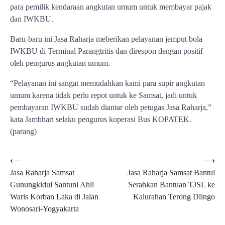
para pemilik kendaraan angkutan umum untuk membayar pajak
dan IWKBU.
Baru-baru ini Jasa Raharja meberikan pelayanan jemput bola
IWKBU di Terminal Parangtritis dan direspon dengan positif
oleh pengurus angkutan umum.
“Pelayanan ini sangat memudahkan kami para supir angkutan
umum karena tidak perlu repot untuk ke Samsat, jadi untuk
pembayaran IWKBU sudah diantar oleh petugas Jasa Raharja,”
kata Jambhari selaku pengurus koperasi Bus KOPATEK.
(parang)
Navigasi
⟵
⟶
Jasa Raharja Samsat
Jasa Raharja Samsat Bantul
pos
Gunungkidul Santuni Ahli
Serahkan Bantuan TJSL ke
Waris Korban Laka di Jalan
Kalurahan Terong Dlingo
Wonosari-Yogyakarta