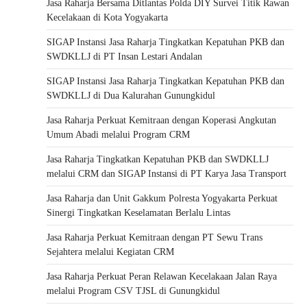
Jasa Raharja Bersama Ditlantas Polda DIY Survei Titik Rawan
Kecelakaan di Kota Yogyakarta
SIGAP Instansi Jasa Raharja Tingkatkan Kepatuhan PKB dan
SWDKLLJ di PT Insan Lestari Andalan
SIGAP Instansi Jasa Raharja Tingkatkan Kepatuhan PKB dan
SWDKLLJ di Dua Kalurahan Gunungkidul
Jasa Raharja Perkuat Kemitraan dengan Koperasi Angkutan
Umum Abadi melalui Program CRM
Jasa Raharja Tingkatkan Kepatuhan PKB dan SWDKLLJ
melalui CRM dan SIGAP Instansi di PT Karya Jasa Transport
Jasa Raharja dan Unit Gakkum Polresta Yogyakarta Perkuat
Sinergi Tingkatkan Keselamatan Berlalu Lintas
Jasa Raharja Perkuat Kemitraan dengan PT Sewu Trans
Sejahtera melalui Kegiatan CRM
Jasa Raharja Perkuat Peran Relawan Kecelakaan Jalan Raya
melalui Program CSV TJSL di Gunungkidul