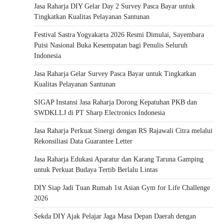
Jasa Raharja DIY Gelar Day 2 Survey Pasca Bayar untuk
Tingkatkan Kualitas Pelayanan Santunan
Festival Sastra Yogyakarta 2026 Resmi Dimulai, Sayembara
Puisi Nasional Buka Kesempatan bagi Penulis Seluruh
Indonesia
Jasa Raharja Gelar Survey Pasca Bayar untuk Tingkatkan
Kualitas Pelayanan Santunan
SIGAP Instansi Jasa Raharja Dorong Kepatuhan PKB dan
SWDKLLJ di PT Sharp Electronics Indonesia
Jasa Raharja Perkuat Sinergi dengan RS Rajawali Citra melalui
Rekonsiliasi Data Guarantee Letter
Jasa Raharja Edukasi Aparatur dan Karang Taruna Gamping
untuk Perkuat Budaya Tertib Berlalu Lintas
DIY Siap Jadi Tuan Rumah 1st Asian Gym for Life Challenge
2026
Sekda DIY Ajak Pelajar Jaga Masa Depan Daerah dengan