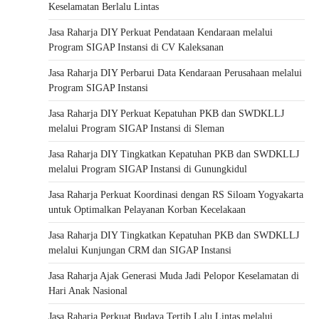
Keselamatan Berlalu Lintas
Jasa Raharja DIY Perkuat Pendataan Kendaraan melalui
Program SIGAP Instansi di CV Kaleksanan
Jasa Raharja DIY Perbarui Data Kendaraan Perusahaan melalui
Program SIGAP Instansi
Jasa Raharja DIY Perkuat Kepatuhan PKB dan SWDKLLJ
melalui Program SIGAP Instansi di Sleman
Jasa Raharja DIY Tingkatkan Kepatuhan PKB dan SWDKLLJ
melalui Program SIGAP Instansi di Gunungkidul
Jasa Raharja Perkuat Koordinasi dengan RS Siloam Yogyakarta
untuk Optimalkan Pelayanan Korban Kecelakaan
Jasa Raharja DIY Tingkatkan Kepatuhan PKB dan SWDKLLJ
melalui Kunjungan CRM dan SIGAP Instansi
Jasa Raharja Ajak Generasi Muda Jadi Pelopor Keselamatan di
Hari Anak Nasional
Jasa Raharja Perkuat Budaya Tertib Lalu Lintas melalui