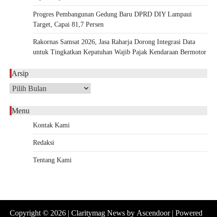
Progres Pembangunan Gedung Baru DPRD DIY Lampaui
Target, Capai 81,7 Persen
Rakornas Samsat 2026, Jasa Raharja Dorong Integrasi Data
untuk Tingkatkan Kepatuhan Wajib Pajak Kendaraan Bermotor
Arsip
Arsip
Menu
Kontak Kami
Redaksi
Tentang Kami
Copyright © 2026
| Claritymag News by
Ascendoor
| Powered