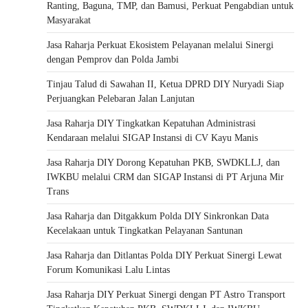
Ranting, Baguna, TMP, dan Bamusi, Perkuat Pengabdian untuk
Masyarakat
Jasa Raharja Perkuat Ekosistem Pelayanan melalui Sinergi
dengan Pemprov dan Polda Jambi
Tinjau Talud di Sawahan II, Ketua DPRD DIY Nuryadi Siap
Perjuangkan Pelebaran Jalan Lanjutan
Jasa Raharja DIY Tingkatkan Kepatuhan Administrasi
Kendaraan melalui SIGAP Instansi di CV Kayu Manis
Jasa Raharja DIY Dorong Kepatuhan PKB, SWDKLLJ, dan
IWKBU melalui CRM dan SIGAP Instansi di PT Arjuna Mir
Trans
Jasa Raharja dan Ditgakkum Polda DIY Sinkronkan Data
Kecelakaan untuk Tingkatkan Pelayanan Santunan
Jasa Raharja dan Ditlantas Polda DIY Perkuat Sinergi Lewat
Forum Komunikasi Lalu Lintas
Jasa Raharja DIY Perkuat Sinergi dengan PT Astro Transport