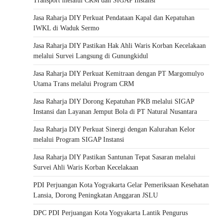
Transport melalui CRM dan SIGAP Instansi
Jasa Raharja DIY Perkuat Pendataan Kapal dan Kepatuhan
IWKL di Waduk Sermo
Jasa Raharja DIY Pastikan Hak Ahli Waris Korban Kecelakaan
melalui Survei Langsung di Gunungkidul
Jasa Raharja DIY Perkuat Kemitraan dengan PT Margomulyo
Utama Trans melalui Program CRM
Jasa Raharja DIY Dorong Kepatuhan PKB melalui SIGAP
Instansi dan Layanan Jemput Bola di PT Natural Nusantara
Jasa Raharja DIY Perkuat Sinergi dengan Kalurahan Kelor
melalui Program SIGAP Instansi
Jasa Raharja DIY Pastikan Santunan Tepat Sasaran melalui
Survei Ahli Waris Korban Kecelakaan
PDI Perjuangan Kota Yogyakarta Gelar Pemeriksaan Kesehatan
Lansia, Dorong Peningkatan Anggaran JSLU
DPC PDI Perjuangan Kota Yogyakarta Lantik Pengurus