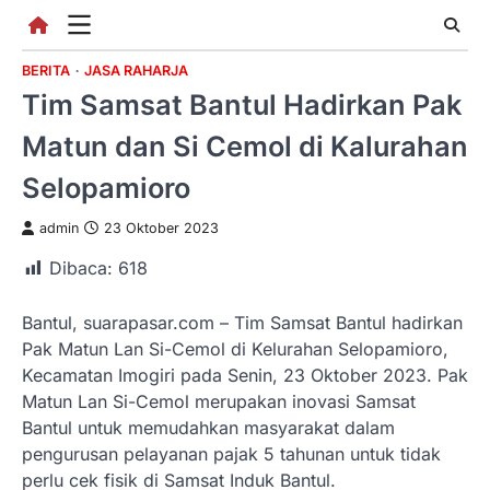
Skip
to
content
BERITA
JASA RAHARJA
Tim Samsat Bantul Hadirkan Pak
Matun dan Si Cemol di Kalurahan
Selopamioro
admin
23 Oktober 2023
Dibaca:
618
Bantul, suarapasar.com – Tim Samsat Bantul hadirkan
Pak Matun Lan Si-Cemol di Kelurahan Selopamioro,
Kecamatan Imogiri pada Senin, 23 Oktober 2023. Pak
Matun Lan Si-Cemol merupakan inovasi Samsat
Bantul untuk memudahkan masyarakat dalam
pengurusan pelayanan pajak 5 tahunan untuk tidak
perlu cek fisik di Samsat Induk Bantul.