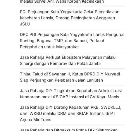
melalui Survei Ahli Waris Korban Kecelakaan
PDI Perjuangan Kota Yogyakarta Gelar Pemeriksaan
Kesehatan Lansia, Dorong Peningkatan Anggaran
JSLU
DPC PDI Perjuangan Kota Yogyakarta Lantik Pengurus
Ranting, Baguna, TMP, dan Bamusi, Perkuat
Pengabdian untuk Masyarakat
Jasa Raharja Perkuat Ekosistem Pelayanan melalui
Sinergi dengan Pemprov dan Polda Jambi
Tinjau Talud di Sawahan II, Ketua DPRD DIY Nuryadi
Siap Perjuangkan Pelebaran Jalan Lanjutan
Jasa Raharja DIY Tingkatkan Kepatuhan Administrasi
Kendaraan melalui SIGAP Instansi di CV Kayu Manis
Jasa Raharja DIY Dorong Kepatuhan PKB, SWDKLLJ,
dan IWKBU melalui CRM dan SIGAP Instansi di PT
Arjuna Mir Trans
Jasa Raharja dan Ditgakkum Polda DIY Sinkronkan