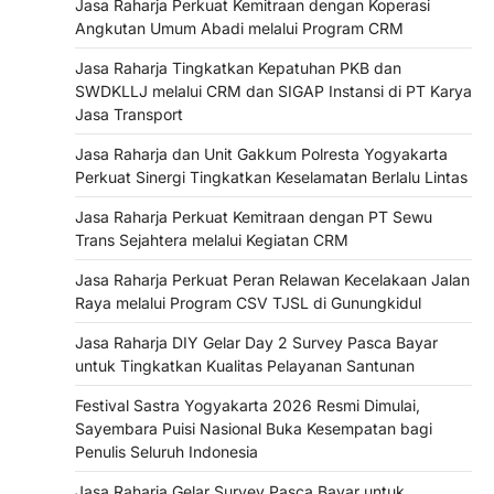
Jasa Raharja Perkuat Kemitraan dengan Koperasi
Angkutan Umum Abadi melalui Program CRM
Jasa Raharja Tingkatkan Kepatuhan PKB dan
SWDKLLJ melalui CRM dan SIGAP Instansi di PT Karya
Jasa Transport
Jasa Raharja dan Unit Gakkum Polresta Yogyakarta
Perkuat Sinergi Tingkatkan Keselamatan Berlalu Lintas
Jasa Raharja Perkuat Kemitraan dengan PT Sewu
Trans Sejahtera melalui Kegiatan CRM
Jasa Raharja Perkuat Peran Relawan Kecelakaan Jalan
Raya melalui Program CSV TJSL di Gunungkidul
Jasa Raharja DIY Gelar Day 2 Survey Pasca Bayar
untuk Tingkatkan Kualitas Pelayanan Santunan
Festival Sastra Yogyakarta 2026 Resmi Dimulai,
Sayembara Puisi Nasional Buka Kesempatan bagi
Penulis Seluruh Indonesia
Jasa Raharja Gelar Survey Pasca Bayar untuk