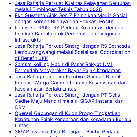
Jasa Raharja Perkuat Kualitas Pelayanan Santunan
melalui Bimbingan Teknis Tahun 2026
Eko Suwanto Ajak Gen Z Ramaikan Media Sosial
dengan Konten Budaya dan Edukasi Positif
Komisi C DPRD DIY Perkuat Kolaborasi dengan
Pemkab Bantul untuk Percepat Pembangunan
Infrastruktur
Jasa Raharja Perkuat Sinergi dengan RS Bethesda
Lempuyangwangi melalui Sosialisasi Coordination
of Benefit JKK
Samsat Keliling Hadir di Pasar Rakyat UMi,
Permudah Masyarakat Bayar Pajak Kendaraan
Jasa Raharja dan Tim Pembina Samsat Bantul
Edukasi Warga Canden tentang Kesamsatan dan
Keselamatan Berlalu Lintas
Jasa Raharja Perkuat Sinergi dengan PT Gelis
Gedhe Maju Mandiri melalui SIGAP Instansi dan
CRM
Operasi Gabungan di Kulon Progo Tingkatkan
Kepatuhan Pajak Kendaraan dan Kesadaran Berlalu
Lintas
SIGAP Instansi Jasa Raharja di Bantul Perkuat