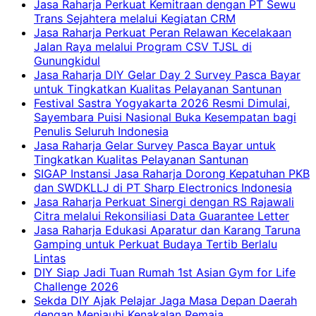
Jasa Raharja Perkuat Kemitraan dengan PT Sewu
Trans Sejahtera melalui Kegiatan CRM
Jasa Raharja Perkuat Peran Relawan Kecelakaan
Jalan Raya melalui Program CSV TJSL di
Gunungkidul
Jasa Raharja DIY Gelar Day 2 Survey Pasca Bayar
untuk Tingkatkan Kualitas Pelayanan Santunan
Festival Sastra Yogyakarta 2026 Resmi Dimulai,
Sayembara Puisi Nasional Buka Kesempatan bagi
Penulis Seluruh Indonesia
Jasa Raharja Gelar Survey Pasca Bayar untuk
Tingkatkan Kualitas Pelayanan Santunan
SIGAP Instansi Jasa Raharja Dorong Kepatuhan PKB
dan SWDKLLJ di PT Sharp Electronics Indonesia
Jasa Raharja Perkuat Sinergi dengan RS Rajawali
Citra melalui Rekonsiliasi Data Guarantee Letter
Jasa Raharja Edukasi Aparatur dan Karang Taruna
Gamping untuk Perkuat Budaya Tertib Berlalu
Lintas
DIY Siap Jadi Tuan Rumah 1st Asian Gym for Life
Challenge 2026
Sekda DIY Ajak Pelajar Jaga Masa Depan Daerah
dengan Menjauhi Kenakalan Remaja