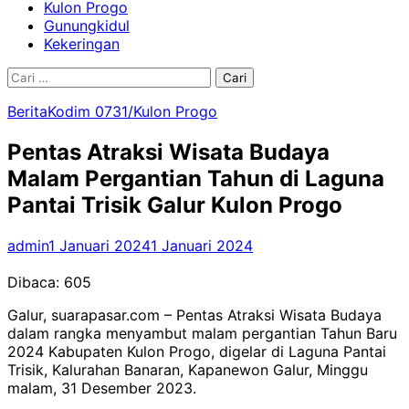
Kulon Progo
Gunungkidul
Kekeringan
Cari
untuk:
Berita
Kodim 0731/Kulon Progo
Pentas Atraksi Wisata Budaya
Malam Pergantian Tahun di Laguna
Pantai Trisik Galur Kulon Progo
admin
1 Januari 2024
1 Januari 2024
Dibaca:
605
Galur, suarapasar.com – Pentas Atraksi Wisata Budaya
dalam rangka menyambut malam pergantian Tahun Baru
2024 Kabupaten Kulon Progo, digelar di Laguna Pantai
Trisik, Kalurahan Banaran, Kapanewon Galur, Minggu
malam, 31 Desember 2023.