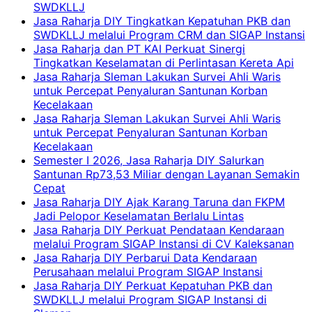
SWDKLLJ
Jasa Raharja DIY Tingkatkan Kepatuhan PKB dan
SWDKLLJ melalui Program CRM dan SIGAP Instansi
Jasa Raharja dan PT KAI Perkuat Sinergi
Tingkatkan Keselamatan di Perlintasan Kereta Api
Jasa Raharja Sleman Lakukan Survei Ahli Waris
untuk Percepat Penyaluran Santunan Korban
Kecelakaan
Jasa Raharja Sleman Lakukan Survei Ahli Waris
untuk Percepat Penyaluran Santunan Korban
Kecelakaan
Semester I 2026, Jasa Raharja DIY Salurkan
Santunan Rp73,53 Miliar dengan Layanan Semakin
Cepat
Jasa Raharja DIY Ajak Karang Taruna dan FKPM
Jadi Pelopor Keselamatan Berlalu Lintas
Jasa Raharja DIY Perkuat Pendataan Kendaraan
melalui Program SIGAP Instansi di CV Kaleksanan
Jasa Raharja DIY Perbarui Data Kendaraan
Perusahaan melalui Program SIGAP Instansi
Jasa Raharja DIY Perkuat Kepatuhan PKB dan
SWDKLLJ melalui Program SIGAP Instansi di