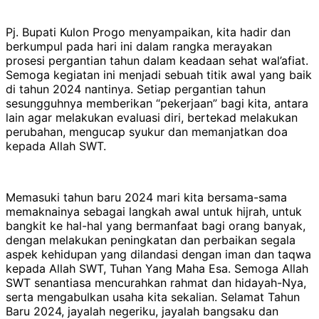
Pj. Bupati Kulon Progo menyampaikan, kita hadir dan
berkumpul pada hari ini dalam rangka merayakan
prosesi pergantian tahun dalam keadaan sehat wal’afiat.
Semoga kegiatan ini menjadi sebuah titik awal yang baik
di tahun 2024 nantinya. Setiap pergantian tahun
sesungguhnya memberikan “pekerjaan” bagi kita, antara
lain agar melakukan evaluasi diri, bertekad melakukan
perubahan, mengucap syukur dan memanjatkan doa
kepada Allah SWT.
Memasuki tahun baru 2024 mari kita bersama-sama
memaknainya sebagai langkah awal untuk hijrah, untuk
bangkit ke hal-hal yang bermanfaat bagi orang banyak,
dengan melakukan peningkatan dan perbaikan segala
aspek kehidupan yang dilandasi dengan iman dan taqwa
kepada Allah SWT, Tuhan Yang Maha Esa. Semoga Allah
SWT senantiasa mencurahkan rahmat dan hidayah-Nya,
serta mengabulkan usaha kita sekalian. Selamat Tahun
Baru 2024, jayalah negeriku, jayalah bangsaku dan