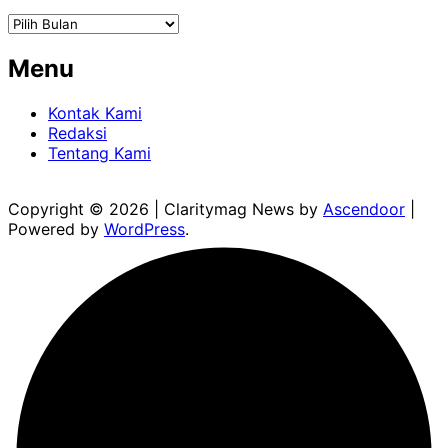
Arsip
Menu
Kontak Kami
Redaksi
Tentang Kami
Copyright © 2026
| Claritymag News by
Ascendoor
|
Powered by
WordPress
.