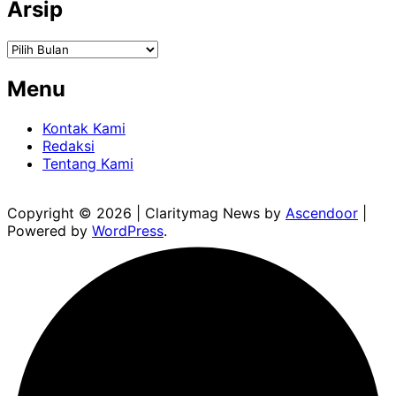
Arsip
Arsip
Menu
Kontak Kami
Redaksi
Tentang Kami
Copyright © 2026
| Claritymag News by
Ascendoor
|
Powered by
WordPress
.