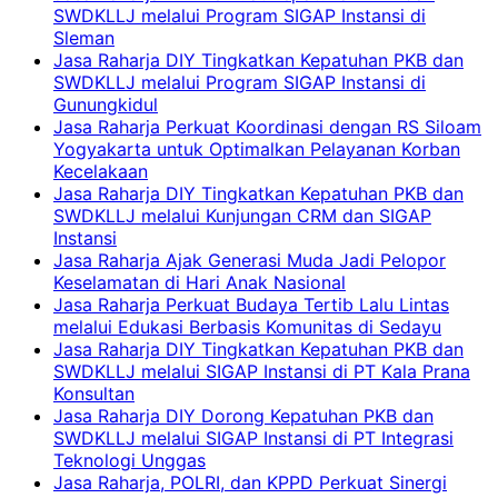
SWDKLLJ melalui Program SIGAP Instansi di
Sleman
Jasa Raharja DIY Tingkatkan Kepatuhan PKB dan
SWDKLLJ melalui Program SIGAP Instansi di
Gunungkidul
Jasa Raharja Perkuat Koordinasi dengan RS Siloam
Yogyakarta untuk Optimalkan Pelayanan Korban
Kecelakaan
Jasa Raharja DIY Tingkatkan Kepatuhan PKB dan
SWDKLLJ melalui Kunjungan CRM dan SIGAP
Instansi
Jasa Raharja Ajak Generasi Muda Jadi Pelopor
Keselamatan di Hari Anak Nasional
Jasa Raharja Perkuat Budaya Tertib Lalu Lintas
melalui Edukasi Berbasis Komunitas di Sedayu
Jasa Raharja DIY Tingkatkan Kepatuhan PKB dan
SWDKLLJ melalui SIGAP Instansi di PT Kala Prana
Konsultan
Jasa Raharja DIY Dorong Kepatuhan PKB dan
SWDKLLJ melalui SIGAP Instansi di PT Integrasi
Teknologi Unggas
Jasa Raharja, POLRI, dan KPPD Perkuat Sinergi