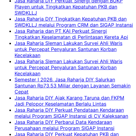
Jasa Raharja DIY Perkuat Sinergi dengan BUKP
Playen untuk Tingkatkan Kepatuhan PKB dan
SWDKLLJ
Jasa Raharja DIY Tingkatkan Kepatuhan PKB dan
SWDKLLJ melalui Program CRM dan SIGAP Instansi
Jasa Raharja dan PT KAI Perkuat Sinergi
Tingkatkan Keselamatan di Perlintasan Kereta Api
Jasa Raharja Sleman Lakukan Survei Ahli Waris
untuk Percepat Penyaluran Santunan Korban
Kecelakaan
Jasa Raharja Sleman Lakukan Survei Ahli Waris
untuk Percepat Penyaluran Santunan Korban
Kecelakaan
Semester I 2026, Jasa Raharja DIY Salurkan
Santunan Rp73,53 Miliar dengan Layanan Semakin
Cepat
Jasa Raharja DIY Ajak Karang Taruna dan FKPM
Jadi Pelopor Keselamatan Berlalu Lintas
Jasa Raharja DIY Perkuat Pendataan Kendaraan
melalui Program SIGAP Instansi di CV Kaleksanan
Jasa Raharja DIY Perbarui Data Kendaraan
Perusahaan melalui Program SIGAP Instansi
Jasa Raharja DIY Perkuat Kepatuhan PKB dan