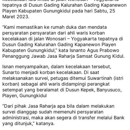
tepatnya di Dusun Gading Kalurahan Gading Kapanewon
Playen Kabupaten Gunungkidul pada hari Sabtu, 25
Maret 2023.
“Kami memastikan ke rumah duka dan mendata
persyaratan persyaratan dari ahli waris korban
kecelakaan di jalan Wonosari – Yogyakarta tepatnya di
Dusun Gading Kalurahan Gading Kapanewon Playen
Kabupaten Gunungkidul,” kata Isnanto Agus Prabowo
Penanggung Jawab Jasa Raharja Samsat Gunung Kidul.
Isnan menyampaikan, dalam kecelakaan tersebut,
Sunarto menjadi korban kecelakaan. Di saat
melaksanakan survei, petugas ditemui Suwartinah (istri
korban) sebagai ahli waris didampingi perangkat
setempat yang beralamat di Dusun Kepek, Banyusuco,
Playen, Gunungkidul
“Dari pihak Jasa Raharja apa bila dalam melakukan
survei dianggap sudah memenuhi persyaratan
administrasi, maka akan segera di transfer melalui Bank
yang ditunjuk,” katanya.