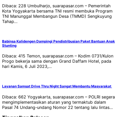
Dibaca: 228 Umbulharjo, suarapasar.com – Pemerintah
Kota Yogyakarta bersama TNI resmi membuka Program
TNI Manunggal Membangun Desa (TMMD) Sengkuyung
Tahap…
Babinsa Kalidengen Dampingi Pendistribusian Paket Bantuan Anak
Stunting
Dibaca: 415 Temon, suarapasar.com – Kodim 0731/Kulon
Progo bekerja sama dengan Grand Daffam Hotel, pada
hari Kamis, 6 Juli 2023,…
Layanan Samsat Drive Thru Night Sangat Membantu Masyarakat
Dibaca: 662 Yogyakarta, suarapasar.com – POLRI segera
mengimplementasikan aturan yang termaktub dalam
Pasal 74 Undang-undang Nomor 22 tentang lalu lintas…