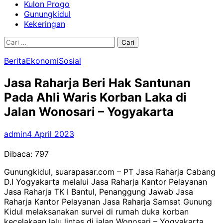
Kulon Progo
Gunungkidul
Kekeringan
Cari
untuk:
Berita
Ekonomi
Sosial
Jasa Raharja Beri Hak Santunan
Pada Ahli Waris Korban Laka di
Jalan Wonosari – Yogyakarta
admin
4 April 2023
Dibaca:
797
Gunungkidul, suarapasar.com – PT Jasa Raharja Cabang
D.I Yogyakarta melalui Jasa Raharja Kantor Pelayanan
Jasa Raharja TK I Bantul, Penanggung Jawab Jasa
Raharja Kantor Pelayanan Jasa Raharja Samsat Gunung
Kidul melaksanakan survei di rumah duka korban
kecelakaan lalu lintas di jalan Wonosari – Yogyakarta