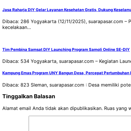
Jasa Raharja DIY Gelar Layanan Kesehatan Gratis, Dukung Keselam
Dibaca: 286 Yogyakarta (12/11/2025), suarapasar.com –
kecelakaan…
Tim Pembina Samsat DIY Launching Program Samoli Online SE-DIY
Dibaca: 534 Yogyakarta, suarapasar.com – Kegiatan Laun
Kampung Emas Program UNY Bangun Desa, Percepat Pertumbuhan 
Dibaca: 823 Sleman, suarapasar.com : Desa memiliki pot
Tinggalkan Balasan
Alamat email Anda tidak akan dipublikasikan.
Ruas yang w