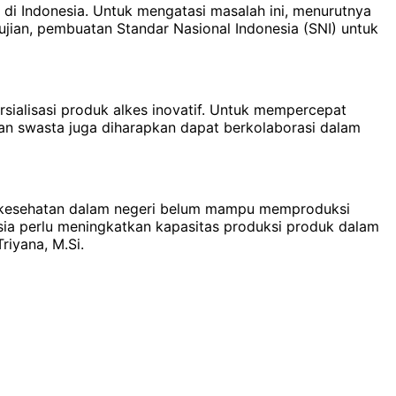
 di Indonesia. Untuk mengatasi masalah ini, menurutnya
gujian, pembuatan Standar Nasional Indonesia (SNI) untuk
ersialisasi produk alkes inovatif. Untuk mempercepat
ahaan swasta juga diharapkan dapat berkolaborasi dalam
at kesehatan dalam negeri belum mampu memproduksi
esia perlu meningkatkan kapasitas produksi produk dalam
riyana, M.Si.