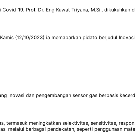
ovid-19, Prof. Dr. Eng Kuwat Triyana, M.Si., dikukuhkan d
mis (12/10/2023) ia memaparkan pidato berjudul Inovasi S
g inovasi dan pengembangan sensor gas berbasis kecerda
termasuk meningkatkan selektivitas, sensitivitas, respons
si melalui berbagai pendekatan, seperti penggunaan materi