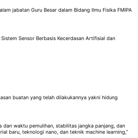
alam jabatan Guru Besar dalam Bidang Ilmu Fisika FMIPA
istem Sensor Berbasis Kecerdasan Artifisial dan
san buatan yang telah dilakukannya yakni hidung
 dan waktu pemulihan, stabilitas jangka panjang, dan
al baru, teknologi nano, dan teknik machine learning,”