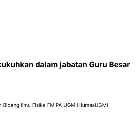
ikukuhkan dalam jabatan Guru Besar
lam Bidang Ilmu Fisika FMIPA UGM.(HumasUGM)