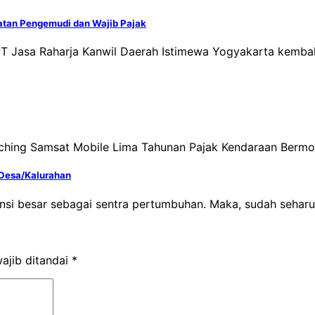
atan Pengemudi dan Wajib Pajak
 PT Jasa Raharja Kanwil Daerah Istimewa Yogyakarta kem
ching Samsat Mobile Lima Tahunan Pajak Kendaraan Bermot
Desa/Kalurahan
ensi besar sebagai sentra pertumbuhan. Maka, sudah sehar
ajib ditandai
*