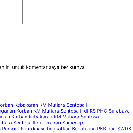
n ini untuk komentar saya berikutnya.
Korban Kebakaran KM Mutiara Sentosa II
nganan Korban KM Mutiara Sentosa II di RS PHC Surabaya
Tinjau Korban Kebakaran KM Mutiara Sentosa II
iara Sentosa II di Perairan Sumenep
RB Perkuat Koordinasi Tingkatkan Kepatuhan PKB dan SWDK