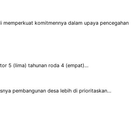
bali memperkuat komitmennya dalam upaya pencegahan
or 5 (lima) tahunan roda 4 (empat)…
usnya pembangunan desa lebih di prioritaskan…