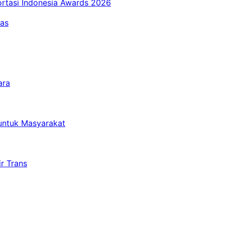
ortasi Indonesia Awards 2026
tas
ara
untuk Masyarakat
r Trans