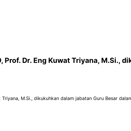
Prof. Dr. Eng Kuwat Triyana, M.Si., d
 Triyana, M.Si., dikukuhkan dalam jabatan Guru Besar da