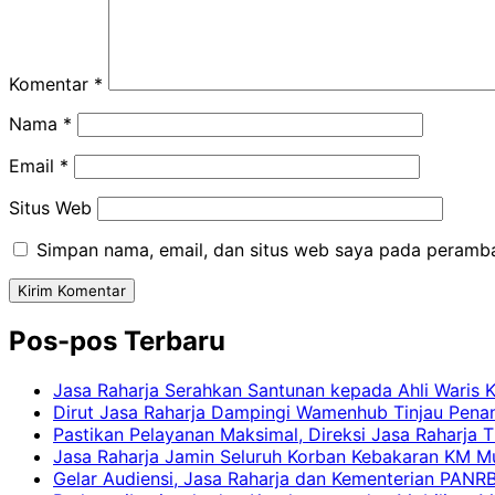
Komentar
*
Nama
*
Email
*
Situs Web
Simpan nama, email, dan situs web saya pada peramba
Pos-pos Terbaru
Jasa Raharja Serahkan Santunan kepada Ahli Waris 
Dirut Jasa Raharja Dampingi Wamenhub Tinjau Pena
Pastikan Pelayanan Maksimal, Direksi Jasa Raharja 
Jasa Raharja Jamin Seluruh Korban Kebakaran KM Mut
Gelar Audiensi, Jasa Raharja dan Kementerian PAN