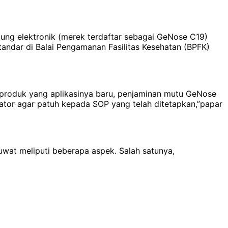
ung elektronik (merek terdaftar sebagai GeNose C19)
standar di Balai Pengamanan Fasilitas Kesehatan (BPFK)
i produk yang aplikasinya baru, penjaminan mutu GeNose
erator agar patuh kepada SOP yang telah ditetapkan,”papar
Kuwat meliputi beberapa aspek. Salah satunya,