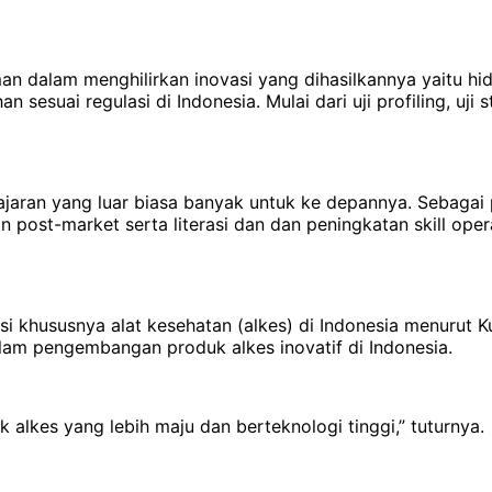
 dalam menghilirkan inovasi yang dihasilkannya yaitu hid
esuai regulasi di Indonesia. Mulai dari uji profiling, uji 
lajaran yang luar biasa banyak untuk ke depannya. Sebaga
an post-market serta literasi dan dan peningkatan skill op
asi khususnya alat kesehatan (alkes) di Indonesia menurut 
am pengembangan produk alkes inovatif di Indonesia.
alkes yang lebih maju dan berteknologi tinggi,” tuturnya.