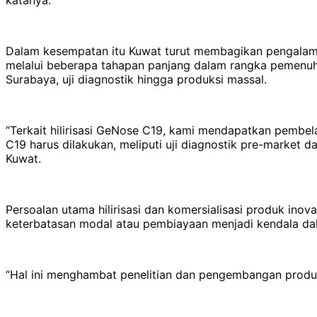
Dalam kesempatan itu Kuwat turut membagikan pengalaman
melalui beberapa tahapan panjang dalam rangka pemenuhan s
Surabaya, uji diagnostik hingga produksi massal.
“Terkait hilirisasi GeNose C19, kami mendapatkan pembe
C19 harus dilakukan, meliputi uji diagnostik pre-market d
Kuwat.
Persoalan utama hilirisasi dan komersialisasi produk inov
keterbatasan modal atau pembiayaan menjadi kendala dal
“Hal ini menghambat penelitian dan pengembangan produk 