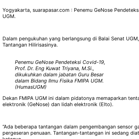
Yogyakarta, suarapasar.com : Penemu GeNose Pendeteksi C
UGM.
Dalam pengukuhan yang berlangsung di Balai Senat UGM,Ka
Tantangan Hilirisasinya.
Penemu GeNose Pendeteksi Covid-19,
Prof. Dr. Eng Kuwat Triyana, M.Si.,
dikukuhkan dalam jabatan Guru Besar
dalam Bidang Ilmu Fisika FMIPA UGM.
(HumasUGM)
Dekan FMIPA UGM ini dalam pidatonya memaparkan tentan
elektronik (GeNose) dan lidah elektronik (Elto).
“Ada beberapa tantangan dalam pengembangan sensor gas, 
pergeseran penuaan. Tantangan-tantangan ini sedang diata
katanya.