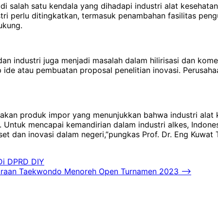
i salah satu kendala yang dihadapi industri alat kesehatan
ustri perlu ditingkatkan, termasuk penambahan fasilitas pen
ukung.
 dan industri juga menjadi masalah dalam hilirisasi dan kom
tahap ide atau pembuatan proposal penelitian inovasi. Perus
rupakan produk impor yang menunjukkan bahwa industri al
i. Untuk mencapai kemandirian dalam industri alkes, Indon
et dan inovasi dalam negeri,”pungkas Prof. Dr. Eng Kuwat T
 Di DPRD DIY
uaraan Taekwondo Menoreh Open Turnamen 2023
⟶