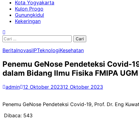
Kota Yogyakarta
Kulon Progo
Gunungkidul
Kekeringan
Cari
untuk:
Berita
Inovasi
IPTeknologi
Kesehatan
Penemu GeNose Pendeteksi Covid-19, 
dalam Bidang Ilmu Fisika FMIPA UGM
admin
12 Oktober 2023
12 Oktober 2023
Penemu GeNose Pendeteksi Covid-19, Prof. Dr. Eng Kuwat
Dibaca:
543