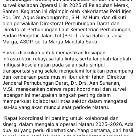
survei kesiapan Operasi Lilin 2025 di Pelabuhan Merak,
Banten. Kegiatan ini dipimpin oleh Kakorlantas Polri Irjen
Pol. Drs. Agus Suryonugroho, S.H., M.Hum. dan diikuti
oleh perwakilan Direktorat Perhubungan Darat dan
Direktorat Perhubungan Laut Kementerian Perhubungan,
Badan Pengatur Jalan Tol (BPJT), Jasa Raharja, Jasa
Marga, ASDP, serta Marga Mandala Sakti.
Survei dilakukan untuk memastikan kesiapan
infrastruktur, rekayasa lalu lintas, serta langkah-langkah
mitigasi keselamatan pada salah satu simpul
transportasi yang selalu mengalami lonjakan penumpang
dan kendaraan pada musim libur akhir tahun. Direktur
Jenderal Perhubungan Darat, Dr. Drs. Aan Suhanan,
M.Si., menekankan bahwa rapat koordinasi dan survei
lapangan ini merupakan langkah penting dalam
memperkuat kolaborasi lintas sektor dalam mengatasi
isu-isu yang akan muncul saat periode Nataru.
“Rapat koordinasi ini penting untuk kolaborasi dan
sinergi dalam mengelola operasi Nataru 2025–2026. Ada
dua isu yang perlu diperhatikan. Yang pertama, dari hasil