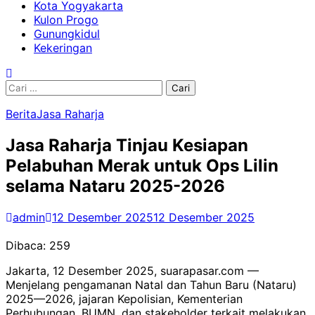
Kota Yogyakarta
Kulon Progo
Gunungkidul
Kekeringan
Cari
untuk:
Berita
Jasa Raharja
Jasa Raharja Tinjau Kesiapan
Pelabuhan Merak untuk Ops Lilin
selama Nataru 2025-2026
admin
12 Desember 2025
12 Desember 2025
Dibaca:
259
Jakarta, 12 Desember 2025, suarapasar.com —
Menjelang pengamanan Natal dan Tahun Baru (Nataru)
2025—2026, jajaran Kepolisian, Kementerian
Perhubungan, BUMN, dan stakeholder terkait melakukan