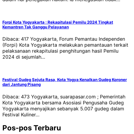
Forpi Kota Yogyakarta : Rekapitulasi Pemilu 2024 Tingkat
Kemantren Tak Ganggu Pelayanan
Dibaca: 417 Yogyakarta, Forum Pemantau Independen
(Forpi) Kota Yogyakarta melakukan pemantauan terkait
pelaksanaan rekapitulasi penghitungan hasil Pemilu
2024 di sejumlah…
Festival Gudeg Sejuta Rasa, Kota Yogya Kenalkan Gudeg Koroner
dari Jantung Pisang
Dibaca: 473 Yogyakarta, suarapasar.com ; Pemerintah
Kota Yogyakarta bersama Asosiasi Pengusaha Gudeg
Yogyakarta menyajikan sebanyak 5.007 gudeg dalam
Festival Kuliner…
Pos-pos Terbaru