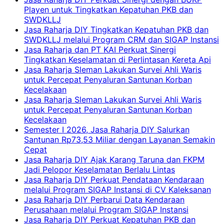
Playen untuk Tingkatkan Kepatuhan PKB dan
SWDKLLJ
Jasa Raharja DIY Tingkatkan Kepatuhan PKB dan
SWDKLLJ melalui Program CRM dan SIGAP Instansi
Jasa Raharja dan PT KAI Perkuat Sinergi
Tingkatkan Keselamatan di Perlintasan Kereta Api
Jasa Raharja Sleman Lakukan Survei Ahli Waris
untuk Percepat Penyaluran Santunan Korban
Kecelakaan
Jasa Raharja Sleman Lakukan Survei Ahli Waris
untuk Percepat Penyaluran Santunan Korban
Kecelakaan
Semester I 2026, Jasa Raharja DIY Salurkan
Santunan Rp73,53 Miliar dengan Layanan Semakin
Cepat
Jasa Raharja DIY Ajak Karang Taruna dan FKPM
Jadi Pelopor Keselamatan Berlalu Lintas
Jasa Raharja DIY Perkuat Pendataan Kendaraan
melalui Program SIGAP Instansi di CV Kaleksanan
Jasa Raharja DIY Perbarui Data Kendaraan
Perusahaan melalui Program SIGAP Instansi
Jasa Raharja DIY Perkuat Kepatuhan PKB dan