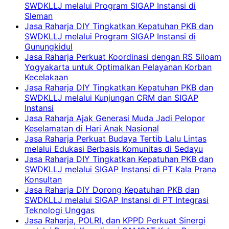
SWDKLLJ melalui Program SIGAP Instansi di
Sleman
Jasa Raharja DIY Tingkatkan Kepatuhan PKB dan
SWDKLLJ melalui Program SIGAP Instansi di
Gunungkidul
Jasa Raharja Perkuat Koordinasi dengan RS Siloam
Yogyakarta untuk Optimalkan Pelayanan Korban
Kecelakaan
Jasa Raharja DIY Tingkatkan Kepatuhan PKB dan
SWDKLLJ melalui Kunjungan CRM dan SIGAP
Instansi
Jasa Raharja Ajak Generasi Muda Jadi Pelopor
Keselamatan di Hari Anak Nasional
Jasa Raharja Perkuat Budaya Tertib Lalu Lintas
melalui Edukasi Berbasis Komunitas di Sedayu
Jasa Raharja DIY Tingkatkan Kepatuhan PKB dan
SWDKLLJ melalui SIGAP Instansi di PT Kala Prana
Konsultan
Jasa Raharja DIY Dorong Kepatuhan PKB dan
SWDKLLJ melalui SIGAP Instansi di PT Integrasi
Teknologi Unggas
Jasa Raharja, POLRI, dan KPPD Perkuat Sinergi