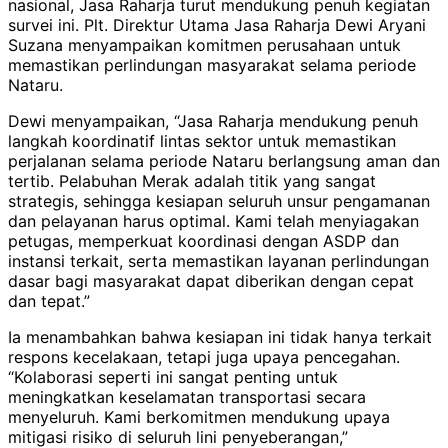
nasional, Jasa Raharja turut mendukung penuh kegiatan
survei ini. Plt. Direktur Utama Jasa Raharja Dewi Aryani
Suzana menyampaikan komitmen perusahaan untuk
memastikan perlindungan masyarakat selama periode
Nataru.
Dewi menyampaikan, “Jasa Raharja mendukung penuh
langkah koordinatif lintas sektor untuk memastikan
perjalanan selama periode Nataru berlangsung aman dan
tertib. Pelabuhan Merak adalah titik yang sangat
strategis, sehingga kesiapan seluruh unsur pengamanan
dan pelayanan harus optimal. Kami telah menyiagakan
petugas, memperkuat koordinasi dengan ASDP dan
instansi terkait, serta memastikan layanan perlindungan
dasar bagi masyarakat dapat diberikan dengan cepat
dan tepat.”
Ia menambahkan bahwa kesiapan ini tidak hanya terkait
respons kecelakaan, tetapi juga upaya pencegahan.
“Kolaborasi seperti ini sangat penting untuk
meningkatkan keselamatan transportasi secara
menyeluruh. Kami berkomitmen mendukung upaya
mitigasi risiko di seluruh lini penyeberangan,”