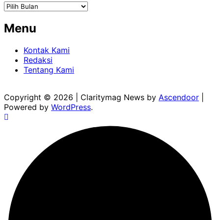
Arsip
Menu
Kontak Kami
Redaksi
Tentang Kami
Copyright © 2026
| Claritymag News by
Ascendoor
|
Powered by
WordPress
.