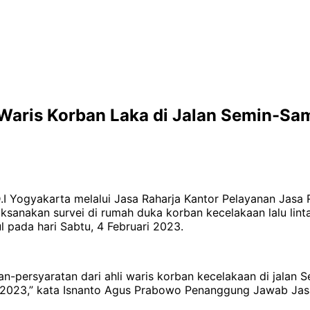
 Waris Korban Laka di Jalan Semin-S
I Yogyakarta melalui Jasa Raharja Kantor Pelayanan Jasa 
sanakan survei di rumah duka korban kecelakaan lalu linta
pada hari Sabtu, 4 Februari 2023.
-persyaratan dari ahli waris korban kecelakaan di jalan 
ri 2023,” kata Isnanto Agus Prabowo Penanggung Jawab Jas