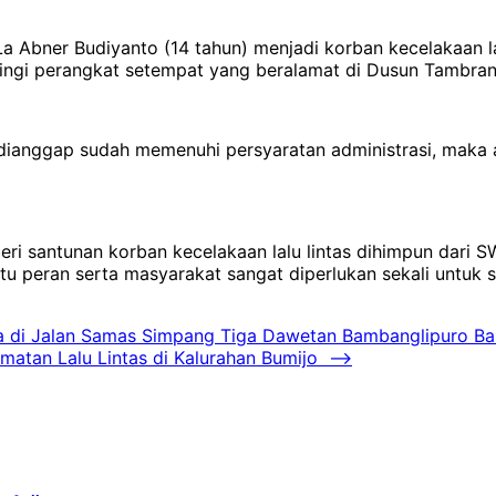
 Abner Budiyanto (14 tahun) menjadi korban kecelakaan lal
ingi perangkat setempat yang beralamat di Dusun Tambran K
dianggap sudah memenuhi persyaratan administrasi, maka ak
eri santunan korban kecelakaan lalu lintas dihimpun dari
itu peran serta masyarakat sangat diperlukan sekali untu
ka di Jalan Samas Simpang Tiga Dawetan Bambanglipuro Ba
matan Lalu Lintas di Kalurahan Bumijo
⟶