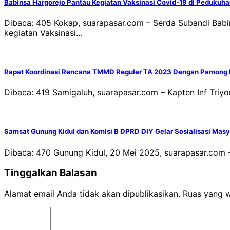
Babinsa Hargorejo Pantau Kegiatan Vaksinasi Covid-19 di Pedukuha
Dibaca: 405 Kokap, suarapasar.com – Serda Subandi Ba
kegiatan Vaksinasi…
Rapat Koordinasi Rencana TMMD Reguler TA 2023 Dengan Pamong 
Dibaca: 419 Samigaluh, suarapasar.com – Kapten Inf Tri
Samsat Gunung Kidul dan Komisi B DPRD DIY Gelar Sosialisasi Mas
Dibaca: 470 Gunung Kidul, 20 Mei 2025, suarapasar.com
Tinggalkan Balasan
Alamat email Anda tidak akan dipublikasikan.
Ruas yang w