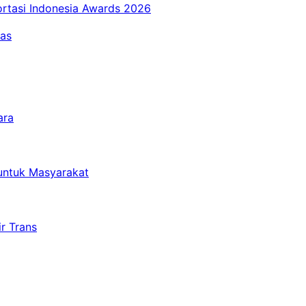
ortasi Indonesia Awards 2026
tas
ara
untuk Masyarakat
r Trans