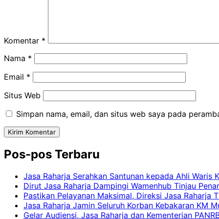
Komentar
*
Nama
*
Email
*
Situs Web
Simpan nama, email, dan situs web saya pada peramba
Pos-pos Terbaru
Jasa Raharja Serahkan Santunan kepada Ahli Waris 
Dirut Jasa Raharja Dampingi Wamenhub Tinjau Pena
Pastikan Pelayanan Maksimal, Direksi Jasa Raharja 
Jasa Raharja Jamin Seluruh Korban Kebakaran KM Mut
Gelar Audiensi, Jasa Raharja dan Kementerian PAN