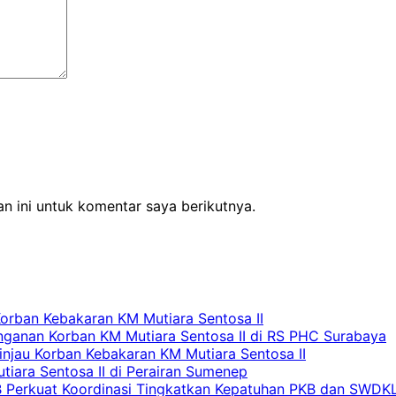
n ini untuk komentar saya berikutnya.
Korban Kebakaran KM Mutiara Sentosa II
nganan Korban KM Mutiara Sentosa II di RS PHC Surabaya
Tinjau Korban Kebakaran KM Mutiara Sentosa II
iara Sentosa II di Perairan Sumenep
RB Perkuat Koordinasi Tingkatkan Kepatuhan PKB dan SWDK