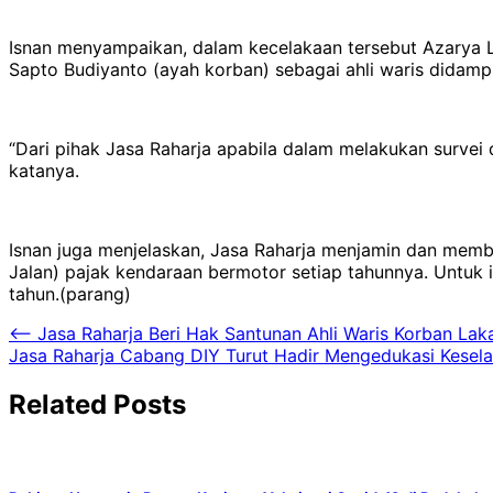
Isnan menyampaikan, dalam kecelakaan tersebut Azarya La
Sapto Budiyanto (ayah korban) sebagai ahli waris didamp
“Dari pihak Jasa Raharja apabila dalam melakukan survei 
katanya.
Isnan juga menjelaskan, Jasa Raharja menjamin dan memb
Jalan) pajak kendaraan bermotor setiap tahunnya. Untuk 
tahun.(parang)
Navigasi
⟵
Jasa Raharja Beri Hak Santunan Ahli Waris Korban La
Jasa Raharja Cabang DIY Turut Hadir Mengedukasi Kesela
pos
Related Posts