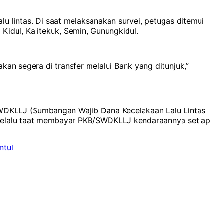
u lintas. Di saat melaksanakan survei, petugas ditemui
idul, Kalitekuk, Semin, Gunungkidul.
an segera di transfer melalui Bank yang ditunjuk,”
 SWDKLLJ (Sumbangan Wajib Dana Kecelakaan Lalu Lintas
k selalu taat membayar PKB/SWDKLLJ kendaraannya setiap
ntul