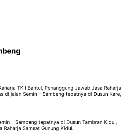
ambeng
Raharja TK I Bantul, Penanggung Jawab Jasa Raharja
s di jalan Semin – Sambeng tepatnya di Dusun Kare,
Semin – Sambeng tepatnya di Dusun Tambran Kidul,
a Raharja Samsat Gunung Kidul.