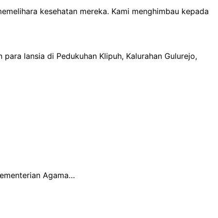
an memelihara kesehatan mereka. Kami menghimbau kepada
para lansia di Pedukuhan Klipuh, Kalurahan Gulurejo,
 Kementerian Agama…