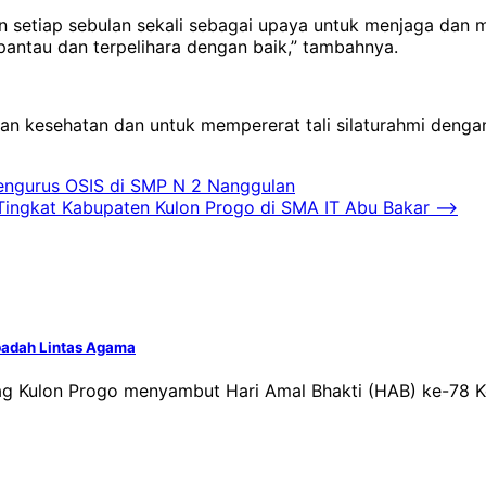
akan setiap sebulan sekali sebagai upaya untuk menjaga d
erpantau dan terpelihara dengan baik,” tambahnya.
 kesehatan dan untuk mempererat tali silaturahmi dengan 
engurus OSIS di SMP N 2 Nanggulan
 Tingkat Kabupaten Kulon Progo di SMA IT Abu Bakar
⟶
badah Lintas Agama
ag Kulon Progo menyambut Hari Amal Bhakti (HAB) ke-78