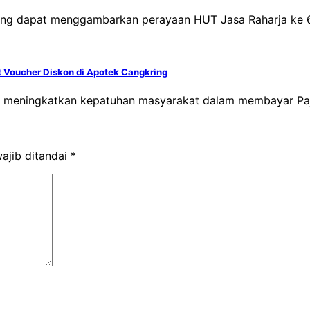
yang dapat menggambarkan perayaan HUT Jasa Raharja ke 
t Voucher Diskon di Apotek Cangkring
ka meningkatkan kepatuhan masyarakat dalam membayar P
ajib ditandai
*