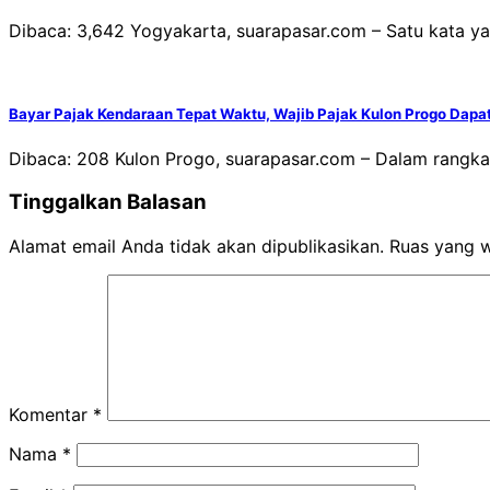
Dibaca: 3,642 Yogyakarta, suarapasar.com – Satu kata 
Bayar Pajak Kendaraan Tepat Waktu, Wajib Pajak Kulon Progo Dapa
Dibaca: 208 Kulon Progo, suarapasar.com – Dalam rang
Tinggalkan Balasan
Alamat email Anda tidak akan dipublikasikan.
Ruas yang w
Komentar
*
Nama
*