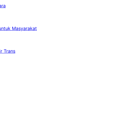
ara
untuk Masyarakat
r Trans