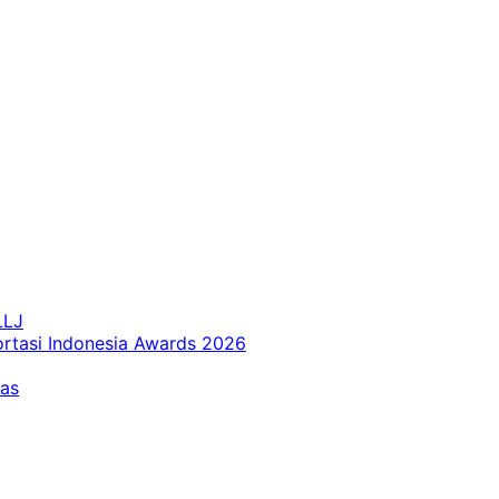
LLJ
ortasi Indonesia Awards 2026
tas