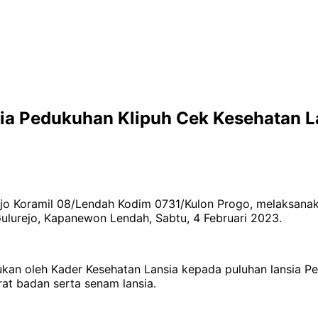
sia Pedukuhan Klipuh Cek Kesehatan L
rejo Koramil 08/Lendah Kodim 0731/Kulon Progo, melaksa
Gulurejo, Kapanewon Lendah, Sabtu, 4 Februari 2023.
kan oleh Kader Kesehatan Lansia kepada puluhan lansia Ped
t badan serta senam lansia.