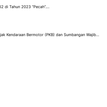
62 di Tahun 2023 “Pecah”.…
ajak Kendaraan Bermotor (PKB) dan Sumbangan Wajib…