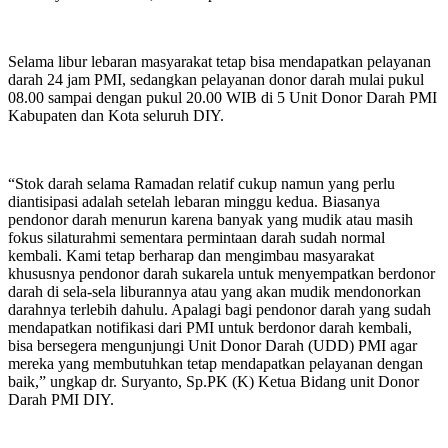
Selama libur lebaran masyarakat tetap bisa mendapatkan pelayanan
darah 24 jam PMI, sedangkan pelayanan donor darah mulai pukul
08.00 sampai dengan pukul 20.00 WIB di 5 Unit Donor Darah PMI
Kabupaten dan Kota seluruh DIY.
“Stok darah selama Ramadan relatif cukup namun yang perlu
diantisipasi adalah setelah lebaran minggu kedua. Biasanya
pendonor darah menurun karena banyak yang mudik atau masih
fokus silaturahmi sementara permintaan darah sudah normal
kembali. Kami tetap berharap dan mengimbau masyarakat
khususnya pendonor darah sukarela untuk menyempatkan berdonor
darah di sela-sela liburannya atau yang akan mudik mendonorkan
darahnya terlebih dahulu. Apalagi bagi pendonor darah yang sudah
mendapatkan notifikasi dari PMI untuk berdonor darah kembali,
bisa bersegera mengunjungi Unit Donor Darah (UDD) PMI agar
mereka yang membutuhkan tetap mendapatkan pelayanan dengan
baik,” ungkap dr. Suryanto, Sp.PK (K) Ketua Bidang unit Donor
Darah PMI DIY.