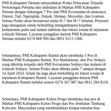
PMI Kabupaten Sleman menyediakan Posko Pelayanan Terpadu
Pertolongan Pertama dan ambulans di Markas PMI Kabupaten
Sleman dengan dukungan 7 Pos dari PMI Kecamatan di antaranya
Pakem, Turi, Ngemplak, Depok, Sleman, Moyudan, dan Godean.
Semua Posko akan beroperasi mulai H-7 dan H+7 lebaran. Personel
juga disiagakan untuk berkeliling mengantisipasi kejadian
kedaruratan pada saat malam takbiran dan lokasi wisata di seputaran
wilayah Sleman. Layanan panggilan darurat PMI Kabupaten
Sleman melalui 0274 868 900 dan 0851 6113 1368.
Selanjutnya, PMI Kabupaten Bantul akan membuka 3 Pos di
Markas PMI Kabupaten Bantul, Pos Madukismo, dan Pos Sedayu
yang dikelola terpadu oleh PMI Kecamatan Sedayu dan instansi di
wilayah Sedayu. Semua Posko akan dibuka pada 7 sampai dengan
14 April 2024. Selain itu juga akan berkeliling ke lokasi wisata di
seputaran Kabupaten Bantul. Layanan panggilan darurat PMI
Kabupaten Bantul melalui nomor 0274 367 987 dan 0811 294 8118.
Sementara, PMI Kabupaten Kulon Progo membuka dua pos di
Markas PMI Kabupaten Kulon Progo dan Pos Jembatan Timbang
Kulwaru. Masyarakat yang membutuhkan tempat istirahat bisa