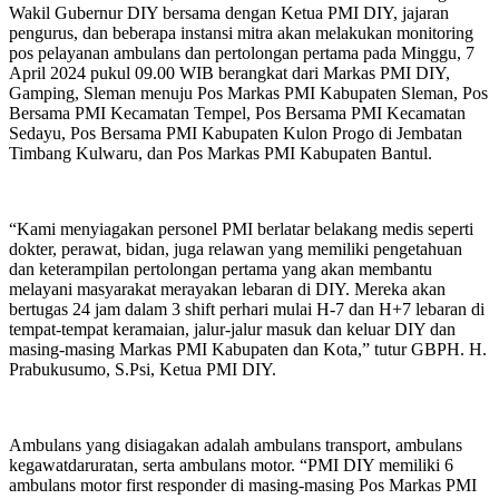
Wakil Gubernur DIY bersama dengan Ketua PMI DIY, jajaran
pengurus, dan beberapa instansi mitra akan melakukan monitoring
pos pelayanan ambulans dan pertolongan pertama pada Minggu, 7
April 2024 pukul 09.00 WIB berangkat dari Markas PMI DIY,
Gamping, Sleman menuju Pos Markas PMI Kabupaten Sleman, Pos
Bersama PMI Kecamatan Tempel, Pos Bersama PMI Kecamatan
Sedayu, Pos Bersama PMI Kabupaten Kulon Progo di Jembatan
Timbang Kulwaru, dan Pos Markas PMI Kabupaten Bantul.
“Kami menyiagakan personel PMI berlatar belakang medis seperti
dokter, perawat, bidan, juga relawan yang memiliki pengetahuan
dan keterampilan pertolongan pertama yang akan membantu
melayani masyarakat merayakan lebaran di DIY. Mereka akan
bertugas 24 jam dalam 3 shift perhari mulai H-7 dan H+7 lebaran di
tempat-tempat keramaian, jalur-jalur masuk dan keluar DIY dan
masing-masing Markas PMI Kabupaten dan Kota,” tutur GBPH. H.
Prabukusumo, S.Psi, Ketua PMI DIY.
Ambulans yang disiagakan adalah ambulans transport, ambulans
kegawatdaruratan, serta ambulans motor. “PMI DIY memiliki 6
ambulans motor first responder di masing-masing Pos Markas PMI