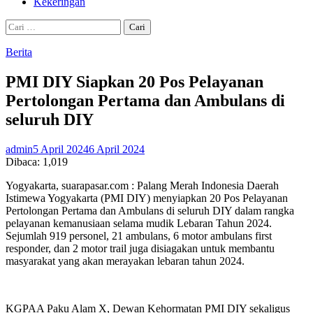
Kekeringan
Cari
untuk:
Berita
PMI DIY Siapkan 20 Pos Pelayanan
Pertolongan Pertama dan Ambulans di
seluruh DIY
admin
5 April 2024
6 April 2024
Dibaca:
1,019
Yogyakarta, suarapasar.com : Palang Merah Indonesia Daerah
Istimewa Yogyakarta (PMI DIY) menyiapkan 20 Pos Pelayanan
Pertolongan Pertama dan Ambulans di seluruh DIY dalam rangka
pelayanan kemanusiaan selama mudik Lebaran Tahun 2024.
Sejumlah 919 personel, 21 ambulans, 6 motor ambulans first
responder, dan 2 motor trail juga disiagakan untuk membantu
masyarakat yang akan merayakan lebaran tahun 2024.
KGPAA Paku Alam X, Dewan Kehormatan PMI DIY sekaligus