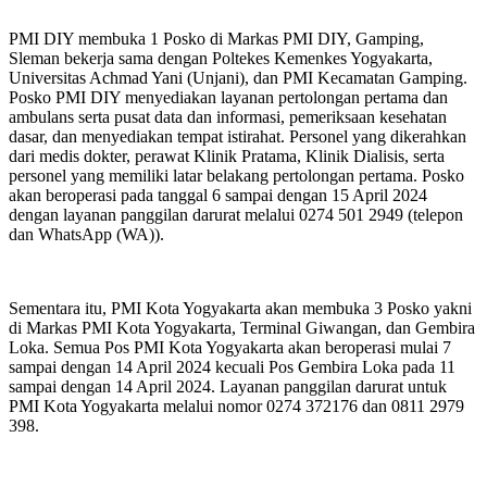
PMI DIY membuka 1 Posko di Markas PMI DIY, Gamping,
Sleman bekerja sama dengan Poltekes Kemenkes Yogyakarta,
Universitas Achmad Yani (Unjani), dan PMI Kecamatan Gamping.
Posko PMI DIY menyediakan layanan pertolongan pertama dan
ambulans serta pusat data dan informasi, pemeriksaan kesehatan
dasar, dan menyediakan tempat istirahat. Personel yang dikerahkan
dari medis dokter, perawat Klinik Pratama, Klinik Dialisis, serta
personel yang memiliki latar belakang pertolongan pertama. Posko
akan beroperasi pada tanggal 6 sampai dengan 15 April 2024
dengan layanan panggilan darurat melalui 0274 501 2949 (telepon
dan WhatsApp (WA)).
Sementara itu, PMI Kota Yogyakarta akan membuka 3 Posko yakni
di Markas PMI Kota Yogyakarta, Terminal Giwangan, dan Gembira
Loka. Semua Pos PMI Kota Yogyakarta akan beroperasi mulai 7
sampai dengan 14 April 2024 kecuali Pos Gembira Loka pada 11
sampai dengan 14 April 2024. Layanan panggilan darurat untuk
PMI Kota Yogyakarta melalui nomor 0274 372176 dan 0811 2979
398.