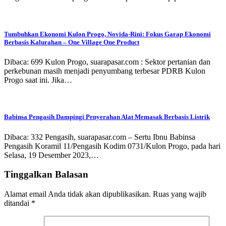
Tumbuhkan Ekonomi Kulon Progo, Novida-Rini: Fokus Garap Ekonomi
Berbasis Kalurahan – One Village One Product
Dibaca: 699 Kulon Progo, suarapasar.com : Sektor pertanian dan
perkebunan masih menjadi penyumbang terbesar PDRB Kulon
Progo saat ini. Jika…
Babinsa Pengasih Dampingi Penyerahan Alat Memasak Berbasis Listrik
Dibaca: 332 Pengasih, suarapasar.com – Sertu Ibnu Babinsa
Pengasih Koramil 11/Pengasih Kodim 0731/Kulon Progo, pada hari
Selasa, 19 Desember 2023,…
Tinggalkan Balasan
Alamat email Anda tidak akan dipublikasikan.
Ruas yang wajib
ditandai
*