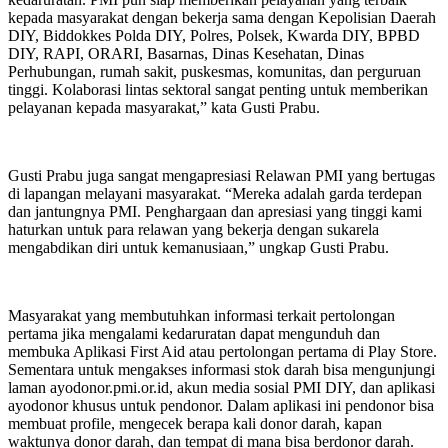
kepada masyarakat dengan bekerja sama dengan Kepolisian Daerah
DIY, Biddokkes Polda DIY, Polres, Polsek, Kwarda DIY, BPBD
DIY, RAPI, ORARI, Basarnas, Dinas Kesehatan, Dinas
Perhubungan, rumah sakit, puskesmas, komunitas, dan perguruan
tinggi. Kolaborasi lintas sektoral sangat penting untuk memberikan
pelayanan kepada masyarakat,” kata Gusti Prabu.
Gusti Prabu juga sangat mengapresiasi Relawan PMI yang bertugas
di lapangan melayani masyarakat. “Mereka adalah garda terdepan
dan jantungnya PMI. Penghargaan dan apresiasi yang tinggi kami
haturkan untuk para relawan yang bekerja dengan sukarela
mengabdikan diri untuk kemanusiaan,” ungkap Gusti Prabu.
Masyarakat yang membutuhkan informasi terkait pertolongan
pertama jika mengalami kedaruratan dapat mengunduh dan
membuka Aplikasi First Aid atau pertolongan pertama di Play Store.
Sementara untuk mengakses informasi stok darah bisa mengunjungi
laman ayodonor.pmi.or.id, akun media sosial PMI DIY, dan aplikasi
ayodonor khusus untuk pendonor. Dalam aplikasi ini pendonor bisa
membuat profile, mengecek berapa kali donor darah, kapan
waktunya donor darah, dan tempat di mana bisa berdonor darah.