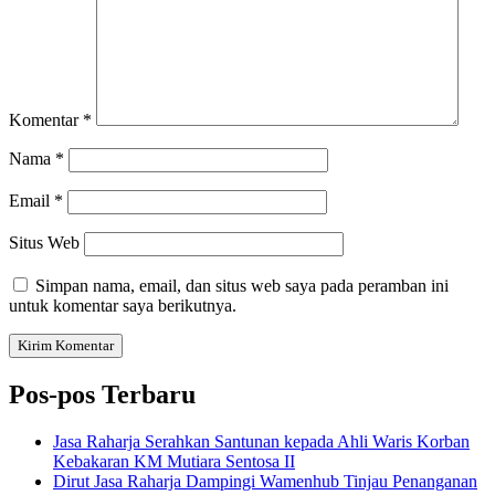
Komentar
*
Nama
*
Email
*
Situs Web
Simpan nama, email, dan situs web saya pada peramban ini
untuk komentar saya berikutnya.
Pos-pos Terbaru
Jasa Raharja Serahkan Santunan kepada Ahli Waris Korban
Kebakaran KM Mutiara Sentosa II
Dirut Jasa Raharja Dampingi Wamenhub Tinjau Penanganan