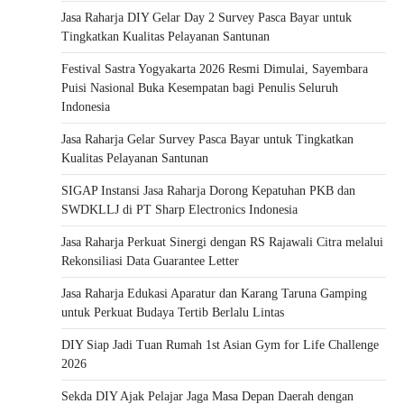
Jasa Raharja DIY Gelar Day 2 Survey Pasca Bayar untuk
Tingkatkan Kualitas Pelayanan Santunan
Festival Sastra Yogyakarta 2026 Resmi Dimulai, Sayembara
Puisi Nasional Buka Kesempatan bagi Penulis Seluruh
Indonesia
Jasa Raharja Gelar Survey Pasca Bayar untuk Tingkatkan
Kualitas Pelayanan Santunan
SIGAP Instansi Jasa Raharja Dorong Kepatuhan PKB dan
SWDKLLJ di PT Sharp Electronics Indonesia
Jasa Raharja Perkuat Sinergi dengan RS Rajawali Citra melalui
Rekonsiliasi Data Guarantee Letter
Jasa Raharja Edukasi Aparatur dan Karang Taruna Gamping
untuk Perkuat Budaya Tertib Berlalu Lintas
DIY Siap Jadi Tuan Rumah 1st Asian Gym for Life Challenge
2026
Sekda DIY Ajak Pelajar Jaga Masa Depan Daerah dengan