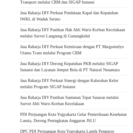
Transport melalui CRM dan SIGAP Instansi
Jasa Raharja DIY Perkuat Pendataan Kapal dan Kepatuhan
IWKL di Waduk Sermo
Jasa Raharja DIY Pastikan Hak Ahli Waris Korban Kecelakaan
melalui Survei Langsung di Gunungkidul
Jasa Raharja DIY Perkuat Kemitraan dengan PT Margomulyo
Utama Trans melalui Program CRM
Jasa Raharja DIY Dorong Kepatuhan PKB melalui SIGAP
Instansi dan Layanan Jemput Bola di PT Natural Nusantara
Jasa Raharja DIY Perkuat Sinergi dengan Kalurahan Kelor
melalui Program SIGAP Instansi
Jasa Raharja DIY Pastikan Santunan Tepat Sasaran melalui
Survei Ahli Waris Korban Kecelakaan
PDI Perjuangan Kota Yogyakarta Gelar Pemeriksaan Kesehatan
Lansia, Dorong Peningkatan Anggaran JSLU
DPC PDI Perjuangan Kota Yogyakarta Lantik Pengurus