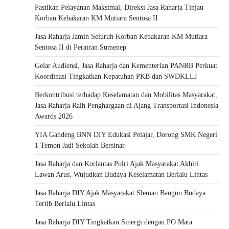
Pastikan Pelayanan Maksimal, Direksi Jasa Raharja Tinjau
Korban Kebakaran KM Mutiara Sentosa II
Jasa Raharja Jamin Seluruh Korban Kebakaran KM Mutiara
Sentosa II di Perairan Sumenep
Gelar Audiensi, Jasa Raharja dan Kementerian PANRB Perkuat
Koordinasi Tingkatkan Kepatuhan PKB dan SWDKLLJ
Berkontribusi terhadap Keselamatan dan Mobilitas Masyarakat,
Jasa Raharja Raih Penghargaan di Ajang Transportasi Indonesia
Awards 2026
YIA Gandeng BNN DIY Edukasi Pelajar, Dorong SMK Negeri
1 Temon Jadi Sekolah Bersinar
Jasa Raharja dan Korlantas Polri Ajak Masyarakat Akhiri
Lawan Arus, Wujudkan Budaya Keselamatan Berlalu Lintas
Jasa Raharja DIY Ajak Masyarakat Sleman Bangun Budaya
Tertib Berlalu Lintas
Jasa Raharja DIY Tingkatkan Sinergi dengan PO Mata