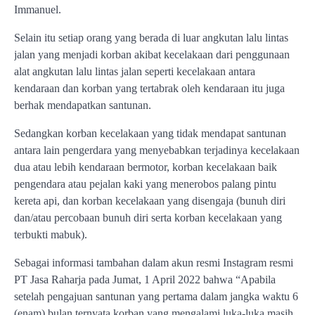
Immanuel.
Selain itu setiap orang yang berada di luar angkutan lalu lintas
jalan yang menjadi korban akibat kecelakaan dari penggunaan
alat angkutan lalu lintas jalan seperti kecelakaan antara
kendaraan dan korban yang tertabrak oleh kendaraan itu juga
berhak mendapatkan santunan.
Sedangkan korban kecelakaan yang tidak mendapat santunan
antara lain pengerdara yang menyebabkan terjadinya kecelakaan
dua atau lebih kendaraan bermotor, korban kecelakaan baik
pengendara atau pejalan kaki yang menerobos palang pintu
kereta api, dan korban kecelakaan yang disengaja (bunuh diri
dan/atau percobaan bunuh diri serta korban kecelakaan yang
terbukti mabuk).
Sebagai informasi tambahan dalam akun resmi Instagram resmi
PT Jasa Raharja pada Jumat, 1 April 2022 bahwa “Apabila
setelah pengajuan santunan yang pertama dalam jangka waktu 6
(enam) bulan ternyata korban yang mengalami luka-luka masih