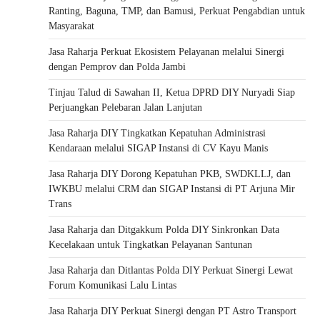
Ranting, Baguna, TMP, dan Bamusi, Perkuat Pengabdian untuk
Masyarakat
Jasa Raharja Perkuat Ekosistem Pelayanan melalui Sinergi
dengan Pemprov dan Polda Jambi
Tinjau Talud di Sawahan II, Ketua DPRD DIY Nuryadi Siap
Perjuangkan Pelebaran Jalan Lanjutan
Jasa Raharja DIY Tingkatkan Kepatuhan Administrasi
Kendaraan melalui SIGAP Instansi di CV Kayu Manis
Jasa Raharja DIY Dorong Kepatuhan PKB, SWDKLLJ, dan
IWKBU melalui CRM dan SIGAP Instansi di PT Arjuna Mir
Trans
Jasa Raharja dan Ditgakkum Polda DIY Sinkronkan Data
Kecelakaan untuk Tingkatkan Pelayanan Santunan
Jasa Raharja dan Ditlantas Polda DIY Perkuat Sinergi Lewat
Forum Komunikasi Lalu Lintas
Jasa Raharja DIY Perkuat Sinergi dengan PT Astro Transport