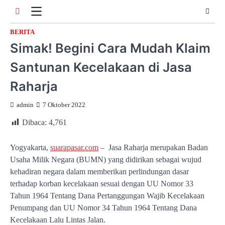
Skip
to
content
BERITA
Simak! Begini Cara Mudah Klaim
Santunan Kecelakaan di Jasa
Raharja
admin
7 Oktober 2022
Dibaca:
4,761
Yogyakarta,
suarapasar.com
– Jasa Raharja merupakan Badan
Usaha Milik Negara (BUMN) yang didirikan sebagai wujud
kehadiran negara dalam memberikan perlindungan dasar
terhadap korban kecelakaan sesuai dengan UU Nomor 33
Tahun 1964 Tentang Dana Pertanggungan Wajib Kecelakaan
Penumpang dan UU Nomor 34 Tahun 1964 Tentang Dana
Kecelakaan Lalu Lintas Jalan.