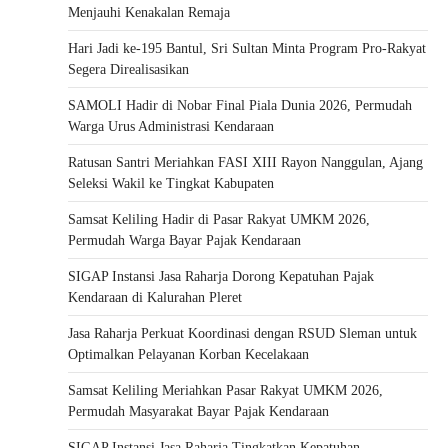
Menjauhi Kenakalan Remaja
Hari Jadi ke-195 Bantul, Sri Sultan Minta Program Pro-Rakyat
Segera Direalisasikan
SAMOLI Hadir di Nobar Final Piala Dunia 2026, Permudah
Warga Urus Administrasi Kendaraan
Ratusan Santri Meriahkan FASI XIII Rayon Nanggulan, Ajang
Seleksi Wakil ke Tingkat Kabupaten
Samsat Keliling Hadir di Pasar Rakyat UMKM 2026,
Permudah Warga Bayar Pajak Kendaraan
SIGAP Instansi Jasa Raharja Dorong Kepatuhan Pajak
Kendaraan di Kalurahan Pleret
Jasa Raharja Perkuat Koordinasi dengan RSUD Sleman untuk
Optimalkan Pelayanan Korban Kecelakaan
Samsat Keliling Meriahkan Pasar Rakyat UMKM 2026,
Permudah Masyarakat Bayar Pajak Kendaraan
SIGAP Instansi Jasa Raharja Tingkatkan Kepatuhan