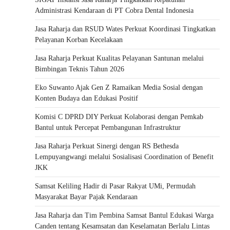
Administrasi Kendaraan di PT Cobra Dental Indonesia
Jasa Raharja dan RSUD Wates Perkuat Koordinasi Tingkatkan
Pelayanan Korban Kecelakaan
Jasa Raharja Perkuat Kualitas Pelayanan Santunan melalui
Bimbingan Teknis Tahun 2026
Eko Suwanto Ajak Gen Z Ramaikan Media Sosial dengan
Konten Budaya dan Edukasi Positif
Komisi C DPRD DIY Perkuat Kolaborasi dengan Pemkab
Bantul untuk Percepat Pembangunan Infrastruktur
Jasa Raharja Perkuat Sinergi dengan RS Bethesda
Lempuyangwangi melalui Sosialisasi Coordination of Benefit
JKK
Samsat Keliling Hadir di Pasar Rakyat UMi, Permudah
Masyarakat Bayar Pajak Kendaraan
Jasa Raharja dan Tim Pembina Samsat Bantul Edukasi Warga
Canden tentang Kesamsatan dan Keselamatan Berlalu Lintas