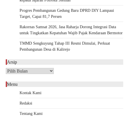
kepada Jajaran Polresta Sleman
Progres Pembangunan Gedung Baru DPRD DIY Lampaui
Target, Capai 81,7 Persen
Rakornas Samsat 2026, Jasa Raharja Dorong Integrasi Data
untuk Tingkatkan Kepatuhan Wajib Pajak Kendaraan Bermotor
TMMD Sengkuyung Tahap III Resmi Dimulai, Perkuat
Pembangunan Desa di Kalirejo
Arsip
Arsip
Menu
Kontak Kami
Redaksi
Tentang Kami