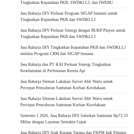
Tingkatkan Kepatuhan PKB, SWDKLLJ, dan IWKBU
Jasa Raharja DIY Perkuat Program SIGAP Instansi untuk
Tingkatkan Kepatuhan PKB dan SWDKLLJ
Jasa Raharja DIY Perkuat Sinergi dengan BUKP Playen untuk
Tingkatkan Kepatuhan PKB dan SWDKLLJ
Jasa Raharja DIY Tingkatkan Kepatuhan PKB dan SWDKLLJ
melalui Program CRM dan SIGAP Instansi
Jasa Raharja dan PT KAI Perkuat Sinergi Tingkatkan
Keselamatan di Perlintasan Kereta Api
Jasa Raharja Sleman Lakukan Survei Ahli Waris untuk
Percepat Penyaluran Santunan Korban Kecelakaan
Jasa Raharja Sleman Lakukan Survei Ahli Waris untuk
Percepat Penyaluran Santunan Korban Kecelakaan
Semester I 2026, Jasa Raharja DIY Salurkan Santunan Rp73,53
Miliar dengan Layanan Semakin Cepat
Jasa Raharja DIY Ajak Karang Taruna dan FKPM Jadi Pelopor