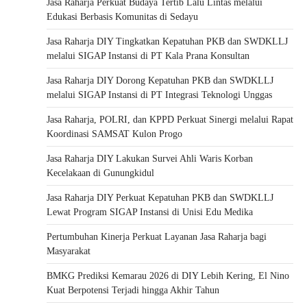
Jasa Raharja Perkuat Budaya Tertib Lalu Lintas melalui
Edukasi Berbasis Komunitas di Sedayu
Jasa Raharja DIY Tingkatkan Kepatuhan PKB dan SWDKLLJ
melalui SIGAP Instansi di PT Kala Prana Konsultan
Jasa Raharja DIY Dorong Kepatuhan PKB dan SWDKLLJ
melalui SIGAP Instansi di PT Integrasi Teknologi Unggas
Jasa Raharja, POLRI, dan KPPD Perkuat Sinergi melalui Rapat
Koordinasi SAMSAT Kulon Progo
Jasa Raharja DIY Lakukan Survei Ahli Waris Korban
Kecelakaan di Gunungkidul
Jasa Raharja DIY Perkuat Kepatuhan PKB dan SWDKLLJ
Lewat Program SIGAP Instansi di Unisi Edu Medika
Pertumbuhan Kinerja Perkuat Layanan Jasa Raharja bagi
Masyarakat
BMKG Prediksi Kemarau 2026 di DIY Lebih Kering, El Nino
Kuat Berpotensi Terjadi hingga Akhir Tahun