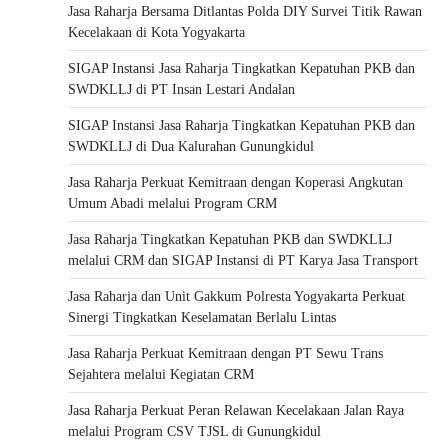
Jasa Raharja Bersama Ditlantas Polda DIY Survei Titik Rawan
Kecelakaan di Kota Yogyakarta
SIGAP Instansi Jasa Raharja Tingkatkan Kepatuhan PKB dan
SWDKLLJ di PT Insan Lestari Andalan
SIGAP Instansi Jasa Raharja Tingkatkan Kepatuhan PKB dan
SWDKLLJ di Dua Kalurahan Gunungkidul
Jasa Raharja Perkuat Kemitraan dengan Koperasi Angkutan
Umum Abadi melalui Program CRM
Jasa Raharja Tingkatkan Kepatuhan PKB dan SWDKLLJ
melalui CRM dan SIGAP Instansi di PT Karya Jasa Transport
Jasa Raharja dan Unit Gakkum Polresta Yogyakarta Perkuat
Sinergi Tingkatkan Keselamatan Berlalu Lintas
Jasa Raharja Perkuat Kemitraan dengan PT Sewu Trans
Sejahtera melalui Kegiatan CRM
Jasa Raharja Perkuat Peran Relawan Kecelakaan Jalan Raya
melalui Program CSV TJSL di Gunungkidul