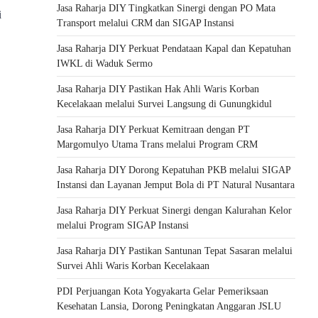
Jasa Raharja DIY Tingkatkan Sinergi dengan PO Mata
i
Transport melalui CRM dan SIGAP Instansi
Jasa Raharja DIY Perkuat Pendataan Kapal dan Kepatuhan
IWKL di Waduk Sermo
Jasa Raharja DIY Pastikan Hak Ahli Waris Korban
Kecelakaan melalui Survei Langsung di Gunungkidul
Jasa Raharja DIY Perkuat Kemitraan dengan PT
Margomulyo Utama Trans melalui Program CRM
Jasa Raharja DIY Dorong Kepatuhan PKB melalui SIGAP
Instansi dan Layanan Jemput Bola di PT Natural Nusantara
Jasa Raharja DIY Perkuat Sinergi dengan Kalurahan Kelor
melalui Program SIGAP Instansi
Jasa Raharja DIY Pastikan Santunan Tepat Sasaran melalui
Survei Ahli Waris Korban Kecelakaan
PDI Perjuangan Kota Yogyakarta Gelar Pemeriksaan
Kesehatan Lansia, Dorong Peningkatan Anggaran JSLU