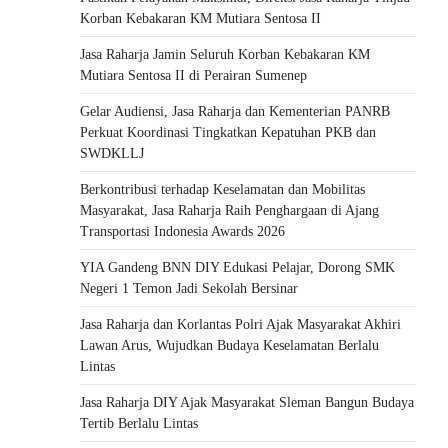
Korban Kebakaran KM Mutiara Sentosa II
Jasa Raharja Jamin Seluruh Korban Kebakaran KM
Mutiara Sentosa II di Perairan Sumenep
Gelar Audiensi, Jasa Raharja dan Kementerian PANRB
Perkuat Koordinasi Tingkatkan Kepatuhan PKB dan
SWDKLLJ
Berkontribusi terhadap Keselamatan dan Mobilitas
Masyarakat, Jasa Raharja Raih Penghargaan di Ajang
Transportasi Indonesia Awards 2026
YIA Gandeng BNN DIY Edukasi Pelajar, Dorong SMK
Negeri 1 Temon Jadi Sekolah Bersinar
Jasa Raharja dan Korlantas Polri Ajak Masyarakat Akhiri
Lawan Arus, Wujudkan Budaya Keselamatan Berlalu
Lintas
Jasa Raharja DIY Ajak Masyarakat Sleman Bangun Budaya
Tertib Berlalu Lintas