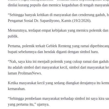
dinilai kurang populis dan memicu kegaduhan di tengah masyarak
“Sehingga banyak kritikan di masyarakat dan cenderung gaduh, hingg
Pengamat Sosial Dr. Sapardiyono, Kamis (19/2/2026).
Menurutnya, terdapat empat kebijakan yang memicu polemik dan 
publik.
Pertama, polemik terkait Geblek Renteng yang ramai diperbincangk
bupati sebelumnya dan hendak diganti dengan simbol baru.
“Nah, saya kira ini menjadi polemik yang cukup ramai dan gaduh 
itu adalah simbol dari masyarakat kecil, simbol dari masyarakat ke
laman ProlimanNews.
Ketika masyarakat kecil yang sedang diangkat derajatnya itu kem
kemarahan.
“Sehingga pembelaan masyarakat terhadap simbol ini saya kira sang
yang pertama itu,” ujarnya.