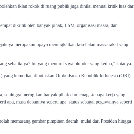
kan iklan rokok di ruang publik juga dinilai menuai kritik luas dar
 sempat dikritik oleh banyak pihak, LSM, organisasi massa, dan
sejatinya merupakan upaya meningkatkan kesehatan masyarakat yang
ng sebaliknya? Ini yang menurut saya blunder yang kedua,” katanya.
AK) yang kemudian diputuskan Ombudsman Republik Indonesia (ORI)
aya, sehingga merugikan banyak pihak dan tenaga-tenaga kerja yang
erti apa, masa depannya seperti apa, status sebagai pegawainya seperti
kolah memasang gambar pimpinan daerah, mulai dari Presiden hingga