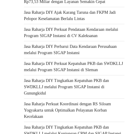
Rp73,53 Miliar dengan Layanan Semakin Cepat
Jasa Raharja DIY Ajak Karang Taruna dan FKPM Jadi
Pelopor Keselamatan Berlalu Lintas
Jasa Raharja DIY Perkuat Pendataan Kendaraan melalui
Program SIGAP Instansi di CV Kaleksanan
Jasa Raharja DIY Perbarui Data Kendaraan Perusahaan
melalui Program SIGAP Instansi
Jasa Raharja DIY Perkuat Kepatuhan PKB dan SWDKLLJ
melalui Program SIGAP Instansi di Sleman
Jasa Raharja DIY Tingkatkan Kepatuhan PKB dan
SWDKLLJ melalui Program SIGAP Instansi di
Gunungkidul
Jasa Raharja Perkuat Koordinasi dengan RS Siloam
Yogyakarta untuk Optimalkan Pelayanan Korban
Kecelakaan
Jasa Raharja DIY Tingkatkan Kepatuhan PKB dan
SWDKLLJ melalui Kunjungan CRM dan SIGAP Instansi