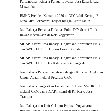
Pertumbuhan Kinerja Perkuat Layanan Jasa Raharja bagi
Masyarakat
BMKG Prediksi Kemarau 2026 di DIY Lebih Kering, El
Nino Kuat Berpotensi Terjadi hingga Akhir Tahun
Jasa Raharja Bersama Ditlantas Polda DIY Survei Titik
Rawan Kecelakaan di Kota Yogyakarta
SIGAP Instansi Jasa Raharja Tingkatkan Kepatuhan PKB
dan SWDKLLJ di PT Insan Lestari Andalan
SIGAP Instansi Jasa Raharja Tingkatkan Kepatuhan PKB
dan SWDKLLJ di Dua Kalurahan Gunungkidul
Jasa Raharja Perkuat Kemitraan dengan Koperasi Angkutan
Umum Abadi melalui Program CRM
Jasa Raharja Tingkatkan Kepatuhan PKB dan SWDKLLJ
melalui CRM dan SIGAP Instansi di PT Karya Jasa
Transport
Jasa Raharja dan Unit Gakkum Polresta Yogyakarta
Perkuat Sinergi Tingkatkan Keselamatan Berlalu Lintas