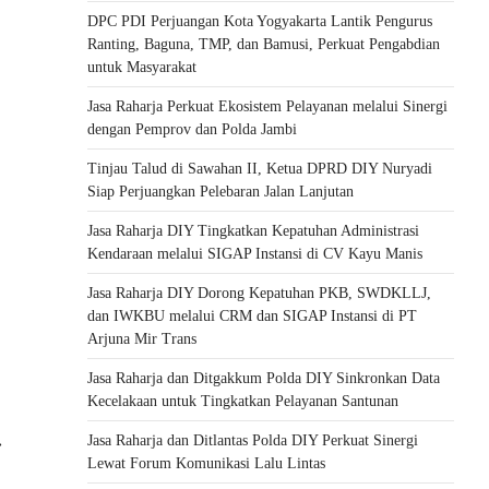
DPC PDI Perjuangan Kota Yogyakarta Lantik Pengurus
Ranting, Baguna, TMP, dan Bamusi, Perkuat Pengabdian
untuk Masyarakat
Jasa Raharja Perkuat Ekosistem Pelayanan melalui Sinergi
dengan Pemprov dan Polda Jambi
Tinjau Talud di Sawahan II, Ketua DPRD DIY Nuryadi
Siap Perjuangkan Pelebaran Jalan Lanjutan
Jasa Raharja DIY Tingkatkan Kepatuhan Administrasi
Kendaraan melalui SIGAP Instansi di CV Kayu Manis
Jasa Raharja DIY Dorong Kepatuhan PKB, SWDKLLJ,
dan IWKBU melalui CRM dan SIGAP Instansi di PT
Arjuna Mir Trans
Jasa Raharja dan Ditgakkum Polda DIY Sinkronkan Data
Kecelakaan untuk Tingkatkan Pelayanan Santunan
Jasa Raharja dan Ditlantas Polda DIY Perkuat Sinergi
⟶
Lewat Forum Komunikasi Lalu Lintas