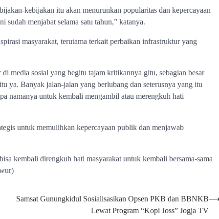
kebijakan-kebijakan itu akan menurunkan popularitas dan kepercayaan
ni sudah menjabat selama satu tahun,” katanya.
pirasi masyarakat, terutama terkait perbaikan infrastruktur yang
 media sosial yang begitu tajam kritikannya gitu, sebagian besar
itu ya. Banyak jalan-jalan yang berlubang dan seterusnya yang itu
k apa namanya untuk kembali mengambil atau merengkuh hati
rategis untuk memulihkan kepercayaan publik dan menjawab
a bisa kembali direngkuh hati masyarakat untuk kembali bersama-sama
,wur)
Samsat Gunungkidul Sosialisasikan Opsen PKB dan BBNKB
Lewat Program “Kopi Joss” Jogja TV