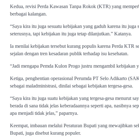
Kedua, revisi Perda Kawasan Tanpa Rokok (KTR) yang memperboleh
berbagai kalangan.
“Saya kira itu juga sesuatu kebijakan yang gaduh karena itu juga
seterusnya, tapi kebijakan itu juga tetap dilanjutkan.” Katanya.
Ia menilai kebijakan tersebut kurang populis karena Perda KTR 
sejalan dengan tren kesadaran publik terhadap isu kesehatan.
“Jadi mengapa Pemda Kulon Progo justru mengambil kebijakan ya
Ketiga, penghentian operasional Perumda PT Selo Adikarto (S
sebagai maladministrasi, dinilai sebagai kebijakan tergesa-gesa.
“Saya kira itu juga suatu kebijakan yang tergesa-gesa menurut s
berada di sana tidak jelas keberadaannya seperti apa, nasibnya sep
apa menjadi tidak jelas,” paparnya.
Keempat, imbauan melalui Peraturan Bupati yang mewajibkan se
Bupati, juga disebut kurang populer.