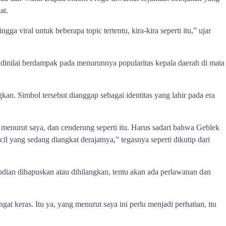
at.
a viral untuk beberapa topic tertentu, kira-kira seperti itu,” ujar
dinilai berdampak pada menurunnya popularitas kepala daerah di mata
an. Simbol tersebut dianggap sebagai identitas yang lahir pada era
menurut saya, dan cenderung seperti itu. Harus sadari bahwa Geblek
cil yang sedang diangkat derajatnya,” tegasnya seperti dikutip dari
udian dihapuskan atau dihilangkan, tentu akan ada perlawanan dan
at keras. Itu ya, yang menurut saya ini perlu menjadi perhatian, itu