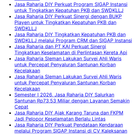
Jasa Raharja DIY Perkuat Program SIGAP Instansi
untuk Tingkatkan Kepatuhan PKB dan SWDKLLJ
Jasa Raharja DIY Perkuat Sinergi dengan BUKP
Playen untuk Tingkatkan Kepatuhan PKB dan
SWDKLLJ
Jasa Raharja DIY Tingkatkan Kepatuhan PKB dan
SWDKLLJ melalui Program CRM dan SIGAP Instansi
Jasa Raharja dan PT KAI Perkuat Sinergi
Tingkatkan Keselamatan di Perlintasan Kereta Api
Jasa Raharja Sleman Lakukan Survei Ahli Waris
untuk Percepat Penyaluran Santunan Korban
Kecelakaan
Jasa Raharja Sleman Lakukan Survei Ahli Waris
untuk Percepat Penyaluran Santunan Korban
Kecelakaan
Semester I 2026, Jasa Raharja DIY Salurkan
Santunan Rp73,53 Miliar dengan Layanan Semakin
Cepat
Jasa Raharja DIY Ajak Karang Taruna dan FKPM
Jadi Pelopor Keselamatan Berlalu Lintas
Jasa Raharja DIY Perkuat Pendataan Kendaraan
melalui Program SIGAP Instansi di CV Kaleksanan