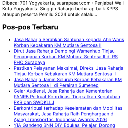
Dibaca: 701 Yogyakarta, suarapasar.com : Penjabat Wali
Kota Yogyakarta Singgih Raharjo berharap baik KPPS
ataupun peserta Pemilu 2024 untuk selalu…
Pos-pos Terbaru
Jasa Raharja Serahkan Santunan kepada Ahli Waris
Korban Kebakaran KM Mutiara Sentosa II
Dirut Jasa Raharja Dampingi Wamenhub Tinjau
Penanganan Korban KM Mutiara Sentosa II di RS
PHC Surabaya
Pastikan Pelayanan Maksimal, Direksi Jasa Raharja
Tinjau Korban Kebakaran KM Mutiara Sentosa II
Jasa Raharja Jamin Seluruh Korban Kebakaran KM
Mutiara Sentosa II di Perairan Sumenep
Gelar Audiensi, Jasa Raharja dan Kementerian
PANRB Perkuat Koordinasi Tingkatkan Kepatuhan
PKB dan SWDKLLJ
Berkontribusi terhadap Keselamatan dan Mobilitas
Masyarakat, Jasa Raharja Raih Penghargaan di
Ajang Transportasi Indonesia Awards 2026
YIA Gandeng BNN DIY Edukasi Pelajar, Dorong