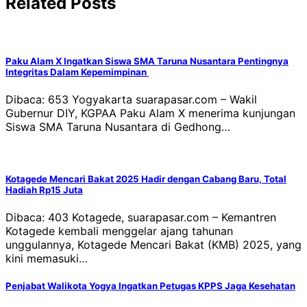
Related Posts
Paku Alam X Ingatkan Siswa SMA Taruna Nusantara Pentingnya
Integritas Dalam Kepemimpinan
Dibaca: 653 Yogyakarta suarapasar.com – Wakil
Gubernur DIY, KGPAA Paku Alam X menerima kunjungan
Siswa SMA Taruna Nusantara di Gedhong…
Kotagede Mencari Bakat 2025 Hadir dengan Cabang Baru, Total
Hadiah Rp15 Juta
Dibaca: 403 Kotagede, suarapasar.com – Kemantren
Kotagede kembali menggelar ajang tahunan
unggulannya, Kotagede Mencari Bakat (KMB) 2025, yang
kini memasuki…
Penjabat Walikota Yogya Ingatkan Petugas KPPS Jaga Kesehatan